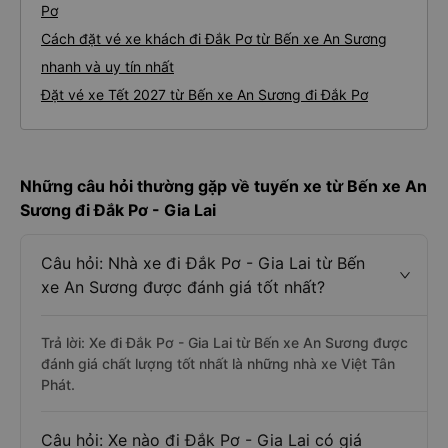
Pơ
Cách đặt vé xe khách đi Đắk Pơ từ Bến xe An Sương
nhanh và uy tín nhất
Đặt vé xe Tết 2027 từ Bến xe An Sương đi Đắk Pơ
Những câu hỏi thường gặp về tuyến xe từ Bến xe An
Sương đi Đắk Pơ - Gia Lai
Câu hỏi: Nhà xe đi Đắk Pơ - Gia Lai từ Bến
xe An Sương được đánh giá tốt nhất?
Trả lời: Xe đi Đắk Pơ - Gia Lai từ Bến xe An Sương được
đánh giá chất lượng tốt nhất là những nhà xe Việt Tân
Phát.
Câu hỏi: Xe nào đi Đắk Pơ - Gia Lai có giá