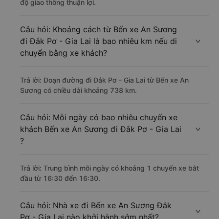
độ giao thông thuận lợi.
Câu hỏi: Khoảng cách từ Bến xe An Sương
đi Đắk Pơ - Gia Lai là bao nhiêu km nếu di
chuyển bằng xe khách?
Trả lời: Đoạn đường đi Đắk Pơ - Gia Lai từ Bến xe An
Sương có chiều dài khoảng 738 km.
Câu hỏi: Mỗi ngày có bao nhiêu chuyến xe
khách Bến xe An Sương đi Đắk Pơ - Gia Lai
?
Trả lời: Trung bình mỗi ngày có khoảng 1 chuyến xe bắt
đầu từ 16:30 đến 16:30.
Câu hỏi: Nhà xe đi Bến xe An Sương Đắk
Pơ - Gia Lai nào khởi hành sớm nhất?