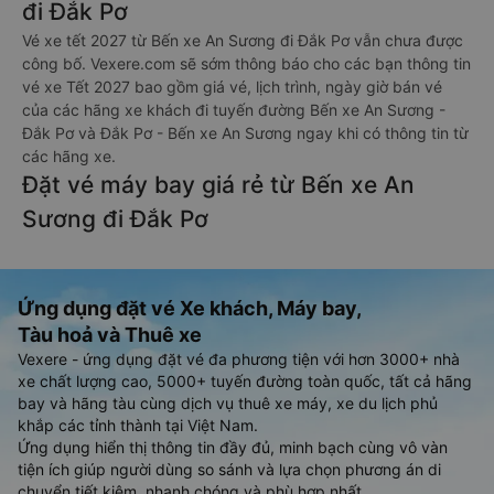
đi Đắk Pơ
Vé xe tết 2027 từ Bến xe An Sương đi Đắk Pơ vẫn chưa được
công bố. Vexere.com sẽ sớm thông báo cho các bạn thông tin
vé xe Tết 2027 bao gồm giá vé, lịch trình, ngày giờ bán vé
của các hãng xe khách đi tuyến đường Bến xe An Sương -
Đắk Pơ và Đắk Pơ - Bến xe An Sương ngay khi có thông tin từ
các hãng xe.
Đặt vé máy bay giá rẻ từ Bến xe An
Sương đi Đắk Pơ
Ứng dụng đặt vé Xe khách, Máy bay,
Tàu hoả và Thuê xe
Vexere - ứng dụng đặt vé đa phương tiện với hơn 3000+ nhà
xe chất lượng cao, 5000+ tuyến đường toàn quốc, tất cả hãng
bay và hãng tàu cùng dịch vụ thuê xe máy, xe du lịch phủ
khắp các tỉnh thành tại Việt Nam.
Ứng dụng hiển thị thông tin đầy đủ, minh bạch cùng vô vàn
tiện ích giúp người dùng so sánh và lựa chọn phương án di
chuyển tiết kiệm, nhanh chóng và phù hợp nhất.