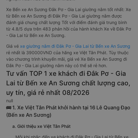
Xe Bến xe An Sương Đắk Pơ - Gia Lai giường nằm tốt nhất: Xe
từ Bến xe An Sương đi Đắk Pơ - Gia Lai giường nằm được
đánh giá chung chất lượng Tốt với điểm đánh giá trung bình
từ 4.8/5 dựa trên 483 phản hồi của hành khách Xe về Đắk Pơ
- Gia Lai từ Bến xe An Sương.
Giá vé
xe giường nằm đi Đắk Pơ - Gia Lai từ Bến xe An Sương
rẻ nhất là 390000VND của hãng xe Việt Tân Phát. Tùy thuộc
vào chương trình khuyến mãi, giá vé Xe Bến xe An Sương đi
Đắk Pơ - Gia Lai giường nằm này có thể sẽ rẻ hơn.
Tư vấn TOP 1 xe khách đi Đắk Pơ - Gia
Lai từ Bến xe An Sương chất lượng cao,
uy tín, giá rẻ nhất 08/2026
null
🚌 1. Xe Việt Tân Phát khởi hành tại 16 Lê Quang Đạo
(Bến xe An Sương)
a. Giới thiệu xe Việt Tân Phát
Mỗi khi nhắc đến xe khách đi Đắk Pơ - Gia Lai từ Bến xe