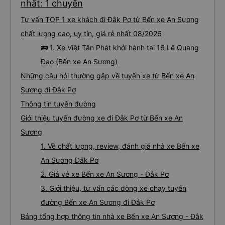
nhất: 1 chuyến
Tư vấn TOP 1 xe khách đi Đắk Pơ từ Bến xe An Sương
chất lượng cao, uy tín, giá rẻ nhất 08/2026
🚌 1. Xe Việt Tân Phát khởi hành tại 16 Lê Quang
Đạo (Bến xe An Sương)
Những câu hỏi thường gặp về tuyến xe từ Bến xe An
Sương đi Đắk Pơ
Thông tin tuyến đường
Giới thiệu tuyến đường xe đi Đắk Pơ từ Bến xe An
Sương
1. Về chất lượng, review, đánh giá nhà xe Bến xe
An Sương Đắk Pơ
2. Giá vé xe Bến xe An Sương - Đắk Pơ
3. Giới thiệu, tư vấn các dòng xe chạy tuyến
đường Bến xe An Sương đi Đắk Pơ
Bảng tổng hợp thông tin nhà xe Bến xe An Sương - Đắk