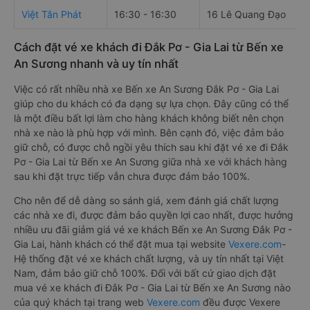
Việt Tân Phát
16:30 - 16:30
16 Lê Quang Đạo
Cách đặt vé xe khách đi Đắk Pơ - Gia Lai từ Bến xe
An Sương nhanh và uy tín nhất
Việc có rất nhiều nhà xe Bến xe An Sương Đắk Pơ - Gia Lai
giúp cho du khách có đa dạng sự lựa chọn. Đây cũng có thể
là một điều bất lợi làm cho hàng khách không biết nên chọn
nhà xe nào là phù hợp với mình. Bên cạnh đó, việc đảm bảo
giữ chỗ, có được chỗ ngồi yêu thích sau khi đặt vé xe đi Đắk
Pơ - Gia Lai từ Bến xe An Sương giữa nhà xe với khách hàng
sau khi đặt trực tiếp vẫn chưa được đảm bảo 100%.
Cho nên để dễ dàng so sánh giá, xem đánh giá chất lượng
các nhà xe đi, được đảm bảo quyền lợi cao nhất, được hưởng
nhiều ưu đãi giảm giá vé xe khách Bến xe An Sương Đắk Pơ -
Gia Lai, hành khách có thể đặt mua tại website
Vexere.com
-
Hệ thống đặt vé xe khách chất lượng, và uy tín nhất tại Việt
Nam, đảm bảo giữ chỗ 100%. Đối với bất cứ giao dịch đặt
mua vé xe khách đi Đắk Pơ - Gia Lai từ Bến xe An Sương nào
của quý khách tại trang web
Vexere.com
đều được Vexere