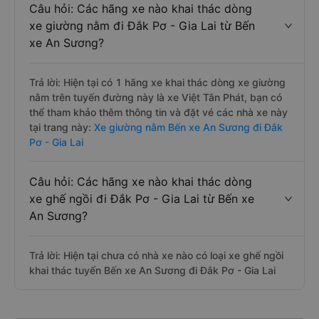
Câu hỏi: Các hãng xe nào khai thác dòng
xe giường nằm đi Đắk Pơ - Gia Lai từ Bến
xe An Sương?
Trả lời: Hiện tại có 1 hãng xe khai thác dòng xe giường
nằm trên tuyến đường này là xe Việt Tân Phát, bạn có
thể tham khảo thêm thông tin và đặt vé các nhà xe này
tại trang này:
Xe giường nằm Bến xe An Sương đi Đắk
Pơ - Gia Lai
Câu hỏi: Các hãng xe nào khai thác dòng
xe ghế ngồi đi Đắk Pơ - Gia Lai từ Bến xe
An Sương?
Trả lời: Hiện tại chưa có nhà xe nào có loại xe ghế ngồi
khai thác tuyến Bến xe An Sương đi Đắk Pơ - Gia Lai