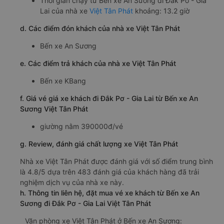
Thời gian chạy từ Bến xe An Sương đi Đắk Pơ - Gia
Lai của nhà xe
Việt Tân Phát
khoảng: 13.2 giờ
d. Các điểm đón khách của nhà xe Việt Tân Phát
Bến xe An Sương
e. Các điểm trả khách của nhà xe Việt Tân Phát
Bến xe KBang
f. Giá vé giá xe khách đi Đắk Pơ - Gia Lai từ Bến xe An
Sương Việt Tân Phát
giường nằm 390000đ/vé
g. Review, đánh giá chất lượng xe Việt Tân Phát
Nhà xe Việt Tân Phát được đánh giá với số điểm trung bình
là 4.8/5 dựa trên 483 đánh giá của khách hàng đã trải
nghiệm dịch vụ của nhà xe này.
h. Thông tin liên hệ, đặt mua vé xe khách từ Bến xe An
Sương đi Đắk Pơ - Gia Lai Việt Tân Phát
Văn phòng xe Việt Tân Phát ở Bến xe An Sương: