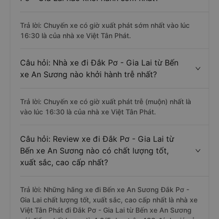
Trả lời: Chuyến xe có giờ xuất phát sớm nhất vào lúc
16:30 là của nhà xe Việt Tân Phát.
Câu hỏi: Nhà xe đi Đắk Pơ - Gia Lai từ Bến
xe An Sương nào khởi hành trễ nhất?
Trả lời: Chuyến xe có giờ xuất phát trễ (muộn) nhất là
vào lúc 16:30 là của nhà xe Việt Tân Phát.
Câu hỏi: Review xe đi Đắk Pơ - Gia Lai từ
Bến xe An Sương nào có chất lượng tốt,
xuất sắc, cao cấp nhất?
Trả lời: Những hãng xe đi Bến xe An Sương Đắk Pơ -
Gia Lai chất lượng tốt, xuất sắc, cao cấp nhất là nhà xe
Việt Tân Phát đi Đắk Pơ - Gia Lai từ Bến xe An Sương