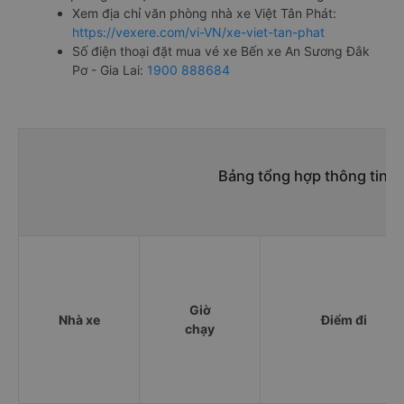
Xem địa chỉ văn phòng nhà xe Việt Tân Phát:
https://vexere.com/vi-VN/xe-viet-tan-phat
Số điện thoại đặt mua vé xe Bến xe An Sương Đắk
Pơ - Gia Lai:
1900 888684
Bảng tổng hợp thông tin n
Giờ
Nhà xe
Điểm đi
chạy