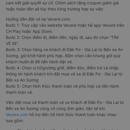
cam kết giải quyết sự cố. Chính sách tặng coupon giảm giá
hoặc hoàn tiền sẽ tùy theo từng trường hợp sự việc.
Hướng dẫn đặt vé tại Vexere.com:
Bước 1: Truy cập vào website Vexere hoặc tải app Vexere trên
CH Play hoặc App Store.
Bước 2: Chọn điểm đi, điểm đến, ngày đi, sau đó chọn “TÌM
VÉ XE”.
Bước 3: Chọn hãng xe khách đi Đắk Pơ - Gia Lai từ Bến xe An
Sương, giờ khởi hành phù hợp. Bấm chọn vào khung giờ quý
khách muốn đi để tiến hành đặt vé.
Bước 4: Chọn vị trí/giường ghế, điểm đón, điểm trả và nhập
thông tin hành khách khi đặt mua vé xe đi Đắk Pơ - Gia Lai từ
Bến xe An Sương
Bước 5: Chọn hình thức thanh toán vé phù hợp và tiến hành
thanh toán vé.
Việc đặt mua và thanh toán vé xe khách đi Đắk Pơ - Gia Lai từ
Bến xe An Sương cũng vô cùng đơn giản, tiện lợi khi
Vexere.com
hỗ trợ đến 06 hình thức thanh toán khác nhau
bao gồm: