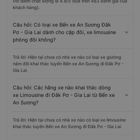
với điểm chất lượng là 4.8/5 dựa trên 483 đánh giá của
khách hàng).
Câu hỏi: Có loại xe Bến xe An Sương Đắk
Pơ - Gia Lai dành cho cặp đôi, xe limousine
phòng đôi không?
Trả lời: Hiện tại chưa có nhà xe nào có loại xe giường
nằm đôi khai thác tuyến Bến xe An Sương đi Đắk Pơ -
Gia Lai.
Câu hỏi: Các hãng xe nào khai thác dòng
xe Limousine đi Đắk Pơ - Gia Lai từ Bến xe
An Sương?
Trả lời: Hiện tại chưa có nhà xe nào có loại xe limousine
khai thác tuyến Bến xe An Sương đi Đắk Pơ - Gia Lai