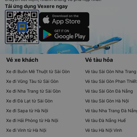
Tải ứng dụng Vexere ngay
Vé xe khách
Vé tàu hỏa
Xe đi Buôn Mê Thuột từ Sài Gòn
Vé tàu Sài Gòn Nha Trang
Xe đi Vũng Tàu từ Sài Gòn
Vé tàu Sài Gòn Phan Thiết
Xe đi Nha Trang từ Sài Gòn
Vé tàu Sài Gòn Đà Nẵng
Xe đi Đà Lạt từ Sài Gòn
Vé tàu Sài Gòn Hà Nội
Xe đi Sapa từ Hà Nội
Vé tàu Nha Trang Đà Nẵn
Xe đi Hải Phòng từ Hà Nội
Vé tàu Đà Nẵng Huế
Xe đi Vinh từ Hà Nội
Vé tàu Hà Nội Vinh