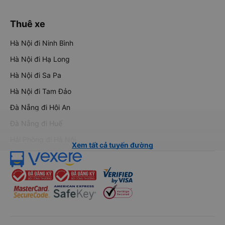
Thuê xe
Hà Nội đi Ninh Bình
Hà Nội đi Hạ Long
Hà Nội đi Sa Pa
Hà Nội đi Tam Đảo
Đà Nẵng đi Hội An
Đà Nẵng đi Huế
Hải Phòng đi Hà Nội
Xem tất cả tuyến đường