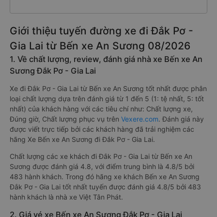
Giới thiệu tuyến đường xe đi Đắk Pơ -
Gia Lai từ Bến xe An Sương 08/2026
1. Về chất lượng, review, đánh giá nhà xe Bến xe An
Sương Đắk Pơ - Gia Lai
Xe đi Đắk Pơ - Gia Lai từ Bến xe An Sương tốt nhất được phân
loại chất lượng dựa trên đánh giá từ 1 đến 5 (1: tệ nhất, 5: tốt
nhất) của khách hàng với các tiêu chí như: Chất lượng xe,
Đúng giờ, Chất lượng phục vụ trên
Vexere.com
. Đánh giá này
được viết trực tiếp bởi các khách hàng đã trải nghiệm các
hãng Xe Bến xe An Sương đi Đắk Pơ - Gia Lai.
Chất lượng các xe khách đi Đắk Pơ - Gia Lai từ Bến xe An
Sương được đánh giá 4.8, với điểm trung bình là 4.8/5 bởi
483 hành khách. Trong đó hãng xe khách Bến xe An Sương
Đắk Pơ - Gia Lai tốt nhất tuyến được đánh giá 4.8/5 bởi 483
hành khách là nhà xe Việt Tân Phát.
2. Giá vé xe Bến xe An Sương Đắk Pơ - Gia Lai