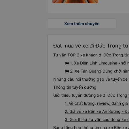
Xem thêm chuyến
Đặt mua vé xe đi Đức Trọng từ
Tư vấn TOP 2 xe khách đi Đức Trọng từ 
🚌 1. Xe Điền Linh Limousine khở
🚌 2. Xe Tân Quang Dũng khởi hàn
Những câu hỏi thường gặp về tuyến xe 
Thông tin tuyến đường
Giới thiệu tuyến đường xe đi Đức Trọng
1. Về chất lượng, review, đánh g
2. Giá vé xe Bến xe An Sương - Đ
3. Giới thiệu, tư vấn các dòng x
Bảng tổng hợp thông tin nhà xe Bến xe