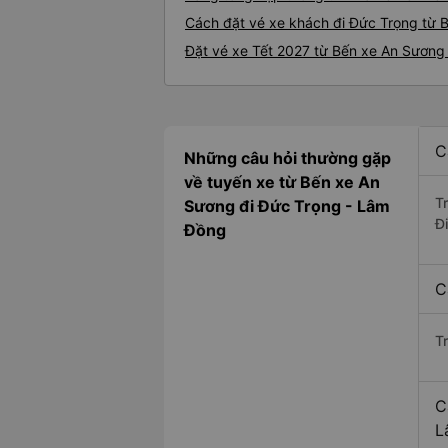
Cách đặt vé xe khách đi Đức Trọng từ B
Đặt vé xe Tết 2027 từ Bến xe An Sương
C
Những câu hỏi thường gặp
về tuyến xe từ Bến xe An
T
Sương đi Đức Trọng - Lâm
Đ
Đồng
C
T
C
L