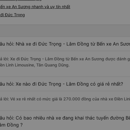
ến xe An Sương nhanh và uy tín nhất
 đi Đức Trọng
âu hỏi: Nhà xe đi Đức Trọng - Lâm Đồng từ Bến xe An Sươn
rả lời: Xe đi Đức Trọng - Lâm Đồng từ Bến xe An Sương được đánh gi
iền Linh Limousine, Tân Quang Dũng.
âu hỏi: Xe nào đi Đức Trọng - Lâm Đồng có giá rẻ nhất?
rả lời: Vé xe rẻ nhất có mức giá là 270.000 đồng của nhà xe Điền Lin
âu hỏi: Có bao nhiêu nhà xe đang khai thác tuyến đường B
âm Đồng ?