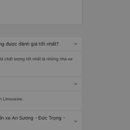
g được đánh giá tốt nhất?
á chất lượng tốt nhất là những nhà xe
h Limousine.
ến xe An Sương - Đức Trọng -