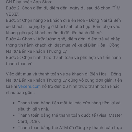
CH Play hoặc App Store.
Bước 2: Chọn điểm đi, điểm đến, ngày đi, sau đó chọn “TÌM
VÉ XE”.
Bước 3: Chọn hãng xe khách đi Biên Hòa - Đồng Nai từ Bến
xe khách Thượng Lý, giờ khởi hành phù hợp. Bấm chọn vào
khung giờ quý khách muốn đi để tiến hành đặt vé.
Bước 4: Chọn vị trí/giường ghế, điểm đón, điểm trả và nhập
thông tin hành khách khi đặt mua vé xe đi Biên Hòa - Đồng
Nai từ Bến xe khách Thượng Lý
Bước 5: Chọn hình thức thanh toán vé phù hợp và tiến hành
thanh toán vé.
Việc đặt mua và thanh toán vé xe khách đi Biên Hòa - Đồng
Nai từ Bến xe khách Thượng Lý cũng vô cùng đơn giản, tiện
lợi khi
Vexere.com
hỗ trợ đến 06 hình thức thanh toán khác
nhau bao gồm:
Thanh toán bằng tiền mặt tại các cửa hàng tiện lợi và
siêu thị gần nhà.
Thanh toán bằng thẻ thanh toán quốc tế (Visa, Master
Card, JCB).
Thanh toán bằng thẻ ATM đã đăng ký thanh toán trực