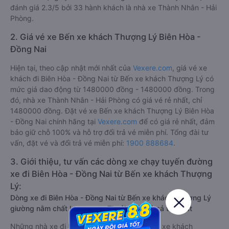
đánh giá 2.3/5 bởi 33 hành khách là nhà xe Thành Nhân - Hải
Phòng.
2. Giá vé xe Bến xe khách Thượng Lý Biên Hòa -
Đồng Nai
Hiện tại, theo cập nhật mới nhất của
Vexere.com
, giá vé xe
khách đi Biên Hòa - Đồng Nai từ Bến xe khách Thượng Lý có
mức giá dao động từ 1480000 đồng - 1480000 đồng. Trong
đó, nhà xe Thành Nhân - Hải Phòng có giá vé rẻ nhất, chỉ
1480000 đồng. Đặt vé xe Bến xe khách Thượng Lý Biên Hòa
- Đồng Nai chính hãng tại
Vexere.com
để có giá rẻ nhất, đảm
bảo giữ chỗ 100% và hỗ trợ đổi trả vé miễn phí. Tổng đài tư
vấn, đặt vé và đổi trả vé miễn phí:
1900 888684
.
3. Giới thiệu, tư vấn các dòng xe chạy tuyến đường
xe đi Biên Hòa - Đồng Nai từ Bến xe khách Thượng
Lý:
Dòng xe đi Biên Hòa - Đồng Nai từ Bến xe khách Thượng Lý
giường nằm chất lượng cao: Thoải mái, giá cả tốt nhất
Những nhà xe đi Biên Hòa - Đồng Nai từ Bến xe khách