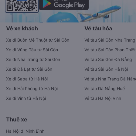
Vé xe khách
Vé tàu hỏa
Xe đi Buôn Mê Thuột từ Sài Gòn
Vé tàu Sài Gòn Nha Trang
Xe đi Vũng Tàu từ Sài Gòn
Vé tàu Sài Gòn Phan Thiết
Xe đi Nha Trang từ Sài Gòn
Vé tàu Sài Gòn Đà Nẵng
Xe đi Đà Lạt từ Sài Gòn
Vé tàu Sài Gòn Hà Nội
Xe đi Sapa từ Hà Nội
Vé tàu Nha Trang Đà Nẵn
Xe đi Hải Phòng từ Hà Nội
Vé tàu Đà Nẵng Huế
Xe đi Vinh từ Hà Nội
Vé tàu Hà Nội Vinh
Thuê xe
Hà Nội đi Ninh Bình