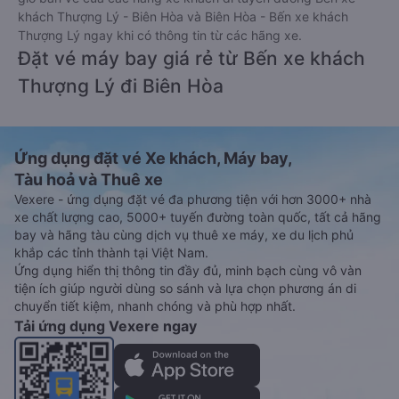
khách Thượng Lý - Biên Hòa và Biên Hòa - Bến xe khách
Thượng Lý ngay khi có thông tin từ các hãng xe.
Đặt vé máy bay giá rẻ từ Bến xe khách
Thượng Lý đi Biên Hòa
Ứng dụng đặt vé Xe khách, Máy bay,
Tàu hoả và Thuê xe
Vexere - ứng dụng đặt vé đa phương tiện với hơn 3000+ nhà
xe chất lượng cao, 5000+ tuyến đường toàn quốc, tất cả hãng
bay và hãng tàu cùng dịch vụ thuê xe máy, xe du lịch phủ
khắp các tỉnh thành tại Việt Nam.
Ứng dụng hiển thị thông tin đầy đủ, minh bạch cùng vô vàn
tiện ích giúp người dùng so sánh và lựa chọn phương án di
chuyển tiết kiệm, nhanh chóng và phù hợp nhất.
Tải ứng dụng Vexere ngay