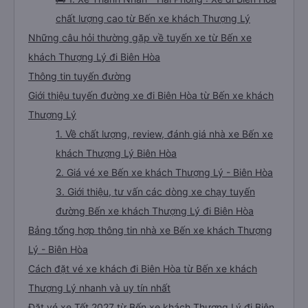
chất lượng cao từ Bến xe khách Thượng Lý
Những câu hỏi thường gặp về tuyến xe từ Bến xe
khách Thượng Lý đi Biên Hòa
Thông tin tuyến đường
Giới thiệu tuyến đường xe đi Biên Hòa từ Bến xe khách
Thượng Lý
1. Về chất lượng, review, đánh giá nhà xe Bến xe
khách Thượng Lý Biên Hòa
2. Giá vé xe Bến xe khách Thượng Lý - Biên Hòa
3. Giới thiệu, tư vấn các dòng xe chạy tuyến
đường Bến xe khách Thượng Lý đi Biên Hòa
Bảng tổng hợp thông tin nhà xe Bến xe khách Thượng
Lý - Biên Hòa
Cách đặt vé xe khách đi Biên Hòa từ Bến xe khách
Thượng Lý nhanh và uy tín nhất
Đặt vé xe Tết 2027 từ Bến xe khách Thượng Lý đi Biên