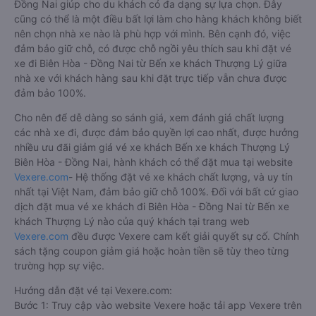
Đồng Nai giúp cho du khách có đa dạng sự lựa chọn. Đây
cũng có thể là một điều bất lợi làm cho hàng khách không biết
nên chọn nhà xe nào là phù hợp với mình. Bên cạnh đó, việc
đảm bảo giữ chỗ, có được chỗ ngồi yêu thích sau khi đặt vé
xe đi Biên Hòa - Đồng Nai từ Bến xe khách Thượng Lý giữa
nhà xe với khách hàng sau khi đặt trực tiếp vẫn chưa được
đảm bảo 100%.
Cho nên để dễ dàng so sánh giá, xem đánh giá chất lượng
các nhà xe đi, được đảm bảo quyền lợi cao nhất, được hưởng
nhiều ưu đãi giảm giá vé xe khách Bến xe khách Thượng Lý
Biên Hòa - Đồng Nai, hành khách có thể đặt mua tại website
Vexere.com
- Hệ thống đặt vé xe khách chất lượng, và uy tín
nhất tại Việt Nam, đảm bảo giữ chỗ 100%. Đối với bất cứ giao
dịch đặt mua vé xe khách đi Biên Hòa - Đồng Nai từ Bến xe
khách Thượng Lý nào của quý khách tại trang web
Vexere.com
đều được Vexere cam kết giải quyết sự cố. Chính
sách tặng coupon giảm giá hoặc hoàn tiền sẽ tùy theo từng
trường hợp sự việc.
Hướng dẫn đặt vé tại Vexere.com:
Bước 1: Truy cập vào website Vexere hoặc tải app Vexere trên