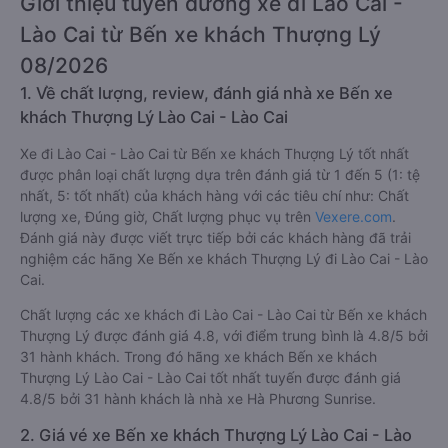
Giới thiệu tuyến đường xe đi Lào Cai -
Lào Cai từ Bến xe khách Thượng Lý
08/2026
1. Về chất lượng, review, đánh giá nhà xe Bến xe
khách Thượng Lý Lào Cai - Lào Cai
Xe đi Lào Cai - Lào Cai từ Bến xe khách Thượng Lý tốt nhất
được phân loại chất lượng dựa trên đánh giá từ 1 đến 5 (1: tệ
nhất, 5: tốt nhất) của khách hàng với các tiêu chí như: Chất
lượng xe, Đúng giờ, Chất lượng phục vụ trên
Vexere.com
.
Đánh giá này được viết trực tiếp bởi các khách hàng đã trải
nghiệm các hãng Xe Bến xe khách Thượng Lý đi Lào Cai - Lào
Cai.
Chất lượng các xe khách đi Lào Cai - Lào Cai từ Bến xe khách
Thượng Lý được đánh giá 4.8, với điểm trung bình là 4.8/5 bởi
31 hành khách. Trong đó hãng xe khách Bến xe khách
Thượng Lý Lào Cai - Lào Cai tốt nhất tuyến được đánh giá
4.8/5 bởi 31 hành khách là nhà xe Hà Phương Sunrise.
2. Giá vé xe Bến xe khách Thượng Lý Lào Cai - Lào