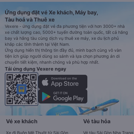
Ứng dụng đặt vé Xe khách, Máy bay,
Tàu hoả và Thuê xe
Vexere - ứng dụng đặt vé đa phương tiện với hơn 3000+ nhà
xe chất lượng cao, 5000+ tuyến đường toàn quốc, tất cả hãng
bay và hãng tàu cùng dịch vụ thuê xe máy, xe du lịch phủ
khắp các tỉnh thành tại Việt Nam.
Ứng dụng hiển thị thông tin đầy đủ, minh bạch cùng vô vàn
tiện ích giúp người dùng so sánh và lựa chọn phương án di
chuyển tiết kiệm, nhanh chóng và phù hợp nhất.
Tải ứng dụng Vexere ngay
Vé xe khách
Vé tàu hỏa
Xe đi Buôn Mê Thuột từ Sài Gòn
Vé tàu Sài Gòn Nha Trang