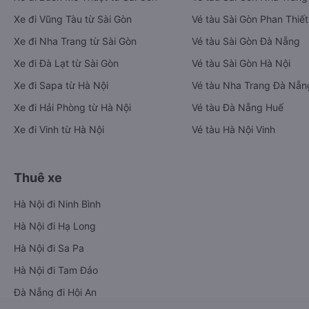
Xe đi Vũng Tàu từ Sài Gòn
Vé tàu Sài Gòn Phan Thiết
Xe đi Nha Trang từ Sài Gòn
Vé tàu Sài Gòn Đà Nẵng
Xe đi Đà Lạt từ Sài Gòn
Vé tàu Sài Gòn Hà Nội
Xe đi Sapa từ Hà Nội
Vé tàu Nha Trang Đà Nẵn
Xe đi Hải Phòng từ Hà Nội
Vé tàu Đà Nẵng Huế
Xe đi Vinh từ Hà Nội
Vé tàu Hà Nội Vinh
Thuê xe
Hà Nội đi Ninh Bình
Hà Nội đi Hạ Long
Hà Nội đi Sa Pa
Hà Nội đi Tam Đảo
Đà Nẵng đi Hội An