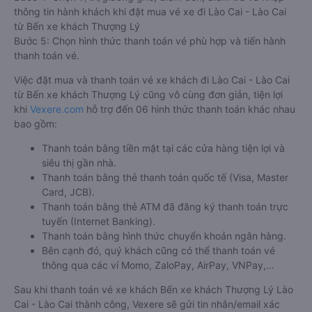
thông tin hành khách khi đặt mua vé xe đi Lào Cai - Lào Cai
từ Bến xe khách Thượng Lý
Bước 5: Chọn hình thức thanh toán vé phù hợp và tiến hành
thanh toán vé.
Việc đặt mua và thanh toán vé xe khách đi Lào Cai - Lào Cai
từ Bến xe khách Thượng Lý cũng vô cùng đơn giản, tiện lợi
khi
Vexere.com
hỗ trợ đến 06 hình thức thanh toán khác nhau
bao gồm:
Thanh toán bằng tiền mặt tại các cửa hàng tiện lợi và
siêu thị gần nhà.
Thanh toán bằng thẻ thanh toán quốc tế (Visa, Master
Card, JCB).
Thanh toán bằng thẻ ATM đã đăng ký thanh toán trực
tuyến (Internet Banking).
Thanh toán bằng hình thức chuyển khoản ngân hàng.
Bên cạnh đó, quý khách cũng có thể thanh toán vé
thông qua các ví Momo, ZaloPay, AirPay, VNPay,…
Sau khi thanh toán vé xe khách Bến xe khách Thượng Lý Lào
Cai - Lào Cai thành công, Vexere sẽ gửi tin nhắn/email xác