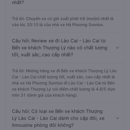
nhất?
Trả lời: Chuyến xe có giờ xuất phát trễ (muộn) nhất là
vào lúc 20:10 là của nhà xe Hà Phương Sunrise.
Câu hỏi: Review xe đi Lào Cai - Lào Cai từ
Bến xe khách Thượng Lý nào có chất lượng
tốt, xuất sắc, cao cấp nhất?
Trả lời: Những hãng xe đi Bến xe khách Thượng Lý Lào
Cai - Lào Cai chất lượng tốt, xuất sắc, cao cấp nhất là
nhà xe Hà Phương Sunrise đi Lào Cai - Lào Cai từ Bến
xe khách Thượng Lý với điểm chất lượng là 4.8/5 dựa
trên 31 đánh giá của khách hàng).
Câu hỏi: Có loại xe Bến xe khách Thượng
Lý Lào Cai - Lào Cai dành cho cặp đôi, xe
limousine phòng đôi không?