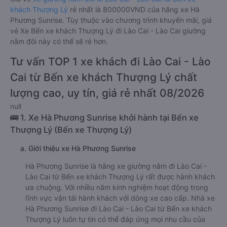
khách Thượng Lý
rẻ nhất là 800000VND của hãng xe Hà
Phương Sunrise. Tùy thuộc vào chương trình khuyến mãi, giá
vé Xe Bến xe khách Thượng Lý đi Lào Cai - Lào Cai giường
nằm đôi này có thể sẽ rẻ hơn.
Tư vấn TOP 1 xe khách đi Lào Cai - Lào
Cai từ Bến xe khách Thượng Lý chất
lượng cao, uy tín, giá rẻ nhất 08/2026
null
🚌 1. Xe Hà Phương Sunrise khởi hành tại Bến xe
Thượng Lý (Bến xe Thượng Lý)
a. Giới thiệu xe Hà Phương Sunrise
Hà Phương Sunrise là hãng xe giường nằm đi Lào Cai -
Lào Cai từ Bến xe khách Thượng Lý rất được hành khách
ưa chuộng. Với nhiều năm kinh nghiệm hoạt động trong
lĩnh vực vận tải hành khách với dòng xe cao cấp. Nhà xe
Hà Phương Sunrise đi Lào Cai - Lào Cai từ Bến xe khách
Thượng Lý luôn tự tin có thể đáp ứng mọi nhu cầu của