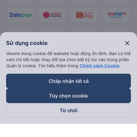
close
Sử dụng cookie
Vexere dùng cookie để website hoạt động ổn định. Bạn có thể
xem chi tiết hoặc thay đổi lựa chọn bất kỳ lúc nào trong phần
Quản lý cookie. Tìm hiểu thêm trong
Chính sách Cookie
.
Chấp nhận tất cả
Tùy chọn cookie
Từ chối
Theo dõi chúng tôi trên
Facebook
Tiktok
Youtube