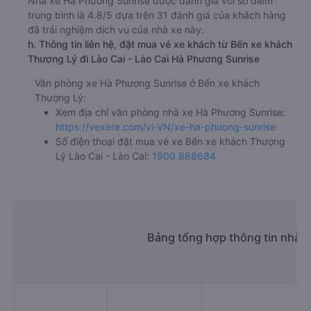
Nhà xe Hà Phương Sunrise được đánh giá với số điểm
trung bình là 4.8/5 dựa trên 31 đánh giá của khách hàng
đã trải nghiệm dịch vụ của nhà xe này.
h. Thông tin liên hệ, đặt mua vé xe khách từ Bến xe khách
Thượng Lý đi Lào Cai - Lào Cai Hà Phương Sunrise
Văn phòng xe Hà Phương Sunrise ở Bến xe khách
Thượng Lý:
Xem địa chỉ văn phòng nhà xe Hà Phương Sunrise:
https://vexere.com/vi-VN/xe-ha-phuong-sunrise
Số điện thoại đặt mua vé xe Bến xe khách Thượng
Lý Lào Cai - Lào Cai:
1900 888684
Bảng tổng hợp thông tin nhà x