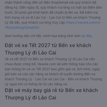
nhận thành công đến số điện thoại/email mà quý khách đã
đăng ký. Đến ngày đi, quý khách vui lòng có mặt tại điểm đón
trước 30 phút giờ khởi hành để chuẩn bị lên xe. Để kiểm tra
tình trạng vé xe đi Lào Cai - Lào Cai từ Bến xe khách Thượng
Lý đã đặt, quý khách vui lòng truy cập
https://vexere.com/vi-
VN/booking/ticketinfo
Xem hướng dẫn chi tiết, minh họa bằng hình ảnh
tại đây.
Đặt vé xe Tết 2027 từ Bến xe khách
Thượng Lý đi Lào Cai
Vé xe tết 2027 từ Bến xe khách Thượng Lý đi Lào Cai vẫn
chưa được công bố. Vexere.com sẽ sớm thông báo cho các
bạn thông tin vé xe Tết 2027 bao gồm giá vé, lịch trình, ngày
giờ bán vé của các hãng xe khách đi tuyến đường Bến xe
khách Thượng Lý - Lào Cai và Lào Cai - Bến xe khách Thượng
Lý ngay khi có thông tin từ các hãng xe.
Đặt vé máy bay giá rẻ từ Bến xe khách
Thượng Lý đi Lào Cai