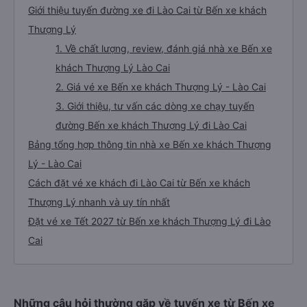
Giới thiệu tuyến đường xe đi Lào Cai từ Bến xe khách
Thượng Lý
1. Về chất lượng, review, đánh giá nhà xe Bến xe
khách Thượng Lý Lào Cai
2. Giá vé xe Bến xe khách Thượng Lý - Lào Cai
3. Giới thiệu, tư vấn các dòng xe chạy tuyến
đường Bến xe khách Thượng Lý đi Lào Cai
Bảng tổng hợp thông tin nhà xe Bến xe khách Thượng
Lý - Lào Cai
Cách đặt vé xe khách đi Lào Cai từ Bến xe khách
Thượng Lý nhanh và uy tín nhất
Đặt vé xe Tết 2027 từ Bến xe khách Thượng Lý đi Lào
Cai
Những câu hỏi thường gặp về tuyến xe từ Bến xe