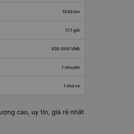
1043 km
17.7 giờ
930.000 VNĐ
1 chuyến
1 nhà xe
ng cao, uy tín, giá rẻ nhất