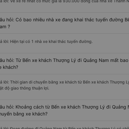
rả lời: Vé xe rẻ nhất có mức giá là 930.000 đồng của nhà xe Thành 
âu hỏi: Có bao nhiêu nhà xe đang khai thác tuyến đường 
am ?
ả lời: Hiện tại có 1 nhà xe khai thác tuyến đường.
âu hỏi: Từ Bến xe khách Thượng Lý đi Quảng Nam mất bao n
e khách?
rả lời: Thời gian di chuyển bằng xe khách từ Bến xe khách Thượng 
ật độ giao thông thuận lợi.
âu hỏi: Khoảng cách từ Bến xe khách Thượng Lý đi Quảng 
huyển bằng xe khách?
rả lời: Đoạn đường đi Quảng Nam từ Bến xe khách Thượng Lý có ch