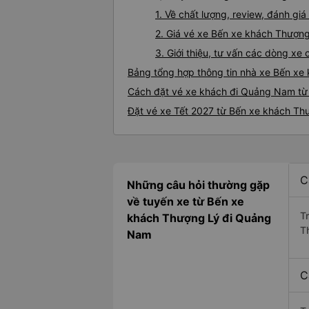
1. Về chất lượng, review, đánh 
2. Giá vé xe Bến xe khách Thượn
3. Giới thiệu, tư vấn các dòng 
Bảng tổng hợp thông tin nhà xe Bến x
Cách đặt vé xe khách đi Quảng Nam từ 
Đặt vé xe Tết 2027 từ Bến xe khách T
C
Những câu hỏi thường gặp
về tuyến xe từ Bến xe
T
khách Thượng Lý đi Quảng
T
Nam
C