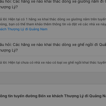
âu hỏi: Các hãng xe nào khai thác dòng xe giường nằm đi
hượng Lý?
rả lời: Hiện tại có 1 hãng xe khai thác dòng xe giường nằm trên tuy
hòng, bạn có thể tham khảo thêm thông tin và đặt vé các nhà xe này 
hách Thượng Lý đi Quảng Nam
âu hỏi: Các hãng xe nào khai thác dòng xe ghế ngồi đi Q
hượng Lý?
rả lời: Hiện tại chưa có nhà xe nào có loại xe ghế ngồi khai thác t
ông tin tuyến đường Bến xe khách Thượng Lý đi Quảng 