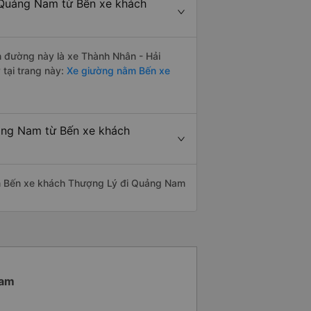
 Quảng Nam từ Bến xe khách
ến đường này là xe Thành Nhân - Hải
tại trang này:
Xe giường nằm Bến xe
uảng Nam từ Bến xe khách
uyến Bến xe khách Thượng Lý đi Quảng Nam
Nam