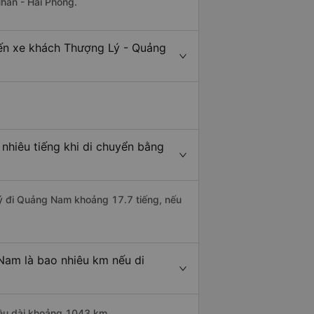
Nhân - Hải Phòng.
Bến xe khách Thượng Lý - Quảng
hiêu tiếng khi di chuyển bằng
Lý đi Quảng Nam khoảng 17.7 tiếng, nếu
Nam là bao nhiêu km nếu di
iều dài khoảng 1043 km.