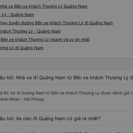
giá nhà xe Bến xe khách Thượng Lý Quảng Nam
g Lý - Quảng Nam
xe chạy tuyến đường Bến xe khách Thượng Lý đi Quảng Nam
e khách Thượng Lý - Quảng Nam
Bến xe khách Thượng Lý nhanh và uy tín nhất
hượng Lý đi Quảng Nam
âu hỏi: Nhà xe đi Quảng Nam từ Bến xe khách Thượng Lý đ
rả lời: Xe đi Quảng Nam từ Bến xe khách Thượng Lý được đánh giá ch
hành Nhân - Hải Phòng.
âu hỏi: Xe nào đi Quảng Nam có giá rẻ nhất?