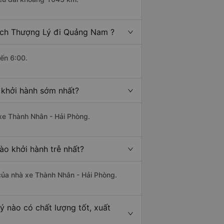
ách Thượng Lý đi Quảng Nam ?
đến 6:00.
 khởi hành sớm nhất?
 xe Thành Nhân - Hải Phòng.
o khởi hành trễ nhất?
à của nhà xe Thành Nhân - Hải Phòng.
 nào có chất lượng tốt, xuất