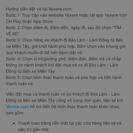
Hướng dẫn đặt vé tại Vexere.com:
Bước 1: Truy cập vào website Vexere hoặc tải app Vexere trên
CH Play hoặc App Store.
Bước 2: Chọn điểm đi, điểm đến, ngày đi, sau đó chọn “TÌM
VÉ XE”.
Bước 3: Chọn hãng xe khách đi Bảo Lâm - Lâm Đồng từ Bến
xe Miền Tây, giờ khởi hành phù hợp. Bấm chọn vào khung giờ
quý khách muốn đi để tiến hành đặt vé.
Bước 4: Chọn vị trí/giường ghế, điểm đón, điểm trả và nhập
thông tin hành khách khi đặt mua vé xe đi Bảo Lâm - Lâm
Đồng từ Bến xe Miền Tây
Bước 5: Chọn hình thức thanh toán vé phù hợp và tiến hành
thanh toán vé.
Việc đặt mua và thanh toán vé xe khách đi Bảo Lâm - Lâm
Đồng từ Bến xe Miền Tây cũng vô cùng đơn giản, tiện lợi khi
Vexere.com
hỗ trợ đến 06 hình thức thanh toán khác nhau
bao gồm:
Thanh toán bằng tiền mặt tại các cửa hàng tiện lợi và
siêu thị gần nhà.