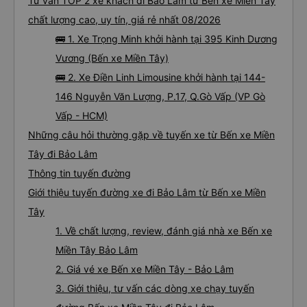
Tư vấn TOP 2 xe khách đi Bảo Lâm từ Bến xe Miền Tây
chất lượng cao, uy tín, giá rẻ nhất 08/2026
🚌 1. Xe Trọng Minh khởi hành tại 395 Kinh Dương
Vương (Bến xe Miền Tây)
🚌 2. Xe Điền Linh Limousine khởi hành tại 144-
146 Nguyễn Văn Lượng, P.17, Q.Gò Vấp (VP Gò
Vấp - HCM)
Những câu hỏi thường gặp về tuyến xe từ Bến xe Miền
Tây đi Bảo Lâm
Thông tin tuyến đường
Giới thiệu tuyến đường xe đi Bảo Lâm từ Bến xe Miền
Tây
1. Về chất lượng, review, đánh giá nhà xe Bến xe
Miền Tây Bảo Lâm
2. Giá vé xe Bến xe Miền Tây - Bảo Lâm
3. Giới thiệu, tư vấn các dòng xe chạy tuyến