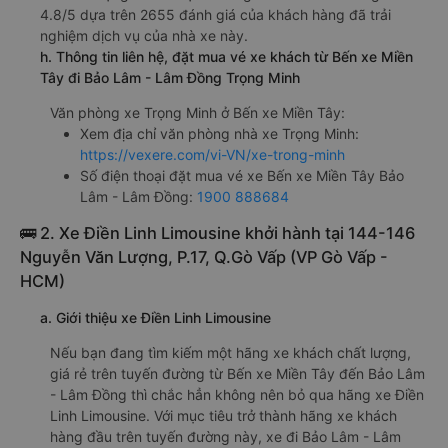
4.8/5 dựa trên 2655 đánh giá của khách hàng đã trải
nghiệm dịch vụ của nhà xe này.
h. Thông tin liên hệ, đặt mua vé xe khách từ Bến xe Miền
Tây đi Bảo Lâm - Lâm Đồng Trọng Minh
Văn phòng xe Trọng Minh ở Bến xe Miền Tây:
Xem địa chỉ văn phòng nhà xe Trọng Minh:
https://vexere.com/vi-VN/xe-trong-minh
Số điện thoại đặt mua vé xe Bến xe Miền Tây Bảo
Lâm - Lâm Đồng:
1900 888684
🚌 2. Xe Điền Linh Limousine khởi hành tại 144-146
Nguyễn Văn Lượng, P.17, Q.Gò Vấp (VP Gò Vấp -
HCM)
a. Giới thiệu xe Điền Linh Limousine
Nếu bạn đang tìm kiếm một hãng xe khách chất lượng,
giá rẻ trên tuyến đường từ Bến xe Miền Tây đến Bảo Lâm
- Lâm Đồng thì chắc hẳn không nên bỏ qua hãng xe Điền
Linh Limousine. Với mục tiêu trở thành hãng xe khách
hàng đầu trên tuyến đường này, xe đi Bảo Lâm - Lâm