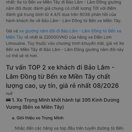
nhất: Xe từ Bến xe Miền Tây đi Bảo Lâm - Lâm Đồng giường
nằm đôi được đánh giá chung có chất lượng Tốt với điểm
đánh giá trung bình từ 4.4/5 dựa trên 9036 phản hồi của
hành khách Xe về Bảo Lâm - Lâm Đồng từ Bến xe Miền Tây.
Giá vé
xe giường nằm đôi đi Bảo Lâm - Lâm Đồng từ Bến xe
Miền Tây
rẻ nhất là 220000VND của hãng xe Điền Linh
Limousine. Tùy thuộc vào chương trình khuyến mãi, giá vé Xe
Bến xe Miền Tây đi Bảo Lâm - Lâm Đồng giường nằm đôi này
có thể sẽ rẻ hơn.
Tư vấn TOP 2 xe khách đi Bảo Lâm -
Lâm Đồng từ Bến xe Miền Tây chất
lượng cao, uy tín, giá rẻ nhất 08/2026
null
🚌 1. Xe Trọng Minh khởi hành tại 395 Kinh Dương
Vương (Bến xe Miền Tây)
a. Giới thiệu xe Trọng Minh
Nhắc đến các hãng xe top đầu trên tuyến đường từ Bến