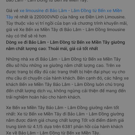
Giá vé
xe limousine đi Bảo Lâm - Lâm Đồng từ Bến xe Miền
Tây
rẻ nhất là 220000VND của hãng xe Điền Linh Limousine.
Tùy thuộc vào vị trí ngồi của bạn và chương trình khuyến mãi,
giá vé Xe Bến xe Miền Tây đi Bảo Lâm - Lâm Đồng limousine
này có thể sẽ rẻ hơn
Dòng xe đi Bảo Lâm - Lâm Đồng từ Bến xe Miền Tây giường
nằm chất lượng cao: Thoải mái, giá cả tốt nhất
Những nhà xe đi Bảo Lâm - Lâm Đồng từ Bến xe Miền Tây
đều sở hữu những xe giường nằm chất lượng cao. Trên xe
được trang bị đầy đủ các trang thiết bị hiện đại phục vụ cho
nhu cầu di chuyển của hành khách. Bên cạnh đó, các hãng xe
khách Bến xe Miền Tây Bảo Lâm - Lâm Đồng luôn chú trọng
đến chất lượng dịch vụ, không ngừng cải thiện để mang đến
trải nghiệm hoàn hảo cho hành khách.
Xe Bến xe Miền Tây Bảo Lâm - Lâm Đồng giường nằm tốt
nhất: Xe từ Bến xe Miền Tây đi Bảo Lâm - Lâm Đồng giường
nằm được đánh giá chung chất lượng Tốt với điểm đánh giá
trung bình từ 4.1/5 dựa trên 6381 phản hồi của hành khách
Xe về Bảo Lâm - Lâm Đồng từ Bến xe Miền Tây.