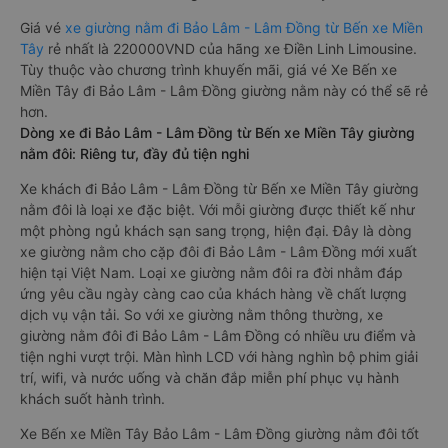
Giá vé
xe giường nằm đi Bảo Lâm - Lâm Đồng từ Bến xe Miền
Tây
rẻ nhất là 220000VND của hãng xe Điền Linh Limousine.
Tùy thuộc vào chương trình khuyến mãi, giá vé Xe Bến xe
Miền Tây đi Bảo Lâm - Lâm Đồng giường nằm này có thể sẽ rẻ
hơn.
Dòng xe đi Bảo Lâm - Lâm Đồng từ Bến xe Miền Tây giường
nằm đôi: Riêng tư, đầy đủ tiện nghi
Xe khách đi Bảo Lâm - Lâm Đồng từ Bến xe Miền Tây giường
nằm đôi là loại xe đặc biệt. Với mỗi giường được thiết kế như
một phòng ngủ khách sạn sang trọng, hiện đại. Đây là dòng
xe giường nằm cho cặp đôi đi Bảo Lâm - Lâm Đồng mới xuất
hiện tại Việt Nam. Loại xe giường nằm đôi ra đời nhằm đáp
ứng yêu cầu ngày càng cao của khách hàng về chất lượng
dịch vụ vận tải. So với xe giường nằm thông thường, xe
giường nằm đôi đi Bảo Lâm - Lâm Đồng có nhiều ưu điểm và
tiện nghi vượt trội. Màn hình LCD với hàng nghìn bộ phim giải
trí, wifi, và nước uống và chăn đắp miễn phí phục vụ hành
khách suốt hành trình.
Xe Bến xe Miền Tây Bảo Lâm - Lâm Đồng giường nằm đôi tốt