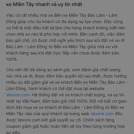
xe Miền Tây nhanh và uy tín nhất
Việc có rất nhiều nhà xe Bến xe Miền Tây Bảo Lâm - Lâm
Đồng giúp cho du khách có đa dạng sự lựa chọn. Đây cũng
có thể là một điều bất lợi làm cho hàng khách không biết nên
chọn nhà xe nào là phù hợp với mình. Bên cạnh đó, việc đảm
bảo giữ chỗ, có được chỗ ngồi yêu thích sau khi đặt vé xe đi
Bảo Lâm - Lâm Đồng từ Bến xe Miền Tây giữa nhà xe với
khách hàng sau khi đặt trực tiếp vẫn chưa được đảm bảo
100%.
Cho nên để dễ dàng so sánh giá, xem đánh giá chất lượng
các nhà xe đi, được đảm bảo quyền lợi cao nhất, được hưởng
nhiều ưu đãi giảm giá vé xe khách Bến xe Miền Tây Bảo Lâm -
Lâm Đồng, hành khách có thể đặt mua tại website
Vexere.com
- Hệ thống đặt vé xe khách chất lượng, và uy tín
nhất tại Việt Nam, đảm bảo giữ chỗ 100%. Đối với bất cứ giao
dịch đặt mua vé xe khách đi Bảo Lâm - Lâm Đồng từ Bến xe
Miền Tây nào của quý khách tại trang web
Vexere.com
đều
được Vexere cam kết giải quyết sự cố. Chính sách tặng
coupon giảm giá hoặc hoàn tiền sẽ tùy theo từng trường hợp
sự việc.