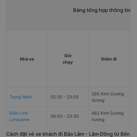
Bảng tổng hợp thông tin n
Giờ
Nhà xe
Điểm đi
chạy
395 Kinh Dương
B
Trọng Minh
02:35 - 23:59
Vương
P
Điền Linh
462 Kinh Dương
06:50 - 23:30
1
Limousine
Vương
Cách đặt vé xe khách đi Bảo Lâm - Lâm Đồng từ Bến