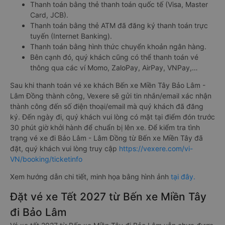
Thanh toán bằng thẻ thanh toán quốc tế (Visa, Master
Card, JCB).
Thanh toán bằng thẻ ATM đã đăng ký thanh toán trực
tuyến (Internet Banking).
Thanh toán bằng hình thức chuyển khoản ngân hàng.
Bên cạnh đó, quý khách cũng có thể thanh toán vé
thông qua các ví Momo, ZaloPay, AirPay, VNPay,…
Sau khi thanh toán vé xe khách Bến xe Miền Tây Bảo Lâm -
Lâm Đồng thành công, Vexere sẽ gửi tin nhắn/email xác nhận
thành công đến số điện thoại/email mà quý khách đã đăng
ký. Đến ngày đi, quý khách vui lòng có mặt tại điểm đón trước
30 phút giờ khởi hành để chuẩn bị lên xe. Để kiểm tra tình
trạng vé xe đi Bảo Lâm - Lâm Đồng từ Bến xe Miền Tây đã
đặt, quý khách vui lòng truy cập
https://vexere.com/vi-
VN/booking/ticketinfo
Xem hướng dẫn chi tiết, minh họa bằng hình ảnh
tại đây.
Đặt vé xe Tết 2027 từ Bến xe Miền Tây
đi Bảo Lâm