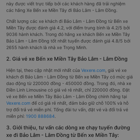
này được viết trực tiếp bởi các khách hàng đã trải nghiệm
các hãng Xe Bến xe Miền Tây đi Bảo Lâm - Lâm Đồng.
Chất lượng các xe khách đi Bảo Lâm - Lâm Đồng từ Bến xe
Miền Tây được đánh giá 4.2, với điểm trung bình là 4.2/5 bởi
9036 hành khách. Trong đó hãng xe khách Bến xe Miền Tây
Bảo Lâm - Lâm Đồng tốt nhất tuyến được đánh giá 4.8/5 bởi
2655 hành khách là nhà xe Trọng Minh.
2. Giá vé xe Bến xe Miền Tây Bảo Lâm - Lâm Đồng
Hiện tại, theo cập nhật mới nhất của
Vexere.com
, giá vé xe
khách đi Bảo Lâm - Lâm Đồng từ Bến xe Miền Tây có mức giá
dao động từ 220000 đồng - 450000 đồng. Trong đó, nhà xe
Điền Linh Limousine có giá vé rẻ nhất, chỉ 220000 đồng. Đặt
vé xe Bến xe Miền Tây Bảo Lâm - Lâm Đồng chính hãng tại
Vexere.com
để có giá rẻ nhất, đảm bảo giữ chỗ 100% và hỗ
trợ đổi trả vé miễn phí. Tổng đài tư vấn, đặt vé và đổi trả vé
miễn phí:
1900 888684
.
3. Giới thiệu, tư vấn các dòng xe chạy tuyến đường
xe đi Bảo Lâm - Lâm Đồng từ Bến xe Miền Tây: