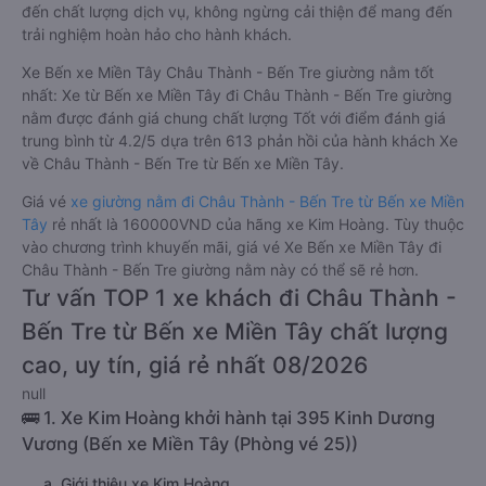
đến chất lượng dịch vụ, không ngừng cải thiện để mang đến
trải nghiệm hoàn hảo cho hành khách.
Xe Bến xe Miền Tây Châu Thành - Bến Tre giường nằm tốt
nhất: Xe từ Bến xe Miền Tây đi Châu Thành - Bến Tre giường
nằm được đánh giá chung chất lượng Tốt với điểm đánh giá
trung bình từ 4.2/5 dựa trên 613 phản hồi của hành khách Xe
về Châu Thành - Bến Tre từ Bến xe Miền Tây.
Giá vé
xe giường nằm đi Châu Thành - Bến Tre từ Bến xe Miền
Tây
rẻ nhất là 160000VND của hãng xe Kim Hoàng. Tùy thuộc
vào chương trình khuyến mãi, giá vé Xe Bến xe Miền Tây đi
Châu Thành - Bến Tre giường nằm này có thể sẽ rẻ hơn.
Tư vấn TOP 1 xe khách đi Châu Thành -
Bến Tre từ Bến xe Miền Tây chất lượng
cao, uy tín, giá rẻ nhất 08/2026
null
🚌 1. Xe Kim Hoàng khởi hành tại 395 Kinh Dương
Vương (Bến xe Miền Tây (Phòng vé 25))
a. Giới thiệu xe Kim Hoàng