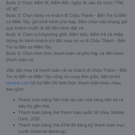
Bước 2: Chọn điểm đi, điểm đến, ngày đi, sau đó chọn “TÌM
VÉ XE”.
Bước 3: Chọn hãng xe khách đi Châu Thành - Bến Tre từ Bến
xe Miền Tây, giờ khởi hành phù hợp. Bấm chọn vào khung giờ
quý khách muốn đi để tiến hành đặt vé.
Bước 4: Chọn vị trí/giường ghế, điểm đón, điểm trả và nhập
thông tin hành khách khi đặt mua vé xe đi Châu Thành - Bến
Tre từ Bến xe Miền Tây
Bước 5: Chọn hình thức thanh toán vé phù hợp và tiến hành
thanh toán vé.
Việc đặt mua và thanh toán vé xe khách đi Châu Thành - Bến
Tre từ Bến xe Miền Tây cũng vô cùng đơn giản, tiện lợi khi
Vexere.com
hỗ trợ đến 06 hình thức thanh toán khác nhau
bao gồm:
Thanh toán bằng tiền mặt tại các cửa hàng tiện lợi và
siêu thị gần nhà.
Thanh toán bằng thẻ thanh toán quốc tế (Visa, Master
Card, JCB).
Thanh toán bằng thẻ ATM đã đăng ký thanh toán trực
tuyến (Internet Banking).