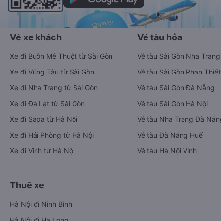
Vé xe khách
Vé tàu hỏa
Xe đi Buôn Mê Thuột từ Sài Gòn
Vé tàu Sài Gòn Nha Trang
Xe đi Vũng Tàu từ Sài Gòn
Vé tàu Sài Gòn Phan Thiết
Xe đi Nha Trang từ Sài Gòn
Vé tàu Sài Gòn Đà Nẵng
Xe đi Đà Lạt từ Sài Gòn
Vé tàu Sài Gòn Hà Nội
Xe đi Sapa từ Hà Nội
Vé tàu Nha Trang Đà Nẵn
Xe đi Hải Phòng từ Hà Nội
Vé tàu Đà Nẵng Huế
Xe đi Vinh từ Hà Nội
Vé tàu Hà Nội Vinh
Thuê xe
Hà Nội đi Ninh Bình
Hà Nội đi Hạ Long