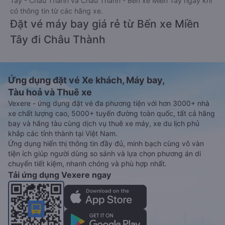
Tây - Châu Thành và Châu Thành - Bến xe Miền Tây ngay khi
có thông tin từ các hãng xe.
Đặt vé máy bay giá rẻ từ Bến xe Miền
Tây đi Châu Thành
Ứng dụng đặt vé Xe khách, Máy bay,
Tàu hoả và Thuê xe
Vexere - ứng dụng đặt vé đa phương tiện với hơn 3000+ nhà
xe chất lượng cao, 5000+ tuyến đường toàn quốc, tất cả hãng
bay và hãng tàu cùng dịch vụ thuê xe máy, xe du lịch phủ
khắp các tỉnh thành tại Việt Nam.
Ứng dụng hiển thị thông tin đầy đủ, minh bạch cùng vô vàn
tiện ích giúp người dùng so sánh và lựa chọn phương án di
chuyển tiết kiệm, nhanh chóng và phù hợp nhất.
Tải ứng dụng Vexere ngay