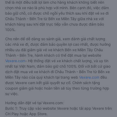
thể là một điều bất lợi làm cho hàng khách không biết nên
chọn nhà xe nào là phù hợp với mình. Bên cạnh đó, việc đảm
bảo giữ chỗ, có được chỗ ngồi yêu thích sau khi đặt vé xe đi
Châu Thành - Bến Tre từ Bến xe Miền Tây giữa nhà xe với
khách hàng sau khi đặt trực tiếp vẫn chưa được đảm bảo
100%.
Cho nên để dễ dàng so sánh giá, xem đánh giá chất lượng
các nhà xe đi, được đảm bảo quyền lợi cao nhất, được hưởng
nhiều ưu đãi giảm giá vé xe khách Bến xe Miền Tây Châu
Thành - Bến Tre, hành khách có thể đặt mua tại website
Vexere.com
- Hệ thống đặt vé xe khách chất lượng, và uy tín
nhất tại Việt Nam, đảm bảo giữ chỗ 100%. Đối với bất cứ giao
dịch đặt mua vé xe khách đi Châu Thành - Bến Tre từ Bến xe
Miền Tây nào của quý khách tại trang web
Vexere.com
đều
được Vexere cam kết giải quyết sự cố. Chính sách tặng
coupon giảm giá hoặc hoàn tiền sẽ tùy theo từng trường hợp
sự việc.
Hướng dẫn đặt vé tại Vexere.com:
Bước 1: Truy cập vào website Vexere hoặc tải app Vexere trên
CH Play hoặc App Store.