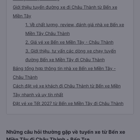
Giới thiệu tuyến đường xe đi Châu Thành từ Bến xe
Miền Tây
1. Về chất lượng, review, đánh giá nhà xe Bến xe
Miền Tây Châu Thành
2. Giá vé xe Bến xe Miền Tây - Châu Thành
3. Giới thiệu, tư vấn các dòng xe chạy tuyến
đường Bến xe Miền Tây đi Châu Thành
Bảng tổng hợp thông tin nhà xe Bến xe Miền Tây -
Châu Thành
Cách đặt vé xe khách đi Châu Thành từ Bến xe Miền
Tây nhanh và uy tín nhất
Đặt vé xe Tết 2027 từ Bến xe Miền Tây đi Châu Thành
Những câu hỏi thường gặp về tuyến xe từ Bến xe
Miền Tây đi Châu Thành - Bến Tre