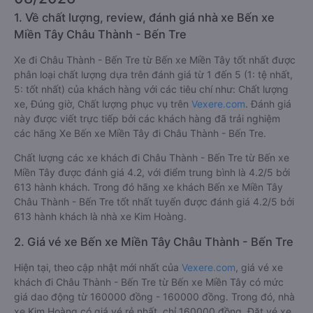
1. Về chất lượng, review, đánh giá nhà xe Bến xe
Miền Tây Châu Thành - Bến Tre
Xe đi Châu Thành - Bến Tre từ Bến xe Miền Tây tốt nhất được
phân loại chất lượng dựa trên đánh giá từ 1 đến 5 (1: tệ nhất,
5: tốt nhất) của khách hàng với các tiêu chí như: Chất lượng
xe, Đúng giờ, Chất lượng phục vụ trên
Vexere.com
. Đánh giá
này được viết trực tiếp bởi các khách hàng đã trải nghiệm
các hãng Xe Bến xe Miền Tây đi Châu Thành - Bến Tre.
Chất lượng các xe khách đi Châu Thành - Bến Tre từ Bến xe
Miền Tây được đánh giá 4.2, với điểm trung bình là 4.2/5 bởi
613 hành khách. Trong đó hãng xe khách Bến xe Miền Tây
Châu Thành - Bến Tre tốt nhất tuyến được đánh giá 4.2/5 bởi
613 hành khách là nhà xe Kim Hoàng.
2. Giá vé xe Bến xe Miền Tây Châu Thành - Bến Tre
Hiện tại, theo cập nhật mới nhất của
Vexere.com
, giá vé xe
khách đi Châu Thành - Bến Tre từ Bến xe Miền Tây có mức
giá dao động từ 160000 đồng - 160000 đồng. Trong đó, nhà
xe Kim Hoàng có giá vé rẻ nhất, chỉ 160000 đồng. Đặt vé xe