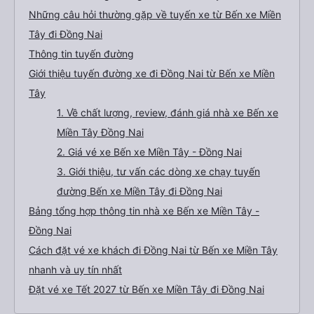
Những câu hỏi thường gặp về tuyến xe từ Bến xe Miền
Tây đi Đồng Nai
Thông tin tuyến đường
Giới thiệu tuyến đường xe đi Đồng Nai từ Bến xe Miền
Tây
1. Về chất lượng, review, đánh giá nhà xe Bến xe
Miền Tây Đồng Nai
2. Giá vé xe Bến xe Miền Tây - Đồng Nai
3. Giới thiệu, tư vấn các dòng xe chạy tuyến
đường Bến xe Miền Tây đi Đồng Nai
Bảng tổng hợp thông tin nhà xe Bến xe Miền Tây -
Đồng Nai
Cách đặt vé xe khách đi Đồng Nai từ Bến xe Miền Tây
nhanh và uy tín nhất
Đặt vé xe Tết 2027 từ Bến xe Miền Tây đi Đồng Nai