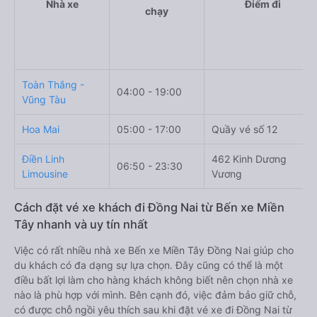
Nhà xe
Điểm đi
chạy
Toàn Thắng -
04:00 - 19:00
Vũng Tàu
Hoa Mai
05:00 - 17:00
Quầy vé số 12
Điền Linh
462 Kinh Dương
06:50 - 23:30
Limousine
Vương
Cách đặt vé xe khách đi Đồng Nai từ Bến xe Miền
Tây nhanh và uy tín nhất
Việc có rất nhiều nhà xe Bến xe Miền Tây Đồng Nai giúp cho
du khách có đa dạng sự lựa chọn. Đây cũng có thể là một
điều bất lợi làm cho hàng khách không biết nên chọn nhà xe
nào là phù hợp với mình. Bên cạnh đó, việc đảm bảo giữ chỗ,
có được chỗ ngồi yêu thích sau khi đặt vé xe đi Đồng Nai từ