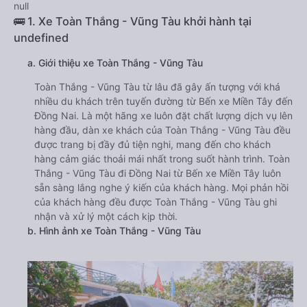
null
🚌 1. Xe Toàn Thắng - Vũng Tàu khởi hành tại
undefined
a. Giới thiệu xe Toàn Thắng - Vũng Tàu
Toàn Thắng - Vũng Tàu từ lâu đã gây ấn tượng với khá
nhiều du khách trên tuyến đường từ Bến xe Miền Tây đến
Đồng Nai. Là một hãng xe luôn đặt chất lượng dịch vụ lên
hàng đầu, dàn xe khách của Toàn Thắng - Vũng Tàu đều
được trang bị đầy đủ tiện nghi, mang đến cho khách
hàng cảm giác thoải mái nhất trong suốt hành trình. Toàn
Thắng - Vũng Tàu đi Đồng Nai từ Bến xe Miền Tây luôn
sẵn sàng lắng nghe ý kiến của khách hàng. Mọi phản hồi
của khách hàng đều được Toàn Thắng - Vũng Tàu ghi
nhận và xử lý một cách kịp thời.
b. Hình ảnh xe Toàn Thắng - Vũng Tàu