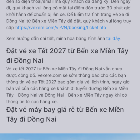
đến số điện thoại/email mà quý khách đã đăng ký. Đến ngày
đi, quý khách vui lòng có mặt tại điểm đón trước 30 phút giờ
khởi hành để chuẩn bị lên xe. Để kiểm tra tình trạng vé xe đi
Đồng Nai từ Bến xe Miền Tây đã đặt, quý khách vui lòng truy
cập
https://vexere.com/vi-VN/booking/ticketinfo
Xem hướng dẫn chi tiết, minh họa bằng hình ảnh
tại đây.
Đặt vé xe Tết 2027 từ Bến xe Miền Tây
đi Đồng Nai
Vé xe tết 2027 từ Bến xe Miền Tây đi Đồng Nai vẫn chưa
được công bố. Vexere.com sẽ sớm thông báo cho các bạn
thông tin vé xe Tết 2027 bao gồm giá vé, lịch trình, ngày giờ
bán vé của các hãng xe khách đi tuyến đường Bến xe Miền
Tây - Đồng Nai và Đồng Nai - Bến xe Miền Tây ngay khi có
thông tin từ các hãng xe.
Đặt vé máy bay giá rẻ từ Bến xe Miền
Tây đi Đồng Nai