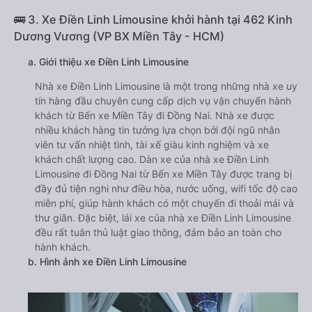
🚌 3. Xe Điền Linh Limousine khởi hành tại 462 Kinh
Dương Vương (VP BX Miền Tây - HCM)
a. Giới thiệu xe Điền Linh Limousine
Nhà xe Điền Linh Limousine là một trong những nhà xe uy
tín hàng đầu chuyên cung cấp dịch vụ vận chuyển hành
khách từ Bến xe Miền Tây đi Đồng Nai. Nhà xe được
nhiều khách hàng tin tưởng lựa chọn bởi đội ngũ nhân
viên tư vấn nhiệt tình, tài xế giàu kinh nghiệm và xe
khách chất lượng cao. Dàn xe của nhà xe Điền Linh
Limousine đi Đồng Nai từ Bến xe Miền Tây được trang bị
đầy đủ tiện nghi như điều hòa, nước uống, wifi tốc độ cao
miễn phí, giúp hành khách có một chuyến đi thoải mái và
thư giãn. Đặc biệt, lái xe của nhà xe Điền Linh Limousine
đều rất tuân thủ luật giao thông, đảm bảo an toàn cho
hành khách.
b. Hình ảnh xe Điền Linh Limousine