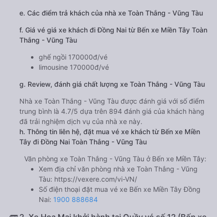
e. Các điểm trả khách của nhà xe Toàn Thắng - Vũng Tàu
f. Giá vé giá xe khách đi Đồng Nai từ Bến xe Miền Tây Toàn
Thắng - Vũng Tàu
ghế ngồi 170000đ/vé
limousine 170000đ/vé
g. Review, đánh giá chất lượng xe Toàn Thắng - Vũng Tàu
Nhà xe Toàn Thắng - Vũng Tàu được đánh giá với số điểm
trung bình là 4.7/5 dựa trên 894 đánh giá của khách hàng
đã trải nghiệm dịch vụ của nhà xe này.
h. Thông tin liên hệ, đặt mua vé xe khách từ Bến xe Miền
Tây đi Đồng Nai Toàn Thắng - Vũng Tàu
Văn phòng xe Toàn Thắng - Vũng Tàu ở Bến xe Miền Tây:
Xem địa chỉ văn phòng nhà xe Toàn Thắng - Vũng
Tàu:
https://vexere.com/vi-VN/
Số điện thoại đặt mua vé xe Bến xe Miền Tây Đồng
Nai:
1900 888684
🚌 2. Xe Hoa Mai khởi hành tại Quầy vé số 12 (Bến xe