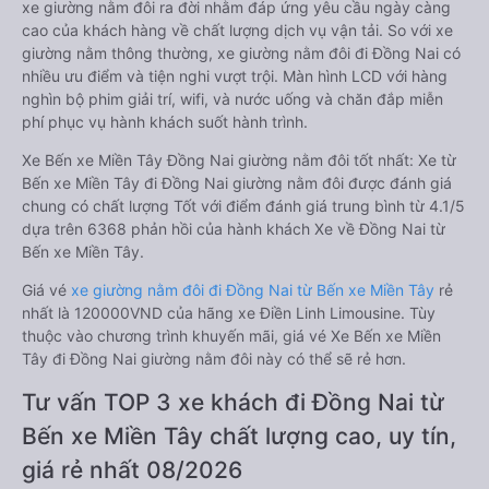
xe giường nằm đôi ra đời nhằm đáp ứng yêu cầu ngày càng
cao của khách hàng về chất lượng dịch vụ vận tải. So với xe
giường nằm thông thường, xe giường nằm đôi đi Đồng Nai có
nhiều ưu điểm và tiện nghi vượt trội. Màn hình LCD với hàng
nghìn bộ phim giải trí, wifi, và nước uống và chăn đắp miễn
phí phục vụ hành khách suốt hành trình.
Xe Bến xe Miền Tây Đồng Nai giường nằm đôi tốt nhất: Xe từ
Bến xe Miền Tây đi Đồng Nai giường nằm đôi được đánh giá
chung có chất lượng Tốt với điểm đánh giá trung bình từ 4.1/5
dựa trên 6368 phản hồi của hành khách Xe về Đồng Nai từ
Bến xe Miền Tây.
Giá vé
xe giường nằm đôi đi Đồng Nai từ Bến xe Miền Tây
rẻ
nhất là 120000VND của hãng xe Điền Linh Limousine. Tùy
thuộc vào chương trình khuyến mãi, giá vé Xe Bến xe Miền
Tây đi Đồng Nai giường nằm đôi này có thể sẽ rẻ hơn.
Tư vấn TOP 3 xe khách đi Đồng Nai từ
Bến xe Miền Tây chất lượng cao, uy tín,
giá rẻ nhất 08/2026