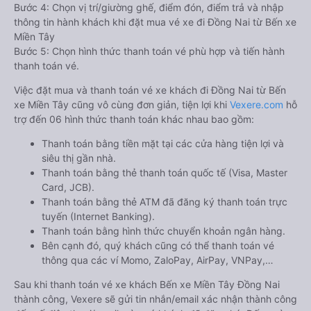
Bước 4: Chọn vị trí/giường ghế, điểm đón, điểm trả và nhập
thông tin hành khách khi đặt mua vé xe đi Đồng Nai từ Bến xe
Miền Tây
Bước 5: Chọn hình thức thanh toán vé phù hợp và tiến hành
thanh toán vé.
Việc đặt mua và thanh toán vé xe khách đi Đồng Nai từ Bến
xe Miền Tây cũng vô cùng đơn giản, tiện lợi khi
Vexere.com
hỗ
trợ đến 06 hình thức thanh toán khác nhau bao gồm:
Thanh toán bằng tiền mặt tại các cửa hàng tiện lợi và
siêu thị gần nhà.
Thanh toán bằng thẻ thanh toán quốc tế (Visa, Master
Card, JCB).
Thanh toán bằng thẻ ATM đã đăng ký thanh toán trực
tuyến (Internet Banking).
Thanh toán bằng hình thức chuyển khoản ngân hàng.
Bên cạnh đó, quý khách cũng có thể thanh toán vé
thông qua các ví Momo, ZaloPay, AirPay, VNPay,…
Sau khi thanh toán vé xe khách Bến xe Miền Tây Đồng Nai
thành công, Vexere sẽ gửi tin nhắn/email xác nhận thành công