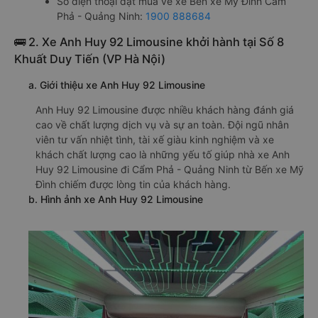
Số điện thoại đặt mua vé xe Bến xe Mỹ Đình Cẩm
Phả - Quảng Ninh:
1900 888684
🚌 2. Xe Anh Huy 92 Limousine khởi hành tại Số 8
Khuất Duy Tiến (VP Hà Nội)
a. Giới thiệu xe Anh Huy 92 Limousine
Anh Huy 92 Limousine được nhiều khách hàng đánh giá
cao về chất lượng dịch vụ và sự an toàn. Đội ngũ nhân
viên tư vấn nhiệt tình, tài xế giàu kinh nghiệm và xe
khách chất lượng cao là những yếu tố giúp nhà xe Anh
Huy 92 Limousine đi Cẩm Phả - Quảng Ninh từ Bến xe Mỹ
Đình chiếm được lòng tin của khách hàng.
b. Hình ảnh xe Anh Huy 92 Limousine