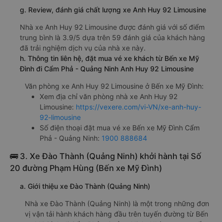
g. Review, đánh giá chất lượng xe Anh Huy 92 Limousine
Nhà xe Anh Huy 92 Limousine được đánh giá với số điểm
trung bình là 3.9/5 dựa trên 59 đánh giá của khách hàng
đã trải nghiệm dịch vụ của nhà xe này.
h. Thông tin liên hệ, đặt mua vé xe khách từ Bến xe Mỹ
Đình đi Cẩm Phả - Quảng Ninh Anh Huy 92 Limousine
Văn phòng xe Anh Huy 92 Limousine ở Bến xe Mỹ Đình:
Xem địa chỉ văn phòng nhà xe Anh Huy 92
Limousine:
https://vexere.com/vi-VN/xe-anh-huy-
92-limousine
Số điện thoại đặt mua vé xe Bến xe Mỹ Đình Cẩm
Phả - Quảng Ninh:
1900 888684
🚌 3. Xe Đào Thành (Quảng Ninh) khởi hành tại Số
20 đường Phạm Hùng (Bến xe Mỹ Đình)
a. Giới thiệu xe Đào Thành (Quảng Ninh)
Nhà xe Đào Thành (Quảng Ninh) là một trong những đơn
vị vận tải hành khách hàng đầu trên tuyến đường từ Bến