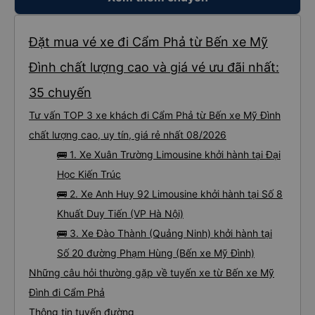
Đặt mua vé xe đi Cẩm Phả từ Bến xe Mỹ
Đình chất lượng cao và giá vé ưu đãi nhất:
35 chuyến
Tư vấn TOP 3 xe khách đi Cẩm Phả từ Bến xe Mỹ Đình
chất lượng cao, uy tín, giá rẻ nhất 08/2026
🚌 1. Xe Xuân Trường Limousine khởi hành tại Đại
Học Kiến Trúc
🚌 2. Xe Anh Huy 92 Limousine khởi hành tại Số 8
Khuất Duy Tiến (VP Hà Nội)
🚌 3. Xe Đào Thành (Quảng Ninh) khởi hành tại
Số 20 đường Phạm Hùng (Bến xe Mỹ Đình)
Những câu hỏi thường gặp về tuyến xe từ Bến xe Mỹ
Đình đi Cẩm Phả
Thông tin tuyến đường