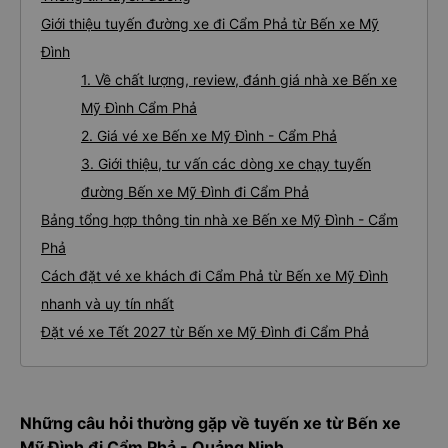
Giới thiệu tuyến đường xe đi Cẩm Phả từ Bến xe Mỹ
Đình
1. Về chất lượng, review, đánh giá nhà xe Bến xe
Mỹ Đình Cẩm Phả
2. Giá vé xe Bến xe Mỹ Đình - Cẩm Phả
3. Giới thiệu, tư vấn các dòng xe chạy tuyến
đường Bến xe Mỹ Đình đi Cẩm Phả
Bảng tổng hợp thông tin nhà xe Bến xe Mỹ Đình - Cẩm
Phả
Cách đặt vé xe khách đi Cẩm Phả từ Bến xe Mỹ Đình
nhanh và uy tín nhất
Đặt vé xe Tết 2027 từ Bến xe Mỹ Đình đi Cẩm Phả
Những câu hỏi thường gặp về tuyến xe từ Bến xe
Mỹ Đình đi Cẩm Phả - Quảng Ninh