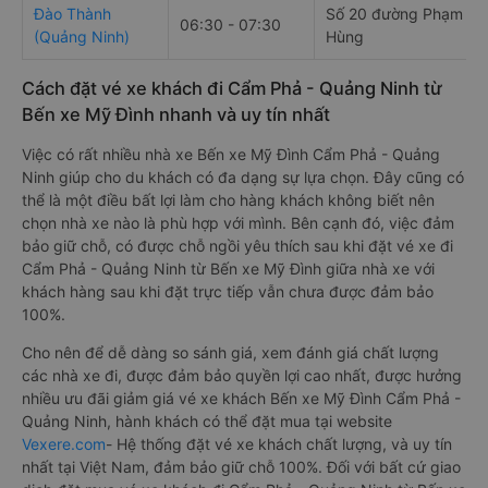
Đào Thành
Số 20 đường Phạm
06:30 - 07:30
(Quảng Ninh)
Hùng
Cách đặt vé xe khách đi Cẩm Phả - Quảng Ninh từ
Bến xe Mỹ Đình nhanh và uy tín nhất
Việc có rất nhiều nhà xe Bến xe Mỹ Đình Cẩm Phả - Quảng
Ninh giúp cho du khách có đa dạng sự lựa chọn. Đây cũng có
thể là một điều bất lợi làm cho hàng khách không biết nên
chọn nhà xe nào là phù hợp với mình. Bên cạnh đó, việc đảm
bảo giữ chỗ, có được chỗ ngồi yêu thích sau khi đặt vé xe đi
Cẩm Phả - Quảng Ninh từ Bến xe Mỹ Đình giữa nhà xe với
khách hàng sau khi đặt trực tiếp vẫn chưa được đảm bảo
100%.
Cho nên để dễ dàng so sánh giá, xem đánh giá chất lượng
các nhà xe đi, được đảm bảo quyền lợi cao nhất, được hưởng
nhiều ưu đãi giảm giá vé xe khách Bến xe Mỹ Đình Cẩm Phả -
Quảng Ninh, hành khách có thể đặt mua tại website
Vexere.com
- Hệ thống đặt vé xe khách chất lượng, và uy tín
nhất tại Việt Nam, đảm bảo giữ chỗ 100%. Đối với bất cứ giao