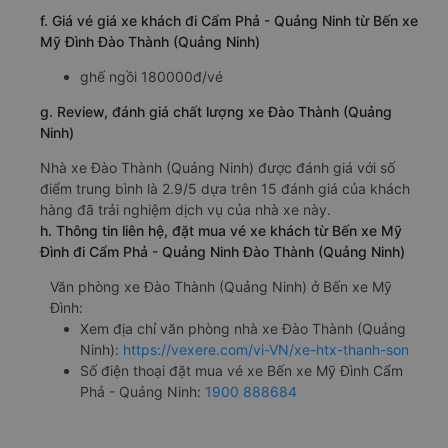
f. Giá vé giá xe khách đi Cẩm Phả - Quảng Ninh từ Bến xe
Mỹ Đình Đào Thành (Quảng Ninh)
ghế ngồi 180000đ/vé
g. Review, đánh giá chất lượng xe Đào Thành (Quảng
Ninh)
Nhà xe Đào Thành (Quảng Ninh) được đánh giá với số
điểm trung bình là 2.9/5 dựa trên 15 đánh giá của khách
hàng đã trải nghiệm dịch vụ của nhà xe này.
h. Thông tin liên hệ, đặt mua vé xe khách từ Bến xe Mỹ
Đình đi Cẩm Phả - Quảng Ninh Đào Thành (Quảng Ninh)
Văn phòng xe Đào Thành (Quảng Ninh) ở Bến xe Mỹ
Đình:
Xem địa chỉ văn phòng nhà xe Đào Thành (Quảng
Ninh):
https://vexere.com/vi-VN/xe-htx-thanh-son
Số điện thoại đặt mua vé xe Bến xe Mỹ Đình Cẩm
Phả - Quảng Ninh:
1900 888684