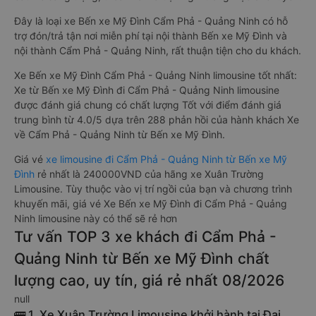
Đây là loại xe Bến xe Mỹ Đình Cẩm Phả - Quảng Ninh có hỗ
trợ đón/trả tận nơi miễn phí tại nội thành Bến xe Mỹ Đình và
nội thành Cẩm Phả - Quảng Ninh, rất thuận tiện cho du khách.
Xe Bến xe Mỹ Đình Cẩm Phả - Quảng Ninh limousine tốt nhất:
Xe từ Bến xe Mỹ Đình đi Cẩm Phả - Quảng Ninh limousine
được đánh giá chung có chất lượng Tốt với điểm đánh giá
trung bình từ 4.0/5 dựa trên 288 phản hồi của hành khách Xe
về Cẩm Phả - Quảng Ninh từ Bến xe Mỹ Đình.
Giá vé
xe limousine đi Cẩm Phả - Quảng Ninh từ Bến xe Mỹ
Đình
rẻ nhất là 240000VND của hãng xe Xuân Trường
Limousine. Tùy thuộc vào vị trí ngồi của bạn và chương trình
khuyến mãi, giá vé Xe Bến xe Mỹ Đình đi Cẩm Phả - Quảng
Ninh limousine này có thể sẽ rẻ hơn
Tư vấn TOP 3 xe khách đi Cẩm Phả -
Quảng Ninh từ Bến xe Mỹ Đình chất
lượng cao, uy tín, giá rẻ nhất 08/2026
null
🚌 1. Xe Xuân Trường Limousine khởi hành tại Đại