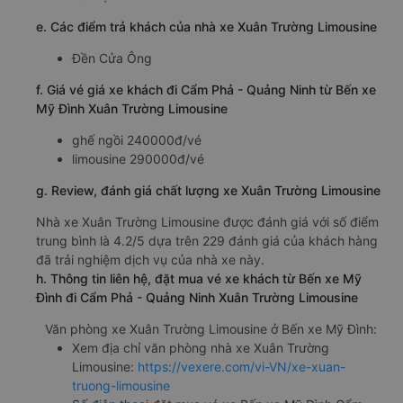
e. Các điểm trả khách của nhà xe Xuân Trường Limousine
Ðền Cửa Ông
f. Giá vé giá xe khách đi Cẩm Phả - Quảng Ninh từ Bến xe
Mỹ Đình Xuân Trường Limousine
ghế ngồi 240000đ/vé
limousine 290000đ/vé
g. Review, đánh giá chất lượng xe Xuân Trường Limousine
Nhà xe Xuân Trường Limousine được đánh giá với số điểm
trung bình là 4.2/5 dựa trên 229 đánh giá của khách hàng
đã trải nghiệm dịch vụ của nhà xe này.
h. Thông tin liên hệ, đặt mua vé xe khách từ Bến xe Mỹ
Đình đi Cẩm Phả - Quảng Ninh Xuân Trường Limousine
Văn phòng xe Xuân Trường Limousine ở Bến xe Mỹ Đình:
Xem địa chỉ văn phòng nhà xe Xuân Trường
Limousine:
https://vexere.com/vi-VN/xe-xuan-
truong-limousine