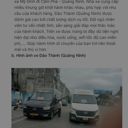
xe Mỹ Đình đi Cẩm Phả - Quảng Ninh. Nhà xe cung cấp
nhiều khung giờ khởi hành khác nhau, phù hợp với nhu
cầu của khách hàng. Đào Thành (Quảng Ninh) được
đánh giá cao bởi chất lượng dịch vụ tốt. Đội ngũ nhân
viên tư vấn nhiệt tình, sẵn sàng giải đáp mọi thắc mắc
của hành khách. Trên xe được trang bị đầy đủ tiện nghi
hiện đại như điều hòa, nước uống, wifi tốc độ cao miễn
phí,.... Giúp hành trình di chuyển của bạn trở nên thoải
mái và thú vị hơn.
b. Hình ảnh xe Đào Thành (Quảng Ninh)