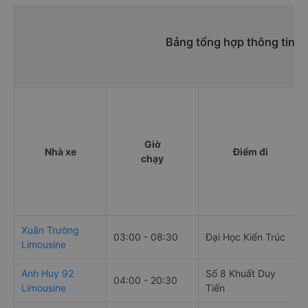
Bảng tổng hợp thông tin n
Giờ
Nhà xe
Điểm đi
chạy
Xuân Trường
03:00 - 08:30
Đại Học Kiến Trúc
Limousine
Anh Huy 92
Số 8 Khuất Duy
04:00 - 20:30
Limousine
Tiến