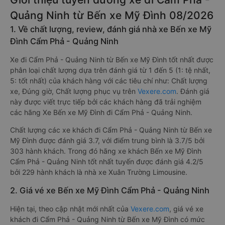
Quảng Ninh từ Bến xe Mỹ Đình 08/2026
1. Về chất lượng, review, đánh giá nhà xe Bến xe Mỹ
Đình Cẩm Phả - Quảng Ninh
Xe đi Cẩm Phả - Quảng Ninh từ Bến xe Mỹ Đình tốt nhất được
phân loại chất lượng dựa trên đánh giá từ 1 đến 5 (1: tệ nhất,
5: tốt nhất) của khách hàng với các tiêu chí như: Chất lượng
xe, Đúng giờ, Chất lượng phục vụ trên
Vexere.com
. Đánh giá
này được viết trực tiếp bởi các khách hàng đã trải nghiệm
các hãng Xe Bến xe Mỹ Đình đi Cẩm Phả - Quảng Ninh.
Chất lượng các xe khách đi Cẩm Phả - Quảng Ninh từ Bến xe
Mỹ Đình được đánh giá 3.7, với điểm trung bình là 3.7/5 bởi
303 hành khách. Trong đó hãng xe khách Bến xe Mỹ Đình
Cẩm Phả - Quảng Ninh tốt nhất tuyến được đánh giá 4.2/5
bởi 229 hành khách là nhà xe Xuân Trường Limousine.
2. Giá vé xe Bến xe Mỹ Đình Cẩm Phả - Quảng Ninh
Hiện tại, theo cập nhật mới nhất của
Vexere.com
, giá vé xe
khách đi Cẩm Phả - Quảng Ninh từ Bến xe Mỹ Đình có mức