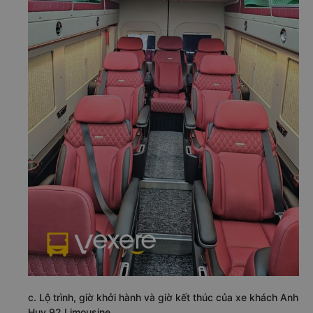
c. Lộ trình, giờ khởi hành và giờ kết thúc của xe khách Anh
Huy 92 Limousine