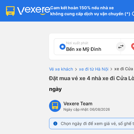
Cam kết hoàn 150% nếu nhà xe

không cung cấp dịch vụ vận chuyển (*)
in
Nơi xuất phát
import_export
xe đi Cửa
Vé xe khách
xe đi từ Hà Nội
Đặt mua vé xe 4 nhà xe đi Cửa Lò
ngày
Vexere Team
Ngày cập nhật: 06/08/2026
Chọn ngày đi để xem giá vé, số ghế t
info