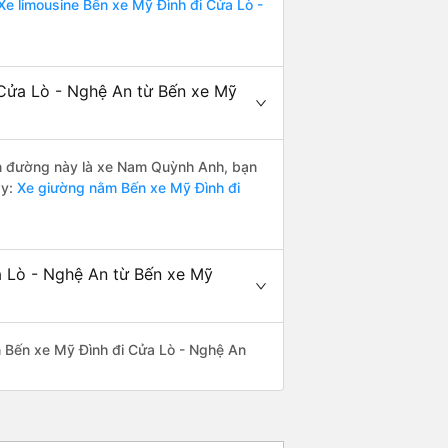
e limousine Bến xe Mỹ Đình đi Cửa Lò -
 Cửa Lò - Nghệ An từ Bến xe Mỹ
yến đường này là xe Nam Quỳnh Anh, bạn
y:
Xe giường nằm Bến xe Mỹ Đình đi
a Lò - Nghệ An từ Bến xe Mỹ
yến Bến xe Mỹ Đình đi Cửa Lò - Nghệ An