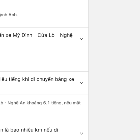
uỳnh Anh.
ến xe Mỹ Đình - Cửa Lò - Nghệ
êu tiếng khi di chuyển bằng xe
 Lò - Nghệ An khoảng 6.1 tiếng, nếu mật
n là bao nhiêu km nếu di