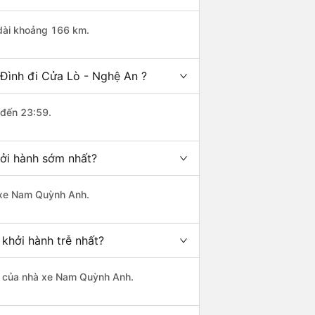
 dài khoảng 166 km.
Đình đi Cửa Lò - Nghệ An ?
 đến 23:59.
hởi hành sớm nhất?
à xe Nam Quỳnh Anh.
khởi hành trễ nhất?
 là của nhà xe Nam Quỳnh Anh.