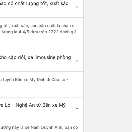
ào có chất lượng tốt, xuất sắc,
 tốt, xuất sắc, cao cấp nhất là nhà xe
 lượng là 4.4/5 dựa trên 2222 đánh giá
cho cặp đôi, xe limousine phòng
hác tuyến Bến xe Mỹ Đình đi Cửa Lò -
ửa Lò - Nghệ An từ Bến xe Mỹ
n đường này là xe Nam Quỳnh Anh, bạn có