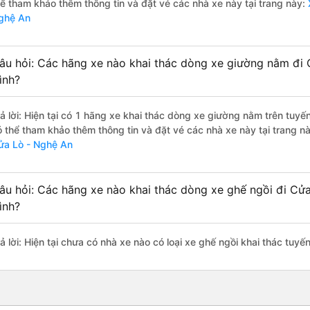
hể tham khảo thêm thông tin và đặt vé các nhà xe này tại trang này:
X
ghệ An
âu hỏi: Các hãng xe nào khai thác dòng xe giường nằm đi
ình?
rả lời: Hiện tại có 1 hãng xe khai thác dòng xe giường nằm trên tu
ó thể tham khảo thêm thông tin và đặt vé các nhà xe này tại trang nà
ửa Lò - Nghệ An
âu hỏi: Các hãng xe nào khai thác dòng xe ghế ngồi đi Cử
ình?
rả lời: Hiện tại chưa có nhà xe nào có loại xe ghế ngồi khai thác tu