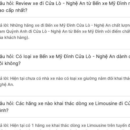
âu hỏi: Review xe đi Cửa Lò - Nghệ An từ Bến xe Mỹ Đình n
ao cấp nhất?
rả lời: Những hãng xe đi Bến xe Mỹ Đình Cửa Lò - Nghệ An chất lượng
am Quỳnh Anh đi Cửa Lò - Nghệ An từ Bến xe Mỹ Đình với điểm chất
ủa khách hàng).
âu hỏi: Có loại xe Bến xe Mỹ Đình Cửa Lò - Nghệ An dành 
ôi không?
rả lời: Hiện tại chưa có nhà xe nào có loại xe giường nằm đôi khai t
ghệ An.
âu hỏi: Các hãng xe nào khai thác dòng xe Limousine đi C
ình?
rả lời: Hiện tại có 1 hãng xe khai thác dòng xe Limousine trên tuyế