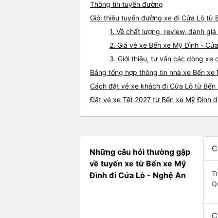
Thông tin tuyến đường
Giới thiệu tuyến đường xe đi Cửa Lò từ
1. Về chất lượng, review, đánh gi
2. Giá vé xe Bến xe Mỹ Đình - Cử
3. Giới thiệu, tư vấn các dòng x
Bảng tổng hợp thông tin nhà xe Bến xe
Cách đặt vé xe khách đi Cửa Lò từ Bến 
Đặt vé xe Tết 2027 từ Bến xe Mỹ Đình đ
C
Những câu hỏi thường gặp
về tuyến xe từ Bến xe Mỹ
T
Đình đi Cửa Lò - Nghệ An
Q
C