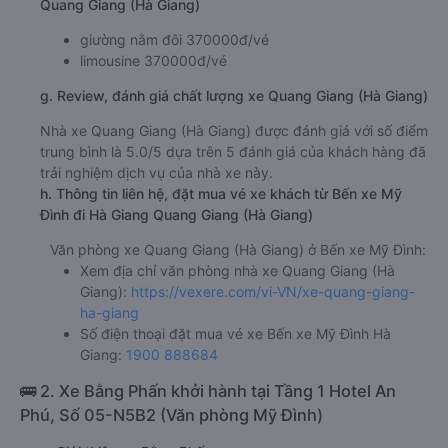
Quang Giang (Hà Giang)
giường nằm đôi 370000đ/vé
limousine 370000đ/vé
g. Review, đánh giá chất lượng xe Quang Giang (Hà Giang)
Nhà xe Quang Giang (Hà Giang) được đánh giá với số điểm
trung bình là 5.0/5 dựa trên 5 đánh giá của khách hàng đã
trải nghiệm dịch vụ của nhà xe này.
h. Thông tin liên hệ, đặt mua vé xe khách từ Bến xe Mỹ
Đình đi Hà Giang Quang Giang (Hà Giang)
Văn phòng xe Quang Giang (Hà Giang) ở Bến xe Mỹ Đình:
Xem địa chỉ văn phòng nhà xe Quang Giang (Hà
Giang):
https://vexere.com/vi-VN/xe-quang-giang-
ha-giang
Số điện thoại đặt mua vé xe Bến xe Mỹ Đình Hà
Giang:
1900 888684
🚌 2. Xe Bằng Phấn khởi hành tại Tầng 1 Hotel An
Phú, Số 05-N5B2 (Văn phòng Mỹ Đình)