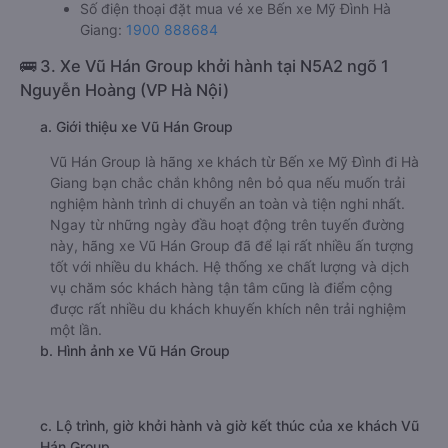
Số điện thoại đặt mua vé xe Bến xe Mỹ Đình Hà
Giang:
1900 888684
🚌 3. Xe Vũ Hán Group khởi hành tại N5A2 ngõ 1
Nguyễn Hoàng (VP Hà Nội)
a. Giới thiệu xe Vũ Hán Group
Vũ Hán Group là hãng xe khách từ Bến xe Mỹ Đình đi Hà
Giang bạn chắc chắn không nên bỏ qua nếu muốn trải
nghiệm hành trình di chuyển an toàn và tiện nghi nhất.
Ngay từ những ngày đầu hoạt động trên tuyến đường
này, hãng xe Vũ Hán Group đã để lại rất nhiều ấn tượng
tốt với nhiều du khách. Hệ thống xe chất lượng và dịch
vụ chăm sóc khách hàng tận tâm cũng là điểm cộng
được rất nhiều du khách khuyến khích nên trải nghiệm
một lần.
b. Hình ảnh xe Vũ Hán Group
c. Lộ trình, giờ khởi hành và giờ kết thúc của xe khách Vũ
Hán Group