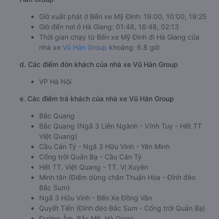
Giờ xuất phát ở Bến xe Mỹ Đình: 19:00, 10:00, 19:25
Giờ đến nơi ở Hà Giang: 01:48, 16:48, 02:13
Thời gian chạy từ Bến xe Mỹ Đình đi Hà Giang của
nhà xe
Vũ Hán Group
khoảng: 6.8 giờ
d. Các điểm đón khách của nhà xe Vũ Hán Group
VP Hà Nội
e. Các điểm trả khách của nhà xe Vũ Hán Group
Bắc Quang
Bắc Quang (Ngã 3 Liên Ngành - Vĩnh Tuy - Hết TT
Việt Quang)
Cầu Cán Tỷ - Ngã 3 Hữu Vinh - Yên Minh
Cổng trời Quản Bạ - Cầu Cán Tỷ
Hết TT. Việt Quang - TT. Vị Xuyên
Minh tân (Điểm dừng chân Thuận Hòa - Đỉnh đèo
Bắc Sum)
Ngã 3 Hữu Vinh - Bến Xe Đồng Văn
Quyết Tiến (Đỉnh đèo Bắc Sum - Cổng trời Quản Bạ)
Đường Âm, Bắc Mê, Hà Giang