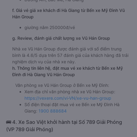
f. Giá vé giá xe khách đi Hà Giang từ Bến xe Mỹ Đình Vũ
Hán Group
giường nằm 250000đ/vé
g. Review, đánh giá chất lượng xe Vũ Hán Group
Nhà xe Vũ Hán Group được đánh giá với số điểm trung
bình là 4.6/5 dựa trên 57 đánh giá của khách hàng đã trải
nghiệm dịch vụ của nhà xe này.
h. Thông tin liên hệ, đặt mua vé xe khách từ Bến xe Mỹ
Đình đi Hà Giang Vũ Hán Group
Văn phòng xe Vũ Hán Group ở Bến xe Mỹ Đình:
Xem địa chỉ văn phòng nhà xe Vũ Hán Group:
https://vexere.com/vi-VN/xe-vu-han-group
Số điện thoại đặt mua vé xe Bến xe Mỹ Đình Hà
Giang:
1900 888684
🚌 4. Xe Sao Việt khởi hành tại Số 789 Giải Phóng
(VP 789 Giải Phóng)