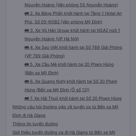
Nguyễn Hoàng (Văn phòng 55 Nguyễn Hoàng)
🚌 2. Xe Bằng Phấn khởi hành tại Tầng 1 Hotel An
Phú, Số 05-N5B2 (Văn phòng Mỹ Đình)
🚌 3. Xe Vũ Hán Group khởi hành tại N5A2 ngõ 1
Nguyễn Hoàng (VP Hà Nội)
🚌 4. Xe Sao Việt khởi hành tại Số 789 Giải Phóng
(VP 789 Giải Phóng)
🚌 5. Xe Cầu Mè khởi hành tại 20 Phạm Hùng
(Bến xe Mỹ Đình)
🚌 6. Xe Quang Nghị khởi hành tại Số 20 Phạm
Hùng (Bến xe Mỹ Đình (Ô số 12))
🚌 7. Xe Hải Thuỷ khởi hành tại Số 20 Phạm Hùng
Những câu hỏi thường gặp về tuyến xe từ Bến xe Mỹ
Đình đi Hà Giang
Thông tin tuyến đường
Giới thiệu tuyến đường xe đi Hà Giang từ Bến xe Mỹ