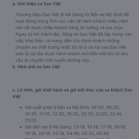
a. Giới thiệu xe Sao Việt
Thương hiệu Sao Việt đi Hà Giang từ Bến xe Mỹ Đình đã
hoạt động trong lĩnh vực vận tải hành khách nhiều năm
nên rất được nhiều khách hàng tin tưởng và lựa chọn.
Ngay từ khi thành lập, hãng xe Sao Việt đã tập trung vào
việc khai thác và mang đến cho hành khách những
chuyến xe chất lượng nhất. Đó là lý do tại sao Sao Việt
luôn là cái tên được hành khách nhớ đến mỗi khi có nhu
cầu di chuyển trên tuyến đường này.
b. Hình ảnh xe Sao Việt
c. Lộ trình, giờ khởi hành và giờ kết thúc của xe khách Sao
Việt
Giờ xuất phát ở Bến xe Mỹ Đình: 06:30, 08:30,
10:30, 11:30, 12:30, 16:30, 20:30, 22:00, 22:45,
23:00
Giờ đến nơi ở Hà Giang: 13:18, 15:18, 17:18, 18:18,
19:18, 23:18, 03:18, 04:48, 05:33, 05:48