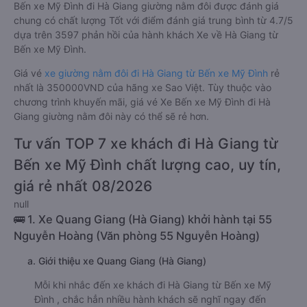
Bến xe Mỹ Đình đi Hà Giang giường nằm đôi được đánh giá
chung có chất lượng Tốt với điểm đánh giá trung bình từ 4.7/5
dựa trên 3597 phản hồi của hành khách Xe về Hà Giang từ
Bến xe Mỹ Đình.
Giá vé
xe giường nằm đôi đi Hà Giang từ Bến xe Mỹ Đình
rẻ
nhất là 350000VND của hãng xe Sao Việt. Tùy thuộc vào
chương trình khuyến mãi, giá vé Xe Bến xe Mỹ Đình đi Hà
Giang giường nằm đôi này có thể sẽ rẻ hơn.
Tư vấn TOP 7 xe khách đi Hà Giang từ
Bến xe Mỹ Đình chất lượng cao, uy tín,
giá rẻ nhất 08/2026
null
🚌 1. Xe Quang Giang (Hà Giang) khởi hành tại 55
Nguyễn Hoàng (Văn phòng 55 Nguyễn Hoàng)
a. Giới thiệu xe Quang Giang (Hà Giang)
Mỗi khi nhắc đến xe khách đi Hà Giang từ Bến xe Mỹ
Đình , chắc hẳn nhiều hành khách sẽ nghĩ ngay đến