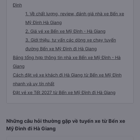
Đình
1. Về chất lượng, review, đánh giá nhà xe Bến xe
Mỹ Đình Hà Giang
2. Giá vé xe Bến xe Mỹ Đình - Hà Giang
3. Giới thiệu, tư vấn các dòng xe chạy tuyến
đường Bến xe Mỹ Đình đi Hà Giang
Bảng tổng hợp thông tin nhà xe Bến xe Mỹ Đình - Hà
Giang
Cách đặt vé xe khách đi Hà Giang từ Bến xe Mỹ Đình
nhanh và uy tín nhất
Đặt vé xe Tết 2027 từ Bến xe Mỹ Đình đi Hà Giang
Những câu hỏi thường gặp về tuyến xe từ Bến xe
Mỹ Đình đi Hà Giang