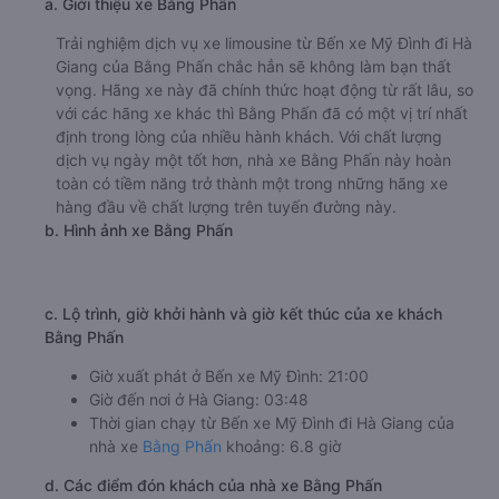
a. Giới thiệu xe Bằng Phấn
Trải nghiệm dịch vụ xe limousine từ Bến xe Mỹ Đình đi Hà
Giang của Bằng Phấn chắc hẳn sẽ không làm bạn thất
vọng. Hãng xe này đã chính thức hoạt động từ rất lâu, so
với các hãng xe khác thì Bằng Phấn đã có một vị trí nhất
định trong lòng của nhiều hành khách. Với chất lượng
dịch vụ ngày một tốt hơn, nhà xe Bằng Phấn này hoàn
toàn có tiềm năng trở thành một trong những hãng xe
hàng đầu về chất lượng trên tuyến đường này.
b. Hình ảnh xe Bằng Phấn
c. Lộ trình, giờ khởi hành và giờ kết thúc của xe khách
Bằng Phấn
Giờ xuất phát ở Bến xe Mỹ Đình: 21:00
Giờ đến nơi ở Hà Giang: 03:48
Thời gian chạy từ Bến xe Mỹ Đình đi Hà Giang của
nhà xe
Bằng Phấn
khoảng: 6.8 giờ
d. Các điểm đón khách của nhà xe Bằng Phấn