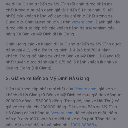
Xe đi Hà Giang từ Bến xe Mỹ Đình tốt nhất được phân loại
chất lượng dựa trên đánh giá từ 1 đến 5 (1: tệ nhất, 5: tốt
nhất) của khách hàng với các tiêu chí như: Chất lượng xe,
Đúng giờ, Chất lượng phục vụ trên
Vexere.com
. Đánh giá này
được viết trực tiếp bởi các khách hàng đã trải nghiệm các
hãng Xe Bến xe Mỹ Đình đi Hà Giang.
Chất lượng các xe khách đi Hà Giang từ Bến xe Mỹ Đình được
đánh giá 4.2, với điểm trung bình là 4.2/5 bởi 7014 hành
khách. Trong đó hãng xe khách Bến xe Mỹ Đình Hà Giang tốt
nhất tuyến được đánh giá 5.0/5 bởi 5 hành khách là nhà xe
Quang Giang (Hà Giang).
2. Giá vé xe Bến xe Mỹ Đình Hà Giang
Hiện tại, theo cập nhật mới nhất của
Vexere.com
, giá vé xe
khách đi Hà Giang từ Bến xe Mỹ Đình có mức giá dao động từ
200000 đồng - 550000 đồng. Trong đó, nhà xe Hải Thuỷ có
giá vé rẻ nhất, chỉ 200000 đồng. Đặt vé xe Bến xe Mỹ Đình
Hà Giang chính hãng tại
Vexere.com
để có giá rẻ nhất, đảm
bảo giữ chỗ 100% và hỗ trợ đổi trả vé miễn phí. Tổng đài tư
vấn, đặt vé và đổi trả vé miễn phí:
1900 888684
.