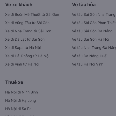
Vé xe khách
Vé tàu hỏa
Xe đi Buôn Mê Thuột từ Sài Gòn
Vé tàu Sài Gòn Nha Trang
Xe đi Vũng Tàu từ Sài Gòn
Vé tàu Sài Gòn Phan Thiết
Xe đi Nha Trang từ Sài Gòn
Vé tàu Sài Gòn Đà Nẵng
Xe đi Đà Lạt từ Sài Gòn
Vé tàu Sài Gòn Hà Nội
Xe đi Sapa từ Hà Nội
Vé tàu Nha Trang Đà Nẵn
Xe đi Hải Phòng từ Hà Nội
Vé tàu Đà Nẵng Huế
Xe đi Vinh từ Hà Nội
Vé tàu Hà Nội Vinh
Thuê xe
Hà Nội đi Ninh Bình
Hà Nội đi Hạ Long
Hà Nội đi Sa Pa