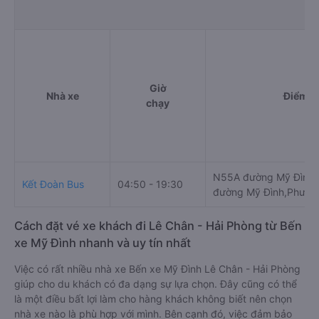
Giờ
Nhà xe
Điểm đ
chạy
N55A đường Mỹ Đình (
Kết Đoàn Bus
04:50 - 19:30
đường Mỹ Đình,Phường
Cách đặt vé xe khách đi Lê Chân - Hải Phòng từ Bến
xe Mỹ Đình nhanh và uy tín nhất
Việc có rất nhiều nhà xe Bến xe Mỹ Đình Lê Chân - Hải Phòng
giúp cho du khách có đa dạng sự lựa chọn. Đây cũng có thể
là một điều bất lợi làm cho hàng khách không biết nên chọn
nhà xe nào là phù hợp với mình. Bên cạnh đó, việc đảm bảo