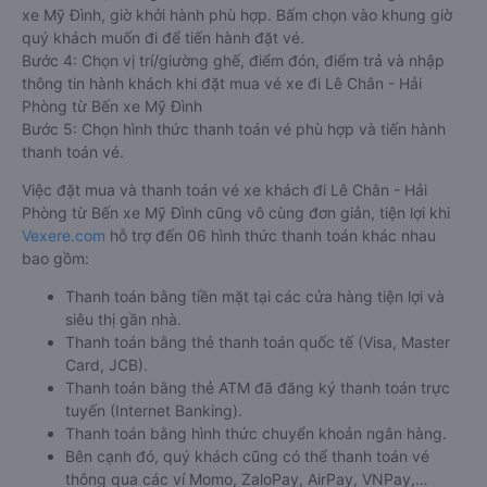
xe Mỹ Đình, giờ khởi hành phù hợp. Bấm chọn vào khung giờ
quý khách muốn đi để tiến hành đặt vé.
Bước 4: Chọn vị trí/giường ghế, điểm đón, điểm trả và nhập
thông tin hành khách khi đặt mua vé xe đi Lê Chân - Hải
Phòng từ Bến xe Mỹ Đình
Bước 5: Chọn hình thức thanh toán vé phù hợp và tiến hành
thanh toán vé.
Việc đặt mua và thanh toán vé xe khách đi Lê Chân - Hải
Phòng từ Bến xe Mỹ Đình cũng vô cùng đơn giản, tiện lợi khi
Vexere.com
hỗ trợ đến 06 hình thức thanh toán khác nhau
bao gồm:
Thanh toán bằng tiền mặt tại các cửa hàng tiện lợi và
siêu thị gần nhà.
Thanh toán bằng thẻ thanh toán quốc tế (Visa, Master
Card, JCB).
Thanh toán bằng thẻ ATM đã đăng ký thanh toán trực
tuyến (Internet Banking).
Thanh toán bằng hình thức chuyển khoản ngân hàng.
Bên cạnh đó, quý khách cũng có thể thanh toán vé
thông qua các ví Momo, ZaloPay, AirPay, VNPay,…