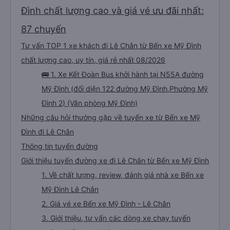
Đình chất lượng cao và giá vé ưu đãi nhất:
87 chuyến
Tư vấn TOP 1 xe khách đi Lê Chân từ Bến xe Mỹ Đình
chất lượng cao, uy tín, giá rẻ nhất 08/2026
🚌 1. Xe Kết Đoàn Bus khởi hành tại N55A đường
Mỹ Đình (đối diện 122 đường Mỹ Đình,Phường Mỹ
Đình 2) (Văn phòng Mỹ Đình)
Những câu hỏi thường gặp về tuyến xe từ Bến xe Mỹ
Đình đi Lê Chân
Thông tin tuyến đường
Giới thiệu tuyến đường xe đi Lê Chân từ Bến xe Mỹ Đình
1. Về chất lượng, review, đánh giá nhà xe Bến xe
Mỹ Đình Lê Chân
2. Giá vé xe Bến xe Mỹ Đình - Lê Chân
3. Giới thiệu, tư vấn các dòng xe chạy tuyến