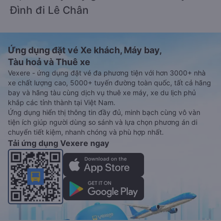
Đình đi Lê Chân
Ứng dụng đặt vé Xe khách, Máy bay,
Tàu hoả và Thuê xe
Vexere - ứng dụng đặt vé đa phương tiện với hơn 3000+ nhà
xe chất lượng cao, 5000+ tuyến đường toàn quốc, tất cả hãng
bay và hãng tàu cùng dịch vụ thuê xe máy, xe du lịch phủ
khắp các tỉnh thành tại Việt Nam.
Ứng dụng hiển thị thông tin đầy đủ, minh bạch cùng vô vàn
tiện ích giúp người dùng so sánh và lựa chọn phương án di
chuyển tiết kiệm, nhanh chóng và phù hợp nhất.
Tải ứng dụng Vexere ngay