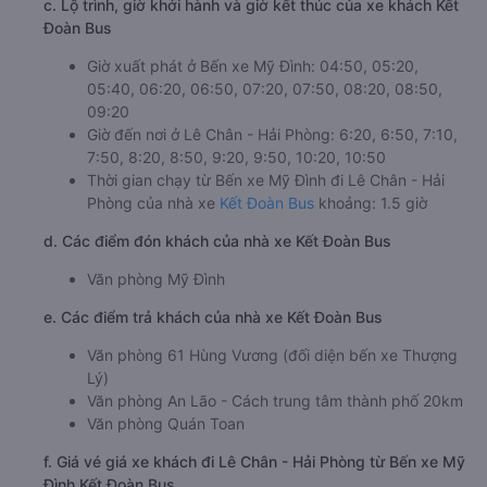
c. Lộ trình, giờ khởi hành và giờ kết thúc của xe khách Kết
Đoàn Bus
Giờ xuất phát ở Bến xe Mỹ Đình: 04:50, 05:20,
05:40, 06:20, 06:50, 07:20, 07:50, 08:20, 08:50,
09:20
Giờ đến nơi ở Lê Chân - Hải Phòng: 6:20, 6:50, 7:10,
7:50, 8:20, 8:50, 9:20, 9:50, 10:20, 10:50
Thời gian chạy từ Bến xe Mỹ Đình đi Lê Chân - Hải
Phòng của nhà xe
Kết Đoàn Bus
khoảng: 1.5 giờ
d. Các điểm đón khách của nhà xe Kết Đoàn Bus
Văn phòng Mỹ Đình
e. Các điểm trả khách của nhà xe Kết Đoàn Bus
Văn phòng 61 Hùng Vương (đối diện bến xe Thượng
Lý)
Văn phòng An Lão - Cách trung tâm thành phố 20km
Văn phòng Quán Toan
f. Giá vé giá xe khách đi Lê Chân - Hải Phòng từ Bến xe Mỹ
Đình Kết Đoàn Bus