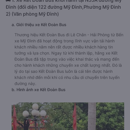
🚌 1. Xe Kết Đoàn Bus khởi hành tại N55A đường Mỹ
Đình (đối diện 122 đường Mỹ Đình,Phường Mỹ Đình
2) (Văn phòng Mỹ Đình)
a. Giới thiệu xe Kết Đoàn Bus
Thương hiệu Kết Đoàn Bus đi Lê Chân - Hải Phòng từ Bến
xe Mỹ Đình đã hoạt động trong lĩnh vực vận tải hành
khách nhiều năm nên rất được nhiều khách hàng tin
tưởng và lựa chọn. Ngay từ khi thành lập, hãng xe Kết
Đoàn Bus đã tập trung vào việc khai thác và mang đến
cho hành khách những chuyến xe chất lượng nhất. Đó là
lý do tại sao Kết Đoàn Bus luôn là cái tên được hành
khách nhớ đến mỗi khi có nhu cầu di chuyển trên tuyến
đường này.
b. Hình ảnh xe Kết Đoàn Bus