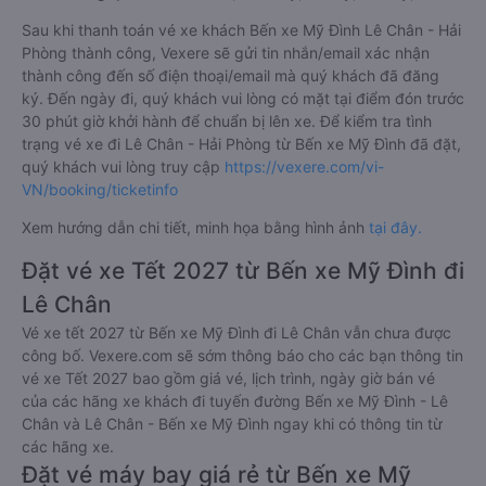
Sau khi thanh toán vé xe khách Bến xe Mỹ Đình Lê Chân - Hải
Phòng thành công, Vexere sẽ gửi tin nhắn/email xác nhận
thành công đến số điện thoại/email mà quý khách đã đăng
ký. Đến ngày đi, quý khách vui lòng có mặt tại điểm đón trước
30 phút giờ khởi hành để chuẩn bị lên xe. Để kiểm tra tình
trạng vé xe đi Lê Chân - Hải Phòng từ Bến xe Mỹ Đình đã đặt,
quý khách vui lòng truy cập
https://vexere.com/vi-
VN/booking/ticketinfo
Xem hướng dẫn chi tiết, minh họa bằng hình ảnh
tại đây.
Đặt vé xe Tết 2027 từ Bến xe Mỹ Đình đi
Lê Chân
Vé xe tết 2027 từ Bến xe Mỹ Đình đi Lê Chân vẫn chưa được
công bố. Vexere.com sẽ sớm thông báo cho các bạn thông tin
vé xe Tết 2027 bao gồm giá vé, lịch trình, ngày giờ bán vé
của các hãng xe khách đi tuyến đường Bến xe Mỹ Đình - Lê
Chân và Lê Chân - Bến xe Mỹ Đình ngay khi có thông tin từ
các hãng xe.
Đặt vé máy bay giá rẻ từ Bến xe Mỹ