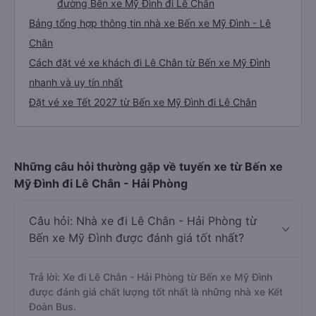
đường Bến xe Mỹ Đình đi Lê Chân
Bảng tổng hợp thông tin nhà xe Bến xe Mỹ Đình - Lê
Chân
Cách đặt vé xe khách đi Lê Chân từ Bến xe Mỹ Đình
nhanh và uy tín nhất
Đặt vé xe Tết 2027 từ Bến xe Mỹ Đình đi Lê Chân
Những câu hỏi thường gặp về tuyến xe từ Bến xe
Mỹ Đình đi Lê Chân - Hải Phòng
Câu hỏi: Nhà xe đi Lê Chân - Hải Phòng từ
Bến xe Mỹ Đình được đánh giá tốt nhất?
Trả lời: Xe đi Lê Chân - Hải Phòng từ Bến xe Mỹ Đình
được đánh giá chất lượng tốt nhất là những nhà xe Kết
Đoàn Bus.