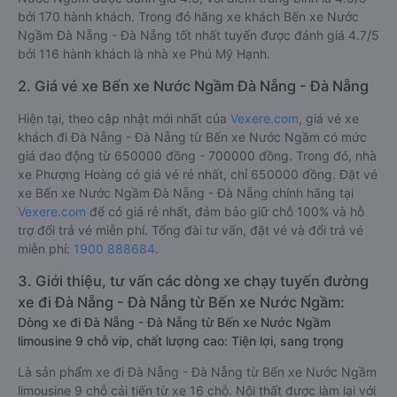
bởi 170 hành khách. Trong đó hãng xe khách Bến xe Nước
Ngầm Đà Nẵng - Đà Nẵng tốt nhất tuyến được đánh giá 4.7/5
bởi 116 hành khách là nhà xe Phú Mỹ Hạnh.
2. Giá vé xe Bến xe Nước Ngầm Đà Nẵng - Đà Nẵng
Hiện tại, theo cập nhật mới nhất của
Vexere.com
, giá vé xe
khách đi Đà Nẵng - Đà Nẵng từ Bến xe Nước Ngầm có mức
giá dao động từ 650000 đồng - 700000 đồng. Trong đó, nhà
xe Phượng Hoàng có giá vé rẻ nhất, chỉ 650000 đồng. Đặt vé
xe Bến xe Nước Ngầm Đà Nẵng - Đà Nẵng chính hãng tại
Vexere.com
để có giá rẻ nhất, đảm bảo giữ chỗ 100% và hỗ
trợ đổi trả vé miễn phí. Tổng đài tư vấn, đặt vé và đổi trả vé
miễn phí:
1900 888684
.
3. Giới thiệu, tư vấn các dòng xe chạy tuyến đường
xe đi Đà Nẵng - Đà Nẵng từ Bến xe Nước Ngầm:
Dòng xe đi Đà Nẵng - Đà Nẵng từ Bến xe Nước Ngầm
limousine 9 chỗ vip, chất lượng cao: Tiện lợi, sang trọng
Là sản phẩm xe đi Đà Nẵng - Đà Nẵng từ Bến xe Nước Ngầm
limousine 9 chỗ cải tiến từ xe 16 chỗ. Nội thất được làm lại với