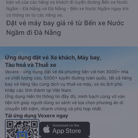
bán vé của các hãng xe khách đi tuyến đường Bến xe Nước
Ngầm - Đà Nẵng và Đà Nẵng - Bến xe Nước Ngầm ngay khi
có thông tin từ các hãng xe.
Đặt vé máy bay giá rẻ từ Bến xe Nước
Ngầm đi Đà Nẵng
Ứng dụng đặt vé Xe khách, Máy bay,
Tàu hoả và Thuê xe
Vexere - ứng dụng đặt vé đa phương tiện với hơn 3000+ nhà
xe chất lượng cao, 5000+ tuyến đường toàn quốc, tất cả hãng
bay và hãng tàu cùng dịch vụ thuê xe máy, xe du lịch phủ
khắp các tỉnh thành tại Việt Nam.
Ứng dụng hiển thị thông tin đầy đủ, minh bạch cùng vô vàn
tiện ích giúp người dùng so sánh và lựa chọn phương án di
chuyển tiết kiệm, nhanh chóng và phù hợp nhất.
Tải ứng dụng Vexere ngay