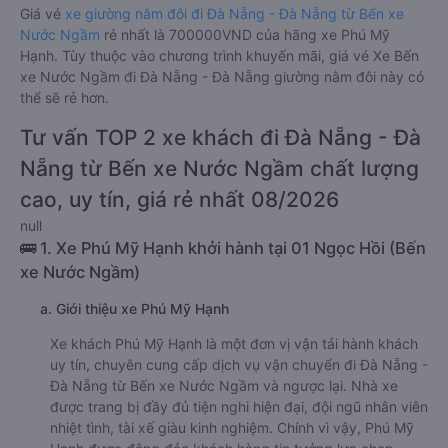
Giá vé
xe giường nằm đôi đi Đà Nẵng - Đà Nẵng từ Bến xe
Nước Ngầm
rẻ nhất là 700000VND của hãng xe Phú Mỹ
Hạnh. Tùy thuộc vào chương trình khuyến mãi, giá vé Xe Bến
xe Nước Ngầm đi Đà Nẵng - Đà Nẵng giường nằm đôi này có
thể sẽ rẻ hơn.
Tư vấn TOP 2 xe khách đi Đà Nẵng - Đà
Nẵng từ Bến xe Nước Ngầm chất lượng
cao, uy tín, giá rẻ nhất 08/2026
null
🚌 1. Xe Phú Mỹ Hạnh khởi hành tại 01 Ngọc Hồi (Bến
xe Nước Ngầm)
a. Giới thiệu xe Phú Mỹ Hạnh
Xe khách Phú Mỹ Hạnh là một đơn vị vận tải hành khách
uy tín, chuyên cung cấp dịch vụ vận chuyển đi Đà Nẵng -
Đà Nẵng từ Bến xe Nước Ngầm và ngược lại. Nhà xe
được trang bị đầy đủ tiện nghi hiện đại, đội ngũ nhân viên
nhiệt tình, tài xế giàu kinh nghiệm. Chính vì vậy, Phú Mỹ