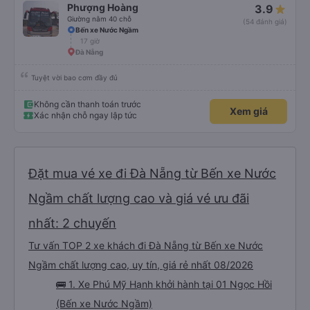
Phượng Hoàng
3.9
Giường nằm 40 chỗ
(54 đánh giá)
Bến xe Nước Ngầm
17 giờ
Đà Nẵng
Tuyệt vời bao cơm đầy đủ
Không cần thanh toán trước
Xem giá
Xác nhận chỗ ngay lập tức
Đặt mua vé xe đi Đà Nẵng từ Bến xe Nước
Ngầm chất lượng cao và giá vé ưu đãi
nhất: 2 chuyến
Tư vấn TOP 2 xe khách đi Đà Nẵng từ Bến xe Nước
Ngầm chất lượng cao, uy tín, giá rẻ nhất 08/2026
🚌 1. Xe Phú Mỹ Hạnh khởi hành tại 01 Ngọc Hồi
(Bến xe Nước Ngầm)