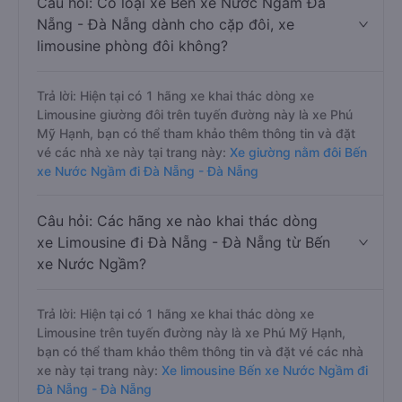
Câu hỏi: Có loại xe Bến xe Nước Ngầm Đà
Nẵng - Đà Nẵng dành cho cặp đôi, xe
limousine phòng đôi không?
Trả lời: Hiện tại có 1 hãng xe khai thác dòng xe
Limousine giường đôi trên tuyến đường này là xe Phú
Mỹ Hạnh, bạn có thể tham khảo thêm thông tin và đặt
vé các nhà xe này tại trang này:
Xe giường nằm đôi Bến
xe Nước Ngầm đi Đà Nẵng - Đà Nẵng
Câu hỏi: Các hãng xe nào khai thác dòng
xe Limousine đi Đà Nẵng - Đà Nẵng từ Bến
xe Nước Ngầm?
Trả lời: Hiện tại có 1 hãng xe khai thác dòng xe
Limousine trên tuyến đường này là xe Phú Mỹ Hạnh,
bạn có thể tham khảo thêm thông tin và đặt vé các nhà
xe này tại trang này:
Xe limousine Bến xe Nước Ngầm đi
Đà Nẵng - Đà Nẵng