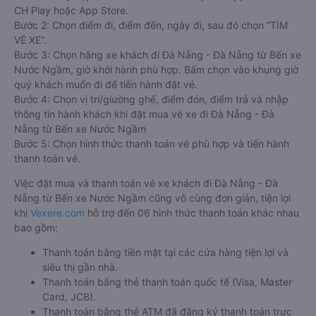
CH Play hoặc App Store.
Bước 2: Chọn điểm đi, điểm đến, ngày đi, sau đó chọn “TÌM
VÉ XE”.
Bước 3: Chọn hãng xe khách đi Đà Nẵng - Đà Nẵng từ Bến xe
Nước Ngầm, giờ khởi hành phù hợp. Bấm chọn vào khung giờ
quý khách muốn đi để tiến hành đặt vé.
Bước 4: Chọn vị trí/giường ghế, điểm đón, điểm trả và nhập
thông tin hành khách khi đặt mua vé xe đi Đà Nẵng - Đà
Nẵng từ Bến xe Nước Ngầm
Bước 5: Chọn hình thức thanh toán vé phù hợp và tiến hành
thanh toán vé.
Việc đặt mua và thanh toán vé xe khách đi Đà Nẵng - Đà
Nẵng từ Bến xe Nước Ngầm cũng vô cùng đơn giản, tiện lợi
khi
Vexere.com
hỗ trợ đến 06 hình thức thanh toán khác nhau
bao gồm:
Thanh toán bằng tiền mặt tại các cửa hàng tiện lợi và
siêu thị gần nhà.
Thanh toán bằng thẻ thanh toán quốc tế (Visa, Master
Card, JCB).
Thanh toán bằng thẻ ATM đã đăng ký thanh toán trực