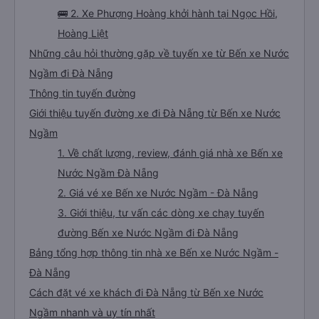
🚌 2. Xe Phượng Hoàng khởi hành tại Ngọc Hồi,
Hoàng Liệt
Những câu hỏi thường gặp về tuyến xe từ Bến xe Nước
Ngầm đi Đà Nẵng
Thông tin tuyến đường
Giới thiệu tuyến đường xe đi Đà Nẵng từ Bến xe Nước
Ngầm
1. Về chất lượng, review, đánh giá nhà xe Bến xe
Nước Ngầm Đà Nẵng
2. Giá vé xe Bến xe Nước Ngầm - Đà Nẵng
3. Giới thiệu, tư vấn các dòng xe chạy tuyến
đường Bến xe Nước Ngầm đi Đà Nẵng
Bảng tổng hợp thông tin nhà xe Bến xe Nước Ngầm -
Đà Nẵng
Cách đặt vé xe khách đi Đà Nẵng từ Bến xe Nước
Ngầm nhanh và uy tín nhất