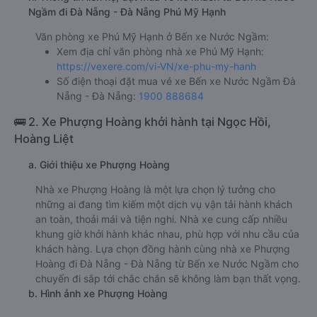
Ngầm đi Đà Nẵng - Đà Nẵng Phú Mỹ Hạnh
Văn phòng xe Phú Mỹ Hạnh ở Bến xe Nước Ngầm:
Xem địa chỉ văn phòng nhà xe Phú Mỹ Hạnh:
https://vexere.com/vi-VN/xe-phu-my-hanh
Số điện thoại đặt mua vé xe Bến xe Nước Ngầm Đà
Nẵng - Đà Nẵng:
1900 888684
🚌 2. Xe Phượng Hoàng khởi hành tại Ngọc Hồi,
Hoàng Liệt
a. Giới thiệu xe Phượng Hoàng
Nhà xe Phượng Hoàng là một lựa chọn lý tưởng cho
những ai đang tìm kiếm một dịch vụ vận tải hành khách
an toàn, thoải mái và tiện nghi. Nhà xe cung cấp nhiều
khung giờ khởi hành khác nhau, phù hợp với nhu cầu của
khách hàng. Lựa chọn đồng hành cùng nhà xe Phượng
Hoàng đi Đà Nẵng - Đà Nẵng từ Bến xe Nước Ngầm cho
chuyến đi sắp tới chắc chắn sẽ không làm bạn thất vọng.
b. Hình ảnh xe Phượng Hoàng