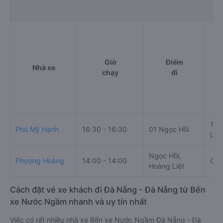
Giờ
Điểm
Nhà xe
chạy
đi
100
Phú Mỹ Hạnh
16:30 - 16:30
01 Ngọc Hồi
Lệ,
Ngọc Hồi,
Phượng Hoàng
14:00 - 14:00
Quố
Hoàng Liệt
Cách đặt vé xe khách đi Đà Nẵng - Đà Nẵng từ Bến
xe Nước Ngầm nhanh và uy tín nhất
Việc có rất nhiều nhà xe Bến xe Nước Ngầm Đà Nẵng - Đà