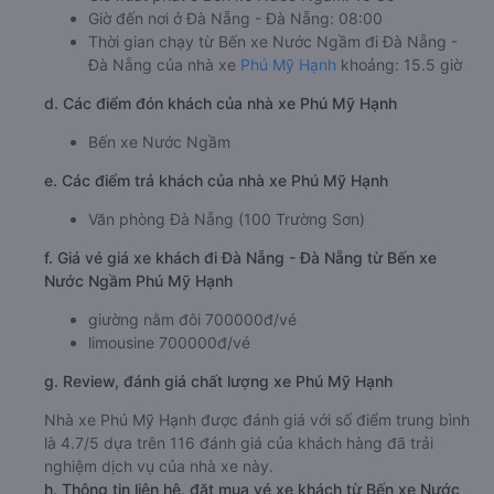
Giờ đến nơi ở Đà Nẵng - Đà Nẵng: 08:00
Thời gian chạy từ Bến xe Nước Ngầm đi Đà Nẵng -
Đà Nẵng của nhà xe
Phú Mỹ Hạnh
khoảng: 15.5 giờ
d. Các điểm đón khách của nhà xe Phú Mỹ Hạnh
Bến xe Nước Ngầm
e. Các điểm trả khách của nhà xe Phú Mỹ Hạnh
Văn phòng Đà Nẵng (100 Trường Sơn)
f. Giá vé giá xe khách đi Đà Nẵng - Đà Nẵng từ Bến xe
Nước Ngầm Phú Mỹ Hạnh
giường nằm đôi 700000đ/vé
limousine 700000đ/vé
g. Review, đánh giá chất lượng xe Phú Mỹ Hạnh
Nhà xe Phú Mỹ Hạnh được đánh giá với số điểm trung bình
là 4.7/5 dựa trên 116 đánh giá của khách hàng đã trải
nghiệm dịch vụ của nhà xe này.
h. Thông tin liên hệ, đặt mua vé xe khách từ Bến xe Nước