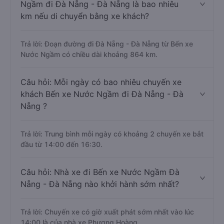
Ngầm đi Đà Nẵng - Đà Nẵng là bao nhiêu
km nếu di chuyển bằng xe khách?
Trả lời: Đoạn đường đi Đà Nẵng - Đà Nẵng từ Bến xe
Nước Ngầm có chiều dài khoảng 864 km.
Câu hỏi: Mỗi ngày có bao nhiêu chuyến xe
khách Bến xe Nước Ngầm đi Đà Nẵng - Đà
Nẵng ?
Trả lời: Trung bình mỗi ngày có khoảng 2 chuyến xe bắt
đầu từ 14:00 đến 16:30.
Câu hỏi: Nhà xe đi Bến xe Nước Ngầm Đà
Nẵng - Đà Nẵng nào khởi hành sớm nhất?
Trả lời: Chuyến xe có giờ xuất phát sớm nhất vào lúc
14:00 là của nhà xe Phượng Hoàng.