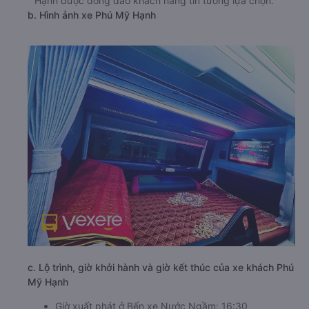
Hạnh được đông đảo khách hàng tin tưởng lựa chọn.
b. Hình ảnh xe Phú Mỹ Hạnh
c. Lộ trình, giờ khởi hành và giờ kết thúc của xe khách Phú
Mỹ Hạnh
Giờ xuất phát ở Bến xe Nước Ngầm: 16:30