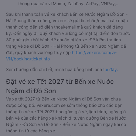
thông qua các ví Momo, ZaloPay, AirPay, VNPay,…
Sau khi thanh toán vé xe khách Bến xe Nước Ngầm Đồ Sơn -
Hải Phòng thành công, Vexere sẽ gửi tin nhắn/email xác nhận
thành công đến số điện thoại/email mà quý khách đã đăng
ký. Đến ngày đi, quý khách vui lòng có mặt tại điểm đón trước
30 phút giờ khởi hành để chuẩn bị lên xe. Để kiểm tra tình
trạng vé xe đi Đồ Sơn - Hải Phòng từ Bến xe Nước Ngầm đã
đặt, quý khách vui lòng truy cập
https://vexere.com/vi-
VN/booking/ticketinfo
Xem hướng dẫn chi tiết, minh họa bằng hình ảnh
tại đây.
Đặt vé xe Tết 2027 từ Bến xe Nước
Ngầm đi Đồ Sơn
Vé xe tết 2027 từ Bến xe Nước Ngầm đi Đồ Sơn vẫn chưa
được công bố. Vexere.com sẽ sớm thông báo cho các bạn
thông tin vé xe Tết 2027 bao gồm giá vé, lịch trình, ngày giờ
bán vé của các hãng xe khách đi tuyến đường Bến xe Nước
Ngầm - Đồ Sơn và Đồ Sơn - Bến xe Nước Ngầm ngay khi có
thông tin từ các hãng xe.