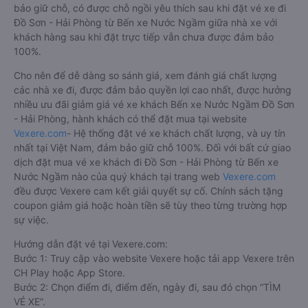
bảo giữ chỗ, có được chỗ ngồi yêu thích sau khi đặt vé xe đi
Đồ Sơn - Hải Phòng từ Bến xe Nước Ngầm giữa nhà xe với
khách hàng sau khi đặt trực tiếp vẫn chưa được đảm bảo
100%.
Cho nên để dễ dàng so sánh giá, xem đánh giá chất lượng
các nhà xe đi, được đảm bảo quyền lợi cao nhất, được hưởng
nhiều ưu đãi giảm giá vé xe khách Bến xe Nước Ngầm Đồ Sơn
- Hải Phòng, hành khách có thể đặt mua tại website
Vexere.com
- Hệ thống đặt vé xe khách chất lượng, và uy tín
nhất tại Việt Nam, đảm bảo giữ chỗ 100%. Đối với bất cứ giao
dịch đặt mua vé xe khách đi Đồ Sơn - Hải Phòng từ Bến xe
Nước Ngầm nào của quý khách tại trang web
Vexere.com
đều được Vexere cam kết giải quyết sự cố. Chính sách tặng
coupon giảm giá hoặc hoàn tiền sẽ tùy theo từng trường hợp
sự việc.
Hướng dẫn đặt vé tại Vexere.com:
Bước 1: Truy cập vào website Vexere hoặc tải app Vexere trên
CH Play hoặc App Store.
Bước 2: Chọn điểm đi, điểm đến, ngày đi, sau đó chọn “TÌM
VÉ XE”.