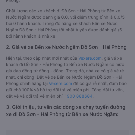
Phòng.
Chất lượng các xe khách đi Đồ Sơn - Hải Phòng từ Bến xe
Nước Ngầm được đánh giá 0.0, với điểm trung bình là 0.0/5
bởi 0 hành khách. Trong đó hãng xe khách Bến xe Nước
Ngầm Đồ Sơn - Hải Phòng tốt nhất tuyến được đánh giá /5
bởi hành khách là nhà xe .
2. Giá vé xe Bến xe Nước Ngầm Đồ Sơn - Hải Phòng
Hiện tại, theo cập nhật mới nhất của
Vexere.com
, giá vé xe
khách đi Đồ Sơn - Hải Phòng từ Bến xe Nước Ngầm có mức
giá dao động từ đồng - đồng. Trong đó, nhà xe có giá vé rẻ
nhất, chỉ đồng. Đặt vé xe Bến xe Nước Ngầm Đồ Sơn - Hải
Phòng chính hãng tại
Vexere.com
để có giá rẻ nhất, đảm bảo
giữ chỗ 100% và hỗ trợ đổi trả vé miễn phí. Tổng đài tư vấn,
đặt vé và đổi trả vé miễn phí:
1900 888684
.
3. Giới thiệu, tư vấn các dòng xe chạy tuyến đường
xe đi Đồ Sơn - Hải Phòng từ Bến xe Nước Ngầm: