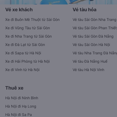
Vé xe khách
Vé tàu hỏa
Xe đi Buôn Mê Thuột từ Sài Gòn
Vé tàu Sài Gòn Nha Trang
Xe đi Vũng Tàu từ Sài Gòn
Vé tàu Sài Gòn Phan Thiết
Xe đi Nha Trang từ Sài Gòn
Vé tàu Sài Gòn Đà Nẵng
Xe đi Đà Lạt từ Sài Gòn
Vé tàu Sài Gòn Hà Nội
Xe đi Sapa từ Hà Nội
Vé tàu Nha Trang Đà Nẵn
Xe đi Hải Phòng từ Hà Nội
Vé tàu Đà Nẵng Huế
Xe đi Vinh từ Hà Nội
Vé tàu Hà Nội Vinh
Thuê xe
Hà Nội đi Ninh Bình
Hà Nội đi Hạ Long
Hà Nội đi Sa Pa