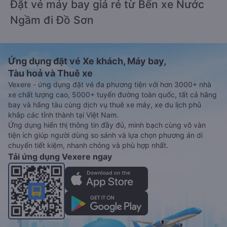
Đặt vé máy bay giá rẻ từ Bến xe Nước
Ngầm đi Đồ Sơn
Ứng dụng đặt vé Xe khách, Máy bay,
Tàu hoả và Thuê xe
Vexere - ứng dụng đặt vé đa phương tiện với hơn 3000+ nhà
xe chất lượng cao, 5000+ tuyến đường toàn quốc, tất cả hãng
bay và hãng tàu cùng dịch vụ thuê xe máy, xe du lịch phủ
khắp các tỉnh thành tại Việt Nam.
Ứng dụng hiển thị thông tin đầy đủ, minh bạch cùng vô vàn
tiện ích giúp người dùng so sánh và lựa chọn phương án di
chuyển tiết kiệm, nhanh chóng và phù hợp nhất.
Tải ứng dụng Vexere ngay