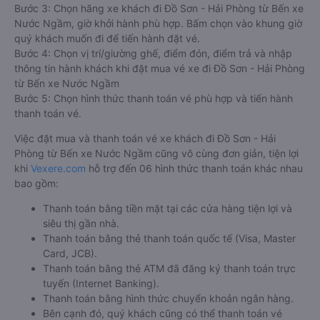
Bước 3: Chọn hãng xe khách đi Đồ Sơn - Hải Phòng từ Bến xe
Nước Ngầm, giờ khởi hành phù hợp. Bấm chọn vào khung giờ
quý khách muốn đi để tiến hành đặt vé.
Bước 4: Chọn vị trí/giường ghế, điểm đón, điểm trả và nhập
thông tin hành khách khi đặt mua vé xe đi Đồ Sơn - Hải Phòng
từ Bến xe Nước Ngầm
Bước 5: Chọn hình thức thanh toán vé phù hợp và tiến hành
thanh toán vé.
Việc đặt mua và thanh toán vé xe khách đi Đồ Sơn - Hải
Phòng từ Bến xe Nước Ngầm cũng vô cùng đơn giản, tiện lợi
khi
Vexere.com
hỗ trợ đến 06 hình thức thanh toán khác nhau
bao gồm:
Thanh toán bằng tiền mặt tại các cửa hàng tiện lợi và
siêu thị gần nhà.
Thanh toán bằng thẻ thanh toán quốc tế (Visa, Master
Card, JCB).
Thanh toán bằng thẻ ATM đã đăng ký thanh toán trực
tuyến (Internet Banking).
Thanh toán bằng hình thức chuyển khoản ngân hàng.
Bên cạnh đó, quý khách cũng có thể thanh toán vé