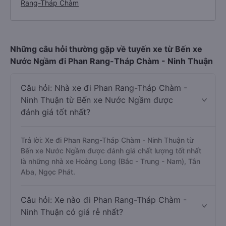
xe Nước Ngầm nhanh và uy tín nhất
Đặt vé xe Tết 2027 từ Bến xe Nước Ngầm đi Phan
Rang-Tháp Chàm
Những câu hỏi thường gặp về tuyến xe từ Bến xe
Nước Ngầm đi Phan Rang-Tháp Chàm - Ninh Thuận
Câu hỏi: Nhà xe đi Phan Rang-Tháp Chàm -
Ninh Thuận từ Bến xe Nước Ngầm được
đánh giá tốt nhất?
Trả lời: Xe đi Phan Rang-Tháp Chàm - Ninh Thuận từ
Bến xe Nước Ngầm được đánh giá chất lượng tốt nhất
là những nhà xe Hoàng Long (Bắc - Trung - Nam), Tân
Aba, Ngọc Phát.