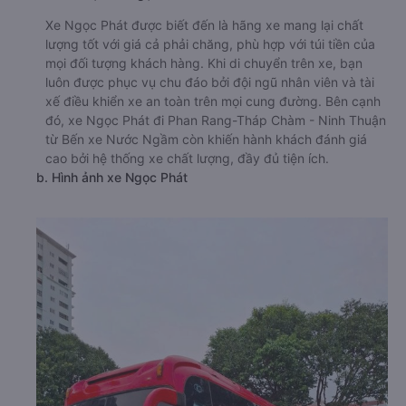
🚌 3. Xe Ngọc Phát khởi hành tại 01 Ngọc Hồi (Bến
xe Nước Ngầm)
a. Giới thiệu xe Ngọc Phát
Xe Ngọc Phát được biết đến là hãng xe mang lại chất
lượng tốt với giá cả phải chăng, phù hợp với túi tiền của
mọi đối tượng khách hàng. Khi di chuyển trên xe, bạn
luôn được phục vụ chu đáo bởi đội ngũ nhân viên và tài
xế điều khiển xe an toàn trên mọi cung đường. Bên cạnh
đó, xe Ngọc Phát đi Phan Rang-Tháp Chàm - Ninh Thuận
từ Bến xe Nước Ngầm còn khiến hành khách đánh giá
cao bởi hệ thống xe chất lượng, đầy đủ tiện ích.
b. Hình ảnh xe Ngọc Phát