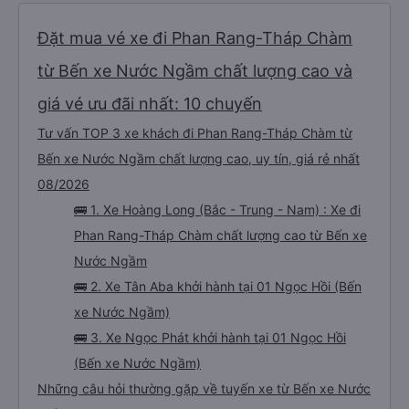
Không cần thanh toán trước
Xem giá
Xác nhận chỗ ngay lập tức
Đặt mua vé xe đi Phan Rang-Tháp Chàm
từ Bến xe Nước Ngầm chất lượng cao và
giá vé ưu đãi nhất: 10 chuyến
Tư vấn TOP 3 xe khách đi Phan Rang-Tháp Chàm từ
Bến xe Nước Ngầm chất lượng cao, uy tín, giá rẻ nhất
08/2026
🚌 1. Xe Hoàng Long (Bắc - Trung - Nam) : Xe đi
Phan Rang-Tháp Chàm chất lượng cao từ Bến xe
Nước Ngầm
🚌 2. Xe Tân Aba khởi hành tại 01 Ngọc Hồi (Bến
xe Nước Ngầm)
🚌 3. Xe Ngọc Phát khởi hành tại 01 Ngọc Hồi