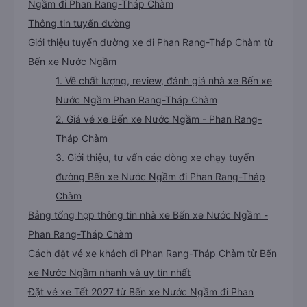
(Bến xe Nước Ngầm)
Những câu hỏi thường gặp về tuyến xe từ Bến xe Nước
Ngầm đi Phan Rang-Tháp Chàm
Thông tin tuyến đường
Giới thiệu tuyến đường xe đi Phan Rang-Tháp Chàm từ
Bến xe Nước Ngầm
1. Về chất lượng, review, đánh giá nhà xe Bến xe
Nước Ngầm Phan Rang-Tháp Chàm
2. Giá vé xe Bến xe Nước Ngầm - Phan Rang-
Tháp Chàm
3. Giới thiệu, tư vấn các dòng xe chạy tuyến
đường Bến xe Nước Ngầm đi Phan Rang-Tháp
Chàm
Bảng tổng hợp thông tin nhà xe Bến xe Nước Ngầm -
Phan Rang-Tháp Chàm
Cách đặt vé xe khách đi Phan Rang-Tháp Chàm từ Bến