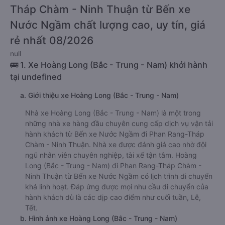
Bến xe Nước Ngầm đi Phan Rang-Tháp Chàm - Ninh Thuận
giường nằm này có thể sẽ rẻ hơn.
Tư vấn TOP 3 xe khách đi Phan Rang-
Tháp Chàm - Ninh Thuận từ Bến xe
Nước Ngầm chất lượng cao, uy tín, giá
rẻ nhất 08/2026
null
🚌 1. Xe Hoàng Long (Bắc - Trung - Nam) khởi hành
tại undefined
a. Giới thiệu xe Hoàng Long (Bắc - Trung - Nam)
Nhà xe Hoàng Long (Bắc - Trung - Nam) là một trong
những nhà xe hàng đầu chuyên cung cấp dịch vụ vận tải
hành khách từ Bến xe Nước Ngầm đi Phan Rang-Tháp
Chàm - Ninh Thuận. Nhà xe được đánh giá cao nhờ đội
ngũ nhân viên chuyên nghiệp, tài xế tận tâm. Hoàng
Long (Bắc - Trung - Nam) đi Phan Rang-Tháp Chàm -
Ninh Thuận từ Bến xe Nước Ngầm có lịch trình di chuyển
khá linh hoạt. Đáp ứng được mọi nhu cầu di chuyển của