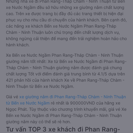
Nước Ngầm giường nằm chất lượng cao: Thoải mái, giá cả tốt
nhất
Những nhà xe đi Phan Rang-Tháp Chàm - Ninh Thuận từ Bến
xe Nước Ngầm đều sở hữu những xe giường nằm chất lượng
cao. Trên xe được trang bị đầy đủ các trang thiết bị hiện đại
phục vụ cho nhu cầu di chuyển của hành khách. Bên cạnh đó,
các hãng xe khách Bến xe Nước Ngầm Phan Rang-Tháp
Chàm - Ninh Thuận luôn chú trọng đến chất lượng dịch vụ,
không ngừng cải thiện để mang đến trải nghiệm hoàn hảo cho
hành khách.
Xe Bến xe Nước Ngầm Phan Rang-Tháp Chàm - Ninh Thuận
giường nằm tốt nhất: Xe từ Bến xe Nước Ngầm đi Phan Rang-
Tháp Chàm - Ninh Thuận giường nằm được đánh giá chung
chất lượng Tốt với điểm đánh giá trung bình từ 4.1/5 dựa trên
421 phản hồi của hành khách Xe về Phan Rang-Tháp Chàm -
Ninh Thuận từ Bến xe Nước Ngầm.
Giá vé
xe giường nằm đi Phan Rang-Tháp Chàm - Ninh Thuận
từ Bến xe Nước Ngầm
rẻ nhất là 900000VND của hãng xe
Ngọc Phát. Tùy thuộc vào chương trình khuyến mãi, giá vé Xe