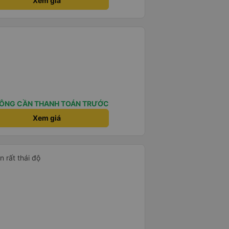
Xem giá
ÔNG CẦN THANH TOÁN TRƯỚC
Xem giá
n rất thái độ