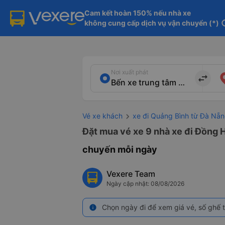
Cam kết hoàn 150% nếu nhà xe

không cung cấp dịch vụ vận chuyển (*)
in
Nơi xuất phát
import_export
Vé xe khách
xe đi Quảng Bình từ Đà Nẵ
Đặt mua vé xe 9 nhà xe đi Đồng H
chuyến mỗi ngày
Vexere Team
Ngày cập nhật: 08/08/2026
Chọn ngày đi để xem giá vé, số ghế t
info