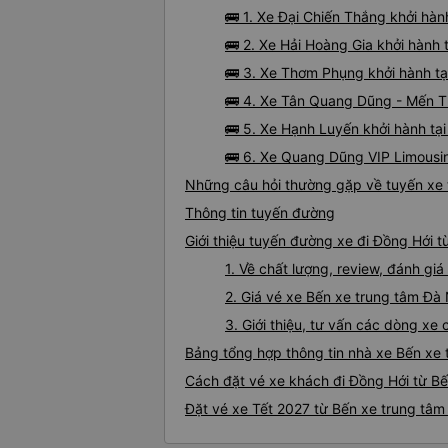
🚌 1. Xe Đại Chiến Thắng khởi hà
🚌 2. Xe Hải Hoàng Gia khởi hành 
🚌 3. Xe Thơm Phụng khởi hành t
🚌 4. Xe Tân Quang Dũng - Mến T
🚌 5. Xe Hạnh Luyến khởi hành tạ
🚌 6. Xe Quang Dũng VIP Limousi
Những câu hỏi thường gặp về tuyến xe 
Thông tin tuyến đường
Giới thiệu tuyến đường xe đi Đồng Hới 
1. Về chất lượng, review, đánh g
2. Giá vé xe Bến xe trung tâm Đà
3. Giới thiệu, tư vấn các dòng x
Bảng tổng hợp thông tin nhà xe Bến xe
Cách đặt vé xe khách đi Đồng Hới từ Bế
Đặt vé xe Tết 2027 từ Bến xe trung tâ