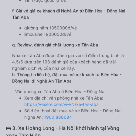
Vinh (dọc quốc lộ 1A)
f. Giá vé giá xe khách đi Nghệ An từ Biên Hòa - Đồng Nai
Tân Aba
giường nằm 1350000đ/vé
limousine 1800000đ/vé
g. Review, đánh giá chất lượng xe Tân Aba
Nhà xe Tân Aba được đánh giá với số điểm trung bình là
4.5/5 dựa trên 198 đánh giá của khách hàng đã trải
nghiệm dịch vụ của nhà xe này.
h. Thông tin liên hệ, đặt mua vé xe khách từ Biên Hòa -
Đồng Nai đi Nghệ An Tân Aba
Văn phòng xe Tân Aba ở Biên Hòa - Đồng Nai:
Xem địa chỉ văn phòng nhà xe Tân Aba:
https://vexere.com/vi-VN/xe-tan-aba
Số điện thoại đặt mua vé xe Biên Hòa - Đồng Nai
Nghệ An:
1900 888684
🚌 3. Xe Hoàng Long - Hà Nội khởi hành tại Vòng
xoay Tam Hiệp