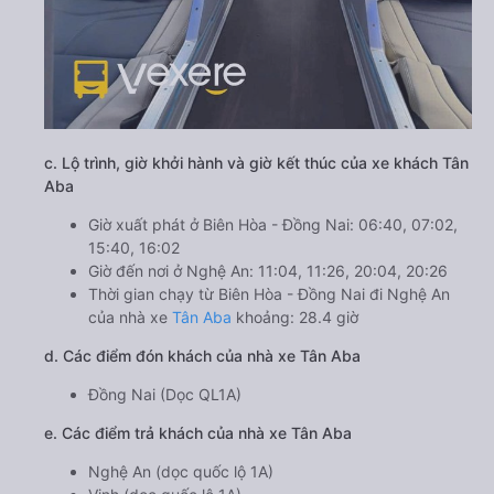
c. Lộ trình, giờ khởi hành và giờ kết thúc của xe khách Tân
Aba
Giờ xuất phát ở Biên Hòa - Đồng Nai: 06:40, 07:02,
15:40, 16:02
Giờ đến nơi ở Nghệ An: 11:04, 11:26, 20:04, 20:26
Thời gian chạy từ Biên Hòa - Đồng Nai đi Nghệ An
của nhà xe
Tân Aba
khoảng: 28.4 giờ
d. Các điểm đón khách của nhà xe Tân Aba
Đồng Nai (Dọc QL1A)
e. Các điểm trả khách của nhà xe Tân Aba
Nghệ An (dọc quốc lộ 1A)