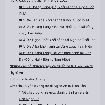
lượng cao, uy tín, giá rẻ nhất 08/2026
🚌 1. Xe Hoàng Long (Đỏ) khởi hành tại Dọc Quốc
lộ 1A
🚌 2. Xe Tân Aba khởi hành tại Dọc Quốc lộ 1A
🚌 3. Xe Hoàng Long - Hà Nội khởi hành tại Vòng
xoay Tam Hiệp
🚌 4. Xe Ngọc Phát khởi hành tại Ngã ba Thái Lan
🚌 5. Xe A Ba khởi hành tại Vòng xoay Tam Hiệp
🚌 6. Xe Hoàng Long Hải Vân khởi hành tại Bình
Đa (Đồng Nai - Bến xe Tam Hiệp)
Những câu hỏi thường gặp về tuyến xe từ Biên Hòa đi
Nghệ An
Thông tin tuyến đường
Giới thiệu tuyến đường xe đi Nghệ An từ Biên Hòa
1. Về chất lượng, review, đánh giá nhà xe Biên
Hòa Nghệ An