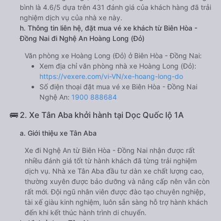
bình là 4.6/5 dựa trên 431 đánh giá của khách hàng đã trải
nghiệm dịch vụ của nhà xe này.
h. Thông tin liên hệ, đặt mua vé xe khách từ Biên Hòa -
Đồng Nai đi Nghệ An Hoàng Long (Đỏ)
Văn phòng xe Hoàng Long (Đỏ) ở Biên Hòa - Đồng Nai:
Xem địa chỉ văn phòng nhà xe Hoàng Long (Đỏ):
https://vexere.com/vi-VN/xe-hoang-long-do
Số điện thoại đặt mua vé xe Biên Hòa - Đồng Nai
Nghệ An:
1900 888684
🚌 2. Xe Tân Aba khởi hành tại Dọc Quốc lộ 1A
a. Giới thiệu xe Tân Aba
Xe đi Nghệ An từ Biên Hòa - Đồng Nai nhận được rất
nhiều đánh giá tốt từ hành khách đã từng trải nghiệm
dịch vụ. Nhà xe Tân Aba đầu tư dàn xe chất lượng cao,
thường xuyên được bảo dưỡng và nâng cấp nên vẫn còn
rất mới. Đội ngũ nhân viên được đào tạo chuyên nghiệp,
tài xế giàu kinh nghiệm, luôn sẵn sàng hỗ trợ hành khách
đến khi kết thúc hành trình di chuyển.