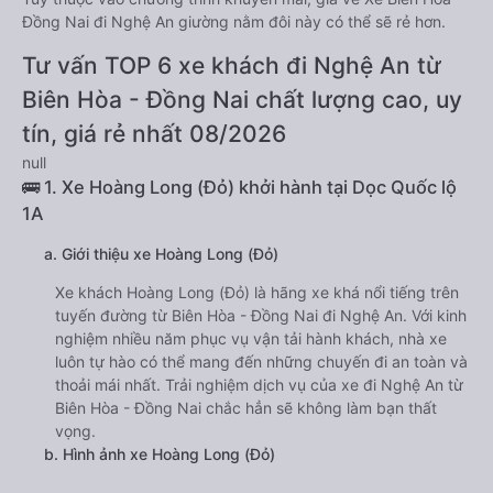
Đồng Nai đi Nghệ An giường nằm đôi này có thể sẽ rẻ hơn.
Tư vấn TOP 6 xe khách đi Nghệ An từ
Biên Hòa - Đồng Nai chất lượng cao, uy
tín, giá rẻ nhất 08/2026
null
🚌 1. Xe Hoàng Long (Đỏ) khởi hành tại Dọc Quốc lộ
1A
a. Giới thiệu xe Hoàng Long (Đỏ)
Xe khách Hoàng Long (Đỏ) là hãng xe khá nổi tiếng trên
tuyến đường từ Biên Hòa - Đồng Nai đi Nghệ An. Với kinh
nghiệm nhiều năm phục vụ vận tải hành khách, nhà xe
luôn tự hào có thể mang đến những chuyến đi an toàn và
thoải mái nhất. Trải nghiệm dịch vụ của xe đi Nghệ An từ
Biên Hòa - Đồng Nai chắc hẳn sẽ không làm bạn thất
vọng.
b. Hình ảnh xe Hoàng Long (Đỏ)