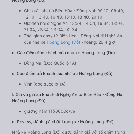
Hoàng Long (Đỏ)
Giờ xuất phát ở Biên Hòa - Đồng Nai: 09:10, 09:40,
12:10, 13:40, 16:40, 18:10, 18:40, 20:10
Giờ đến nơi ở Nghệ An: 13:34, 14:04, 16:34, 18:04,
21:04, 22:34, 23:04, 00:34
Thời gian chạy từ Biên Hòa - Đồng Nai đi Nghệ An
của nhà xe
Hoàng Long (Đỏ)
khoảng: 28.4 giờ
d. Các điểm đón khách của nhà xe Hoàng Long (Đỏ)
Đồng Nai (Dọc Quốc lộ 1A)
e. Các điểm trả khách của nhà xe Hoàng Long (Đỏ)
Vinh (dọc quốc lộ 1A)
f. Giá vé giá xe khách đi Nghệ An từ Biên Hòa - Đồng Nai
Hoàng Long (Đỏ)
giường nằm 1150000đ/vé
g. Review, đánh giá chất lượng xe Hoàng Long (Đỏ)
Nhà xe Hoàng Long (Đỏ) được đánh giá với số điểm trung