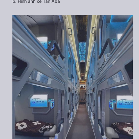
b. Hình ảnh xe Tân Aba