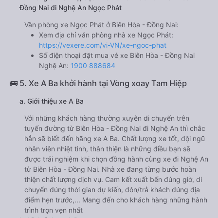
Đồng Nai đi Nghệ An Ngọc Phát
Văn phòng xe Ngọc Phát ở Biên Hòa - Đồng Nai:
Xem địa chỉ văn phòng nhà xe Ngọc Phát:
https://vexere.com/vi-VN/xe-ngoc-phat
Số điện thoại đặt mua vé xe Biên Hòa - Đồng Nai
Nghệ An:
1900 888684
🚌 5. Xe A Ba khởi hành tại Vòng xoay Tam Hiệp
a. Giới thiệu xe A Ba
Với những khách hàng thường xuyên di chuyển trên
tuyến đường từ Biên Hòa - Đồng Nai đi Nghệ An thì chắc
hẳn sẽ biết đến hãng xe A Ba. Chất lượng xe tốt, đội ngũ
nhân viên nhiệt tình, thân thiện là những điều bạn sẽ
được trải nghiệm khi chọn đồng hành cùng xe đi Nghệ An
từ Biên Hòa - Đồng Nai. Nhà xe đang từng bước hoàn
thiện chất lượng dịch vụ. Cam kết xuất bến đúng giờ, di
chuyển đúng thời gian dự kiến, đón/trả khách đúng địa
điểm hẹn trước,... Mang đến cho khách hàng những hành
trình trọn vẹn nhất