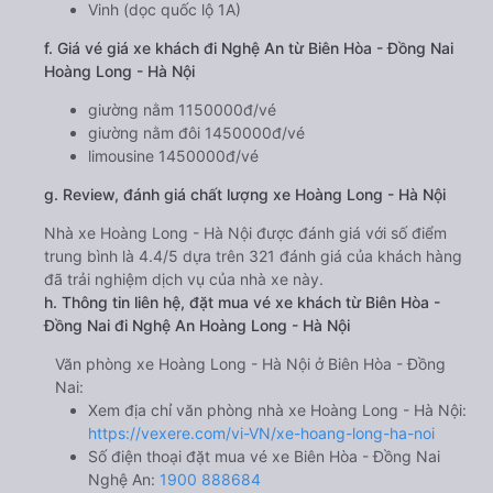
Vinh (dọc quốc lộ 1A)
f. Giá vé giá xe khách đi Nghệ An từ Biên Hòa - Đồng Nai
Hoàng Long - Hà Nội
giường nằm 1150000đ/vé
giường nằm đôi 1450000đ/vé
limousine 1450000đ/vé
g. Review, đánh giá chất lượng xe Hoàng Long - Hà Nội
Nhà xe Hoàng Long - Hà Nội được đánh giá với số điểm
trung bình là 4.4/5 dựa trên 321 đánh giá của khách hàng
đã trải nghiệm dịch vụ của nhà xe này.
h. Thông tin liên hệ, đặt mua vé xe khách từ Biên Hòa -
Đồng Nai đi Nghệ An Hoàng Long - Hà Nội
Văn phòng xe Hoàng Long - Hà Nội ở Biên Hòa - Đồng
Nai:
Xem địa chỉ văn phòng nhà xe Hoàng Long - Hà Nội:
https://vexere.com/vi-VN/xe-hoang-long-ha-noi
Số điện thoại đặt mua vé xe Biên Hòa - Đồng Nai
Nghệ An:
1900 888684