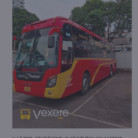
c. Lộ trình, giờ khởi hành và giờ kết thúc của xe khách