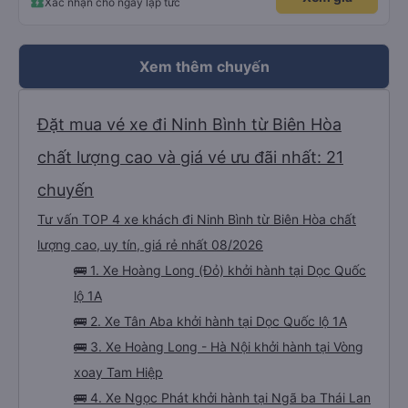
Xác nhận chỗ ngay lập tức
Xem thêm chuyến
Đặt mua vé xe đi Ninh Bình từ Biên Hòa
chất lượng cao và giá vé ưu đãi nhất: 21
chuyến
Tư vấn TOP 4 xe khách đi Ninh Bình từ Biên Hòa chất
lượng cao, uy tín, giá rẻ nhất 08/2026
🚌 1. Xe Hoàng Long (Đỏ) khởi hành tại Dọc Quốc
lộ 1A
🚌 2. Xe Tân Aba khởi hành tại Dọc Quốc lộ 1A
🚌 3. Xe Hoàng Long - Hà Nội khởi hành tại Vòng
xoay Tam Hiệp
🚌 4. Xe Ngọc Phát khởi hành tại Ngã ba Thái Lan