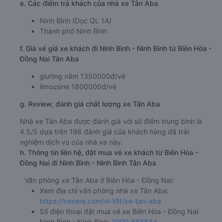
e. Các điểm trả khách của nhà xe Tân Aba
Ninh Bình (Dọc QL 1A)
Thành phố Ninh Bình
f. Giá vé giá xe khách đi Ninh Bình - Ninh Bình từ Biên Hòa -
Đồng Nai Tân Aba
giường nằm 1350000đ/vé
limousine 1800000đ/vé
g. Review, đánh giá chất lượng xe Tân Aba
Nhà xe Tân Aba được đánh giá với số điểm trung bình là
4.5/5 dựa trên 198 đánh giá của khách hàng đã trải
nghiệm dịch vụ của nhà xe này.
h. Thông tin liên hệ, đặt mua vé xe khách từ Biên Hòa -
Đồng Nai đi Ninh Bình - Ninh Bình Tân Aba
Văn phòng xe Tân Aba ở Biên Hòa - Đồng Nai:
Xem địa chỉ văn phòng nhà xe Tân Aba:
https://vexere.com/vi-VN/xe-tan-aba
Số điện thoại đặt mua vé xe Biên Hòa - Đồng Nai
Ninh Bình - Ninh Bình:
1900 888684