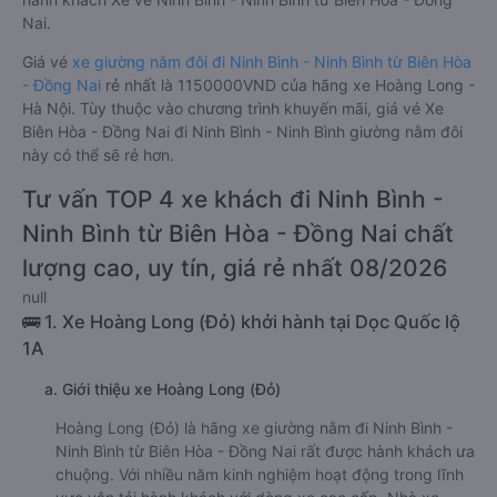
Nai.
Giá vé
xe giường nằm đôi đi Ninh Bình - Ninh Bình từ Biên Hòa
- Đồng Nai
rẻ nhất là 1150000VND của hãng xe Hoàng Long -
Hà Nội. Tùy thuộc vào chương trình khuyến mãi, giá vé Xe
Biên Hòa - Đồng Nai đi Ninh Bình - Ninh Bình giường nằm đôi
này có thể sẽ rẻ hơn.
Tư vấn TOP 4 xe khách đi Ninh Bình -
Ninh Bình từ Biên Hòa - Đồng Nai chất
lượng cao, uy tín, giá rẻ nhất 08/2026
null
🚌 1. Xe Hoàng Long (Đỏ) khởi hành tại Dọc Quốc lộ
1A
a. Giới thiệu xe Hoàng Long (Đỏ)
Hoàng Long (Đỏ) là hãng xe giường nằm đi Ninh Bình -
Ninh Bình từ Biên Hòa - Đồng Nai rất được hành khách ưa
chuộng. Với nhiều năm kinh nghiệm hoạt động trong lĩnh