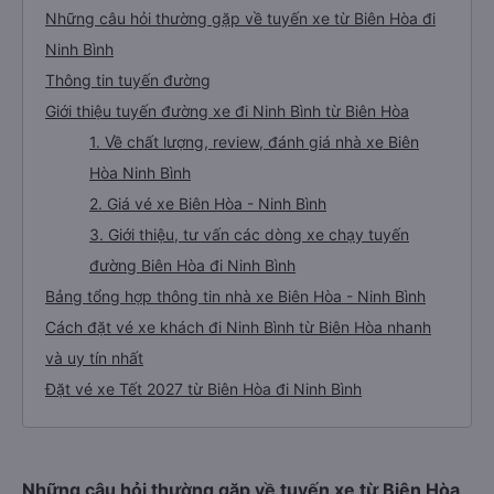
Những câu hỏi thường gặp về tuyến xe từ Biên Hòa đi
Ninh Bình
Thông tin tuyến đường
Giới thiệu tuyến đường xe đi Ninh Bình từ Biên Hòa
1. Về chất lượng, review, đánh giá nhà xe Biên
Hòa Ninh Bình
2. Giá vé xe Biên Hòa - Ninh Bình
3. Giới thiệu, tư vấn các dòng xe chạy tuyến
đường Biên Hòa đi Ninh Bình
Bảng tổng hợp thông tin nhà xe Biên Hòa - Ninh Bình
Cách đặt vé xe khách đi Ninh Bình từ Biên Hòa nhanh
và uy tín nhất
Đặt vé xe Tết 2027 từ Biên Hòa đi Ninh Bình
Những câu hỏi thường gặp về tuyến xe từ Biên Hòa