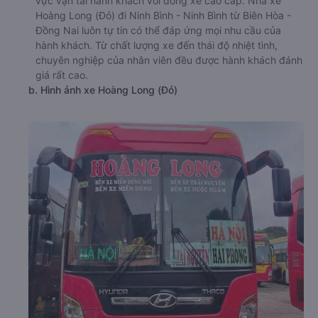
vực vận tải hành khách với dòng xe cao cấp. Nhà xe
Hoàng Long (Đỏ) đi Ninh Bình - Ninh Bình từ Biên Hòa -
Đồng Nai luôn tự tin có thể đáp ứng mọi nhu cầu của
hành khách. Từ chất lượng xe đến thái độ nhiệt tình,
chuyên nghiệp của nhân viên đều được hành khách đánh
giá rất cao.
b. Hình ảnh xe Hoàng Long (Đỏ)