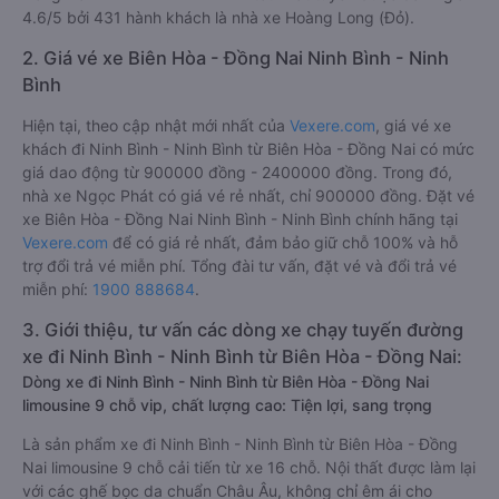
4.6/5 bởi 431 hành khách là nhà xe Hoàng Long (Đỏ).
2. Giá vé xe Biên Hòa - Đồng Nai Ninh Bình - Ninh
Bình
Hiện tại, theo cập nhật mới nhất của
Vexere.com
, giá vé xe
khách đi Ninh Bình - Ninh Bình từ Biên Hòa - Đồng Nai có mức
giá dao động từ 900000 đồng - 2400000 đồng. Trong đó,
nhà xe Ngọc Phát có giá vé rẻ nhất, chỉ 900000 đồng. Đặt vé
xe Biên Hòa - Đồng Nai Ninh Bình - Ninh Bình chính hãng tại
Vexere.com
để có giá rẻ nhất, đảm bảo giữ chỗ 100% và hỗ
trợ đổi trả vé miễn phí. Tổng đài tư vấn, đặt vé và đổi trả vé
miễn phí:
1900 888684
.
3. Giới thiệu, tư vấn các dòng xe chạy tuyến đường
xe đi Ninh Bình - Ninh Bình từ Biên Hòa - Đồng Nai:
Dòng xe đi Ninh Bình - Ninh Bình từ Biên Hòa - Đồng Nai
limousine 9 chỗ vip, chất lượng cao: Tiện lợi, sang trọng
Là sản phẩm xe đi Ninh Bình - Ninh Bình từ Biên Hòa - Đồng
Nai limousine 9 chỗ cải tiến từ xe 16 chỗ. Nội thất được làm lại
với các ghế bọc da chuẩn Châu Âu, không chỉ êm ái cho