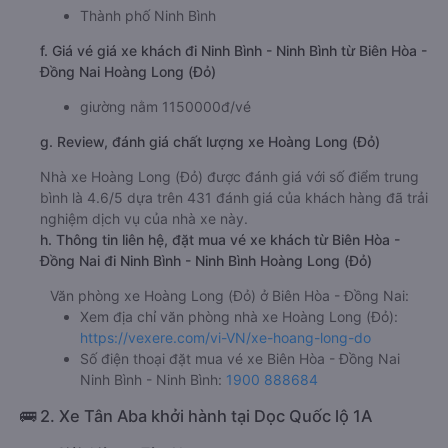
Thành phố Ninh Bình
f. Giá vé giá xe khách đi Ninh Bình - Ninh Bình từ Biên Hòa -
Đồng Nai Hoàng Long (Đỏ)
giường nằm 1150000đ/vé
g. Review, đánh giá chất lượng xe Hoàng Long (Đỏ)
Nhà xe Hoàng Long (Đỏ) được đánh giá với số điểm trung
bình là 4.6/5 dựa trên 431 đánh giá của khách hàng đã trải
nghiệm dịch vụ của nhà xe này.
h. Thông tin liên hệ, đặt mua vé xe khách từ Biên Hòa -
Đồng Nai đi Ninh Bình - Ninh Bình Hoàng Long (Đỏ)
Văn phòng xe Hoàng Long (Đỏ) ở Biên Hòa - Đồng Nai:
Xem địa chỉ văn phòng nhà xe Hoàng Long (Đỏ):
https://vexere.com/vi-VN/xe-hoang-long-do
Số điện thoại đặt mua vé xe Biên Hòa - Đồng Nai
Ninh Bình - Ninh Bình:
1900 888684
🚌 2. Xe Tân Aba khởi hành tại Dọc Quốc lộ 1A