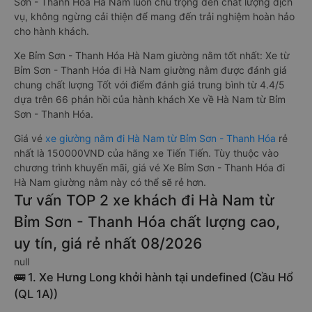
Sơn - Thanh Hóa Hà Nam luôn chú trọng đến chất lượng dịch
vụ, không ngừng cải thiện để mang đến trải nghiệm hoàn hảo
cho hành khách.
Xe Bỉm Sơn - Thanh Hóa Hà Nam giường nằm tốt nhất: Xe từ
Bỉm Sơn - Thanh Hóa đi Hà Nam giường nằm được đánh giá
chung chất lượng Tốt với điểm đánh giá trung bình từ 4.4/5
dựa trên 66 phản hồi của hành khách Xe về Hà Nam từ Bỉm
Sơn - Thanh Hóa.
Giá vé
xe giường nằm đi Hà Nam từ Bỉm Sơn - Thanh Hóa
rẻ
nhất là 150000VND của hãng xe Tiến Tiến. Tùy thuộc vào
chương trình khuyến mãi, giá vé Xe Bỉm Sơn - Thanh Hóa đi
Hà Nam giường nằm này có thể sẽ rẻ hơn.
Tư vấn TOP 2 xe khách đi Hà Nam từ
Bỉm Sơn - Thanh Hóa chất lượng cao,
uy tín, giá rẻ nhất 08/2026
null
🚌 1. Xe Hưng Long khởi hành tại undefined (Cầu Hổ
(QL 1A))