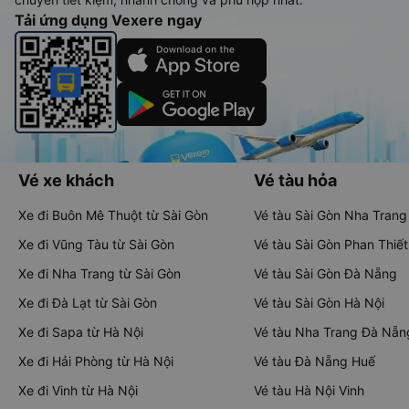
Tải ứng dụng Vexere ngay
Vé xe khách
Vé tàu hỏa
Xe đi Buôn Mê Thuột từ Sài Gòn
Vé tàu Sài Gòn Nha Trang
Xe đi Vũng Tàu từ Sài Gòn
Vé tàu Sài Gòn Phan Thiết
Xe đi Nha Trang từ Sài Gòn
Vé tàu Sài Gòn Đà Nẵng
Xe đi Đà Lạt từ Sài Gòn
Vé tàu Sài Gòn Hà Nội
Xe đi Sapa từ Hà Nội
Vé tàu Nha Trang Đà Nẵn
Xe đi Hải Phòng từ Hà Nội
Vé tàu Đà Nẵng Huế
Xe đi Vinh từ Hà Nội
Vé tàu Hà Nội Vinh