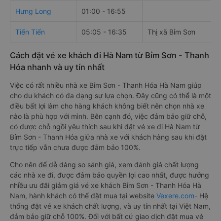
Hưng Long
01:00 - 16:55
Tiến Tiến
05:05 - 16:35
Thị xã Bỉm Sơn
Cách đặt vé xe khách đi Hà Nam từ Bỉm Sơn - Thanh
Hóa nhanh và uy tín nhất
Việc có rất nhiều nhà xe Bỉm Sơn - Thanh Hóa Hà Nam giúp
cho du khách có đa dạng sự lựa chọn. Đây cũng có thể là một
điều bất lợi làm cho hàng khách không biết nên chọn nhà xe
nào là phù hợp với mình. Bên cạnh đó, việc đảm bảo giữ chỗ,
có được chỗ ngồi yêu thích sau khi đặt vé xe đi Hà Nam từ
Bỉm Sơn - Thanh Hóa giữa nhà xe với khách hàng sau khi đặt
trực tiếp vẫn chưa được đảm bảo 100%.
Cho nên để dễ dàng so sánh giá, xem đánh giá chất lượng
các nhà xe đi, được đảm bảo quyền lợi cao nhất, được hưởng
nhiều ưu đãi giảm giá vé xe khách Bỉm Sơn - Thanh Hóa Hà
Nam, hành khách có thể đặt mua tại website
Vexere.com
- Hệ
thống đặt vé xe khách chất lượng, và uy tín nhất tại Việt Nam,
đảm bảo giữ chỗ 100%. Đối với bất cứ giao dịch đặt mua vé