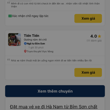
Mình đi có con nhỏ từ khi check in đến lên xe . nhân viên rất nhiệt tình thân
thiện
Xác nhận chỗ ngay lập tức
Xem giá
Tiến Tiến
4.0
Giường nằm 44 chỗ
(11 đánh giá)
Ngã tư Bỉm Sơn
1 giờ 30 phút
Trạm thu phí Vực Vòng
Nhà xe nằm thoải mãi ăn uống ngon mình đi xe tiến tiến nhiều lần rồi
Xem giá
Xem thêm chuyến
Đặt mua vé xe đi Hà Nam từ Bỉm Sơn chất