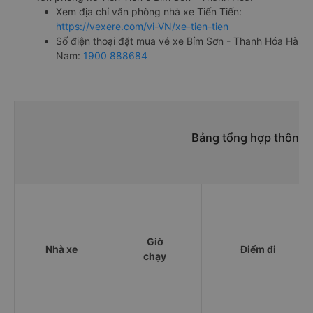
Xem địa chỉ văn phòng nhà xe Tiến Tiến:
https://vexere.com/vi-VN/xe-tien-tien
Số điện thoại đặt mua vé xe Bỉm Sơn - Thanh Hóa Hà
Nam:
1900 888684
Bảng tổng hợp thông t
Giờ
Nhà xe
Điểm đi
chạy