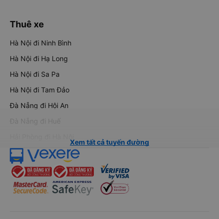
Thuê xe
Hà Nội đi Ninh Bình
Hà Nội đi Hạ Long
Hà Nội đi Sa Pa
Hà Nội đi Tam Đảo
Đà Nẵng đi Hội An
Đà Nẵng đi Huế
Hải Phòng đi Hà Nội
Xem tất cả tuyến đường