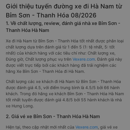
Giới thiệu tuyến đường xe đi Hà Nam từ
Bỉm Sơn - Thanh Hóa 08/2026
1. Về chất lượng, review, đánh giá nhà xe Bỉm Sơn -
Thanh Hóa Hà Nam
Xe đi Hà Nam từ Bỉm Sơn - Thanh Hóa tốt nhất được phân loại
chất lượng dựa trên đánh giá từ 1 đến 5 (1: tệ nhất, 5: tốt
nhất) của khách hàng với các tiêu chí như: Chất lượng xe,
Đúng giờ, Chất lượng phục vụ trên
Vexere.com
. Đánh giá này
được viết trực tiếp bởi các khách hàng đã trải nghiệm các
hãng Xe Bỉm Sơn - Thanh Hóa đi Hà Nam.
Chất lượng các xe khách đi Hà Nam từ Bỉm Sơn - Thanh Hóa
được đánh giá 4.5, với điểm trung bình là 4.5/5 bởi 66 hành
khách. Trong đó hãng xe khách Bỉm Sơn - Thanh Hóa Hà Nam
tốt nhất tuyến được đánh giá 4.8/5 bởi 55 hành khách là nhà
xe Hưng Long.
2. Giá vé xe Bỉm Sơn - Thanh Hóa Hà Nam
Hiện tại, theo cập nhật mới nhất của
Vexere.com
, giá vé xe