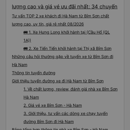
lượng cao và giá vé ưu đãi nhất: 34 chuyến
Tư vấn TOP 2 xe khách đi Hà Nam từ Bỉm Sơn chất
lượng cao, uy tín, giá rẻ nhất 08/2026
🚌 1. Xe Hưng Long khởi hành tại (Cầu Hổ (QL
1A))
🚌 2. Xe Tiến Tiến khởi hành tại Thị xã Bỉm Sơn
Những câu hỏi thường gặp về tuyến xe từ Bỉm Sơn đi
Hà Nam
Thông tin tuyến đường
Giới thiệu tuyến đường xe đi Hà Nam từ Bỉm Sơn
1. Về chất lượng, review, đánh giá nhà xe Bỉm Sơn
Hà Nam
2. Giá vé xe Bỉm Sơn - Hà Nam
3. Giới thiệu, tư vấn các dòng xe chạy tuyến
đường Bỉm Sơn đi Hà Nam
Bảng tổng hợp thông tin nhà xe Bỉm Sơn - Hà Nam