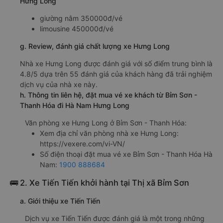
Hưng Long
giường nằm 350000đ/vé
limousine 450000đ/vé
g. Review, đánh giá chất lượng xe Hưng Long
Nhà xe Hưng Long được đánh giá với số điểm trung bình là
4.8/5 dựa trên 55 đánh giá của khách hàng đã trải nghiệm
dịch vụ của nhà xe này.
h. Thông tin liên hệ, đặt mua vé xe khách từ Bỉm Sơn -
Thanh Hóa đi Hà Nam Hưng Long
Văn phòng xe Hưng Long ở Bỉm Sơn - Thanh Hóa:
Xem địa chỉ văn phòng nhà xe Hưng Long:
https://vexere.com/vi-VN/
Số điện thoại đặt mua vé xe Bỉm Sơn - Thanh Hóa Hà
Nam:
1900 888684
🚌 2. Xe Tiến Tiến khởi hành tại Thị xã Bỉm Sơn
a. Giới thiệu xe Tiến Tiến
Dịch vụ xe Tiến Tiến được đánh giá là một trong những