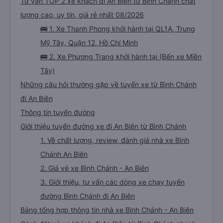
Tư vấn TOP 2 xe khách đi An Biên từ Bình Chánh chất
lượng cao, uy tín, giá rẻ nhất 08/2026
🚌 1. Xe Thanh Phong khởi hành tại QL1A, Trung
Mỹ Tây, Quận 12, Hồ Chí Minh
🚌 2. Xe Phương Trang khởi hành tại (Bến xe Miền
Tây)
Những câu hỏi thường gặp về tuyến xe từ Bình Chánh
đi An Biên
Thông tin tuyến đường
Giới thiệu tuyến đường xe đi An Biên từ Bình Chánh
1. Về chất lượng, review, đánh giá nhà xe Bình
Chánh An Biên
2. Giá vé xe Bình Chánh - An Biên
3. Giới thiệu, tư vấn các dòng xe chạy tuyến
đường Bình Chánh đi An Biên
Bảng tổng hợp thông tin nhà xe Bình Chánh - An Biên