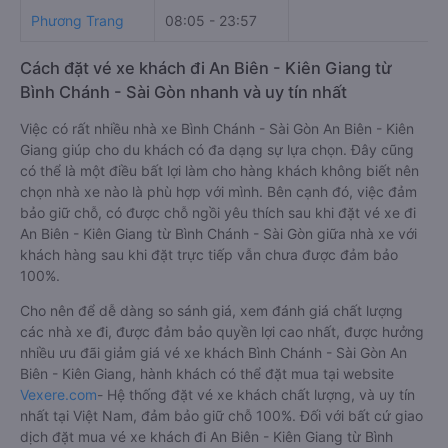
Phương Trang
08:05 - 23:57
Cách đặt vé xe khách đi An Biên - Kiên Giang từ
Bình Chánh - Sài Gòn nhanh và uy tín nhất
Việc có rất nhiều nhà xe Bình Chánh - Sài Gòn An Biên - Kiên
Giang giúp cho du khách có đa dạng sự lựa chọn. Đây cũng
có thể là một điều bất lợi làm cho hàng khách không biết nên
chọn nhà xe nào là phù hợp với mình. Bên cạnh đó, việc đảm
bảo giữ chỗ, có được chỗ ngồi yêu thích sau khi đặt vé xe đi
An Biên - Kiên Giang từ Bình Chánh - Sài Gòn giữa nhà xe với
khách hàng sau khi đặt trực tiếp vẫn chưa được đảm bảo
100%.
Cho nên để dễ dàng so sánh giá, xem đánh giá chất lượng
các nhà xe đi, được đảm bảo quyền lợi cao nhất, được hưởng
nhiều ưu đãi giảm giá vé xe khách Bình Chánh - Sài Gòn An
Biên - Kiên Giang, hành khách có thể đặt mua tại website
Vexere.com
- Hệ thống đặt vé xe khách chất lượng, và uy tín
nhất tại Việt Nam, đảm bảo giữ chỗ 100%. Đối với bất cứ giao
dịch đặt mua vé xe khách đi An Biên - Kiên Giang từ Bình