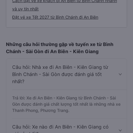
Cách đặt vé xe khách đi An Biên từ Bình Chánh nhanh
và uy tín nhất
Đặt vé xe Tết 2027 từ Bình Chánh đi An Biên
Những câu hỏi thường gặp về tuyến xe từ Bình
Chánh - Sài Gòn đi An Biên - Kiên Giang
Câu hỏi: Nhà xe đi An Biên - Kiên Giang từ
Bình Chánh - Sài Gòn được đánh giá tốt
nhất?
Trả lời: Xe đi An Biên - Kiên Giang từ Bình Chánh - Sài
Gòn được đánh giá chất lượng tốt nhất là những nhà xe
Thanh Phong, Phương Trang.
Câu hỏi: Xe nào đi An Biên - Kiên Giang có