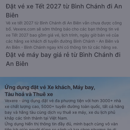
Đặt vé xe Tết 2027 từ Bình Chánh đi An
Biên
Vé xe tết 2027 từ Bình Chánh đi An Biên vẫn chưa được công
bố. Vexere.com sẽ sớm thông báo cho các bạn thông tin vé
xe Tết 2027 bao gồm giá vé, lịch trình, ngày giờ bán vé của
các hãng xe khách đi tuyến đường Bình Chánh - An Biên và
An Biên - Bình Chánh ngay khi có thông tin từ các hãng xe.
Đặt vé máy bay giá rẻ từ Bình Chánh đi
An Biên
Ứng dụng đặt vé Xe khách, Máy bay,
Tàu hoả và Thuê xe
Vexere - ứng dụng đặt vé đa phương tiện với hơn 3000+ nhà
xe chất lượng cao, 5000+ tuyến đường toàn quốc, tất cả hãng
bay và hãng tàu cùng dịch vụ thuê xe máy, xe du lịch phủ
khắp các tỉnh thành tại Việt Nam.
Ứng dụng hiển thị thông tin đầy đủ, minh bạch cùng vô vàn
tiện ích giúp người dùng so sánh và lựa chọn phương án di