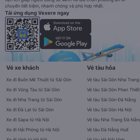
chuyển tiết kiệm, nhanh chóng và phù hợp nhất.
Tải ứng dụng Vexere ngay
Vé xe khách
Vé tàu hỏa
Xe đi Buôn Mê Thuột từ Sài Gòn
Vé tàu Sài Gòn Nha Trang
Xe đi Vũng Tàu từ Sài Gòn
Vé tàu Sài Gòn Phan Thiết
Xe đi Nha Trang từ Sài Gòn
Vé tàu Sài Gòn Đà Nẵng
Xe đi Đà Lạt từ Sài Gòn
Vé tàu Sài Gòn Hà Nội
Xe đi Sapa từ Hà Nội
Vé tàu Nha Trang Đà Nẵn
Xe đi Hải Phòng từ Hà Nội
Vé tàu Đà Nẵng Huế
Xe đi Vinh từ Hà Nội
Vé tàu Hà Nội Vinh