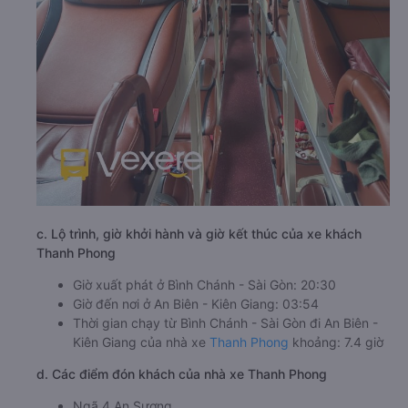
c. Lộ trình, giờ khởi hành và giờ kết thúc của xe khách
Thanh Phong
Giờ xuất phát ở Bình Chánh - Sài Gòn: 20:30
Giờ đến nơi ở An Biên - Kiên Giang: 03:54
Thời gian chạy từ Bình Chánh - Sài Gòn đi An Biên -
Kiên Giang của nhà xe
Thanh Phong
khoảng: 7.4 giờ
d. Các điểm đón khách của nhà xe Thanh Phong
Ngã 4 An Sương