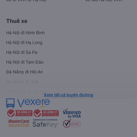
Thuê xe
Hà Nội đi Ninh Bình
Hà Nội đi Hạ Long
Hà Nội đi Sa Pa
Hà Nội đi Tam Đảo
Đà Nẵng đi Hội An
Đà Nẵng đi Huế
Hải Phòng đi Hà Nội
Xem tất cả tuyến đường