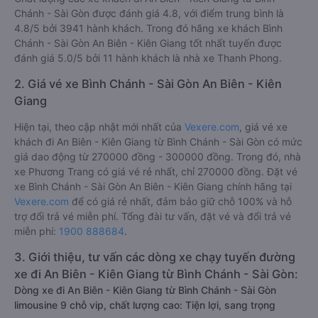
Chánh - Sài Gòn được đánh giá 4.8, với điểm trung bình là
4.8/5 bởi 3941 hành khách. Trong đó hãng xe khách Bình
Chánh - Sài Gòn An Biên - Kiên Giang tốt nhất tuyến được
đánh giá 5.0/5 bởi 11 hành khách là nhà xe Thanh Phong.
2. Giá vé xe Bình Chánh - Sài Gòn An Biên - Kiên
Giang
Hiện tại, theo cập nhật mới nhất của
Vexere.com
, giá vé xe
khách đi An Biên - Kiên Giang từ Bình Chánh - Sài Gòn có mức
giá dao động từ 270000 đồng - 300000 đồng. Trong đó, nhà
xe Phương Trang có giá vé rẻ nhất, chỉ 270000 đồng. Đặt vé
xe Bình Chánh - Sài Gòn An Biên - Kiên Giang chính hãng tại
Vexere.com
để có giá rẻ nhất, đảm bảo giữ chỗ 100% và hỗ
trợ đổi trả vé miễn phí. Tổng đài tư vấn, đặt vé và đổi trả vé
miễn phí:
1900 888684
.
3. Giới thiệu, tư vấn các dòng xe chạy tuyến đường
xe đi An Biên - Kiên Giang từ Bình Chánh - Sài Gòn:
Dòng xe đi An Biên - Kiên Giang từ Bình Chánh - Sài Gòn
limousine 9 chỗ vip, chất lượng cao: Tiện lợi, sang trọng