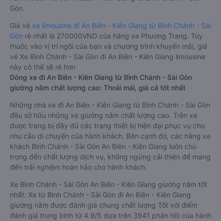
Gòn.
Giá vé
xe limousine đi An Biên - Kiên Giang từ Bình Chánh - Sài
Gòn
rẻ nhất là 270000VND của hãng xe Phương Trang. Tùy
thuộc vào vị trí ngồi của bạn và chương trình khuyến mãi, giá
vé Xe Bình Chánh - Sài Gòn đi An Biên - Kiên Giang limousine
này có thể sẽ rẻ hơn
Dòng xe đi An Biên - Kiên Giang từ Bình Chánh - Sài Gòn
giường nằm chất lượng cao: Thoải mái, giá cả tốt nhất
Những nhà xe đi An Biên - Kiên Giang từ Bình Chánh - Sài Gòn
đều sở hữu những xe giường nằm chất lượng cao. Trên xe
được trang bị đầy đủ các trang thiết bị hiện đại phục vụ cho
nhu cầu di chuyển của hành khách. Bên cạnh đó, các hãng xe
khách Bình Chánh - Sài Gòn An Biên - Kiên Giang luôn chú
trọng đến chất lượng dịch vụ, không ngừng cải thiện để mang
đến trải nghiệm hoàn hảo cho hành khách.
Xe Bình Chánh - Sài Gòn An Biên - Kiên Giang giường nằm tốt
nhất: Xe từ Bình Chánh - Sài Gòn đi An Biên - Kiên Giang
giường nằm được đánh giá chung chất lượng Tốt với điểm
đánh giá trung bình từ 4.9/5 dựa trên 3941 phản hồi của hành