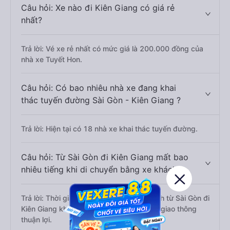
Câu hỏi: Xe nào đi Kiên Giang có giá rẻ
nhất?
Trả lời: Vé xe rẻ nhất có mức giá là 200.000 đồng của
nhà xe Tuyết Hon.
Câu hỏi: Có bao nhiêu nhà xe đang khai
thác tuyến đường Sài Gòn - Kiên Giang ?
Trả lời: Hiện tại có 18 nhà xe khai thác tuyến đường.
Câu hỏi: Từ Sài Gòn đi Kiên Giang mất bao
nhiêu tiếng khi di chuyển bằng xe khách?
Trả lời: Thời gian di chuyển bằng xe khách từ Sài Gòn đi
Kiên Giang khoảng 6.7 tiếng, nếu mật độ giao thông
thuận lợi.