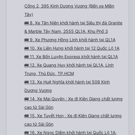
Cổng 2, 395 Kinh Dương Vương (Bến xe Miền
Tây)
🚌 8. Xe Tân Niên khởi hành tại Siêu thị đá Granite
& Marble Tây Nam, 2555 QL1A, Khu Phố 3
🚌 9. Xe Phương Hồng Linh khởi hành tại QL1A
🚌 10. Xe Liên Hưng khởi hành tại 12 Quốc Lộ 1A
🚌 11. Xe Bốn Luyện Express khởi hành tại QL1A
🚌 12. Xe Quang Huy khởi hành tại QL1A, Linh
Trung, Thủ Đức, TP.HCM
🚌 13. Xe Huệ Nghĩa khởi hành tại 508 Kinh
Dương Vương
🚌 14. Xe Mai Quyên : Xe đi Kiên Giang chất lượng
cao từ Sài Gòn
🚌 15. Xe Tuyết Hon : Xe đi Kiên Giang chất lượng
cao từ Sài Gòn
🚌 16. Xe Ngọc Diễm khởi hành tại Quốc Lộ 1A,