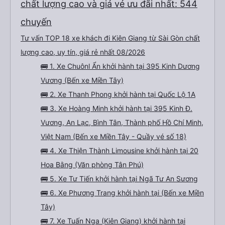
chất lượng cao và giá vé ưu đãi nhất: 544
chuyến
Tư vấn TOP 18 xe khách đi Kiên Giang từ Sài Gòn chất
lượng cao, uy tín, giá rẻ nhất 08/2026
🚌 1. Xe Chuônl Ẩn khởi hành tại 395 Kinh Dương
Vương (Bến xe Miền Tây)
🚌 2. Xe Thanh Phong khởi hành tại Quốc Lộ 1A
🚌 3. Xe Hoàng Minh khởi hành tại 395 Kinh Đ.
Vương, An Lạc, Bình Tân, Thành phố Hồ Chí Minh,
Việt Nam (Bến xe Miền Tây - Quầy vé số 18)
🚌 4. Xe Thiện Thành Limousine khởi hành tại 20
Hoa Bằng (Văn phòng Tân Phú)
🚌 5. Xe Tư Tiến khởi hành tại Ngã Tư An Sương
🚌 6. Xe Phương Trang khởi hành tại (Bến xe Miền
Tây)
🚌 7. Xe Tuấn Nga (Kiên Giang) khởi hành tại