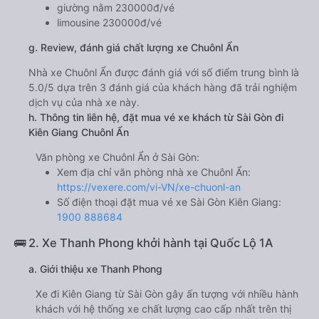
giường nằm 230000đ/vé
limousine 230000đ/vé
g. Review, đánh giá chất lượng xe Chuônl Ẩn
Nhà xe Chuônl Ẩn được đánh giá với số điểm trung bình là
5.0/5 dựa trên 3 đánh giá của khách hàng đã trải nghiệm
dịch vụ của nhà xe này.
h. Thông tin liên hệ, đặt mua vé xe khách từ Sài Gòn đi
Kiên Giang Chuônl Ẩn
Văn phòng xe Chuônl Ẩn ở Sài Gòn:
Xem địa chỉ văn phòng nhà xe Chuônl Ẩn:
https://vexere.com/vi-VN/xe-chuonl-an
Số điện thoại đặt mua vé xe Sài Gòn Kiên Giang:
1900 888684
🚌 2. Xe Thanh Phong khởi hành tại Quốc Lộ 1A
a. Giới thiệu xe Thanh Phong
Xe đi Kiên Giang từ Sài Gòn gây ấn tượng với nhiều hành
khách với hệ thống xe chất lượng cao cấp nhất trên thị