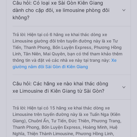
Câu hỏi: Có loại xe Sài Gòn Kiên Giang
dành cho cặp đôi, xe limousine phòng đôi
không?
Trả lời: Hiện tại có 6 hãng xe khai thác dòng xe
Limousine giường đôi trên tuyến đường này là xe Tư
Tiến, Thanh Phong, Bốn Luyện Express, Phương Hồng
Linh, Tân Niên, Mai Quyên, bạn có thể tham khảo thêm
thông tin và đặt vé các nhà xe này tại trang này:
Xe
giường nằm đôi Sài Gòn đi Kiên Giang
Câu hỏi: Các hãng xe nào khai thác dòng
xe Limousine đi Kiên Giang từ Sài Gòn?
Trả lời: Hiện tại có 15 hãng xe khai thác dòng xe
Limousine trên tuyến đường này là xe Tuấn Nga (Kiên
Giang), Chuônl Ẩn, Tư Tiến, Đức Thiên, Phương Trang,
Thanh Phong, Bốn Luyện Express, Hoàng Minh, Huệ
Nghĩa, Thiện Thành Limousine, Phương Hồng Linh,