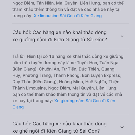
Ngọc Diễm, Tân Niên, Mai Quyên, Liên Hưng, bạn có thể
tham khảo thêm thông tin và đặt vé các nhà xe này tại
trang này:
Xe limousine Sài Gòn đi Kiên Giang
Câu hỏi: Các hãng xe nào khai thác dòng
xe giường nằm đi Kiên Giang từ Sài Gòn?
Trả lời: Hiện tại có 16 hãng xe khai thác dòng xe giường
nằm trên tuyến đường này là xe Tuyết Hon, Tuấn Nga
(Kiên Giang), Chuônl Ẩn, Tư Tiến, Đức Thiên, Quang
Huy, Phương Trang, Thanh Phong, Bốn Luyện Express,
Duy Thảo (Kiên Giang), Hoàng Minh, Huệ Nghĩa, Thiện
Thành Limousine, Ngọc Diễm, Mai Quyên, Liên Hưng,
bạn có thể tham khảo thêm thông tin và đặt vé các nhà
xe này tại trang này:
Xe giường nằm Sài Gòn đi Kiên
Giang
Câu hỏi: Các hãng xe nào khai thác dòng
xe ghế ngồi đi Kiên Giang từ Sài Gòn?