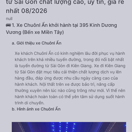
từ Sài Gòn chất lượng cao, uy tín, giá rẻ
nhất 08/2026
null
🚌 1. Xe Chuônl Ẩn khởi hành tại 395 Kinh Dương
Vương (Bến xe Miền Tây)
a. Giới thiệu xe Chuônl Ẩn
Xe khách Chuônl Ẩn có kinh nghiệm lâu đời phục vụ hành
khách trên khá nhiều tuyến đường, trong đó nổi bật nhất
là tuyến đường từ Sài Gòn đi Kiên Giang. Xe đi Kiên Giang
từ Sài Gòn đặt mục tiêu cải thiện chất lượng dịch vụ lên
hàng đầu, đáp ứng được nhu cầu ngày càng cao của
hành khách. Nội thất trên xe được bảo trì, nâng cấp
thường xuyên nên lúc nào cũng trông như mới. Vì thế nên
hành khách hoàn toàn có thể yên tâm sử dụng suốt hành
trình di chuyển.
b. Hình ảnh xe Chuônl Ẩn