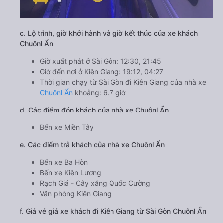
c. Lộ trình, giờ khởi hành và giờ kết thúc của xe khách
Chuônl Ẩn
Giờ xuất phát ở Sài Gòn: 12:30, 21:45
Giờ đến nơi ở Kiên Giang: 19:12, 04:27
Thời gian chạy từ Sài Gòn đi Kiên Giang của nhà xe
Chuônl Ẩn
khoảng: 6.7 giờ
d. Các điểm đón khách của nhà xe Chuônl Ẩn
Bến xe Miền Tây
e. Các điểm trả khách của nhà xe Chuônl Ẩn
Bến xe Ba Hòn
Bến xe Kiên Lương
Rạch Giá - Cây xăng Quốc Cường
Văn phòng Kiên Giang
f. Giá vé giá xe khách đi Kiên Giang từ Sài Gòn Chuônl Ẩn