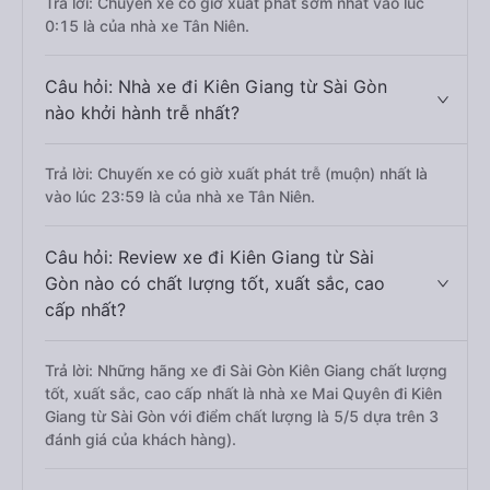
Trả lời: Chuyến xe có giờ xuất phát sớm nhất vào lúc
0:15 là của nhà xe Tân Niên.
Câu hỏi: Nhà xe đi Kiên Giang từ Sài Gòn
nào khởi hành trễ nhất?
Trả lời: Chuyến xe có giờ xuất phát trễ (muộn) nhất là
vào lúc 23:59 là của nhà xe Tân Niên.
Câu hỏi: Review xe đi Kiên Giang từ Sài
Gòn nào có chất lượng tốt, xuất sắc, cao
cấp nhất?
Trả lời: Những hãng xe đi Sài Gòn Kiên Giang chất lượng
tốt, xuất sắc, cao cấp nhất là nhà xe Mai Quyên đi Kiên
Giang từ Sài Gòn với điểm chất lượng là 5/5 dựa trên 3
đánh giá của khách hàng).