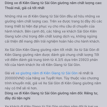
Dòng xe đi Kiên Giang từ Sài Gòn giường nằm chất lượng cao:
Thoải mái, giá cả tốt nhất
Những nhà xe đi Kiên Giang từ Sài Gòn đều sở hữu những xe
giường nằm chất lượng cao. Trên xe được trang bị đầy đủ các
trang thiết bị hiện đại phục vụ cho nhu cầu di chuyển của
hành khách. Bên cạnh đó, các hãng xe khách Sài Gòn Kiên
Giang luôn chú trọng đến chất lượng dịch vụ, không ngừng
cải thiện để mang đến trải nghiệm hoàn hảo cho hành khách.
Xe Sài Gòn Kiên Giang giường nằm tốt nhất: Xe từ Sài Gòn đi
Kiên Giang giường nằm được đánh giá chung chất lượng Tốt
với điểm đánh giá trung bình từ 4.3/5 dựa trên 23923 phản
hồi của hành khách Xe về Kiên Giang từ Sài Gòn.
Giá vé
xe giường nằm đi Kiên Giang từ Sài Gòn
rẻ nhất là
200000VND của hãng xe Tuyết Hon. Tùy thuộc vào chương
trình khuyến mãi, giá vé Xe Sài Gòn đi Kiên Giang giường nằm
này có thể sẽ rẻ hơn.
Dòng xe đi Kiên Giang từ Sài Gòn giường nằm đôi: Riêng tư,
đầy đủ tiện nghi
Xe khách đi Kiên Giang từ Sài Gòn giường nằm đôi là loại xe