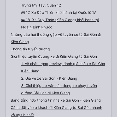
Trung Mỹ Tây, Quận 12
🚌 17. Xe Đức Thiên khởi hành tại Quốc lộ 1A
🚌 18. Xe Duy Thảo (Kiên Giang) khởi hành tại
Ngã 4 Bình Phước
Những câu hỏi thường gặp về tuyến xe từ Sài Gòn đi
Kiên Giang
Thông tin tuyến đường
Giới thiệu tuyến đường xe đi Kiên Giang từ Sài Gòn
1. Về chất lượng, review, đánh giá nhà xe Sài Gòn
Kiên Giang
2. Giá vé xe Sài Gòn - Kiên Giang
3. Giới thiệu, tư vấn các dòng xe chạy tuyến
đường Sài Gòn đi Kiên Giang
Bảng tổng hợp thông tin nhà xe Sài Gòn - Kiên Giang
Cách đặt vé xe khách đi Kiên Giang từ Sài Gòn nhanh
và uy tín nhất