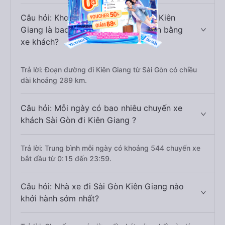
Câu hỏi: Khoảng cách từ Sài Gòn đi Kiên
Giang là bao nhiêu km nếu di chuyển bằng
xe khách?
Trả lời: Đoạn đường đi Kiên Giang từ Sài Gòn có chiều
dài khoảng 289 km.
Câu hỏi: Mỗi ngày có bao nhiêu chuyến xe
khách Sài Gòn đi Kiên Giang ?
Trả lời: Trung bình mỗi ngày có khoảng 544 chuyến xe
bắt đầu từ 0:15 đến 23:59.
Câu hỏi: Nhà xe đi Sài Gòn Kiên Giang nào
khởi hành sớm nhất?