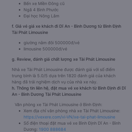
Bến xe Miền Đông cũ
Ngã 4 Bình Phước
Đại học Nông Lâm
f. Giá vé giá xe khách đi Dĩ An - Bình Dương từ Bình Định
Tài Phát Limousine
giường nằm đôi 500000đ/vé
limousine 500000đ/vé
g. Review, đánh giá chất lượng xe Tài Phát Limousine
Nhà xe Tài Phát Limousine được đánh giá với số điểm
trung bình là 5.0/5 dựa trên 1820 đánh giá của khách
hàng đã trải nghiệm dịch vụ của nhà xe này.
h. Thông tin liên hệ, đặt mua vé xe khách từ Bình Định đi Dĩ
An - Bình Dương Tài Phát Limousine
Văn phòng xe Tài Phát Limousine ở Bình Định:
Xem địa chỉ văn phòng nhà xe Tài Phát Limousine:
https://vexere.com/vi-VN/xe-tai-phat-limousine
Số điện thoại đặt mua vé xe Bình Định Dĩ An - Bình
Dương:
1900 888684