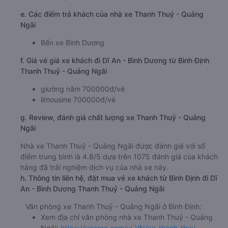
e. Các điểm trả khách của nhà xe Thanh Thuỷ - Quảng
Ngãi
Bến xe Bình Dương
f. Giá vé giá xe khách đi Dĩ An - Bình Dương từ Bình Định
Thanh Thuỷ - Quảng Ngãi
giường nằm 700000đ/vé
limousine 700000đ/vé
g. Review, đánh giá chất lượng xe Thanh Thuỷ - Quảng
Ngãi
Nhà xe Thanh Thuỷ - Quảng Ngãi được đánh giá với số
điểm trung bình là 4.8/5 dựa trên 1075 đánh giá của khách
hàng đã trải nghiệm dịch vụ của nhà xe này.
h. Thông tin liên hệ, đặt mua vé xe khách từ Bình Định đi Dĩ
An - Bình Dương Thanh Thuỷ - Quảng Ngãi
Văn phòng xe Thanh Thuỷ - Quảng Ngãi ở Bình Định:
Xem địa chỉ văn phòng nhà xe Thanh Thuỷ - Quảng
Ngãi:
https://vexere.com/vi-VN/xe-thanh-thuy-