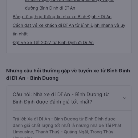
đường Bình Định đi Dĩ An
Bảng tổng hợp thông tin nhà xe Bình Định - Dĩ An
Cách đặt vé xe khách đi Dĩ An từ Bình Định nhanh và uy
tín nhất
Đặt vé xe Tết 2027 từ Bình Định đi Dĩ An
Những câu hỏi thường gặp về tuyến xe từ Bình Định
đi Dĩ An - Bình Dương
Câu hỏi: Nhà xe đi Dĩ An - Bình Dương từ
Bình Định được đánh giá tốt nhất?
Trả lời: Xe đi Dĩ An - Bình Dương từ Bình Định được
đánh giá chất lượng tốt nhất là những nhà xe Tài Phát
Limousine, Thanh Thuỷ - Quảng Ngãi, Trọng Thủy