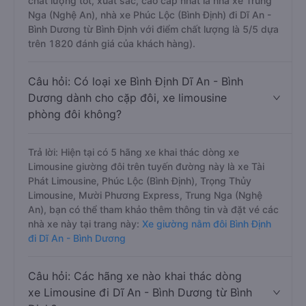
chất lượng tốt, xuất sắc, cao cấp nhất là nhà xe Trung
Nga (Nghệ An), nhà xe Phúc Lộc (Bình Định) đi Dĩ An -
Bình Dương từ Bình Định với điểm chất lượng là 5/5 dựa
trên 1820 đánh giá của khách hàng).
Câu hỏi: Có loại xe Bình Định Dĩ An - Bình
Dương dành cho cặp đôi, xe limousine
phòng đôi không?
Trả lời: Hiện tại có 5 hãng xe khai thác dòng xe
Limousine giường đôi trên tuyến đường này là xe Tài
Phát Limousine, Phúc Lộc (Bình Định), Trọng Thủy
Limousine, Mười Phương Express, Trung Nga (Nghệ
An), bạn có thể tham khảo thêm thông tin và đặt vé các
nhà xe này tại trang này:
Xe giường nằm đôi Bình Định
đi Dĩ An - Bình Dương
Câu hỏi: Các hãng xe nào khai thác dòng
xe Limousine đi Dĩ An - Bình Dương từ Bình