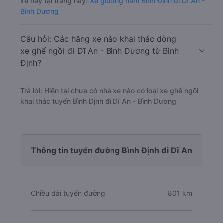
xe này tại trang này:
Xe giường nằm Bình Định đi Dĩ An -
Bình Dương
Câu hỏi: Các hãng xe nào khai thác dòng
xe ghế ngồi đi Dĩ An - Bình Dương từ Bình
Định?
Trả lời: Hiện tại chưa có nhà xe nào có loại xe ghế ngồi
khai thác tuyến Bình Định đi Dĩ An - Bình Dương
Thông tin tuyến đường Bình Định đi Dĩ An
Chiều dài tuyến đường
801 km