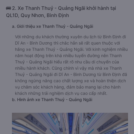
🚌 2. Xe Thanh Thuỷ - Quảng Ngãi khởi hành tại
QL1D, Quy Nhơn, Bình Định
a. Giới thiệu xe Thanh Thuỷ - Quảng Ngãi
Với những du khách thường xuyên du lịch từ Bình Định đi
Dĩ An - Bình Dương thì chắc hẳn sẽ rất quen thuộc với
hãng xe Thanh Thuỷ - Quảng Ngãi. Với kinh nghiệm nhiều
năm hoạt động trên khá nhiều tuyến đường nên Thanh
Thuỷ - Quảng Ngãi hiểu rất rõ nhu cầu di chuyển của
nhiều hành khách. Cũng chính vì vậy mà nhà xe Thanh
Thuỷ - Quảng Ngãi đi Dĩ An - Bình Dương từ Bình Định đã
không ngừng nâng cao chất lượng xe và hoàn thiện dịch
vụ chăm sóc khách hàng, đảm bảo mang lại cho hành
khách những trải nghiệm dịch vụ cao cấp nhất.
b. Hình ảnh xe Thanh Thuỷ - Quảng Ngãi