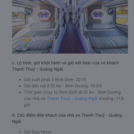
c. Lộ trình, giờ khởi hành và giờ kết thúc của xe khách
Thanh Thuỷ - Quảng Ngãi
Giờ xuất phát ở Bình Định: 22:15
Giờ đến nơi ở Dĩ An - Bình Dương: 10:03
Thời gian chạy từ Bình Định đi Dĩ An - Bình Dương
của nhà xe
Thanh Thuỷ - Quảng Ngãi
khoảng: 11.8
giờ
d. Các điểm đón khách của nhà xe Thanh Thuỷ - Quảng
Ngãi
Go! Quy Nhơn