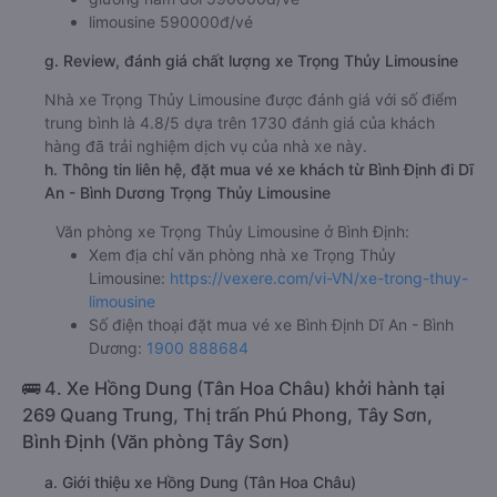
limousine 590000đ/vé
g. Review, đánh giá chất lượng xe Trọng Thủy Limousine
Nhà xe Trọng Thủy Limousine được đánh giá với số điểm
trung bình là 4.8/5 dựa trên 1730 đánh giá của khách
hàng đã trải nghiệm dịch vụ của nhà xe này.
h. Thông tin liên hệ, đặt mua vé xe khách từ Bình Định đi Dĩ
An - Bình Dương Trọng Thủy Limousine
Văn phòng xe Trọng Thủy Limousine ở Bình Định:
Xem địa chỉ văn phòng nhà xe Trọng Thủy
Limousine:
https://vexere.com/vi-VN/xe-trong-thuy-
limousine
Số điện thoại đặt mua vé xe Bình Định Dĩ An - Bình
Dương:
1900 888684
🚌 4. Xe Hồng Dung (Tân Hoa Châu) khởi hành tại
269 Quang Trung, Thị trấn Phú Phong, Tây Sơn,
Bình Định (Văn phòng Tây Sơn)
a. Giới thiệu xe Hồng Dung (Tân Hoa Châu)