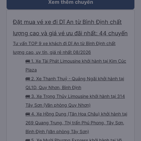
Xem thêm chuyến
Đặt mua vé xe đi Dĩ An từ Bình Định chất
lượng cao và giá vé ưu đãi nhất: 44 chuyến
Tư vấn TOP 9 xe khách đi Dĩ An từ Bình Định chất
lượng cao, uy tín, giá rẻ nhất 08/2026
🚌 1. Xe Tài Phát Limousine khởi hành tại Kim Cúc
Plaza
🚌 2. Xe Thanh Thuỷ - Quảng Ngãi khởi hành tại
QL1D, Quy Nhơn, Bình Định
🚌 3. Xe Trọng Thủy Limousine khởi hành tại 314
Tây Sơn (Văn phòng Quy Nhơn)
🚌 4. Xe Hồng Dung (Tân Hoa Châu) khởi hành tại
269 Quang Trung, Thị trấn Phú Phong, Tây Sơn,
Bình Định (Văn phòng Tây Sơn)
🚌 5. Xe Mười Phương Express khởi hành tại Võ