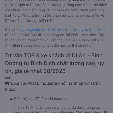
từ Bình Định đi Dĩ An - Bình Dương giường nằm đôi được đánh
giá chung có chất lượng Trung bình với điểm đánh giá trung
bình từ 2.7/5 dựa trên 3858 phản hồi của hành khách Xe về
Dĩ An - Bình Dương từ Bình Định.
Giá vé
xe giường nằm đôi đi Dĩ An - Bình Dương từ Bình Định
rẻ nhất là 500000VND của hãng xe Tài Phát Limousine. Tùy
thuộc vào chương trình khuyến mãi, giá vé Xe Bình Định đi Dĩ
An - Bình Dương giường nằm đôi này có thể sẽ rẻ hơn.
Tư vấn TOP 9 xe khách đi Dĩ An - Bình
Dương từ Bình Định chất lượng cao, uy
tín, giá rẻ nhất 08/2026
null
🚌 1. Xe Tài Phát Limousine khởi hành tại Kim Cúc
Plaza
a. Giới thiệu xe Tài Phát Limousine
Nhà xe Tài Phát Limousine phục vụ đa dạng dòng xe
được trang bị hệ thống máy điều hòa, Tivi, phát sóng wifi