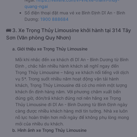
quang-ngai
Số điện thoại đặt mua vé xe Bình Định Dĩ An - Bình
Dương:
1900 888684
🚌 3. Xe Trọng Thủy Limousine khởi hành tại 314 Tây
Sơn (Văn phòng Quy Nhơn)
a. Giới thiệu xe Trọng Thủy Limousine
Mỗi khi nhắc đến xe khách đi Dĩ An - Bình Dương từ Bình
Định , chắc hẳn nhiều hành khách sẽ nghĩ ngay đến
Trọng Thủy Limousine – hãng xe khách nổi tiếng với dịch
vụ 5*. Trong suốt nhiều năm hoạt động vận tải hành
khách, Trọng Thủy Limousine đã có cho mình một lượng
khách ổn định hàng năm. Với phương châm xuất bến
đúng giờ, đón/trả khách đúng nơi nên hãng xe Trọng
Thủy Limousine đi Dĩ An - Bình Dương từ Bình Định ngày
càng được nhiều khách hàng mới tin tưởng. Nhà xe luôn
nỗ lực hoàn thiện hơn mỗi ngày để không phụ lòng mong
mỏi của nhiều du khách.
b. Hình ảnh xe Trọng Thủy Limousine