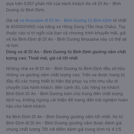
dựa trên 5267 phản hồi của hành khách Xe về Dĩ An - Bình
Dương từ Bình Định.
Giá vé
xe limousine đi Dĩ An - Bình Dương từ Bình Định
rẻ nhất
là 450000VND của hãng xe Hồng Dung (Tân Hoa Châu). Tùy
thuộc vào vị trí ngồi của bạn và chương trình khuyến mãi, giá
vé Xe Bình Định đi Dĩ An - Bình Dương limousine này có thể sẽ
rẻ hơn
Dòng xe đi Dĩ An - Bình Dương từ Bình Định giường nằm chất
lượng cao: Thoải mái, giá cả tốt nhất
Những nhà xe đi Dĩ An - Bình Dương từ Bình Định đều sở hữu
những xe giường nằm chất lượng cao. Trên xe được trang bị
đầy đủ các trang thiết bị hiện đại phục vụ cho nhu cầu di
chuyển của hành khách. Bên cạnh đó, các hãng xe khách
Bình Định Dĩ An - Bình Dương luôn chú trọng đến chất lượng
dịch vụ, không ngừng cải thiện để mang đến trải nghiệm hoàn
hảo cho hành khách.
Xe Bình Định Dĩ An - Bình Dương giường nằm tốt nhất: Xe từ
Bình Định đi Dĩ An - Bình Dương giường nằm được đánh giá
chung chất lượng Tốt với điểm đánh giá trung bình từ 4.1/5