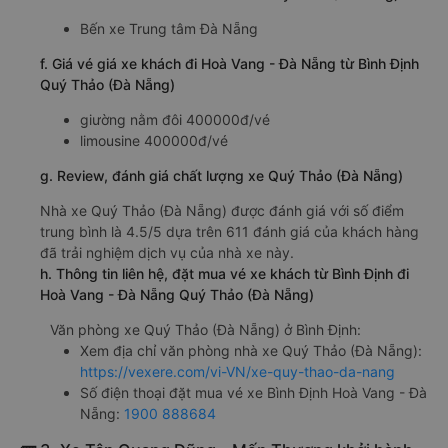
Bến xe Trung tâm Đà Nẵng
f. Giá vé giá xe khách đi Hoà Vang - Đà Nẵng từ Bình Định
Quý Thảo (Đà Nẵng)
giường nằm đôi 400000đ/vé
limousine 400000đ/vé
g. Review, đánh giá chất lượng xe Quý Thảo (Đà Nẵng)
Nhà xe Quý Thảo (Đà Nẵng) được đánh giá với số điểm
trung bình là 4.5/5 dựa trên 611 đánh giá của khách hàng
đã trải nghiệm dịch vụ của nhà xe này.
h. Thông tin liên hệ, đặt mua vé xe khách từ Bình Định đi
Hoà Vang - Đà Nẵng Quý Thảo (Đà Nẵng)
Văn phòng xe Quý Thảo (Đà Nẵng) ở Bình Định:
Xem địa chỉ văn phòng nhà xe Quý Thảo (Đà Nẵng):
https://vexere.com/vi-VN/xe-quy-thao-da-nang
Số điện thoại đặt mua vé xe Bình Định Hoà Vang - Đà
Nẵng:
1900 888684