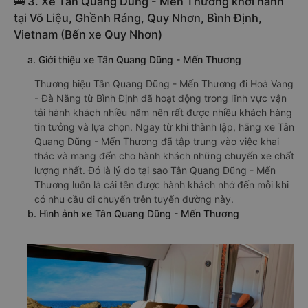
🚌 3. Xe Tân Quang Dũng - Mến Thương khởi hành
tại Võ Liệu, Ghềnh Ráng, Quy Nhơn, Bình Định,
Vietnam (Bến xe Quy Nhơn)
a. Giới thiệu xe Tân Quang Dũng - Mến Thương
Thương hiệu Tân Quang Dũng - Mến Thương đi Hoà Vang
- Đà Nẵng từ Bình Định đã hoạt động trong lĩnh vực vận
tải hành khách nhiều năm nên rất được nhiều khách hàng
tin tưởng và lựa chọn. Ngay từ khi thành lập, hãng xe Tân
Quang Dũng - Mến Thương đã tập trung vào việc khai
thác và mang đến cho hành khách những chuyến xe chất
lượng nhất. Đó là lý do tại sao Tân Quang Dũng - Mến
Thương luôn là cái tên được hành khách nhớ đến mỗi khi
có nhu cầu di chuyển trên tuyến đường này.
b. Hình ảnh xe Tân Quang Dũng - Mến Thương