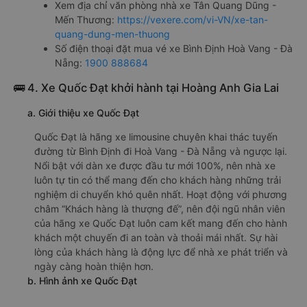
Xem địa chỉ văn phòng nhà xe Tân Quang Dũng -
Mến Thương:
https://vexere.com/vi-VN/xe-tan-
quang-dung-men-thuong
Số điện thoại đặt mua vé xe Bình Định Hoà Vang - Đà
Nẵng:
1900 888684
🚌 4. Xe Quốc Đạt khởi hành tại Hoàng Anh Gia Lai
a. Giới thiệu xe Quốc Đạt
Quốc Đạt là hãng xe limousine chuyên khai thác tuyến
đường từ Bình Định đi Hoà Vang - Đà Nẵng và ngược lại.
Nổi bật với dàn xe được đầu tư mới 100%, nên nhà xe
luôn tự tin có thể mang đến cho khách hàng những trải
nghiệm di chuyển khó quên nhất. Hoạt động với phương
châm “Khách hàng là thượng đế”, nên đội ngũ nhân viên
của hãng xe Quốc Đạt luôn cam kết mang đến cho hành
khách một chuyến đi an toàn và thoải mái nhất. Sự hài
lòng của khách hàng là động lực để nhà xe phát triển và
ngày càng hoàn thiện hơn.
b. Hình ảnh xe Quốc Đạt