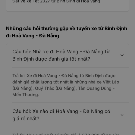
Đặt vé xe Tết 2027 từ Bình Định đi Hoà Vang
Những câu hỏi thường gặp về tuyến xe từ Bình Định
đi Hoà Vang - Đà Nẵng
Câu hỏi: Nhà xe đi Hoà Vang - Đà Nẵng từ
Bình Định được đánh giá tốt nhất?
Trả lời: Xe đi Hoà Vang - Đà Nẵng từ Bình Định được
đánh giá chất lượng tốt nhất là những nhà xe Việt Lào
(Đà Nẵng), Quý Thảo (Đà Nẵng), Tân Quang Dũng -
Mến Thương.
Câu hỏi: Xe nào đi Hoà Vang - Đà Nẵng có
giá rẻ nhất?