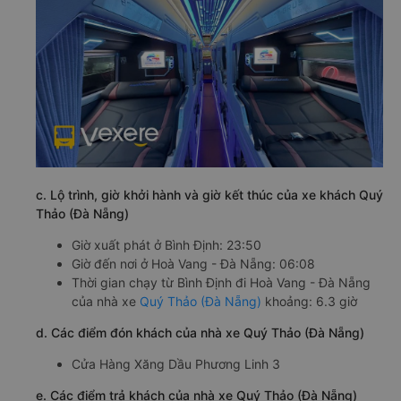
c. Lộ trình, giờ khởi hành và giờ kết thúc của xe khách Quý
Thảo (Đà Nẵng)
Giờ xuất phát ở Bình Định: 23:50
Giờ đến nơi ở Hoà Vang - Đà Nẵng: 06:08
Thời gian chạy từ Bình Định đi Hoà Vang - Đà Nẵng
của nhà xe
Quý Thảo (Đà Nẵng)
khoảng: 6.3 giờ
d. Các điểm đón khách của nhà xe Quý Thảo (Đà Nẵng)
Cửa Hàng Xăng Dầu Phương Linh 3
e. Các điểm trả khách của nhà xe Quý Thảo (Đà Nẵng)