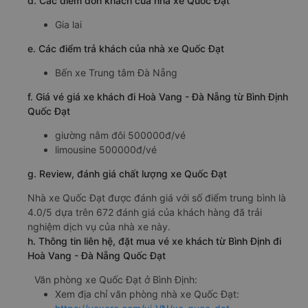
d. Các điểm đón khách của nhà xe Quốc Đạt
Gia lai
e. Các điểm trả khách của nhà xe Quốc Đạt
Bến xe Trung tâm Đà Nẵng
f. Giá vé giá xe khách đi Hoà Vang - Đà Nẵng từ Bình Định
Quốc Đạt
giường nằm đôi 500000đ/vé
limousine 500000đ/vé
g. Review, đánh giá chất lượng xe Quốc Đạt
Nhà xe Quốc Đạt được đánh giá với số điểm trung bình là
4.0/5 dựa trên 672 đánh giá của khách hàng đã trải
nghiệm dịch vụ của nhà xe này.
h. Thông tin liên hệ, đặt mua vé xe khách từ Bình Định đi
Hoà Vang - Đà Nẵng Quốc Đạt
Văn phòng xe Quốc Đạt ở Bình Định:
Xem địa chỉ văn phòng nhà xe Quốc Đạt: