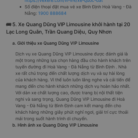
https://vexere.com/vi-VN/xe-quoc-dat
Số điện thoại đặt mua vé xe Bình Định Hoà Vang - Đà
Nẵng:
1900 888684
🚌 5. Xe Quang Dũng VIP Limousine khởi hành tại 20
Lạc Long Quân, Trần Quang Diệu, Quy Nhơn
a. Giới thiệu xe Quang Dũng VIP Limousine
Dịch vụ xe Quang Dũng VIP Limousine được đánh giá là
một trong những lựa chọn hàng đầu cho hành khách trên
tuyến đường đi Hoà Vang - Đà Nẵng từ Bình Định . Nhà
xe rất chú trọng đến chất lượng dịch vụ và sự hài lòng
của khách hàng. Vì thế luôn luôn lắng nghe và cải tiến để
mang đến cho hành khách những dịch vụ hoàn hảo nhất.
Với dàn xe chất lượng cao, được trang bị nội thất tiện
nghi và sang trọng, Quang Dũng VIP Limousine đi Hoà
Vang - Đà Nẵng từ Bình Định cam kết mang đến cho
khách hàng những giây phút nghỉ ngơi, giải trí cực thoải
mái trong suốt hành trình di chuyển.
b. Hình ảnh xe Quang Dũng VIP Limousine