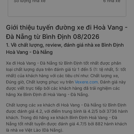
Số lượng nhà xe
6 nhà xe
Giới thiệu tuyến đường xe đi Hoà Vang -
Đà Nẵng từ Bình Định 08/2026
1. Về chất lượng, review, đánh giá nhà xe Bình Định
Hoà Vang - Đà Nẵng
Xe đi Hoà Vang - Đà Nẵng từ Bình Định tốt nhất được phân
loại chất lượng dựa trên đánh giá từ 1 đến 5 (1: tệ nhất, 5: tốt
nhất) của khách hàng với các tiêu chí như: Chất lượng xe,
Đúng giờ, Chất lượng phục vụ trên
Vexere.com
. Đánh giá này
được viết trực tiếp bởi các khách hàng đã trải nghiệm các
hãng Xe Bình Định đi Hoà Vang - Đà Nẵng.
Chất lượng các xe khách đi Hoà Vang - Đà Nẵng từ Bình Định
được đánh giá 4.2, với điểm trung bình là 4.2/5 bởi 3736 hành
khách. Trong đó hãng xe khách Bình Định Hoà Vang - Đà
Nẵng tốt nhất tuyến được đánh giá 4.7/5 bởi 882 hành khách
là nhà xe Việt Lào (Đà Nẵng).