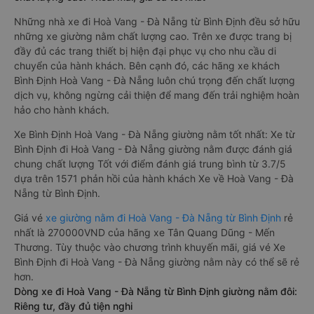
Những nhà xe đi Hoà Vang - Đà Nẵng từ Bình Định đều sở hữu
những xe giường nằm chất lượng cao. Trên xe được trang bị
đầy đủ các trang thiết bị hiện đại phục vụ cho nhu cầu di
chuyển của hành khách. Bên cạnh đó, các hãng xe khách
Bình Định Hoà Vang - Đà Nẵng luôn chú trọng đến chất lượng
dịch vụ, không ngừng cải thiện để mang đến trải nghiệm hoàn
hảo cho hành khách.
Xe Bình Định Hoà Vang - Đà Nẵng giường nằm tốt nhất: Xe từ
Bình Định đi Hoà Vang - Đà Nẵng giường nằm được đánh giá
chung chất lượng Tốt với điểm đánh giá trung bình từ 3.7/5
dựa trên 1571 phản hồi của hành khách Xe về Hoà Vang - Đà
Nẵng từ Bình Định.
Giá vé
xe giường nằm đi Hoà Vang - Đà Nẵng từ Bình Định
rẻ
nhất là 270000VND của hãng xe Tân Quang Dũng - Mến
Thương. Tùy thuộc vào chương trình khuyến mãi, giá vé Xe
Bình Định đi Hoà Vang - Đà Nẵng giường nằm này có thể sẽ rẻ
hơn.
Dòng xe đi Hoà Vang - Đà Nẵng từ Bình Định giường nằm đôi:
Riêng tư, đầy đủ tiện nghi