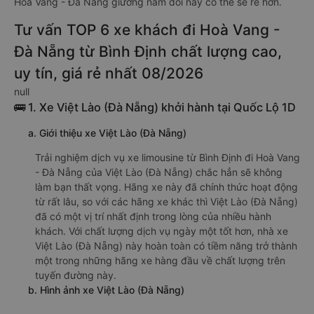
Hoà Vang - Đà Nẵng giường nằm đôi này có thể sẽ rẻ hơn.
Tư vấn TOP 6 xe khách đi Hoà Vang -
Đà Nẵng từ Bình Định chất lượng cao,
uy tín, giá rẻ nhất 08/2026
null
🚌 1. Xe Việt Lào (Đà Nẵng) khởi hành tại Quốc Lộ 1D
a. Giới thiệu xe Việt Lào (Đà Nẵng)
Trải nghiệm dịch vụ xe limousine từ Bình Định đi Hoà Vang
- Đà Nẵng của Việt Lào (Đà Nẵng) chắc hẳn sẽ không
làm bạn thất vọng. Hãng xe này đã chính thức hoạt động
từ rất lâu, so với các hãng xe khác thì Việt Lào (Đà Nẵng)
đã có một vị trí nhất định trong lòng của nhiều hành
khách. Với chất lượng dịch vụ ngày một tốt hơn, nhà xe
Việt Lào (Đà Nẵng) này hoàn toàn có tiềm năng trở thành
một trong những hãng xe hàng đầu về chất lượng trên
tuyến đường này.
b. Hình ảnh xe Việt Lào (Đà Nẵng)