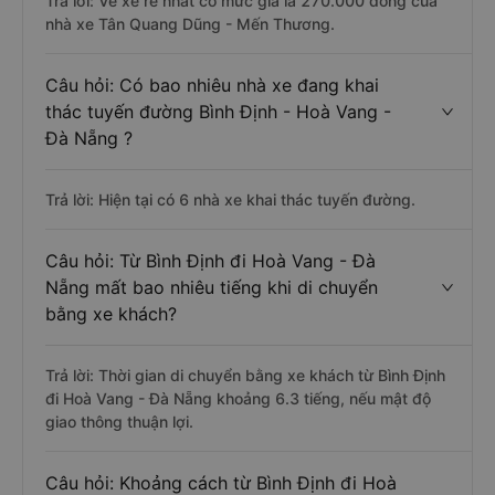
Trả lời: Vé xe rẻ nhất có mức giá là 270.000 đồng của
nhà xe Tân Quang Dũng - Mến Thương.
Câu hỏi: Có bao nhiêu nhà xe đang khai
thác tuyến đường Bình Định - Hoà Vang -
Đà Nẵng ?
Trả lời: Hiện tại có 6 nhà xe khai thác tuyến đường.
Câu hỏi: Từ Bình Định đi Hoà Vang - Đà
Nẵng mất bao nhiêu tiếng khi di chuyển
bằng xe khách?
Trả lời: Thời gian di chuyển bằng xe khách từ Bình Định
đi Hoà Vang - Đà Nẵng khoảng 6.3 tiếng, nếu mật độ
giao thông thuận lợi.
Câu hỏi: Khoảng cách từ Bình Định đi Hoà