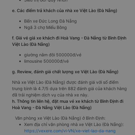
e. Các điểm trả khách của nhà xe Việt Lào (Đà Nẵng)
Bến xe Đức Long Đà Nẵng
Ngã 3 chợ Miếu Bông
f. Giá vé giá xe khách đi Hoà Vang - Đà Nẵng từ Bình Định
Việt Lào (Đà Nẵng)
giường nằm đôi 500000đ/vé
limousine 500000đ/vé
g. Review, đánh giá chất lượng xe Việt Lào (Đà Nẵng)
Nhà xe Việt Lào (Đà Nẵng) được đánh giá với số điểm
trung bình là 4.7/5 dựa trên 882 đánh giá của khách hàng
đã trải nghiệm dịch vụ của nhà xe này.
h. Thông tin liên hệ, đặt mua vé xe khách từ Bình Định đi
Hoà Vang - Đà Nẵng Việt Lào (Đà Nẵng)
Văn phòng xe Việt Lào (Đà Nẵng) ở Bình Định:
Xem địa chỉ văn phòng nhà xe Việt Lào (Đà Nẵng):
https://vexere.com/vi-VN/xe-viet-lao-da-nang