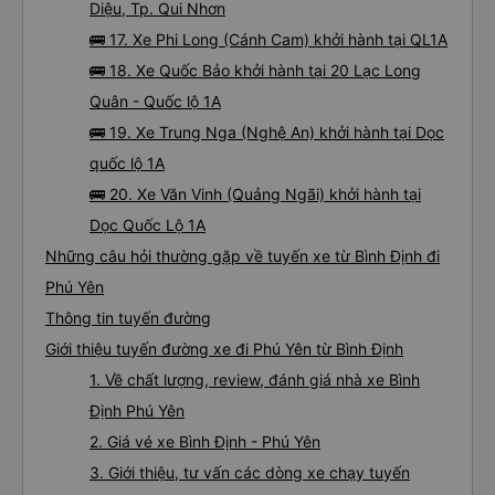
Diệu, Tp. Qui Nhơn
🚌 17. Xe Phi Long (Cánh Cam) khởi hành tại QL1A
🚌 18. Xe Quốc Bảo khởi hành tại 20 Lạc Long
Quân - Quốc lộ 1A
🚌 19. Xe Trung Nga (Nghệ An) khởi hành tại Dọc
quốc lộ 1A
🚌 20. Xe Văn Vinh (Quảng Ngãi) khởi hành tại
Dọc Quốc Lộ 1A
Những câu hỏi thường gặp về tuyến xe từ Bình Định đi
Phú Yên
Thông tin tuyến đường
Giới thiệu tuyến đường xe đi Phú Yên từ Bình Định
1. Về chất lượng, review, đánh giá nhà xe Bình
Định Phú Yên
2. Giá vé xe Bình Định - Phú Yên
3. Giới thiệu, tư vấn các dòng xe chạy tuyến