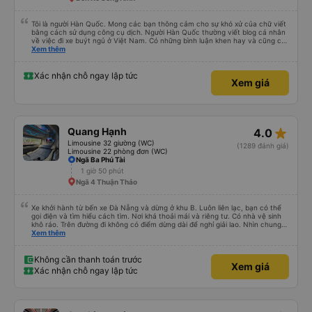
Tôi là người Hàn Quốc. Mong các bạn thông cảm cho sự khó xử của chữ viết
bằng cách sử dụng công cụ dịch. Người Hàn Quốc thường viết blog cá nhân
về việc đi xe buýt ngủ ở Việt Nam. Có những bình luận khen hay và cũng có
những bình luận khen vất vả nên tôi đã rất lo lắng. Đó là một sự lo lắng vô
Xem thêm
ích. Rất thoải mái và thoải mái. Bên trong xe buýt sạch sẽ, tài xế rất thân
thiện. Gối và chăn nệm cũng sạch và thơm nữa. Mình đề cử bài này. 제 리뷰
를 보시게 되는 한국분들께 정보를 드리자면 저는 다낭에서 꾸이년가는 버스를 탔습
Xác nhận chỗ ngay lập tức
Xem giá
니다. 같은 회사라도 버스마다 퀄리티가 다른지는 모르겠는데, 제가 탄 버스는 쾌적
하고 좋았어요. 자리 넓찍하고 베개 이불 깨끗합니다. 뭐 경적소리야 베트남에서는
익숙해져야 하는 문화일거같구요. 기사님 친절하시구요, 버스 안에서 담배 안피시구
요. 다른 승객들도 버스안에서 담배피는 사람 없어요 휴게소에 들렀다 갈때도 저 있
는지 없는지 체크해보고 출발하시네요. 다만 키173 기준 다리를 쭉 펴지는 못해요.
뭐 전 새우자세가 편해서 불만은 없었습니다 : )
star_rate
Quang Hạnh
4.0
Limousine 32 giường (WC)
(1289 đánh giá)
Limousine 22 phòng đơn (WC)
Ngã Ba Phú Tài
1 giờ 50 phút
Ngã 4 Thuận Thảo
Xe khởi hành từ bến xe Đà Nẵng và dừng ở khu B. Luôn liên lạc, bạn có thể
gọi điện và tìm hiểu cách tìm. Nơi khá thoải mái và riêng tư. Có nhà vệ sinh
khô ráo. Trên đường đi không có điểm dừng dài để nghỉ giải lao. Nhìn chung
mọi thứ đều tuyệt vời.
Xem thêm
Không cần thanh toán trước
Xem giá
Xác nhận chỗ ngay lập tức