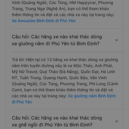
Vinh (Quảng Ngãi), Cúc Tùng, HM Happycar, Phương
Trang, Trung Nga (Nghệ An), bạn có thể tham khảo
thêm thông tin và đặt vé các nhà xe này tại trang này:
Xe limousine Bình Định đi Phú Yên
Câu hỏi: Các hãng xe nào khai thác dòng
xe giường nằm đi Phú Yên từ Bình Định?
Trả lời: Hiện tại có 13 hãng xe khai thác dòng xe giường
nằm trên tuyến đường này là xe Mộc Thảo, Anh Phát,
Mỹ Nữ Travel, Quý Thảo (Đà Nẵng), Quốc Đạt, Hà Linh
NT, Tuấn Trung, Quang Hạnh, Quốc Bảo, Văn Vinh
(Quảng Ngãi), Cúc Tùng, Phương Trang, Phi Long (Cánh
Cam), bạn có thể tham khảo thêm thông tin và đặt vé
các nhà xe này tại trang này:
Xe giường nằm Bình Định
đi Phú Yên
Câu hỏi: Các hãng xe nào khai thác dòng
xe ghế ngồi đi Phú Yên từ Bình Định?