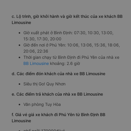
c. Lộ trình, giờ khởi hành và giờ kết thúc của xe khách BB
Limousine
Giờ xuất phát ở Bình Định: 07:30, 10:30, 13:00,
15:30, 17:30, 20:00
Giờ đến nơi ở Phú Yên: 10:06, 13:06, 15:36, 18:06,
20:06, 22:36
Thời gian chạy từ Bình Định đi Phú Yên của nhà xe
BB Limousine
khoảng: 2.6 giờ
d. Các điểm đón khách của nhà xe BB Limousine
Siêu thị Go! Quy Nhơn
e. Các điểm trả khách của nhà xe BB Limousine
Văn phòng Tuy Hòa
f. Giá vé giá xe khách đi Phú Yên từ Bình Định BB
Limousine
ghế ngồi 170000đ/vé