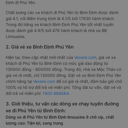
Định đi Phú Yên.
Chất lượng các xe khách đi Phú Yên từ Bình Định được đánh
giá 4.1, với điểm trung bình là 4.1/5 bởi 17930 hành khách.
Trong đó hãng xe khách Bình Định Phú Yên tốt nhất tuyến
được đánh giá 4.9/5 bởi 476 hành khách là nhà xe BB
Limousine.
2. Giá vé xe Bình Định Phú Yên
Hiện tại, theo cập nhật mới nhất của
Vexere.com
, giá vé xe
khách đi Phú Yên từ Bình Định có mức giá dao động từ
130000 đồng - 800000 đồng. Trong đó, nhà xe Mộc Thảo có
giá vé rẻ nhất, chỉ 130000 đồng. Đặt vé xe Bình Định Phú Yên
chính hãng tại
Vexere.com
để có giá rẻ nhất, đảm bảo giữ chỗ
100% và hỗ trợ đổi trả vé miễn phí. Tổng đài tư vấn, đặt vé và
đổi trả vé miễn phí:
1900 888684
.
3. Giới thiệu, tư vấn các dòng xe chạy tuyến đường
xe đi Phú Yên từ Bình Định:
Dòng xe đi Phú Yên từ Bình Định limousine 9 chỗ vip, chất
lượng cao: Tiện lợi, sang trọng