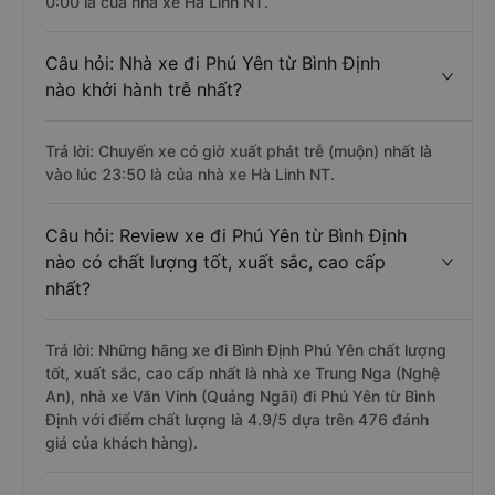
0:00 là của nhà xe Hà Linh NT.
Câu hỏi: Nhà xe đi Phú Yên từ Bình Định
nào khởi hành trễ nhất?
Trả lời: Chuyến xe có giờ xuất phát trễ (muộn) nhất là
vào lúc 23:50 là của nhà xe Hà Linh NT.
Câu hỏi: Review xe đi Phú Yên từ Bình Định
nào có chất lượng tốt, xuất sắc, cao cấp
nhất?
Trả lời: Những hãng xe đi Bình Định Phú Yên chất lượng
tốt, xuất sắc, cao cấp nhất là nhà xe Trung Nga (Nghệ
An), nhà xe Văn Vinh (Quảng Ngãi) đi Phú Yên từ Bình
Định với điểm chất lượng là 4.9/5 dựa trên 476 đánh
giá của khách hàng).