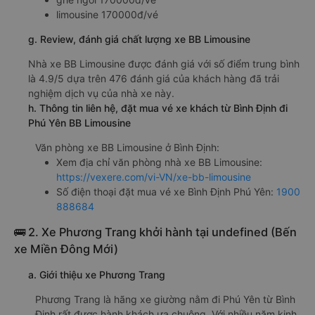
limousine 170000đ/vé
g. Review, đánh giá chất lượng xe BB Limousine
Nhà xe BB Limousine được đánh giá với số điểm trung bình
là 4.9/5 dựa trên 476 đánh giá của khách hàng đã trải
nghiệm dịch vụ của nhà xe này.
h. Thông tin liên hệ, đặt mua vé xe khách từ Bình Định đi
Phú Yên BB Limousine
Văn phòng xe BB Limousine ở Bình Định:
Xem địa chỉ văn phòng nhà xe BB Limousine:
https://vexere.com/vi-VN/xe-bb-limousine
Số điện thoại đặt mua vé xe Bình Định Phú Yên:
1900
888684
🚌 2. Xe Phương Trang khởi hành tại undefined (Bến
xe Miền Đông Mới)
a. Giới thiệu xe Phương Trang
Phương Trang là hãng xe giường nằm đi Phú Yên từ Bình
Định rất được hành khách ưa chuộng. Với nhiều năm kinh