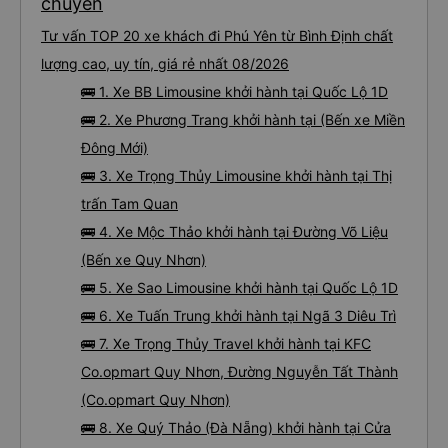
chuyến
Tư vấn TOP 20 xe khách đi Phú Yên từ Bình Định chất
lượng cao, uy tín, giá rẻ nhất 08/2026
🚌 1. Xe BB Limousine khởi hành tại Quốc Lộ 1D
🚌 2. Xe Phương Trang khởi hành tại (Bến xe Miền
Đông Mới)
🚌 3. Xe Trọng Thủy Limousine khởi hành tại Thị
trấn Tam Quan
🚌 4. Xe Mộc Thảo khởi hành tại Đường Võ Liệu
(Bến xe Quy Nhơn)
🚌 5. Xe Sao Limousine khởi hành tại Quốc Lộ 1D
🚌 6. Xe Tuấn Trung khởi hành tại Ngã 3 Diêu Trì
🚌 7. Xe Trọng Thủy Travel khởi hành tại KFC
Co.opmart Quy Nhơn, Đường Nguyễn Tất Thành
(Co.opmart Quy Nhơn)
🚌 8. Xe Quý Thảo (Đà Nẵng) khởi hành tại Cửa