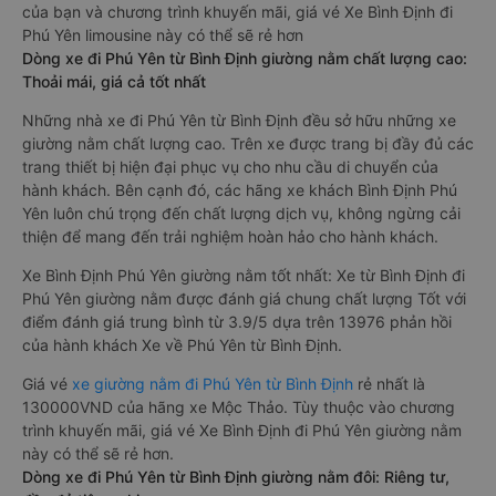
của bạn và chương trình khuyến mãi, giá vé Xe Bình Định đi
Phú Yên limousine này có thể sẽ rẻ hơn
Dòng xe đi Phú Yên từ Bình Định giường nằm chất lượng cao:
Thoải mái, giá cả tốt nhất
Những nhà xe đi Phú Yên từ Bình Định đều sở hữu những xe
giường nằm chất lượng cao. Trên xe được trang bị đầy đủ các
trang thiết bị hiện đại phục vụ cho nhu cầu di chuyển của
hành khách. Bên cạnh đó, các hãng xe khách Bình Định Phú
Yên luôn chú trọng đến chất lượng dịch vụ, không ngừng cải
thiện để mang đến trải nghiệm hoàn hảo cho hành khách.
Xe Bình Định Phú Yên giường nằm tốt nhất: Xe từ Bình Định đi
Phú Yên giường nằm được đánh giá chung chất lượng Tốt với
điểm đánh giá trung bình từ 3.9/5 dựa trên 13976 phản hồi
của hành khách Xe về Phú Yên từ Bình Định.
Giá vé
xe giường nằm đi Phú Yên từ Bình Định
rẻ nhất là
130000VND của hãng xe Mộc Thảo. Tùy thuộc vào chương
trình khuyến mãi, giá vé Xe Bình Định đi Phú Yên giường nằm
này có thể sẽ rẻ hơn.
Dòng xe đi Phú Yên từ Bình Định giường nằm đôi: Riêng tư,