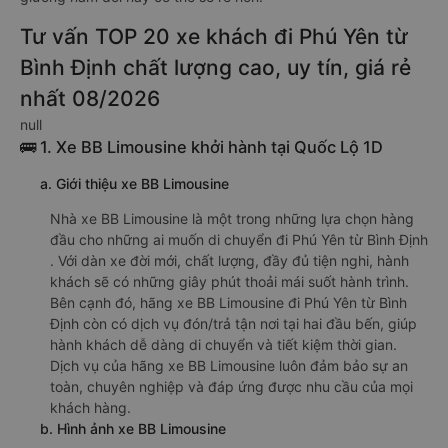
Tư vấn TOP 20 xe khách đi Phú Yên từ
Bình Định chất lượng cao, uy tín, giá rẻ
nhất 08/2026
null
🚌 1. Xe BB Limousine khởi hành tại Quốc Lộ 1D
a. Giới thiệu xe BB Limousine
Nhà xe BB Limousine là một trong những lựa chọn hàng
đầu cho những ai muốn di chuyển đi Phú Yên từ Bình Định
. Với dàn xe đời mới, chất lượng, đầy đủ tiện nghi, hành
khách sẽ có những giây phút thoải mái suốt hành trình.
Bên cạnh đó, hãng xe BB Limousine đi Phú Yên từ Bình
Định còn có dịch vụ đón/trả tận nơi tại hai đầu bến, giúp
hành khách dễ dàng di chuyển và tiết kiệm thời gian.
Dịch vụ của hãng xe BB Limousine luôn đảm bảo sự an
toàn, chuyên nghiệp và đáp ứng được nhu cầu của mọi
khách hàng.
b. Hình ảnh xe BB Limousine