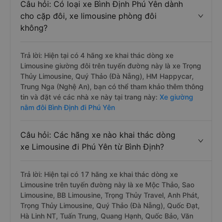
Câu hỏi: Có loại xe Bình Định Phú Yên dành
cho cặp đôi, xe limousine phòng đôi
không?
Trả lời: Hiện tại có 4 hãng xe khai thác dòng xe
Limousine giường đôi trên tuyến đường này là xe Trọng
Thủy Limousine, Quý Thảo (Đà Nẵng), HM Happycar,
Trung Nga (Nghệ An), bạn có thể tham khảo thêm thông
tin và đặt vé các nhà xe này tại trang này:
Xe giường
nằm đôi Bình Định đi Phú Yên
Câu hỏi: Các hãng xe nào khai thác dòng
xe Limousine đi Phú Yên từ Bình Định?
Trả lời: Hiện tại có 17 hãng xe khai thác dòng xe
Limousine trên tuyến đường này là xe Mộc Thảo, Sao
Limousine, BB Limousine, Trọng Thủy Travel, Anh Phát,
Trọng Thủy Limousine, Quý Thảo (Đà Nẵng), Quốc Đạt,
Hà Linh NT, Tuấn Trung, Quang Hạnh, Quốc Bảo, Văn