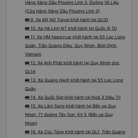
Hàng Xăng Dầu Phương Linh 3, Đường Võ Liệu
(Cửa Hàng Xăng Dầu Phương Linh 3)
🚌 9. Xe Mỹ Nữ Travel khởi hành tại QL1D
🚌 10. Xe Hà Linh NT khởi hành tại Quốc lộ 1D
🚌 11. Xe HM Happycar khởi hành tại 55 Lạc Long
Quân, Trần Quang Diệu, Quy Nhơn, Bình Định,
Vietnam
🚌 12. Xe Anh Phát khởi hành tại Quy Nhơn dọc
QL1A
🚌 13. Xe Quang Hạnh khởi hành tại 55 Lạc Long
Quân
🚌 14. Xe Quốc Đạt khởi hành tại Ngã 3 Diêu Trì
🚌 15. Xe Lâm Sang khởi hành tại Bến xe Quy
Nhơn, 71 đường Tây Sơn, KV 5 (Bến xe Quy
Nhơn)
🚌 16. Xe Cúc Tùng khởi hành tại QL1, Trần Quang