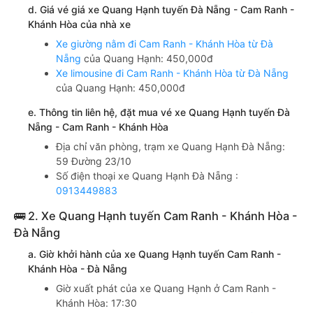
d. Giá vé giá xe Quang Hạnh tuyến Đà Nẵng - Cam Ranh -
Khánh Hòa của nhà xe
Xe giường nằm đi Cam Ranh - Khánh Hòa từ Đà
Nẵng
của Quang Hạnh: 450,000đ
Xe limousine đi Cam Ranh - Khánh Hòa từ Đà Nẵng
của Quang Hạnh: 450,000đ
e. Thông tin liên hệ, đặt mua vé xe Quang Hạnh tuyến Đà
Nẵng - Cam Ranh - Khánh Hòa
Địa chỉ văn phòng, trạm xe Quang Hạnh Đà Nẵng:
59 Đường 23/10
Số điện thoại xe Quang Hạnh Đà Nẵng :
0913449883
🚌 2. Xe Quang Hạnh tuyến Cam Ranh - Khánh Hòa -
Đà Nẵng
a. Giờ khởi hành của xe Quang Hạnh tuyến Cam Ranh -
Khánh Hòa - Đà Nẵng
Giờ xuất phát của xe Quang Hạnh ở Cam Ranh -
Khánh Hòa: 17:30