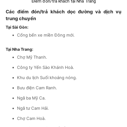
Điểm đón/trả khách tại Nha Trang
Các điểm đón/trả khách dọc đường và dịch vụ
trung chuyển
Tại Sài Gòn:
Cổng bến xe miền Đông mới.
Tại Nha Trang:
Chợ Mỹ Thanh.
Công ty Yến Sào Khánh Hoà.
Khu du lịch Suối khoáng nóng.
Bưu điện Cam Ranh.
Ngã ba Mỹ Ca.
Ngã tư Cam Hải.
Chợ Cam Hoà.