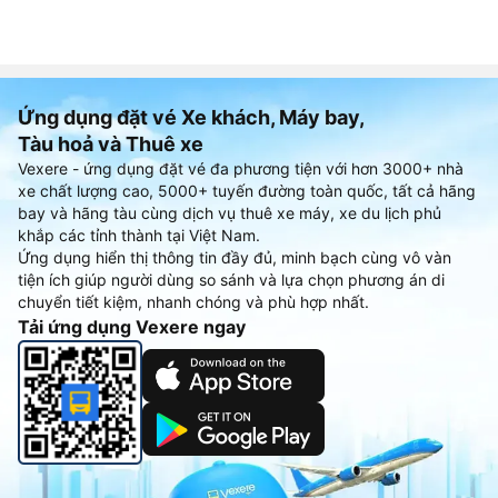
Ứng dụng đặt vé Xe khách, Máy bay,
Tàu hoả và Thuê xe
Vexere - ứng dụng đặt vé đa phương tiện với hơn 3000+ nhà
xe chất lượng cao, 5000+ tuyến đường toàn quốc, tất cả hãng
bay và hãng tàu cùng dịch vụ thuê xe máy, xe du lịch phủ
khắp các tỉnh thành tại Việt Nam.
Ứng dụng hiển thị thông tin đầy đủ, minh bạch cùng vô vàn
tiện ích giúp người dùng so sánh và lựa chọn phương án di
chuyển tiết kiệm, nhanh chóng và phù hợp nhất.
Tải ứng dụng Vexere ngay