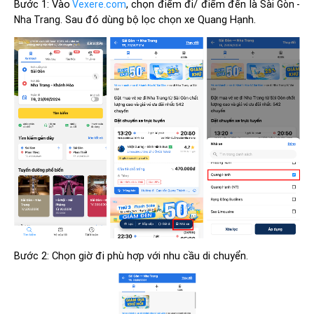
Bước 1: Vào
, chọn điểm đi/ điểm đến là
Vexere.com
Sài Gòn -
. Sau đó dùng bộ lọc chọn xe Quang Hạnh.
Nha Trang
Bước 2: Chọn giờ đi phù hợp với nhu cầu di chuyển.