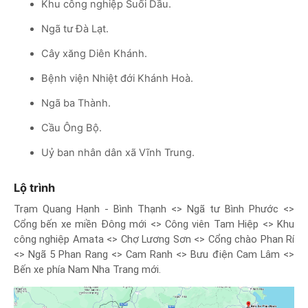
Khu công nghiệp Suối Dầu.
Ngã tư Đà Lạt.
Cây xăng Diên Khánh.
Bệnh viện Nhiệt đới Khánh Hoà.
Ngã ba Thành.
Cầu Ông Bộ.
Uỷ ban nhân dân xã Vĩnh Trung.
Lộ trình
Trạm Quang Hạnh - Bình Thạnh <> Ngã tư Bình Phước <>
Cổng bến xe miền Đông mới <> Công viên Tam Hiệp <> Khu
công nghiệp Amata <> Chợ Lương Sơn <> Cổng chào Phan Rí
<> Ngã 5 Phan Rang <> Cam Ranh <> Bưu điện Cam Lâm <>
Bến xe phía Nam Nha Trang mới.