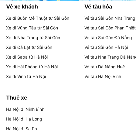
Vé xe khách
Vé tàu hỏa
Xe đi Buôn Mê Thuột từ Sài Gòn
Vé tàu Sài Gòn Nha Trang
Xe đi Vũng Tàu từ Sài Gòn
Vé tàu Sài Gòn Phan Thiết
Xe đi Nha Trang từ Sài Gòn
Vé tàu Sài Gòn Đà Nẵng
Xe đi Đà Lạt từ Sài Gòn
Vé tàu Sài Gòn Hà Nội
Xe đi Sapa từ Hà Nội
Vé tàu Nha Trang Đà Nẵn
Xe đi Hải Phòng từ Hà Nội
Vé tàu Đà Nẵng Huế
Xe đi Vinh từ Hà Nội
Vé tàu Hà Nội Vinh
Thuê xe
Hà Nội đi Ninh Bình
Hà Nội đi Hạ Long
Hà Nội đi Sa Pa