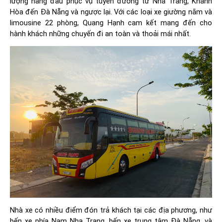
lượng hàng đầu phục vụ tuyến đường từ Nha Trang, Khánh
Hòa đến Đà Nẵng và ngược lại. Với các loại xe giường nằm và
limousine 22 phòng, Quang Hạnh cam kết mang đến cho
hành khách những chuyến đi an toàn và thoải mái nhất.
Nhà xe có nhiều điểm đón trả khách tại các địa phương, như
bến xe phía Nam Nha Trang, bến xe trung tâm Đà Nẵng, và