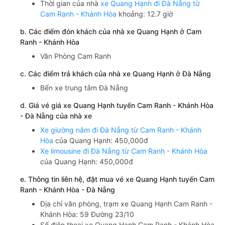
Thời gian của nhà
xe Quang Hạnh đi Đà Nẵng từ
Cam Ranh - Khánh Hòa
khoảng: 12.7 giờ
b. Các điểm đón khách của nhà xe Quang Hạnh ở Cam
Ranh - Khánh Hòa
Văn Phòng Cam Ranh
c. Các điểm trả khách của nhà xe Quang Hạnh ở Đà Nẵng
Bến xe trung tâm Đà Nẵng
d. Giá vé giá xe Quang Hạnh tuyến Cam Ranh - Khánh Hòa
- Đà Nẵng của nhà xe
Xe giường nằm đi Đà Nẵng từ Cam Ranh - Khánh
Hòa
của Quang Hạnh: 450,000đ
Xe limousine đi Đà Nẵng từ Cam Ranh - Khánh Hòa
của Quang Hạnh: 450,000đ
e. Thông tin liên hệ, đặt mua vé xe Quang Hạnh tuyến Cam
Ranh - Khánh Hòa - Đà Nẵng
Địa chỉ văn phòng, trạm xe Quang Hạnh Cam Ranh -
Khánh Hòa: 59 Đường 23/10
Số điện thoại xe Quang Hạnh Cam Ranh - Khánh Hòa