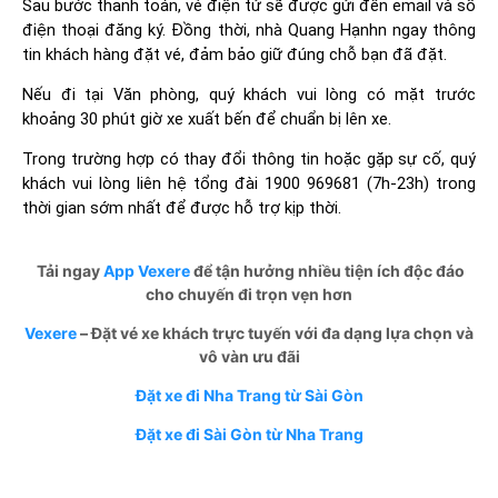
Sau bước thanh toán, vé điện tử sẽ được gửi đến email và số
điện thoại đăng ký. Đồng thời, nhà Quang Hạnhn ngay thông
tin khách hàng đặt vé, đảm bảo giữ đúng chỗ bạn đã đặt.
Nếu đi tại Văn phòng, quý khách vui lòng có mặt trước
khoảng 30 phút giờ xe xuất bến để chuẩn bị lên xe.
Trong trường hợp có thay đổi thông tin hoặc gặp sự cố, quý
khách vui lòng liên hệ tổng đài 1900 969681 (7h-23h) trong
thời gian sớm nhất để được hỗ trợ kịp thời.
Tải ngay
App Vexere
để tận hưởng nhiều tiện ích độc đáo
cho chuyến đi trọn vẹn hơn
Vexere
– Đặt vé xe khách trực tuyến với đa dạng lựa chọn và
vô vàn ưu đãi
Đặt xe đi Nha Trang từ Sài Gòn
Đặt xe đi Sài Gòn từ Nha Trang