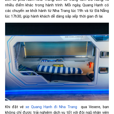
nhiều điểm khác trong hành trình. Mỗi ngày, Quang Hạnh có
các chuyến xe khởi hành từ Nha Trang lúc 19h và từ Đà Nẵng
lúc 17h30, giúp hành khách dễ dàng sắp xếp thời gian đi lại​.
Khi đặt vé
xe Quang Hạnh đi Nha Trang
qua Vexere, bạn
không chỉ được trải nghiệm dịch vụ tốt với đội ngũ nhân viên