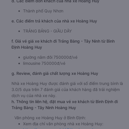
d. Các điểm đón khách của nhà xe Hoàng Huy
Thành phố Quy Nhơn
e. Các điểm trả khách của nhà xe Hoàng Huy
TRẢNG BẢNG - GIẦU DÂY
f. Giá vé giá xe khách đi Trảng Bàng - Tây Ninh từ Bình
Định Hoàng Huy
giường nằm đôi 750000đ/vé
limousine 750000đ/vé
g. Review, đánh giá chất lượng xe Hoàng Huy
Nhà xe Hoàng Huy được đánh giá với số điểm trung bình là
3.0/5 dựa trên 7 đánh giá của khách hàng đã trải nghiệm
dịch vụ của nhà xe này.
h. Thông tin liên hệ, đặt mua vé xe khách từ Bình Định đi
Trảng Bàng - Tây Ninh Hoàng Huy
Văn phòng xe Hoàng Huy ở Bình Định:
Xem địa chỉ văn phòng nhà xe Hoàng Huy: