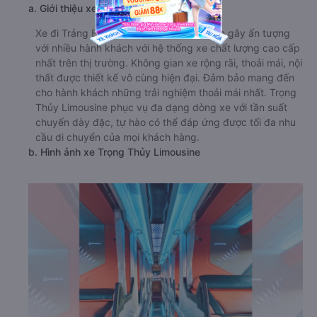
a. Giới thiệu xe Trọng Thủy Limousine
Xe đi Trảng Bàng - Tây Ninh từ Bình Định gây ấn tượng
với nhiều hành khách với hệ thống xe chất lượng cao cấp
nhất trên thị trường. Không gian xe rộng rãi, thoải mái, nội
thất được thiết kế vô cùng hiện đại. Đảm bảo mang đến
cho hành khách những trải nghiệm thoải mái nhất. Trọng
Thủy Limousine phục vụ đa dạng dòng xe với tần suất
chuyến dày đặc, tự hào có thể đáp ứng được tối đa nhu
cầu di chuyển của mọi khách hàng.
b. Hình ảnh xe Trọng Thủy Limousine