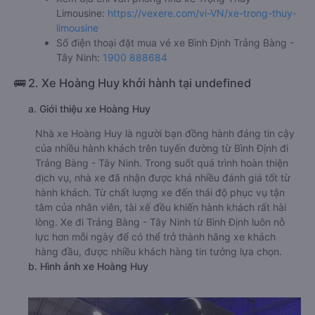
Limousine:
https://vexere.com/vi-VN/xe-trong-thuy-
limousine
Số điện thoại đặt mua vé xe Bình Định Trảng Bàng -
Tây Ninh:
1900 888684
🚌 2. Xe Hoàng Huy khởi hành tại undefined
a. Giới thiệu xe Hoàng Huy
Nhà xe Hoàng Huy là người bạn đồng hành đáng tin cậy
của nhiều hành khách trên tuyến đường từ Bình Định đi
Trảng Bàng - Tây Ninh. Trong suốt quá trình hoàn thiện
dịch vụ, nhà xe đã nhận được khá nhiều đánh giá tốt từ
hành khách. Từ chất lượng xe đến thái độ phục vụ tận
tâm của nhân viên, tài xế đều khiến hành khách rất hài
lòng. Xe đi Trảng Bàng - Tây Ninh từ Bình Định luôn nỗ
lực hơn mỗi ngày để có thể trở thành hãng xe khách
hàng đầu, được nhiều khách hàng tin tưởng lựa chọn.
b. Hình ảnh xe Hoàng Huy