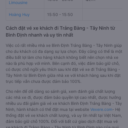
Limousine
Hoàng Huy
15:50 - 15:50
Cách đặt vé xe khách đi Trảng Bàng - Tây Ninh từ
Bình Định nhanh và uy tín nhất
Việc có rất nhiều nhà xe Bình Định Trảng Bàng - Tây Ninh giúp
cho du khách có đa dạng sự lựa chọn. Đây cũng có thể là một
điều bất lợi làm cho hàng khách không biết nên chọn nhà xe
nào là phù hợp với mình. Bên cạnh đó, việc đảm bảo giữ chỗ,
có được chỗ ngồi yêu thích sau khi đặt vé xe đi Trảng Bàng -
Tây Ninh từ Bình Định giữa nhà xe với khách hàng sau khi đặt
trực tiếp vẫn chưa được đảm bảo 100%.
Cho nên để dễ dàng so sánh giá, xem đánh giá chất lượng
các nhà xe đi, được đảm bảo quyền lợi cao nhất, được hưởng
nhiều ưu đãi giảm giá vé xe khách Bình Định Trảng Bàng - Tây
Ninh, hành khách có thể đặt mua tại website
Vexere.com
- Hệ
thống đặt vé xe khách chất lượng, và uy tín nhất tại Việt Nam,
đảm bảo giữ chỗ 100%. Đối với bất cứ giao dịch đặt mua vé
xe khách đi Trảng Bàng - Tây Ninh từ Bình Định nào của quý