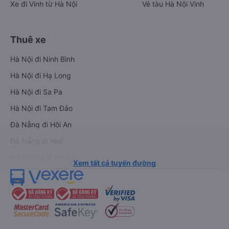
Xe đi Vinh từ Hà Nội
Vé tàu Hà Nội Vinh
Thuê xe
Hà Nội đi Ninh Bình
Hà Nội đi Hạ Long
Hà Nội đi Sa Pa
Hà Nội đi Tam Đảo
Đà Nẵng đi Hội An
Đà Nẵng đi Huế
Hải Phòng đi Hà Nội
Xem tất cả tuyến đường