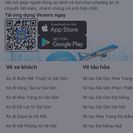
tiện ích giúp người dùng so sánh và lựa chọn phương án di
chuyển tiết kiệm, nhanh chóng và phù hợp nhất.
Tải ứng dụng Vexere ngay
Vé xe khách
Vé tàu hỏa
Xe đi Buôn Mê Thuột từ Sài Gòn
Vé tàu Sài Gòn Nha Trang
Xe đi Vũng Tàu từ Sài Gòn
Vé tàu Sài Gòn Phan Thiết
Xe đi Nha Trang từ Sài Gòn
Vé tàu Sài Gòn Đà Nẵng
Xe đi Đà Lạt từ Sài Gòn
Vé tàu Sài Gòn Hà Nội
Xe đi Sapa từ Hà Nội
Vé tàu Nha Trang Đà Nẵn
Xe đi Hải Phòng từ Hà Nội
Vé tàu Đà Nẵng Huế