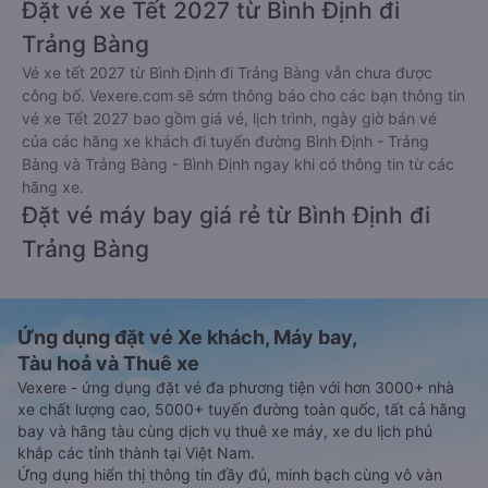
Đặt vé xe Tết 2027 từ Bình Định đi
Trảng Bàng
Vé xe tết 2027 từ Bình Định đi Trảng Bàng vẫn chưa được
công bố. Vexere.com sẽ sớm thông báo cho các bạn thông tin
vé xe Tết 2027 bao gồm giá vé, lịch trình, ngày giờ bán vé
của các hãng xe khách đi tuyến đường Bình Định - Trảng
Bàng và Trảng Bàng - Bình Định ngay khi có thông tin từ các
hãng xe.
Đặt vé máy bay giá rẻ từ Bình Định đi
Trảng Bàng
Ứng dụng đặt vé Xe khách, Máy bay,
Tàu hoả và Thuê xe
Vexere - ứng dụng đặt vé đa phương tiện với hơn 3000+ nhà
xe chất lượng cao, 5000+ tuyến đường toàn quốc, tất cả hãng
bay và hãng tàu cùng dịch vụ thuê xe máy, xe du lịch phủ
khắp các tỉnh thành tại Việt Nam.
Ứng dụng hiển thị thông tin đầy đủ, minh bạch cùng vô vàn