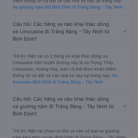
thêm thông tin và đặt vé các nhà xe này tại trang này:
Xe giường nằm đôi Bình Định đi Trảng Bàng - Tây Ninh
Câu hỏi: Các hãng xe nào khai thác dòng
xe Limousine đi Trảng Bàng - Tây Ninh từ
Bình Định?
Trả lời: Hiện tại có 2 hãng xe khai thác dòng xe
Limousine trên tuyến đường này là xe Trọng Thủy
Limousine, Hoàng Huy, bạn có thể tham khảo thêm
thông tin và đặt vé các nhà xe này tại trang này:
Xe
limousine Bình Định đi Trảng Bàng - Tây Ninh
Câu hỏi: Các hãng xe nào khai thác dòng
xe giường nằm đi Trảng Bàng - Tây Ninh từ
Bình Định?
Trả lời: Hiện tại chưa có nhà xe nào có loại xe giường
nằm khai thác tuyến Bình Định đi Trảng Bàng - Tây Ninh