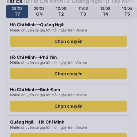
Tất cả
Từ Hồ Chí Minh
Từ Quảng Ngãi
Từ Tây Ninh
T
08/08
09/08
10/08
11/08
12/08
13/08
T7
CN
T2
T3
T4
T5
Hồ Chí Minh
Quảng Ngãi
Nhiều chuyến xe giá tốt mỗi ngày trên Vexere
Chọn chuyến
Hồ Chí Minh
Phú Yên
Nhiều chuyến xe giá tốt mỗi ngày trên Vexere
Chọn chuyến
Hồ Chí Minh
Bình Định
Nhiều chuyến xe giá tốt mỗi ngày trên Vexere
Chọn chuyến
Quảng Ngãi
Hồ Chí Minh
Nhiều chuyến xe giá tốt mỗi ngày trên Vexere