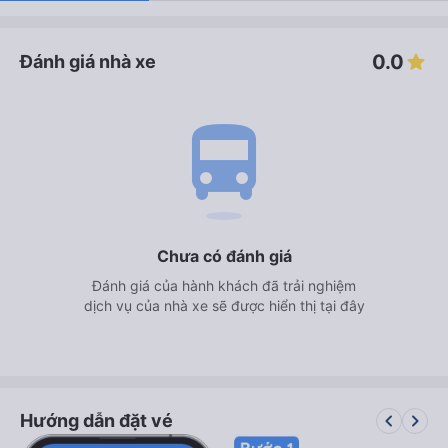
0.0
Đánh giá nhà xe
directions_bus
Chưa có đánh giá
Đánh giá của hành khách đã trải nghiệm
dịch vụ của nhà xe sẽ được hiển thị tại đây
keyboard_arrow_left
keyboard_arrow_right
Hướng dẫn đặt vé