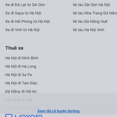
Xe đi Đà Lạt từ Sài Gòn
Vé tàu Sài Gòn Hà Nội
Xe đi Sapa từ Hà Nội
Vé tàu Nha Trang Đà Nẵn
Xe đi Hải Phòng từ Hà Nội
Vé tàu Đà Nẵng Huế
Xe đi Vinh từ Hà Nội
Vé tàu Hà Nội Vinh
Thuê xe
Hà Nội đi Ninh Bình
Hà Nội đi Hạ Long
Hà Nội đi Sa Pa
Hà Nội đi Tam Đảo
Đà Nẵng đi Hội An
Đà Nẵng đi Huế
Hải Phòng đi Hà Nội
Xem tất cả tuyến đường