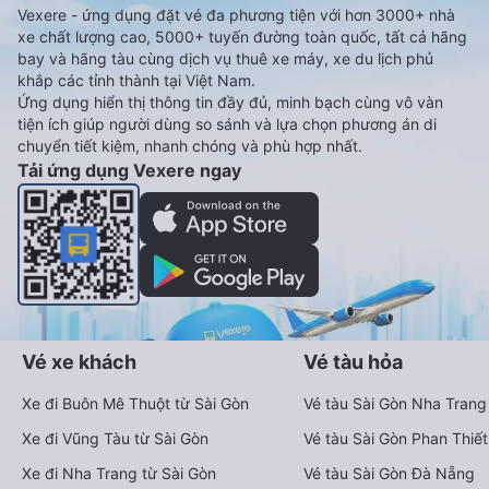
Vexere - ứng dụng đặt vé đa phương tiện với hơn 3000+ nhà
xe chất lượng cao, 5000+ tuyến đường toàn quốc, tất cả hãng
bay và hãng tàu cùng dịch vụ thuê xe máy, xe du lịch phủ
khắp các tỉnh thành tại Việt Nam.
Ứng dụng hiển thị thông tin đầy đủ, minh bạch cùng vô vàn
tiện ích giúp người dùng so sánh và lựa chọn phương án di
chuyển tiết kiệm, nhanh chóng và phù hợp nhất.
Tải ứng dụng Vexere ngay
Vé xe khách
Vé tàu hỏa
Xe đi Buôn Mê Thuột từ Sài Gòn
Vé tàu Sài Gòn Nha Trang
Xe đi Vũng Tàu từ Sài Gòn
Vé tàu Sài Gòn Phan Thiết
Xe đi Nha Trang từ Sài Gòn
Vé tàu Sài Gòn Đà Nẵng