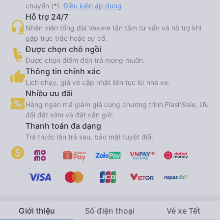
chuyển (
*
).
Điều kiện áp dụng
Hỗ trợ 24/7
Nhân viên tổng đài Vexere tận tâm tư vấn và hỗ trợ khi
gặp trục trặc hoặc sự cố.
Được chọn chỗ ngồi
Được chọn điểm đón trả mong muốn.
Thông tin chính xác
Lịch chạy, giá vé cập nhật liên tục từ nhà xe.
Nhiều ưu đãi
Hàng ngàn mã giảm giá cùng chương trình FlashSale, Ưu
đãi đặt sớm và đặt cận giờ.
Thanh toán đa dạng
Trả trước lẫn trả sau, bảo mật tuyệt đối.
Giới thiệu
Số điện thoại
Vé xe Tết