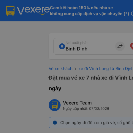
Cam kết hoàn 150% nếu nhà xe

không cung cấp dịch vụ vận chuyển (*)
in
Nơi xuất phát
import_export
Vé xe khách
xe đi Vĩnh Long từ Bình Địn
Đặt mua vé xe 7 nhà xe đi Vĩnh L
ngày
Vexere Team
Ngày cập nhật: 07/08/2026
Chọn ngày đi để xem giá vé, số ghế t
info