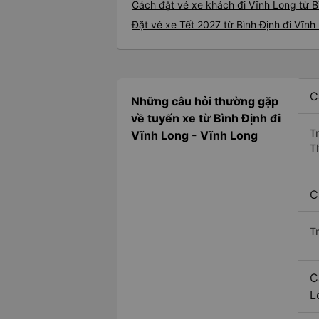
Cách đặt vé xe khách đi Vĩnh Long từ Bì
Đặt vé xe Tết 2027 từ Bình Định đi Vĩnh
C
Những câu hỏi thường gặp
về tuyến xe từ Bình Định đi
T
Vĩnh Long - Vĩnh Long
T
C
T
C
L