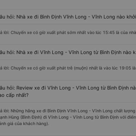
âu hỏi: Nhà xe đi Bình Định Vĩnh Long - Vĩnh Long nào khở
rả lời: Chuyến xe có giờ xuất phát sớm nhất vào lúc 15:45 là của nh
âu hỏi: Nhà xe đi Vĩnh Long - Vĩnh Long từ Bình Định nào k
rả lời: Chuyến xe có giờ xuất phát trễ (muộn) nhất là vào lúc 19:05 
âu hỏi: Review xe đi Vĩnh Long - Vĩnh Long từ Bình Định nà
ao cấp nhất?
rả lời: Những hãng xe đi Bình Định Vĩnh Long - Vĩnh Long chất lượng 
ạnh Hùng (Bình Định) đi Vĩnh Long - Vĩnh Long từ Bình Định với điể
ánh giá của khách hàng).