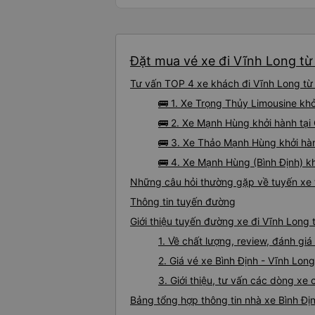
Đặt mua vé xe đi Vĩnh Long từ 
Tư vấn TOP 4 xe khách đi Vĩnh Long từ B
🚌 1. Xe Trọng Thủy Limousine kh
🚌 2. Xe Mạnh Hùng khởi hành tạ
🚌 3. Xe Thảo Mạnh Hùng khởi hà
🚌 4. Xe Mạnh Hùng (Bình Định) k
Những câu hỏi thường gặp về tuyến xe t
Thông tin tuyến đường
Giới thiệu tuyến đường xe đi Vĩnh Long 
1. Về chất lượng, review, đánh gi
2. Giá vé xe Bình Định - Vĩnh Long
3. Giới thiệu, tư vấn các dòng xe
Bảng tổng hợp thông tin nhà xe Bình Đị