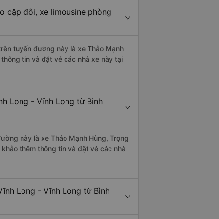
ho cặp đôi, xe limousine phòng
i trên tuyến đường này là xe Thảo Mạnh
hông tin và đặt vé các nhà xe này tại
nh Long - Vĩnh Long từ Bình
n đường này là xe Thảo Mạnh Hùng, Trọng
khảo thêm thông tin và đặt vé các nhà
Vĩnh Long - Vĩnh Long từ Bình