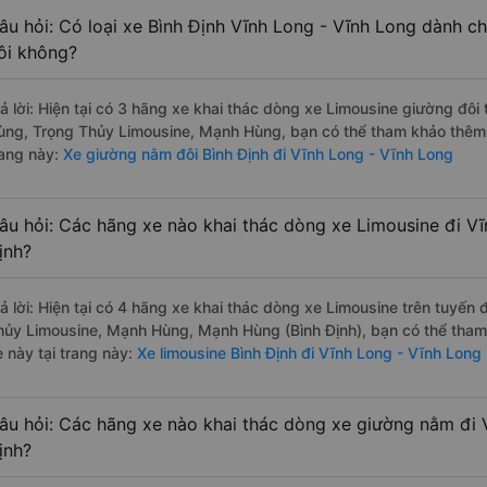
âu hỏi: Có loại xe Bình Định Vĩnh Long - Vĩnh Long dành c
ôi không?
rả lời: Hiện tại có 3 hãng xe khai thác dòng xe Limousine giường đô
ùng, Trọng Thủy Limousine, Mạnh Hùng, bạn có thể tham khảo thêm t
rang này:
Xe giường nằm đôi Bình Định đi Vĩnh Long - Vĩnh Long
âu hỏi: Các hãng xe nào khai thác dòng xe Limousine đi Vĩ
ịnh?
rả lời: Hiện tại có 4 hãng xe khai thác dòng xe Limousine trên tuyế
hủy Limousine, Mạnh Hùng, Mạnh Hùng (Bình Định), bạn có thể tham 
 này tại trang này:
Xe limousine Bình Định đi Vĩnh Long - Vĩnh Long
âu hỏi: Các hãng xe nào khai thác dòng xe giường nằm đi 
ịnh?