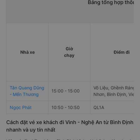
Bảng tổng hợp thông 
Giờ
Nhà xe
Điểm đi
chạy
Tân Quang Dũng
Võ Liệu, Ghềnh Ráng, 
15:00 - 15:00
- Mến Thương
Nhơn, Bình Định, Viet
Ngọc Phát
10:50 - 10:50
QL1A
Cách đặt vé xe khách đi Vinh - Nghệ An từ Bình Định
nhanh và uy tín nhất