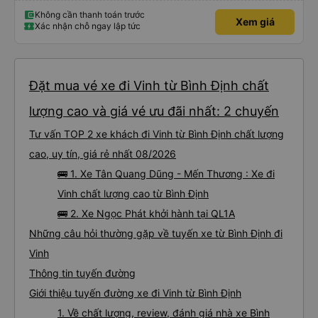
Không cần thanh toán trước
Xem giá
Xác nhận chỗ ngay lập tức
Đặt mua vé xe đi Vinh từ Bình Định chất
lượng cao và giá vé ưu đãi nhất: 2 chuyến
Tư vấn TOP 2 xe khách đi Vinh từ Bình Định chất lượng
cao, uy tín, giá rẻ nhất 08/2026
🚌 1. Xe Tân Quang Dũng - Mến Thương : Xe đi
Vinh chất lượng cao từ Bình Định
🚌 2. Xe Ngọc Phát khởi hành tại QL1A
Những câu hỏi thường gặp về tuyến xe từ Bình Định đi
Vinh
Thông tin tuyến đường
Giới thiệu tuyến đường xe đi Vinh từ Bình Định
1. Về chất lượng, review, đánh giá nhà xe Bình