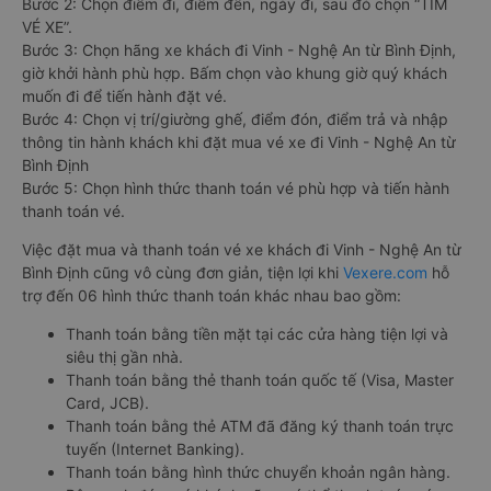
Bước 2: Chọn điểm đi, điểm đến, ngày đi, sau đó chọn “TÌM
VÉ XE”.
Bước 3: Chọn hãng xe khách đi Vinh - Nghệ An từ Bình Định,
giờ khởi hành phù hợp. Bấm chọn vào khung giờ quý khách
muốn đi để tiến hành đặt vé.
Bước 4: Chọn vị trí/giường ghế, điểm đón, điểm trả và nhập
thông tin hành khách khi đặt mua vé xe đi Vinh - Nghệ An từ
Bình Định
Bước 5: Chọn hình thức thanh toán vé phù hợp và tiến hành
thanh toán vé.
Việc đặt mua và thanh toán vé xe khách đi Vinh - Nghệ An từ
Bình Định cũng vô cùng đơn giản, tiện lợi khi
Vexere.com
hỗ
trợ đến 06 hình thức thanh toán khác nhau bao gồm:
Thanh toán bằng tiền mặt tại các cửa hàng tiện lợi và
siêu thị gần nhà.
Thanh toán bằng thẻ thanh toán quốc tế (Visa, Master
Card, JCB).
Thanh toán bằng thẻ ATM đã đăng ký thanh toán trực
tuyến (Internet Banking).
Thanh toán bằng hình thức chuyển khoản ngân hàng.