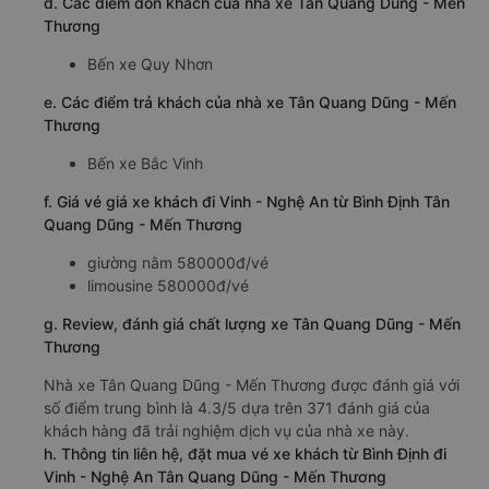
d. Các điểm đón khách của nhà xe Tân Quang Dũng - Mến
Thương
Bến xe Quy Nhơn
e. Các điểm trả khách của nhà xe Tân Quang Dũng - Mến
Thương
Bến xe Bắc Vinh
f. Giá vé giá xe khách đi Vinh - Nghệ An từ Bình Định Tân
Quang Dũng - Mến Thương
giường nằm 580000đ/vé
limousine 580000đ/vé
g. Review, đánh giá chất lượng xe Tân Quang Dũng - Mến
Thương
Nhà xe Tân Quang Dũng - Mến Thương được đánh giá với
số điểm trung bình là 4.3/5 dựa trên 371 đánh giá của
khách hàng đã trải nghiệm dịch vụ của nhà xe này.
h. Thông tin liên hệ, đặt mua vé xe khách từ Bình Định đi
Vinh - Nghệ An Tân Quang Dũng - Mến Thương