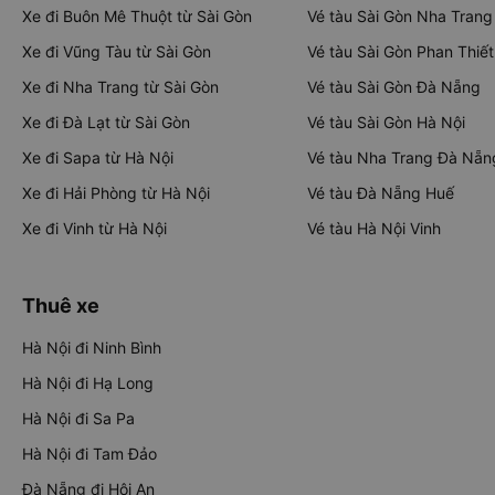
Xe đi Buôn Mê Thuột từ Sài Gòn
Vé tàu Sài Gòn Nha Trang
Xe đi Vũng Tàu từ Sài Gòn
Vé tàu Sài Gòn Phan Thiết
Xe đi Nha Trang từ Sài Gòn
Vé tàu Sài Gòn Đà Nẵng
Xe đi Đà Lạt từ Sài Gòn
Vé tàu Sài Gòn Hà Nội
Xe đi Sapa từ Hà Nội
Vé tàu Nha Trang Đà Nẵn
Xe đi Hải Phòng từ Hà Nội
Vé tàu Đà Nẵng Huế
Xe đi Vinh từ Hà Nội
Vé tàu Hà Nội Vinh
Thuê xe
Hà Nội đi Ninh Bình
Hà Nội đi Hạ Long
Hà Nội đi Sa Pa
Hà Nội đi Tam Đảo
Đà Nẵng đi Hội An