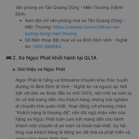
Văn phòng xe Tân Quang Dũng - Mến Thương ở Bình
Định:
Xem địa chỉ văn phòng nhà xe Tân Quang Dũng -
Mến Thương:
https://vexere.com/vi-VN/xe-tan-
quang-dung-men-thuong
Số điện thoại đặt mua vé xe Bình Định Vinh - Nghệ
An:
1900 888684
🚌 2. Xe Ngọc Phát khởi hành tại QL1A
a. Giới thiệu xe Ngọc Phát
Ngọc Phát là hãng xe limousine chuyên khai thác tuyến
đường từ Bình Định đi Vinh - Nghệ An và ngược lại. Nổi
bật với dàn xe được đầu tư mới 100%, nên nhà xe luôn tự
tin có thể mang đến cho khách hàng những trải nghiệm
di chuyển khó quên nhất. Hoạt động với phương châm
“Khách hàng là thượng đế”, nên đội ngũ nhân viên của
hãng xe Ngọc Phát luôn cam kết mang đến cho hành
khách một chuyến đi an toàn và thoải mái nhất. Sự hài
lòng của khách hàng là động lực để nhà xe phát triển và
ngày càng hoàn thiện hơn.