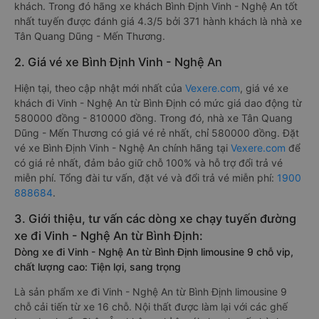
khách. Trong đó hãng xe khách Bình Định Vinh - Nghệ An tốt
nhất tuyến được đánh giá 4.3/5 bởi 371 hành khách là nhà xe
Tân Quang Dũng - Mến Thương.
2. Giá vé xe Bình Định Vinh - Nghệ An
Hiện tại, theo cập nhật mới nhất của
Vexere.com
, giá vé xe
khách đi Vinh - Nghệ An từ Bình Định có mức giá dao động từ
580000 đồng - 810000 đồng. Trong đó, nhà xe Tân Quang
Dũng - Mến Thương có giá vé rẻ nhất, chỉ 580000 đồng. Đặt
vé xe Bình Định Vinh - Nghệ An chính hãng tại
Vexere.com
để
có giá rẻ nhất, đảm bảo giữ chỗ 100% và hỗ trợ đổi trả vé
miễn phí. Tổng đài tư vấn, đặt vé và đổi trả vé miễn phí:
1900
888684
.
3. Giới thiệu, tư vấn các dòng xe chạy tuyến đường
xe đi Vinh - Nghệ An từ Bình Định:
Dòng xe đi Vinh - Nghệ An từ Bình Định limousine 9 chỗ vip,
chất lượng cao: Tiện lợi, sang trọng
Là sản phẩm xe đi Vinh - Nghệ An từ Bình Định limousine 9
chỗ cải tiến từ xe 16 chỗ. Nội thất được làm lại với các ghế