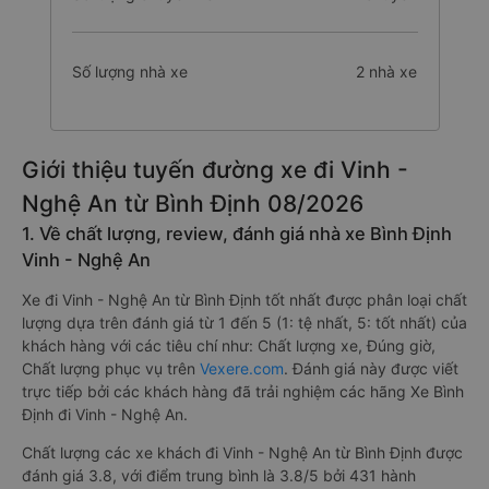
Số lượng nhà xe
2 nhà xe
Giới thiệu tuyến đường xe đi Vinh -
Nghệ An từ Bình Định 08/2026
1. Về chất lượng, review, đánh giá nhà xe Bình Định
Vinh - Nghệ An
Xe đi Vinh - Nghệ An từ Bình Định tốt nhất được phân loại chất
lượng dựa trên đánh giá từ 1 đến 5 (1: tệ nhất, 5: tốt nhất) của
khách hàng với các tiêu chí như: Chất lượng xe, Đúng giờ,
Chất lượng phục vụ trên
Vexere.com
. Đánh giá này được viết
trực tiếp bởi các khách hàng đã trải nghiệm các hãng Xe Bình
Định đi Vinh - Nghệ An.
Chất lượng các xe khách đi Vinh - Nghệ An từ Bình Định được
đánh giá 3.8, với điểm trung bình là 3.8/5 bởi 431 hành