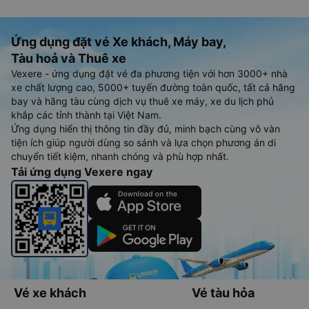
Ứng dụng đặt vé Xe khách, Máy bay,
Tàu hoả và Thuê xe
Vexere - ứng dụng đặt vé đa phương tiện với hơn 3000+ nhà
xe chất lượng cao, 5000+ tuyến đường toàn quốc, tất cả hãng
bay và hãng tàu cùng dịch vụ thuê xe máy, xe du lịch phủ
khắp các tỉnh thành tại Việt Nam.
Ứng dụng hiển thị thông tin đầy đủ, minh bạch cùng vô vàn
tiện ích giúp người dùng so sánh và lựa chọn phương án di
chuyển tiết kiệm, nhanh chóng và phù hợp nhất.
Tải ứng dụng Vexere ngay
Vé xe khách
Vé tàu hỏa