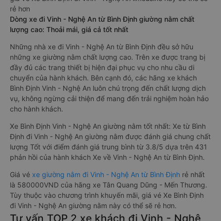
rẻ hơn
Dòng xe đi Vinh - Nghệ An từ Bình Định giường nằm chất
lượng cao: Thoải mái, giá cả tốt nhất
Những nhà xe đi Vinh - Nghệ An từ Bình Định đều sở hữu
những xe giường nằm chất lượng cao. Trên xe được trang bị
đầy đủ các trang thiết bị hiện đại phục vụ cho nhu cầu di
chuyển của hành khách. Bên cạnh đó, các hãng xe khách
Bình Định Vinh - Nghệ An luôn chú trọng đến chất lượng dịch
vụ, không ngừng cải thiện để mang đến trải nghiệm hoàn hảo
cho hành khách.
Xe Bình Định Vinh - Nghệ An giường nằm tốt nhất: Xe từ Bình
Định đi Vinh - Nghệ An giường nằm được đánh giá chung chất
lượng Tốt với điểm đánh giá trung bình từ 3.8/5 dựa trên 431
phản hồi của hành khách Xe về Vinh - Nghệ An từ Bình Định.
Giá vé
xe giường nằm đi Vinh - Nghệ An từ Bình Định
rẻ nhất
là 580000VND của hãng xe Tân Quang Dũng - Mến Thương.
Tùy thuộc vào chương trình khuyến mãi, giá vé Xe Bình Định
đi Vinh - Nghệ An giường nằm này có thể sẽ rẻ hơn.
Tư vấn TOP 2 xe khách đi Vinh - Nghệ