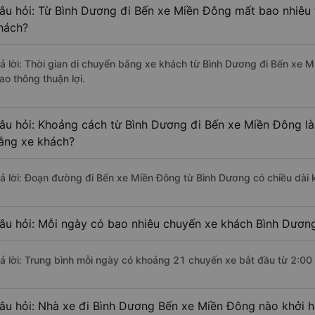
âu hỏi: Từ Bình Dương đi Bến xe Miền Đông mất bao nhiêu 
hách?
rả lời: Thời gian di chuyển bằng xe khách từ Bình Dương đi Bến xe 
ao thông thuận lợi.
âu hỏi: Khoảng cách từ Bình Dương đi Bến xe Miền Đông là
ằng xe khách?
rả lời: Đoạn đường đi Bến xe Miền Đông từ Bình Dương có chiều dài
âu hỏi: Mỗi ngày có bao nhiêu chuyến xe khách Bình Dươn
rả lời: Trung bình mỗi ngày có khoảng 21 chuyến xe bắt đầu từ 2:00
âu hỏi: Nhà xe đi Bình Dương Bến xe Miền Đông nào khởi 