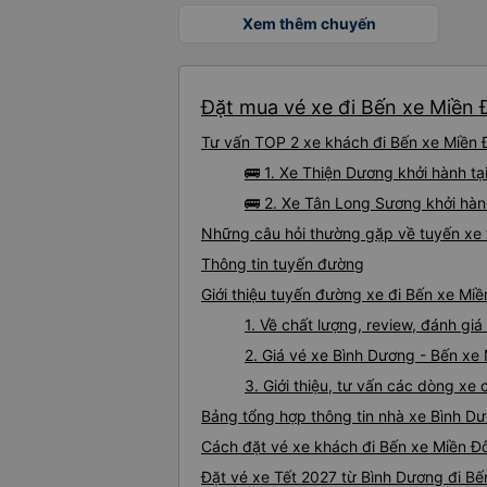
Xem thêm chuyến
Đặt mua vé xe đi Bến xe Miền 
Tư vấn TOP 2 xe khách đi Bến xe Miền Đ
🚌 1. Xe Thiện Dương khởi hành tạ
🚌 2. Xe Tân Long Sương khởi hàn
Những câu hỏi thường gặp về tuyến xe 
Thông tin tuyến đường
Giới thiệu tuyến đường xe đi Bến xe Mi
1. Về chất lượng, review, đánh g
2. Giá vé xe Bình Dương - Bến xe
3. Giới thiệu, tư vấn các dòng x
Bảng tổng hợp thông tin nhà xe Bình D
Cách đặt vé xe khách đi Bến xe Miền Đô
Đặt vé xe Tết 2027 từ Bình Dương đi B