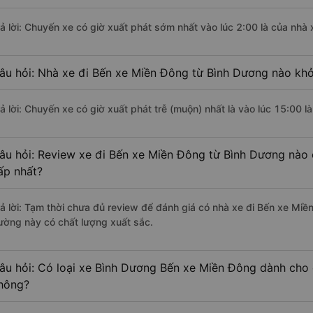
rả lời: Chuyến xe có giờ xuất phát sớm nhất vào lúc 2:00 là của nhà
âu hỏi: Nhà xe đi Bến xe Miền Đông từ Bình Dương nào khởi
rả lời: Chuyến xe có giờ xuất phát trễ (muộn) nhất là vào lúc 15:00 
âu hỏi: Review xe đi Bến xe Miền Đông từ Bình Dương nào c
ấp nhất?
rả lời: Tạm thời chưa đủ review để đánh giá có nhà xe đi Bến xe Mi
ường này có chất lượng xuất sắc.
âu hỏi: Có loại xe Bình Dương Bến xe Miền Đông dành cho 
hông?