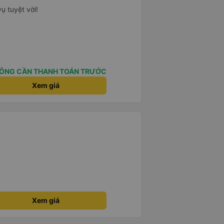
ụ tuyệt vời!
ÔNG CẦN THANH TOÁN TRƯỚC
Xem giá
Xem giá