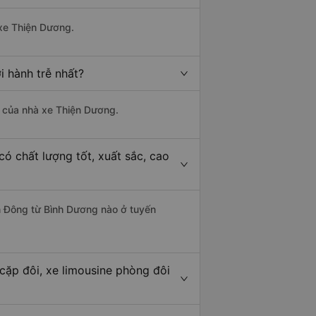
 xe Thiện Dương.
 hành trễ nhất?
là của nhà xe Thiện Dương.
ó chất lượng tốt, xuất sắc, cao
ền Đông từ Bình Dương nào ở tuyến
cặp đôi, xe limousine phòng đôi