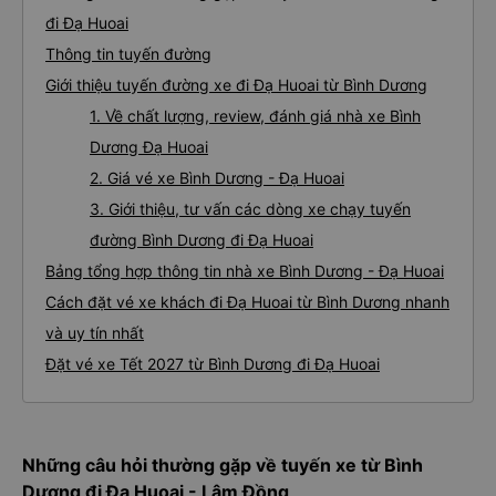
đi Đạ Huoai
Thông tin tuyến đường
Giới thiệu tuyến đường xe đi Đạ Huoai từ Bình Dương
1. Về chất lượng, review, đánh giá nhà xe Bình
Dương Đạ Huoai
2. Giá vé xe Bình Dương - Đạ Huoai
3. Giới thiệu, tư vấn các dòng xe chạy tuyến
đường Bình Dương đi Đạ Huoai
Bảng tổng hợp thông tin nhà xe Bình Dương - Đạ Huoai
Cách đặt vé xe khách đi Đạ Huoai từ Bình Dương nhanh
và uy tín nhất
Đặt vé xe Tết 2027 từ Bình Dương đi Đạ Huoai
Những câu hỏi thường gặp về tuyến xe từ Bình
Dương đi Đạ Huoai - Lâm Đồng