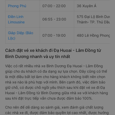
Phong Phú
07:00 - 22:00
36 Xuyên Á
Điền Linh
575 Đại Lộ Bình Dương
06:55 - 23:00
Limousine
Thành- TP. Thủ Dầu M
Giáp Diệp (Bảo
07:00 - 19:00
480 Lê Hồng Phong
Lộc)
Cách đặt vé xe khách đi Đạ Huoai - Lâm Đồng từ
Bình Dương nhanh và uy tín nhất
Việc có rất nhiều nhà xe Bình Dương Đạ Huoai - Lâm Đồng
giúp cho du khách có đa dạng sự lựa chọn. Đây cũng có thể
là một điều bất lợi làm cho hàng khách không biết nên chọn
nhà xe nào là phù hợp với mình. Bên cạnh đó, việc đảm bảo
giữ chỗ, có được chỗ ngồi yêu thích sau khi đặt vé xe đi Đạ
Huoai - Lâm Đồng từ Bình Dương giữa nhà xe với khách hàng
sau khi đặt trực tiếp vẫn chưa được đảm bảo 100%.
Cho nên để dễ dàng so sánh giá, xem đánh giá chất lượng
các nhà xe đi, được đảm bảo quyền lợi cao nhất, được hưởng