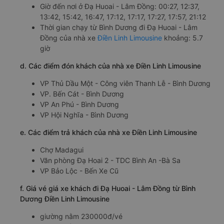
Giờ đến nơi ở Đạ Huoai - Lâm Đồng: 00:27, 12:37,
13:42, 15:42, 16:47, 17:12, 17:17, 17:27, 17:57, 21:12
Thời gian chạy từ Bình Dương đi Đạ Huoai - Lâm
Đồng của nhà xe
Điền Linh Limousine
khoảng: 5.7
giờ
d. Các điểm đón khách của nhà xe Điền Linh Limousine
VP Thủ Dầu Một - Công viên Thanh Lễ - Bình Dương
VP. Bến Cát - Bình Dương
VP An Phú - Bình Dương
VP Hội Nghĩa - Bình Dương
e. Các điểm trả khách của nhà xe Điền Linh Limousine
Chợ Madagui
Văn phòng Đạ Hoai 2 - TDC Bình An -Bà Sa
VP Bảo Lộc - Bến Xe Cũ
f. Giá vé giá xe khách đi Đạ Huoai - Lâm Đồng từ Bình
Dương Điền Linh Limousine
giường nằm 230000đ/vé