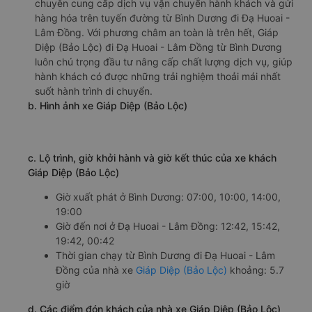
chuyên cung cấp dịch vụ vận chuyển hành khách và gửi
hàng hóa trên tuyến đường từ Bình Dương đi Đạ Huoai -
Lâm Đồng. Với phương châm an toàn là trên hết, Giáp
Diệp (Bảo Lộc) đi Đạ Huoai - Lâm Đồng từ Bình Dương
luôn chú trọng đầu tư nâng cấp chất lượng dịch vụ, giúp
hành khách có được những trải nghiệm thoải mái nhất
suốt hành trình di chuyển.
b. Hình ảnh xe Giáp Diệp (Bảo Lộc)
c. Lộ trình, giờ khởi hành và giờ kết thúc của xe khách
Giáp Diệp (Bảo Lộc)
Giờ xuất phát ở Bình Dương: 07:00, 10:00, 14:00,
19:00
Giờ đến nơi ở Đạ Huoai - Lâm Đồng: 12:42, 15:42,
19:42, 00:42
Thời gian chạy từ Bình Dương đi Đạ Huoai - Lâm
Đồng của nhà xe
Giáp Diệp (Bảo Lộc)
khoảng: 5.7
giờ
d. Các điểm đón khách của nhà xe Giáp Diệp (Bảo Lộc)