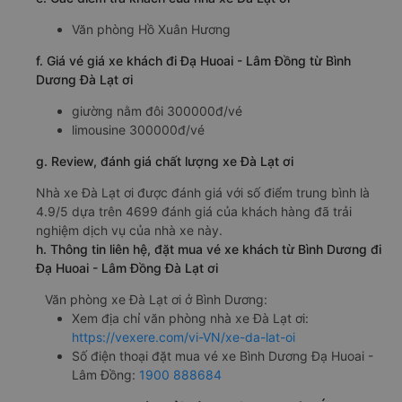
Văn phòng Hồ Xuân Hương
f. Giá vé giá xe khách đi Đạ Huoai - Lâm Đồng từ Bình
Dương Đà Lạt ơi
giường nằm đôi 300000đ/vé
limousine 300000đ/vé
g. Review, đánh giá chất lượng xe Đà Lạt ơi
Nhà xe Đà Lạt ơi được đánh giá với số điểm trung bình là
4.9/5 dựa trên 4699 đánh giá của khách hàng đã trải
nghiệm dịch vụ của nhà xe này.
h. Thông tin liên hệ, đặt mua vé xe khách từ Bình Dương đi
Đạ Huoai - Lâm Đồng Đà Lạt ơi
Văn phòng xe Đà Lạt ơi ở Bình Dương:
Xem địa chỉ văn phòng nhà xe Đà Lạt ơi:
https://vexere.com/vi-VN/xe-da-lat-oi
Số điện thoại đặt mua vé xe Bình Dương Đạ Huoai -
Lâm Đồng:
1900 888684