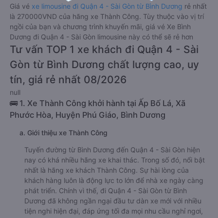
Giá vé
xe limousine đi Quận 4 - Sài Gòn từ Bình Dương
rẻ nhất
là 270000VND của hãng xe Thành Công. Tùy thuộc vào vị trí
ngồi của bạn và chương trình khuyến mãi, giá vé Xe Bình
Dương đi Quận 4 - Sài Gòn limousine này có thể sẽ rẻ hơn
Tư vấn TOP 1 xe khách đi Quận 4 - Sài
Gòn từ Bình Dương chất lượng cao, uy
tín, giá rẻ nhất 08/2026
null
🚌 1. Xe Thành Công khởi hành tại Ấp Bố Lá, Xã
Phước Hòa, Huyện Phú Giáo, Bình Dương
a. Giới thiệu xe Thành Công
Tuyến đường từ Bình Dương đến Quận 4 - Sài Gòn hiện
nay có khá nhiều hãng xe khai thác. Trong số đó, nổi bật
nhất là hãng xe khách Thành Công. Sự hài lòng của
khách hàng luôn là động lực to lớn để nhà xe ngày càng
phát triển. Chính vì thế, đi Quận 4 - Sài Gòn từ Bình
Dương đã không ngần ngại đầu tư dàn xe mới với nhiều
tiện nghi hiện đại, đáp ứng tối đa mọi nhu cầu nghỉ ngơi,