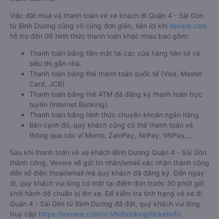
Việc đặt mua và thanh toán vé xe khách đi Quận 4 - Sài Gòn
từ Bình Dương cũng vô cùng đơn giản, tiện lợi khi
Vexere.com
hỗ trợ đến 06 hình thức thanh toán khác nhau bao gồm:
Thanh toán bằng tiền mặt tại các cửa hàng tiện lợi và
siêu thị gần nhà.
Thanh toán bằng thẻ thanh toán quốc tế (Visa, Master
Card, JCB).
Thanh toán bằng thẻ ATM đã đăng ký thanh toán trực
tuyến (Internet Banking).
Thanh toán bằng hình thức chuyển khoản ngân hàng.
Bên cạnh đó, quý khách cũng có thể thanh toán vé
thông qua các ví Momo, ZaloPay, AirPay, VNPay,…
Sau khi thanh toán vé xe khách Bình Dương Quận 4 - Sài Gòn
thành công, Vexere sẽ gửi tin nhắn/email xác nhận thành công
đến số điện thoại/email mà quý khách đã đăng ký. Đến ngày
đi, quý khách vui lòng có mặt tại điểm đón trước 30 phút giờ
khởi hành để chuẩn bị lên xe. Để kiểm tra tình trạng vé xe đi
Quận 4 - Sài Gòn từ Bình Dương đã đặt, quý khách vui lòng
truy cập
https://vexere.com/vi-VN/booking/ticketinfo