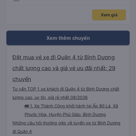
suôi
Xem giá
Xem thêm chuyến
Đặt mua vé xe đi Quận 4 từ Bình Dương
chất lượng cao và giá vé ưu đãi nhất: 29
chuyến
Tư vấn TOP 1 xe khách đi Quận 4 từ Bình Dương chất
lượng cao, uy tín, giá rẻ nhất 08/2026
🚌 1. Xe Thành Công khởi hành tại Ấp Bố Lá, Xã
Phước Hòa, Huyện Phú Giáo, Bình Dương
Những câu hỏi thường gặp về tuyến xe từ Bình Dương
đi Quận 4