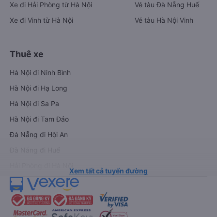
Xe đi Hải Phòng từ Hà Nội
Vé tàu Đà Nẵng Huế
Xe đi Vinh từ Hà Nội
Vé tàu Hà Nội Vinh
Thuê xe
Hà Nội đi Ninh Bình
Hà Nội đi Hạ Long
Hà Nội đi Sa Pa
Hà Nội đi Tam Đảo
Đà Nẵng đi Hội An
Đà Nẵng đi Huế
Hải Phòng đi Hà Nội
Xem tất cả tuyến đường