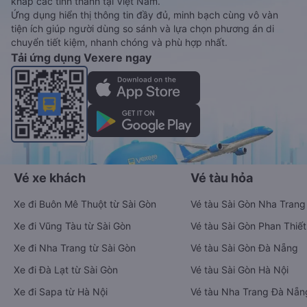
khắp các tỉnh thành tại Việt Nam.
Ứng dụng hiển thị thông tin đầy đủ, minh bạch cùng vô vàn
tiện ích giúp người dùng so sánh và lựa chọn phương án di
chuyển tiết kiệm, nhanh chóng và phù hợp nhất.
Tải ứng dụng Vexere ngay
Vé xe khách
Vé tàu hỏa
Xe đi Buôn Mê Thuột từ Sài Gòn
Vé tàu Sài Gòn Nha Trang
Xe đi Vũng Tàu từ Sài Gòn
Vé tàu Sài Gòn Phan Thiết
Xe đi Nha Trang từ Sài Gòn
Vé tàu Sài Gòn Đà Nẵng
Xe đi Đà Lạt từ Sài Gòn
Vé tàu Sài Gòn Hà Nội
Xe đi Sapa từ Hà Nội
Vé tàu Nha Trang Đà Nẵn