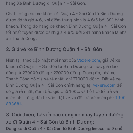
hãng Xe Bình Dương đi Quận 4 - Sài Gòn.
Chất lượng các xe khách đi Quận 4 - Sài Gòn từ Bình Dương
được đánh giá 4.6, với điểm trung bình là 4.6/5 bởi 391 hành
khách. Trong đó hãng xe khách Bình Dương Quận 4 - Sài Gòn
tốt nhất tuyến được đánh giá 4.6/5 bởi 391 hành khách là nhà
xe Thành Công.
2. Giá vé xe Bình Dương Quận 4 - Sài Gòn
Hiện tại, theo cập nhật mới nhất của
Vexere.com
, giá vé xe
khách đi Quận 4 - Sài Gòn từ Bình Dương có mức giá dao
động từ 270000 đồng - 270000 đồng. Trong đó, nhà xe
Thành Công có giá vé rẻ nhất, chỉ 270000 đồng. Đặt vé xe
Bình Dương Quận 4 - Sài Gòn chính hãng tại
Vexere.com
để
có giá rẻ nhất, đảm bảo giữ chỗ 100% và hỗ trợ đổi trả vé
miễn phí. Tổng đài tư vấn, đặt vé và đổi trả vé miễn phí:
1900
888684
.
3. Giới thiệu, tư vấn các dòng xe chạy tuyến đường
xe đi Quận 4 - Sài Gòn từ Bình Dương:
Dòng xe đi Quận 4 - Sài Gòn từ Bình Dương limousine 9 chỗ