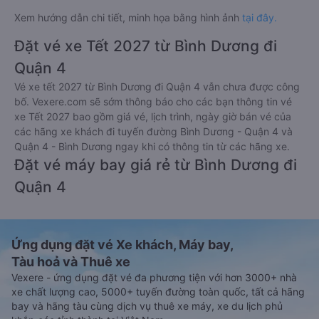
Xem hướng dẫn chi tiết, minh họa bằng hình ảnh
tại đây.
Đặt vé xe Tết 2027 từ Bình Dương đi
Quận 4
Vé xe tết 2027 từ Bình Dương đi Quận 4 vẫn chưa được công
bố. Vexere.com sẽ sớm thông báo cho các bạn thông tin vé
xe Tết 2027 bao gồm giá vé, lịch trình, ngày giờ bán vé của
các hãng xe khách đi tuyến đường Bình Dương - Quận 4 và
Quận 4 - Bình Dương ngay khi có thông tin từ các hãng xe.
Đặt vé máy bay giá rẻ từ Bình Dương đi
Quận 4
Ứng dụng đặt vé Xe khách, Máy bay,
Tàu hoả và Thuê xe
Vexere - ứng dụng đặt vé đa phương tiện với hơn 3000+ nhà
xe chất lượng cao, 5000+ tuyến đường toàn quốc, tất cả hãng
bay và hãng tàu cùng dịch vụ thuê xe máy, xe du lịch phủ