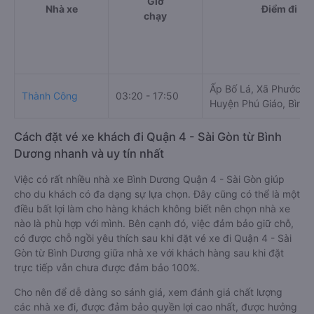
Giờ
Nhà xe
Điểm đi
chạy
Ấp Bố Lá, Xã Phước H
Thành Công
03:20 - 17:50
Huyện Phú Giáo, Bình
Cách đặt vé xe khách đi Quận 4 - Sài Gòn từ Bình
Dương nhanh và uy tín nhất
Việc có rất nhiều nhà xe Bình Dương Quận 4 - Sài Gòn giúp
cho du khách có đa dạng sự lựa chọn. Đây cũng có thể là một
điều bất lợi làm cho hàng khách không biết nên chọn nhà xe
nào là phù hợp với mình. Bên cạnh đó, việc đảm bảo giữ chỗ,
có được chỗ ngồi yêu thích sau khi đặt vé xe đi Quận 4 - Sài
Gòn từ Bình Dương giữa nhà xe với khách hàng sau khi đặt
trực tiếp vẫn chưa được đảm bảo 100%.
Cho nên để dễ dàng so sánh giá, xem đánh giá chất lượng
các nhà xe đi, được đảm bảo quyền lợi cao nhất, được hưởng