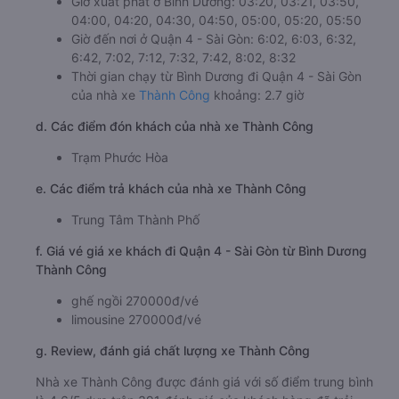
Giờ xuất phát ở Bình Dương: 03:20, 03:21, 03:50,
04:00, 04:20, 04:30, 04:50, 05:00, 05:20, 05:50
Giờ đến nơi ở Quận 4 - Sài Gòn: 6:02, 6:03, 6:32,
6:42, 7:02, 7:12, 7:32, 7:42, 8:02, 8:32
Thời gian chạy từ Bình Dương đi Quận 4 - Sài Gòn
của nhà xe
Thành Công
khoảng: 2.7 giờ
d. Các điểm đón khách của nhà xe Thành Công
Trạm Phước Hòa
e. Các điểm trả khách của nhà xe Thành Công
Trung Tâm Thành Phố
f. Giá vé giá xe khách đi Quận 4 - Sài Gòn từ Bình Dương
Thành Công
ghế ngồi 270000đ/vé
limousine 270000đ/vé
g. Review, đánh giá chất lượng xe Thành Công
Nhà xe Thành Công được đánh giá với số điểm trung bình