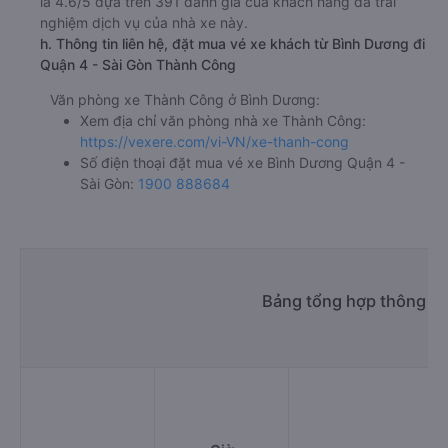
là 4.6/5 dựa trên 391 đánh giá của khách hàng đã trải
nghiệm dịch vụ của nhà xe này.
h. Thông tin liên hệ, đặt mua vé xe khách từ Bình Dương đi
Quận 4 - Sài Gòn Thành Công
Văn phòng xe Thành Công ở Bình Dương:
Xem địa chỉ văn phòng nhà xe Thành Công:
https://vexere.com/vi-VN/xe-thanh-cong
Số điện thoại đặt mua vé xe Bình Dương Quận 4 -
Sài Gòn:
1900 888684
Bảng tổng hợp thông ti