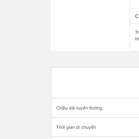
C
T
t
Chiều dài tuyến đường
Thời gian di chuyển