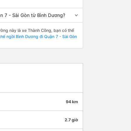
ận 7 - Sài Gòn từ Bình Dương?
đường này là xe Thành Công, bạn có thể
hế ngồi Bình Dương đi Quận 7 - Sài Gòn
94 km
2.7 giờ