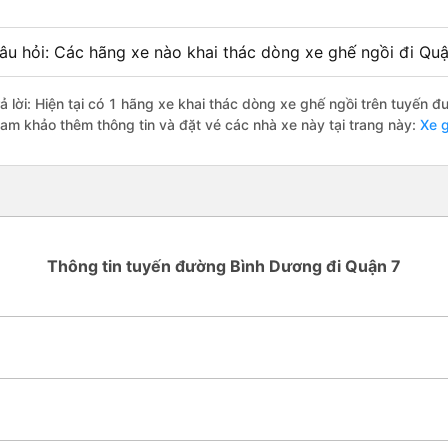
âu hỏi: Các hãng xe nào khai thác dòng xe ghế ngồi đi Qu
rả lời: Hiện tại có 1 hãng xe khai thác dòng xe ghế ngồi trên tuyến 
ham khảo thêm thông tin và đặt vé các nhà xe này tại trang này:
Xe g
Thông tin tuyến đường Bình Dương đi Quận 7