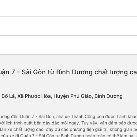
ận 7 - Sài Gòn từ Bình Dương chất lượng cao,
Ấp Bố Lá, Xã Phước Hòa, Huyện Phú Giáo, Bình Dương
ương đến Quận 7 - Sài Gòn, nhà xe Thành Công còn được hành khác
ới lịch trình xuất bến dày đặc mỗi ngày. Tuy vậy, vẫn đảm bảo được
àn xe chất lượng cao, đầy đủ các phương tiện giải trí, không gian 
 của xe đi Quận 7 - Sài Gòn từ Bình Dương hoàn toàn có thể làm hài 