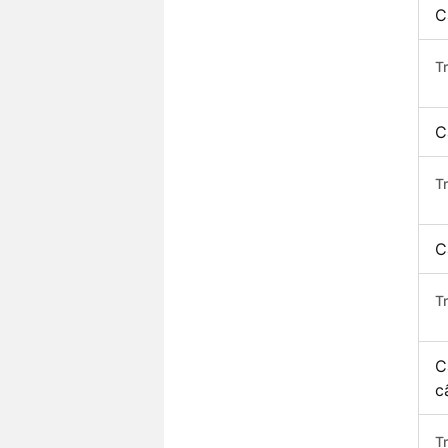
C
T
C
T
C
T
C
c
T