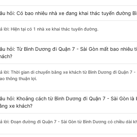
âu hỏi: Có bao nhiêu nhà xe đang khai thác tuyến đường B
ả lời: Hiện tại có 1 nhà xe khai thác tuyến đường.
âu hỏi: Từ Bình Dương đi Quận 7 - Sài Gòn mất bao nhiêu t
hách?
rả lời: Thời gian di chuyển bằng xe khách từ Bình Dương đi Quận 7 -
ao thông thuận lợi.
âu hỏi: Khoảng cách từ Bình Dương đi Quận 7 - Sài Gòn là
ằng xe khách?
rả lời: Đoạn đường đi Quận 7 - Sài Gòn từ Bình Dương có chiều dài 