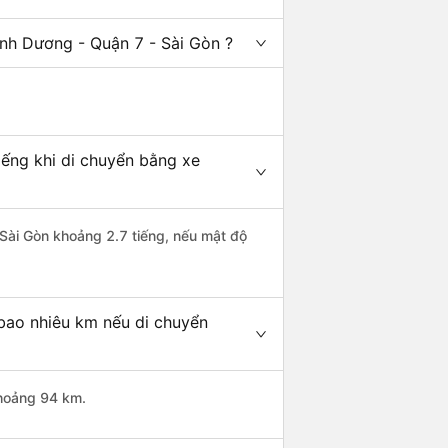
ình Dương - Quận 7 - Sài Gòn ?
iếng khi di chuyển bằng xe
 Sài Gòn khoảng 2.7 tiếng, nếu mật độ
 bao nhiêu km nếu di chuyển
khoảng 94 km.