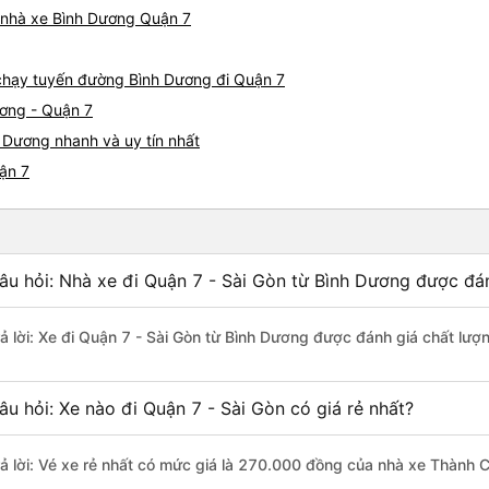
á nhà xe Bình Dương Quận 7
e chạy tuyến đường Bình Dương đi Quận 7
ương - Quận 7
 Dương nhanh và uy tín nhất
ận 7
âu hỏi: Nhà xe đi Quận 7 - Sài Gòn từ Bình Dương được đán
rả lời: Xe đi Quận 7 - Sài Gòn từ Bình Dương được đánh giá chất lượ
âu hỏi: Xe nào đi Quận 7 - Sài Gòn có giá rẻ nhất?
rả lời: Vé xe rẻ nhất có mức giá là 270.000 đồng của nhà xe Thành 