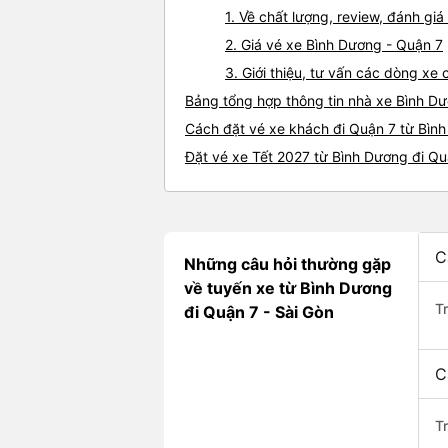
1. Về chất lượng, review, đánh gi
2. Giá vé xe Bình Dương - Quận 7
3. Giới thiệu, tư vấn các dòng x
Bảng tổng hợp thông tin nhà xe Bình D
Cách đặt vé xe khách đi Quận 7 từ Bình
Đặt vé xe Tết 2027 từ Bình Dương đi Qu
C
Những câu hỏi thường gặp
về tuyến xe từ Bình Dương
T
đi Quận 7 - Sài Gòn
C
T