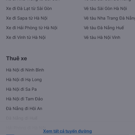
Xe đi Đà Lạt từ Sài Gòn
Vé tàu Sài Gòn Hà Nội
Xe đi Sapa từ Hà Nội
Vé tàu Nha Trang Đà Nẵn
Xe đi Hải Phòng từ Hà Nội
Vé tàu Đà Nẵng Huế
Xe đi Vinh từ Hà Nội
Vé tàu Hà Nội Vinh
Thuê xe
Hà Nội đi Ninh Bình
Hà Nội đi Hạ Long
Hà Nội đi Sa Pa
Hà Nội đi Tam Đảo
Đà Nẵng đi Hội An
Đà Nẵng đi Huế
Hải Phòng đi Hà Nội
Xem tất cả tuyến đường