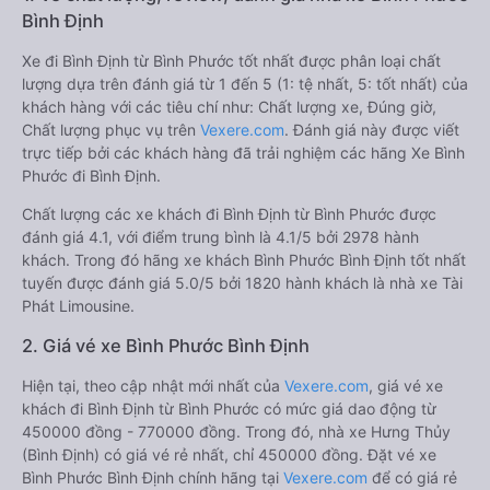
Bình Định
Xe đi Bình Định từ Bình Phước tốt nhất được phân loại chất
lượng dựa trên đánh giá từ 1 đến 5 (1: tệ nhất, 5: tốt nhất) của
khách hàng với các tiêu chí như: Chất lượng xe, Đúng giờ,
Chất lượng phục vụ trên
Vexere.com
. Đánh giá này được viết
trực tiếp bởi các khách hàng đã trải nghiệm các hãng Xe Bình
Phước đi Bình Định.
Chất lượng các xe khách đi Bình Định từ Bình Phước được
đánh giá 4.1, với điểm trung bình là 4.1/5 bởi 2978 hành
khách. Trong đó hãng xe khách Bình Phước Bình Định tốt nhất
tuyến được đánh giá 5.0/5 bởi 1820 hành khách là nhà xe Tài
Phát Limousine.
2. Giá vé xe Bình Phước Bình Định
Hiện tại, theo cập nhật mới nhất của
Vexere.com
, giá vé xe
khách đi Bình Định từ Bình Phước có mức giá dao động từ
450000 đồng - 770000 đồng. Trong đó, nhà xe Hưng Thủy
(Bình Định) có giá vé rẻ nhất, chỉ 450000 đồng. Đặt vé xe
Bình Phước Bình Định chính hãng tại
Vexere.com
để có giá rẻ