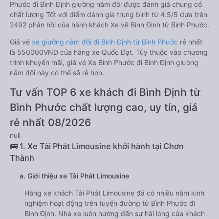
Phước đi Bình Định giường nằm đôi được đánh giá chung có
chất lượng Tốt với điểm đánh giá trung bình từ 4.5/5 dựa trên
2492 phản hồi của hành khách Xe về Bình Định từ Bình Phước.
Giá vé
xe giường nằm đôi đi Bình Định từ Bình Phước
rẻ nhất
là 550000VND của hãng xe Quốc Đạt. Tùy thuộc vào chương
trình khuyến mãi, giá vé Xe Bình Phước đi Bình Định giường
nằm đôi này có thể sẽ rẻ hơn.
Tư vấn TOP 6 xe khách đi Bình Định từ
Bình Phước chất lượng cao, uy tín, giá
rẻ nhất 08/2026
null
🚌 1. Xe Tài Phát Limousine khởi hành tại Chơn
Thành
a. Giới thiệu xe Tài Phát Limousine
Hãng xe khách Tài Phát Limousine đã có nhiều năm kinh
nghiệm hoạt động trên tuyến đường từ Bình Phước đi
Bình Định. Nhà xe luôn hướng đến sự hài lòng của khách