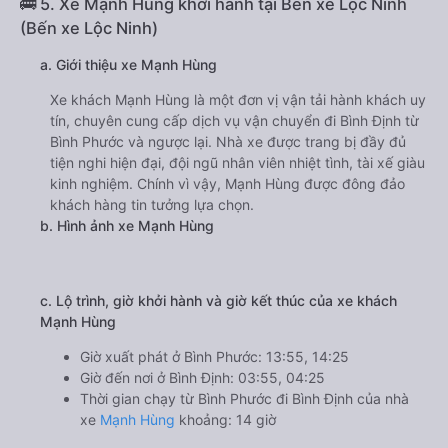
🚌 5. Xe Mạnh Hùng khởi hành tại Bến xe Lộc Ninh
(Bến xe Lộc Ninh)
a. Giới thiệu xe Mạnh Hùng
Xe khách Mạnh Hùng là một đơn vị vận tải hành khách uy
tín, chuyên cung cấp dịch vụ vận chuyển đi Bình Định từ
Bình Phước và ngược lại. Nhà xe được trang bị đầy đủ
tiện nghi hiện đại, đội ngũ nhân viên nhiệt tình, tài xế giàu
kinh nghiệm. Chính vì vậy, Mạnh Hùng được đông đảo
khách hàng tin tưởng lựa chọn.
b. Hình ảnh xe Mạnh Hùng
c. Lộ trình, giờ khởi hành và giờ kết thúc của xe khách
Mạnh Hùng
Giờ xuất phát ở Bình Phước: 13:55, 14:25
Giờ đến nơi ở Bình Định: 03:55, 04:25
Thời gian chạy từ Bình Phước đi Bình Định của nhà
xe
Mạnh Hùng
khoảng: 14 giờ