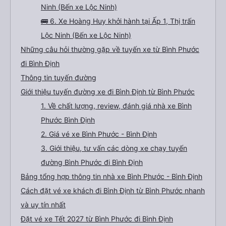
Ninh (Bến xe Lộc Ninh)
🚌 6. Xe Hoàng Huy khởi hành tại Ấp 1, Thị trấn
Lộc Ninh (Bến xe Lộc Ninh)
Những câu hỏi thường gặp về tuyến xe từ Bình Phước
đi Bình Định
Thông tin tuyến đường
Giới thiệu tuyến đường xe đi Bình Định từ Bình Phước
1. Về chất lượng, review, đánh giá nhà xe Bình
Phước Bình Định
2. Giá vé xe Bình Phước - Bình Định
3. Giới thiệu, tư vấn các dòng xe chạy tuyến
đường Bình Phước đi Bình Định
Bảng tổng hợp thông tin nhà xe Bình Phước - Bình Định
Cách đặt vé xe khách đi Bình Định từ Bình Phước nhanh
và uy tín nhất
Đặt vé xe Tết 2027 từ Bình Phước đi Bình Định