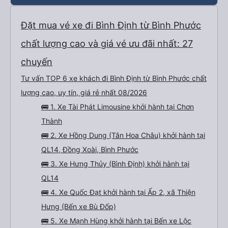
Đặt mua vé xe đi Bình Định từ Bình Phước
chất lượng cao và giá vé ưu đãi nhất: 27
chuyến
Tư vấn TOP 6 xe khách đi Bình Định từ Bình Phước chất
lượng cao, uy tín, giá rẻ nhất 08/2026
🚌 1. Xe Tài Phát Limousine khởi hành tại Chơn
Thành
🚌 2. Xe Hồng Dung (Tân Hoa Châu) khởi hành tại
QL14, Đồng Xoài, Bình Phước
🚌 3. Xe Hưng Thủy (Bình Định) khởi hành tại
QL14
🚌 4. Xe Quốc Đạt khởi hành tại Ấp 2, xã Thiện
Hưng (Bến xe Bù Đốp)
🚌 5. Xe Mạnh Hùng khởi hành tại Bến xe Lộc