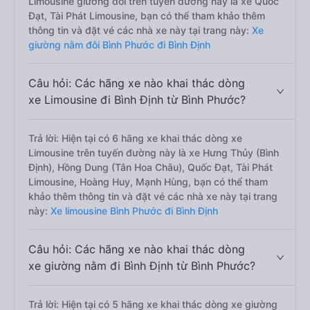
Limousine giường đôi trên tuyến đường này là xe Quốc
Đạt, Tài Phát Limousine, bạn có thể tham khảo thêm
thông tin và đặt vé các nhà xe này tại trang này:
Xe
giường nằm đôi Bình Phước đi Bình Định
Câu hỏi: Các hãng xe nào khai thác dòng
xe Limousine đi Bình Định từ Bình Phước?
Trả lời: Hiện tại có 6 hãng xe khai thác dòng xe
Limousine trên tuyến đường này là xe Hưng Thủy (Bình
Định), Hồng Dung (Tân Hoa Châu), Quốc Đạt, Tài Phát
Limousine, Hoàng Huy, Mạnh Hùng, bạn có thể tham
khảo thêm thông tin và đặt vé các nhà xe này tại trang
này:
Xe limousine Bình Phước đi Bình Định
Câu hỏi: Các hãng xe nào khai thác dòng
xe giường nằm đi Bình Định từ Bình Phước?
Trả lời: Hiện tại có 5 hãng xe khai thác dòng xe giường