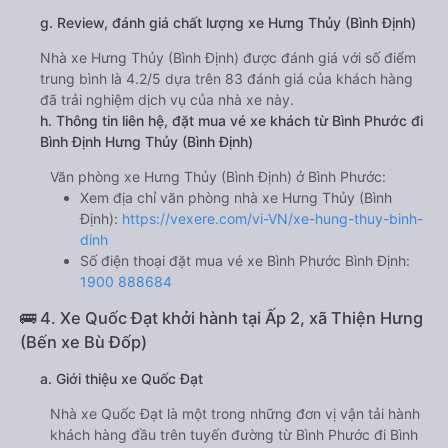
g. Review, đánh giá chất lượng xe Hưng Thủy (Bình Định)
Nhà xe Hưng Thủy (Bình Định) được đánh giá với số điểm
trung bình là 4.2/5 dựa trên 83 đánh giá của khách hàng
đã trải nghiệm dịch vụ của nhà xe này.
h. Thông tin liên hệ, đặt mua vé xe khách từ Bình Phước đi
Bình Định Hưng Thủy (Bình Định)
Văn phòng xe Hưng Thủy (Bình Định) ở Bình Phước:
Xem địa chỉ văn phòng nhà xe Hưng Thủy (Bình
Định):
https://vexere.com/vi-VN/xe-hung-thuy-binh-
dinh
Số điện thoại đặt mua vé xe Bình Phước Bình Định:
1900 888684
🚌 4. Xe Quốc Đạt khởi hành tại Ấp 2, xã Thiện Hưng
(Bến xe Bù Đốp)
a. Giới thiệu xe Quốc Đạt
Nhà xe Quốc Đạt là một trong những đơn vị vận tải hành
khách hàng đầu trên tuyến đường từ Bình Phước đi Bình