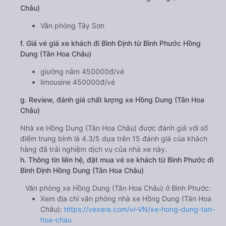
Châu)
Văn phòng Tây Sơn
f. Giá vé giá xe khách đi Bình Định từ Bình Phước Hồng
Dung (Tân Hoa Châu)
giường nằm 450000đ/vé
limousine 450000đ/vé
g. Review, đánh giá chất lượng xe Hồng Dung (Tân Hoa
Châu)
Nhà xe Hồng Dung (Tân Hoa Châu) được đánh giá với số
điểm trung bình là 4.3/5 dựa trên 15 đánh giá của khách
hàng đã trải nghiệm dịch vụ của nhà xe này.
h. Thông tin liên hệ, đặt mua vé xe khách từ Bình Phước đi
Bình Định Hồng Dung (Tân Hoa Châu)
Văn phòng xe Hồng Dung (Tân Hoa Châu) ở Bình Phước:
Xem địa chỉ văn phòng nhà xe Hồng Dung (Tân Hoa
Châu):
https://vexere.com/vi-VN/xe-hong-dung-tan-
hoa-chau