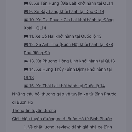
🚌 8. Xe Tấn Hưng (Gia Lai) khởi hành tại QL14
🚌 9. Xe Bảy Lang khởi hành tại Dọc QL14
🚌 10. Xe Gia Phúc - Gia Lai khởi hành tại Đồng
Xoài - QL14
🚌 11. Xe Cô Hai khởi hành tại Quốc lộ 13
🚌 12. Xe Anh Thư (Buôn Hồ) khởi hành tại 878
Phú Riềng Đỏ
🚌 13. Xe Phương Hồng Linh khởi hành tại QL13
🚌 14. Xe Hưng Thủy (Bình Định) khởi hành tại
QL13
🚌 15. Xe Thái Lai khởi hành tại Quốc lộ 14
Những câu hỏi thường gặp về tuyến xe từ Bình Phước
đi Buôn Hồ
Thông tin tuyến đường
Giới thiệu tuyến đường xe đi Buôn Hồ từ Bình Phước
1. Về chất lượng, review, đánh giá nhà xe Bình