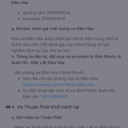
Điều Hòa
giường nằm 359000đ/vé
limousine 359000đ/vé
g. Review, đánh giá chất lượng xe Điều Hòa
Nhà xe Điều Hòa được đánh giá với số điểm trung bình là
4.8/5 dựa trên 738 đánh giá của khách hàng đã trải
nghiệm dịch vụ của nhà xe này.
h. Thông tin liên hệ, đặt mua vé xe khách từ Bình Phước đi
Buôn Hồ - Đắk Lắk Điều Hòa
Văn phòng xe Điều Hòa ở Bình Phước:
Xem địa chỉ văn phòng nhà xe Điều Hòa:
https://vexere.com/vi-VN/xe-dieu-hoa
Số điện thoại đặt mua vé xe Bình Phước Buôn Hồ -
Đắk Lắk:
1900 888684
🚌 4. Xe Thuận Phát khởi hành tại
a. Giới thiệu xe Thuận Phát
Hãng xe Thuận Phát đi Buôn Hồ - Đắk Lắk từ Bình Phước