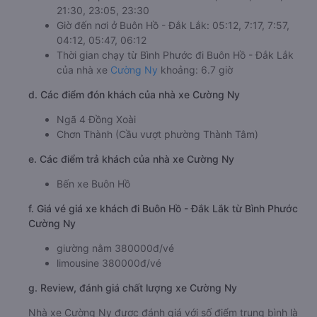
21:30, 23:05, 23:30
Giờ đến nơi ở Buôn Hồ - Đắk Lắk: 05:12, 7:17, 7:57,
04:12, 05:47, 06:12
Thời gian chạy từ Bình Phước đi Buôn Hồ - Đắk Lắk
của nhà xe
Cường Ny
khoảng: 6.7 giờ
d. Các điểm đón khách của nhà xe Cường Ny
Ngã 4 Đồng Xoài
Chơn Thành (Cầu vượt phường Thành Tâm)
e. Các điểm trả khách của nhà xe Cường Ny
Bến xe Buôn Hồ
f. Giá vé giá xe khách đi Buôn Hồ - Đắk Lắk từ Bình Phước
Cường Ny
giường nằm 380000đ/vé
limousine 380000đ/vé
g. Review, đánh giá chất lượng xe Cường Ny
Nhà xe Cường Ny được đánh giá với số điểm trung bình là