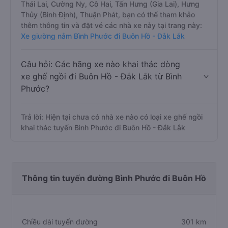
Thái Lai, Cường Ny, Cô Hai, Tấn Hưng (Gia Lai), Hưng
Thủy (Bình Định), Thuận Phát, bạn có thể tham khảo
thêm thông tin và đặt vé các nhà xe này tại trang này:
Xe giường nằm Bình Phước đi Buôn Hồ - Đắk Lắk
Câu hỏi: Các hãng xe nào khai thác dòng
xe ghế ngồi đi Buôn Hồ - Đắk Lắk từ Bình
Phước?
Trả lời: Hiện tại chưa có nhà xe nào có loại xe ghế ngồi
khai thác tuyến Bình Phước đi Buôn Hồ - Đắk Lắk
Thông tin tuyến đường Bình Phước đi Buôn Hồ
Chiều dài tuyến đường
301 km