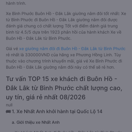
hành trình.
Xe Bình Phước Buôn Hồ - Đắk Lắk giường nằm đôi tốt nhất: Xe
từ Bình Phước đi Buôn Hồ - Đắk Lắk giường nằm đôi được
đánh giá chung có chất lượng Tốt với điểm đánh giá trung
bình từ 4.5/5 dựa trên 1923 phản hồi của hành khách Xe về
Buôn Hồ - Đắk Lắk từ Bình Phước.
Giá vé
xe giường nằm đôi đi Buôn Hồ - Đắk Lắk từ Bình Phước
rẻ nhất là 330000VND của hãng xe Phương Hồng Linh. Tùy
thuộc vào chương trình khuyến mãi, giá vé Xe Bình Phước đi
Buôn Hồ - Đắk Lắk giường nằm đôi này có thể sẽ rẻ hơn.
Tư vấn TOP 15 xe khách đi Buôn Hồ -
Đắk Lắk từ Bình Phước chất lượng cao,
uy tín, giá rẻ nhất 08/2026
null
🚌 1. Xe Nhất Anh khởi hành tại Quốc Lộ 14
a. Giới thiệu xe Nhất Anh