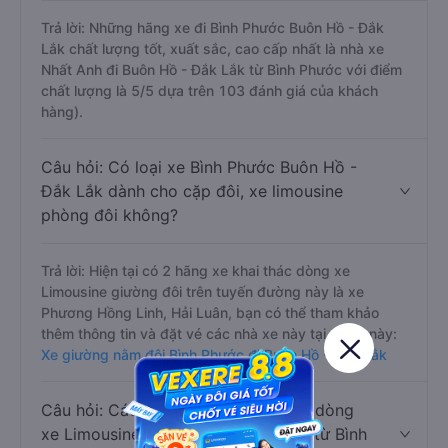
Trả lời: Những hãng xe đi Bình Phước Buôn Hồ - Đắk
Lắk chất lượng tốt, xuất sắc, cao cấp nhất là nhà xe
Nhất Anh đi Buôn Hồ - Đắk Lắk từ Bình Phước với điểm
chất lượng là 5/5 dựa trên 103 đánh giá của khách
hàng).
Câu hỏi: Có loại xe Bình Phước Buôn Hồ -
Đắk Lắk dành cho cặp đôi, xe limousine
phòng đôi không?
Trả lời: Hiện tại có 2 hãng xe khai thác dòng xe
Limousine giường đôi trên tuyến đường này là xe
Phương Hồng Linh, Hải Luân, bạn có thể tham khảo
thêm thông tin và đặt vé các nhà xe này tại trang này:
Xe giường nằm đôi Bình Phước đi Buôn Hồ - Đắk Lắk
Câu hỏi: Các hãng xe nào khai thác dòng
xe Limousine đi Buôn Hồ - Đắk Lắk từ Bình