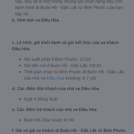
vậy, đây sẽ là một trong những lựa chọn hàng đầu cho
hành trình đi Buôn Hồ - Đắk Lắk từ Bình Phước của bạn
sắp tới.
b. Hình ảnh xe Điều Hòa
c. Lộ trình, giờ khởi hành và giờ kết thúc của xe khách
Điều Hòa
Giờ xuất phát ở Bình Phước: 22:00
Giờ đến nơi ở Buôn Hồ - Đắk Lắk: 04:42
Thời gian chạy từ Bình Phước đi Buôn Hồ - Đắk Lắk
của nhà xe
Điều Hòa
khoảng: 6.7 giờ
d. Các điểm đón khách của nhà xe Điều Hòa
Ngã 4 Đồng Xoài
e. Các điểm trả khách của nhà xe Điều Hòa
Buôn Hồ (Dọc Quốc lộ 14)
f. Giá vé giá xe khách đi Buôn Hồ - Đắk Lắk từ Bình Phước