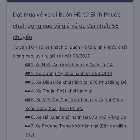
Đặt mua vé xe đi Buôn Hồ từ Bình Phước
chất lượng cao và giá vé ưu đãi nhất: 55
chuyến
Tư vấn TOP 15 xe khách đi Buôn Hồ từ Bình Phước chất
lượng cao, uy tín, giá rẻ nhất 08/2026
🚌 1. Xe Nhất Anh khởi hành tại Quốc Lộ 14
🚌 2. Xe Cường Ny khởi hành tại 353 QL14
🚌 3. Xe Điều Hòa khởi hành tại 878 Phú Riềng Đỏ
🚌 4. Xe Thuận Phát khởi hành tại
🚌 5. Xe Việt Tân Phát khởi hành tại Ngã 4 Đồng
Xoài, Đồng Xoài, Bình Phước
🚌 6. Xe Hải Luân khởi hành tại 878 Phú Riềng Đỏ
🚌 7. Xe Phương Trang khởi hành tại (Bến xe Miền
Tây)