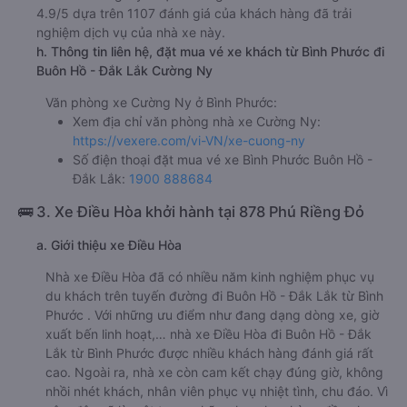
4.9/5 dựa trên 1107 đánh giá của khách hàng đã trải
nghiệm dịch vụ của nhà xe này.
h. Thông tin liên hệ, đặt mua vé xe khách từ Bình Phước đi
Buôn Hồ - Đắk Lắk Cường Ny
Văn phòng xe Cường Ny ở Bình Phước:
Xem địa chỉ văn phòng nhà xe Cường Ny:
https://vexere.com/vi-VN/xe-cuong-ny
Số điện thoại đặt mua vé xe Bình Phước Buôn Hồ -
Đắk Lắk:
1900 888684
🚌 3. Xe Điều Hòa khởi hành tại 878 Phú Riềng Đỏ
a. Giới thiệu xe Điều Hòa
Nhà xe Điều Hòa đã có nhiều năm kinh nghiệm phục vụ
du khách trên tuyến đường đi Buôn Hồ - Đắk Lắk từ Bình
Phước . Với những ưu điểm như đang dạng dòng xe, giờ
xuất bến linh hoạt,… nhà xe Điều Hòa đi Buôn Hồ - Đắk
Lắk từ Bình Phước được nhiều khách hàng đánh giá rất
cao. Ngoài ra, nhà xe còn cam kết chạy đúng giờ, không
nhồi nhét khách, nhân viên phục vụ nhiệt tình, chu đáo. Vì