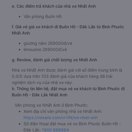
e. Các điểm trả khách của nhà xe Nhất Anh
Văn phòng Buôn Hồ
f. Giá vé giá xe khách đi Buôn Hồ - Đắk Lắk từ Bình Phước
Nhất Anh
giường nằm 269000đ/vé
limousine 269000đ/vé
g. Review, đánh giá chất lượng xe Nhất Anh
Nhà xe Nhất Anh được đánh giá với số điểm trung bình là
5.0/5 dựa trên 103 đánh giá của khách hàng đã trải
nghiệm dịch vụ của nhà xe này.
h. Thông tin liên hệ, đặt mua vé xe khách từ Bình Phước đi
Buôn Hồ - Đắk Lắk Nhất Anh
Văn phòng xe Nhất Anh ở Bình Phước:
Xem địa chỉ văn phòng nhà xe Nhất Anh:
https://vexere.com/vi-VN/xe-nhat-anh
Số điện thoại đặt mua vé xe Bình Phước Buôn Hồ -
Đắk Lắk:
1900 888684