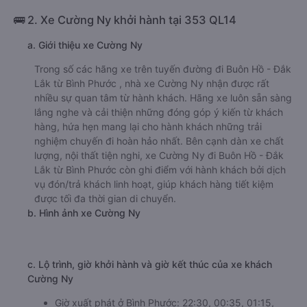
🚌 2. Xe Cường Ny khởi hành tại 353 QL14
a. Giới thiệu xe Cường Ny
Trong số các hãng xe trên tuyến đường đi Buôn Hồ - Đắk
Lắk từ Bình Phước , nhà xe Cường Ny nhận được rất
nhiều sự quan tâm từ hành khách. Hãng xe luôn sẵn sàng
lắng nghe và cải thiện những đóng góp ý kiến từ khách
hàng, hứa hẹn mang lại cho hành khách những trải
nghiệm chuyến đi hoàn hảo nhất. Bên cạnh dàn xe chất
lượng, nội thất tiện nghi, xe Cường Ny đi Buôn Hồ - Đắk
Lắk từ Bình Phước còn ghi điểm với hành khách bởi dịch
vụ đón/trả khách linh hoạt, giúp khách hàng tiết kiệm
được tối đa thời gian di chuyển.
b. Hình ảnh xe Cường Ny
c. Lộ trình, giờ khởi hành và giờ kết thúc của xe khách
Cường Ny
Giờ xuất phát ở Bình Phước: 22:30, 00:35, 01:15,