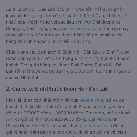
Xe đi Buôn Hồ - Đắk Lắk từ Bình Phước tốt nhất được phân
loại chất lượng dựa trên đánh giá từ 1 đến 5 (1: tệ nhất, 5: tốt
nhất) của khách hàng với các tiêu chí như: Chất lượng xe,
Đúng giờ, Chất lượng phục vụ trên
Vexere.com
. Đánh giá này
được viết trực tiếp bởi các khách hàng đã trải nghiệm các
hãng Xe Bình Phước đi Buôn Hồ - Đắk Lắk.
Chất lượng các xe khách đi Buôn Hồ - Đắk Lắk từ Bình Phước
được đánh giá 4.7, với điểm trung bình là 4.7/5 bởi 9858 hành
khách. Trong đó hãng xe khách Bình Phước Buôn Hồ - Đắk
Lắk tốt nhất tuyến được đánh giá 5.0/5 bởi 103 hành khách là
nhà xe Nhất Anh.
2. Giá vé xe Bình Phước Buôn Hồ - Đắk Lắk
Hiện tại, theo cập nhật mới nhất của
Vexere.com
, giá vé xe
khách đi Buôn Hồ - Đắk Lắk từ Bình Phước có mức giá dao
động từ 269000 đồng - 600000 đồng. Trong đó, nhà xe Nhất
Anh có giá vé rẻ nhất, chỉ 269000 đồng. Đặt vé xe Bình
Phước Buôn Hồ - Đắk Lắk chính hãng tại
Vexere.com
để có
giá rẻ nhất, đảm bảo giữ chỗ 100% và hỗ trợ đổi trả vé miễn