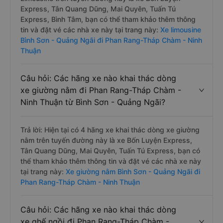
Express, Tân Quang Dũng, Mai Quyên, Tuấn Tú
Express, Bình Tâm, bạn có thể tham khảo thêm thông
tin và đặt vé các nhà xe này tại trang này:
Xe limousine
Bình Sơn - Quảng Ngãi đi Phan Rang-Tháp Chàm - Ninh
Thuận
Câu hỏi: Các hãng xe nào khai thác dòng
xe giường nằm đi Phan Rang-Tháp Chàm -
Ninh Thuận từ Bình Sơn - Quảng Ngãi?
Trả lời: Hiện tại có 4 hãng xe khai thác dòng xe giường
nằm trên tuyến đường này là xe Bốn Luyện Express,
Tân Quang Dũng, Mai Quyên, Tuấn Tú Express, bạn có
thể tham khảo thêm thông tin và đặt vé các nhà xe này
tại trang này:
Xe giường nằm Bình Sơn - Quảng Ngãi đi
Phan Rang-Tháp Chàm - Ninh Thuận
Câu hỏi: Các hãng xe nào khai thác dòng
xe ghế ngồi đi Phan Rang-Tháp Chàm -