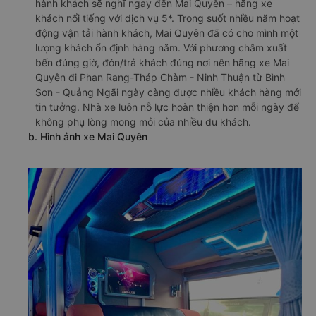
hành khách sẽ nghĩ ngay đến Mai Quyên – hãng xe
khách nổi tiếng với dịch vụ 5*. Trong suốt nhiều năm hoạt
động vận tải hành khách, Mai Quyên đã có cho mình một
lượng khách ổn định hàng năm. Với phương châm xuất
bến đúng giờ, đón/trả khách đúng nơi nên hãng xe Mai
Quyên đi Phan Rang-Tháp Chàm - Ninh Thuận từ Bình
Sơn - Quảng Ngãi ngày càng được nhiều khách hàng mới
tin tưởng. Nhà xe luôn nỗ lực hoàn thiện hơn mỗi ngày để
không phụ lòng mong mỏi của nhiều du khách.
b. Hình ảnh xe Mai Quyên