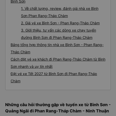
Bình Sơn
1. Về chất lượng, review, đánh giá nhà xe Bình
Sơn Phan Rang-Tháp Chàm
2. Giá vé xe Bình Sơn - Phan Rang-Tháp Chàm
3. Giới thiệu, tư vấn các dòng xe chạy tuyến
đường Bình Sơn đi Phan Rang-Tháp Chàm
Bảng tổng hợp thông tin nhà xe Bình Sơn - Phan Rang-
Tháp Chàm
Cách đặt vé xe khách đi Phan Rang-Tháp Chàm từ Bình
Sơn nhanh và uy tín nhất
Đặt vé xe Tết 2027 từ Bình Sơn đi Phan Rang-Tháp
Chàm
Những câu hỏi thường gặp về tuyến xe từ Bình Sơn -
Quảng Ngãi đi Phan Rang-Tháp Chàm - Ninh Thuận