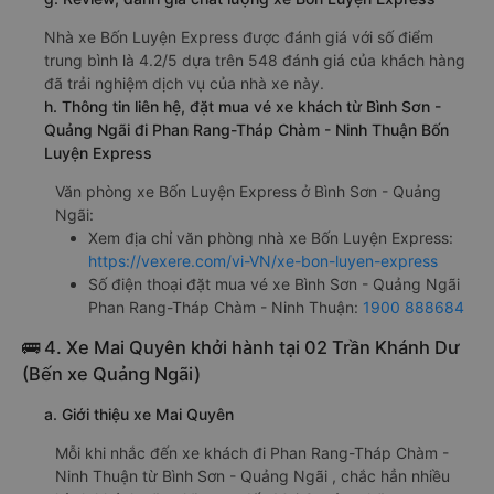
Nhà xe Bốn Luyện Express được đánh giá với số điểm
trung bình là 4.2/5 dựa trên 548 đánh giá của khách hàng
đã trải nghiệm dịch vụ của nhà xe này.
h. Thông tin liên hệ, đặt mua vé xe khách từ Bình Sơn -
Quảng Ngãi đi Phan Rang-Tháp Chàm - Ninh Thuận Bốn
Luyện Express
Văn phòng xe Bốn Luyện Express ở Bình Sơn - Quảng
Ngãi:
Xem địa chỉ văn phòng nhà xe Bốn Luyện Express:
https://vexere.com/vi-VN/xe-bon-luyen-express
Số điện thoại đặt mua vé xe Bình Sơn - Quảng Ngãi
Phan Rang-Tháp Chàm - Ninh Thuận:
1900 888684
🚌 4. Xe Mai Quyên khởi hành tại 02 Trần Khánh Dư
(Bến xe Quảng Ngãi)
a. Giới thiệu xe Mai Quyên
Mỗi khi nhắc đến xe khách đi Phan Rang-Tháp Chàm -
Ninh Thuận từ Bình Sơn - Quảng Ngãi , chắc hẳn nhiều