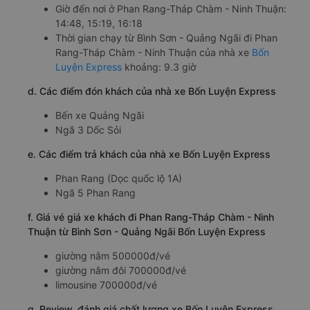
Giờ đến nơi ở Phan Rang-Tháp Chàm - Ninh Thuận:
14:48, 15:19, 16:18
Thời gian chạy từ Bình Sơn - Quảng Ngãi đi Phan
Rang-Tháp Chàm - Ninh Thuận của nhà xe
Bốn
Luyện Express
khoảng: 9.3 giờ
d. Các điểm đón khách của nhà xe Bốn Luyện Express
Bến xe Quảng Ngãi
Ngã 3 Dốc Sỏi
e. Các điểm trả khách của nhà xe Bốn Luyện Express
Phan Rang (Dọc quốc lộ 1A)
Ngã 5 Phan Rang
f. Giá vé giá xe khách đi Phan Rang-Tháp Chàm - Ninh
Thuận từ Bình Sơn - Quảng Ngãi Bốn Luyện Express
giường nằm 500000đ/vé
giường nằm đôi 700000đ/vé
limousine 700000đ/vé
g. Review, đánh giá chất lượng xe Bốn Luyện Express