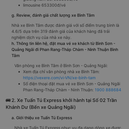
limousine 653300đ/vé
g. Review, đánh giá chất lượng xe Bình Tâm
Nhà xe Bình Tâm được đánh giá với số điểm trung bình là
4.6/5 dựa trên 319 đánh giá của khách hàng đã trải
nghiệm dịch vụ của nhà xe này.
h. Thông tin liên hệ, đặt mua vé xe khách từ Bình Sơn -
Quảng Ngãi đi Phan Rang-Tháp Chàm - Ninh Thuận Bình
Tâm
Văn phòng xe Bình Tâm ở Bình Sơn - Quảng Ngãi:
Xem địa chỉ văn phòng nhà xe Bình Tâm:
https://vexere.com/vi-VN/xe-binh-tam
Số điện thoại đặt mua vé xe Bình Sơn - Quảng Ngãi
Phan Rang-Tháp Chàm - Ninh Thuận:
1900 888684
🚌 2. Xe Tuấn Tú Express khởi hành tại Số 02 Trần
Khánh Dư (Bến xe Quảng Ngãi)
a. Giới thiệu xe Tuấn Tú Express
Nhà xe Tuấn Tú Express phục vụ đa dạng dòng xe được