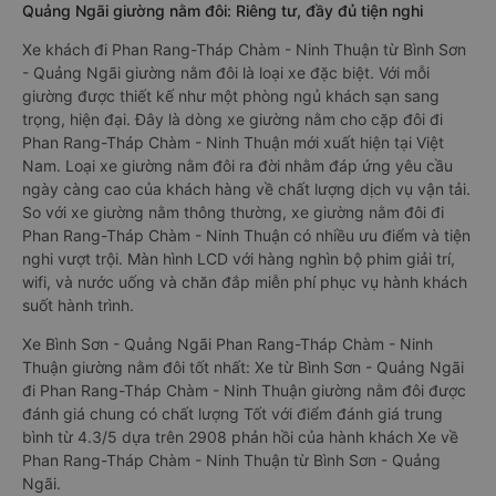
Quảng Ngãi giường nằm đôi: Riêng tư, đầy đủ tiện nghi
Xe khách đi Phan Rang-Tháp Chàm - Ninh Thuận từ Bình Sơn
- Quảng Ngãi giường nằm đôi là loại xe đặc biệt. Với mỗi
giường được thiết kế như một phòng ngủ khách sạn sang
trọng, hiện đại. Đây là dòng xe giường nằm cho cặp đôi đi
Phan Rang-Tháp Chàm - Ninh Thuận mới xuất hiện tại Việt
Nam. Loại xe giường nằm đôi ra đời nhằm đáp ứng yêu cầu
ngày càng cao của khách hàng về chất lượng dịch vụ vận tải.
So với xe giường nằm thông thường, xe giường nằm đôi đi
Phan Rang-Tháp Chàm - Ninh Thuận có nhiều ưu điểm và tiện
nghi vượt trội. Màn hình LCD với hàng nghìn bộ phim giải trí,
wifi, và nước uống và chăn đắp miễn phí phục vụ hành khách
suốt hành trình.
Xe Bình Sơn - Quảng Ngãi Phan Rang-Tháp Chàm - Ninh
Thuận giường nằm đôi tốt nhất: Xe từ Bình Sơn - Quảng Ngãi
đi Phan Rang-Tháp Chàm - Ninh Thuận giường nằm đôi được
đánh giá chung có chất lượng Tốt với điểm đánh giá trung
bình từ 4.3/5 dựa trên 2908 phản hồi của hành khách Xe về
Phan Rang-Tháp Chàm - Ninh Thuận từ Bình Sơn - Quảng
Ngãi.