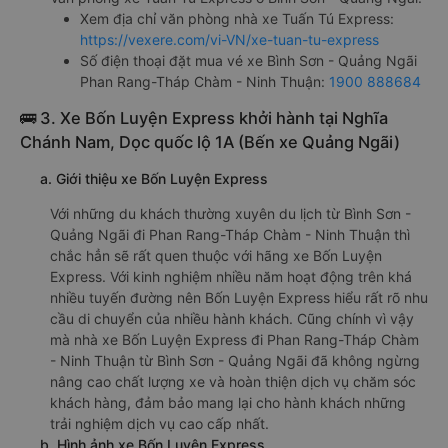
Xem địa chỉ văn phòng nhà xe Tuấn Tú Express:
https://vexere.com/vi-VN/xe-tuan-tu-express
Số điện thoại đặt mua vé xe Bình Sơn - Quảng Ngãi
Phan Rang-Tháp Chàm - Ninh Thuận:
1900 888684
🚌 3. Xe Bốn Luyện Express khởi hành tại Nghĩa
Chánh Nam, Dọc quốc lộ 1A (Bến xe Quảng Ngãi)
a. Giới thiệu xe Bốn Luyện Express
Với những du khách thường xuyên du lịch từ Bình Sơn -
Quảng Ngãi đi Phan Rang-Tháp Chàm - Ninh Thuận thì
chắc hẳn sẽ rất quen thuộc với hãng xe Bốn Luyện
Express. Với kinh nghiệm nhiều năm hoạt động trên khá
nhiều tuyến đường nên Bốn Luyện Express hiểu rất rõ nhu
cầu di chuyển của nhiều hành khách. Cũng chính vì vậy
mà nhà xe Bốn Luyện Express đi Phan Rang-Tháp Chàm
- Ninh Thuận từ Bình Sơn - Quảng Ngãi đã không ngừng
nâng cao chất lượng xe và hoàn thiện dịch vụ chăm sóc
khách hàng, đảm bảo mang lại cho hành khách những
trải nghiệm dịch vụ cao cấp nhất.
b. Hình ảnh xe Bốn Luyện Express