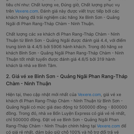
tiêu chí như: Chất lượng xe, Đúng giờ, Chất lượng phục vụ
trên
Vexere.com
. Đánh giá này được viết trực tiếp bởi các
khách hàng đã trải nghiệm các hãng Xe Bình Sơn - Quảng
Ngãi đi Phan Rang-Tháp Chàm - Ninh Thuận.
Chất lượng các xe khách đi Phan Rang-Tháp Chàm - Ninh
Thuận từ Bình Sơn - Quảng Ngãi được đánh giá 4.4, với điểm
trung bình là 4.4/5 bởi 5906 hành khách. Trong đó hãng xe
khách Bình Sơn - Quảng Ngãi Phan Rang-Tháp Chàm - Ninh
Thuận tốt nhất tuyến được đánh giá 4.6/5 bởi 319 hành
khách là nhà xe Bình Tâm.
2. Giá vé xe Bình Sơn - Quảng Ngãi Phan Rang-Tháp
Chàm - Ninh Thuận
Hiện tại, theo cập nhật mới nhất của
Vexere.com
, giá vé xe
khách đi Phan Rang-Tháp Chàm - Ninh Thuận từ Bình Sơn -
Quảng Ngãi có mức giá dao động từ 500000 đồng - 800000
đồng. Trong đó, nhà xe Bốn Luyện Express có giá vé rẻ nhất,
chỉ 500000 đồng. Đặt vé xe Bình Sơn - Quảng Ngãi Phan
Rang-Tháp Chàm - Ninh Thuận chính hãng tại
Vexere.com
để
có giá rẻ nhất, đảm bảo giữ chỗ 100% và hỗ trợ đổi trả vé