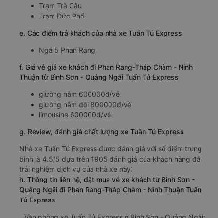
Trạm Trà Câu
Trạm Đức Phổ
e. Các điểm trả khách của nhà xe Tuấn Tú Express
Ngã 5 Phan Rang
f. Giá vé giá xe khách đi Phan Rang-Tháp Chàm - Ninh
Thuận từ Bình Sơn - Quảng Ngãi Tuấn Tú Express
giường nằm 600000đ/vé
giường nằm đôi 800000đ/vé
limousine 600000đ/vé
g. Review, đánh giá chất lượng xe Tuấn Tú Express
Nhà xe Tuấn Tú Express được đánh giá với số điểm trung
bình là 4.5/5 dựa trên 1905 đánh giá của khách hàng đã
trải nghiệm dịch vụ của nhà xe này.
h. Thông tin liên hệ, đặt mua vé xe khách từ Bình Sơn -
Quảng Ngãi đi Phan Rang-Tháp Chàm - Ninh Thuận Tuấn
Tú Express
Văn phòng xe Tuấn Tú Express ở Bình Sơn - Quảng Ngãi: