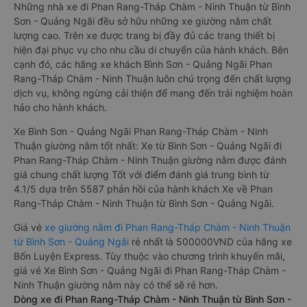
Những nhà xe đi Phan Rang-Tháp Chàm - Ninh Thuận từ Bình
Sơn - Quảng Ngãi đều sở hữu những xe giường nằm chất
lượng cao. Trên xe được trang bị đầy đủ các trang thiết bị
hiện đại phục vụ cho nhu cầu di chuyển của hành khách. Bên
cạnh đó, các hãng xe khách Bình Sơn - Quảng Ngãi Phan
Rang-Tháp Chàm - Ninh Thuận luôn chú trọng đến chất lượng
dịch vụ, không ngừng cải thiện để mang đến trải nghiệm hoàn
hảo cho hành khách.
Xe Bình Sơn - Quảng Ngãi Phan Rang-Tháp Chàm - Ninh
Thuận giường nằm tốt nhất: Xe từ Bình Sơn - Quảng Ngãi đi
Phan Rang-Tháp Chàm - Ninh Thuận giường nằm được đánh
giá chung chất lượng Tốt với điểm đánh giá trung bình từ
4.1/5 dựa trên 5587 phản hồi của hành khách Xe về Phan
Rang-Tháp Chàm - Ninh Thuận từ Bình Sơn - Quảng Ngãi.
Giá vé
xe giường nằm đi Phan Rang-Tháp Chàm - Ninh Thuận
từ Bình Sơn - Quảng Ngãi
rẻ nhất là 500000VND của hãng xe
Bốn Luyện Express. Tùy thuộc vào chương trình khuyến mãi,
giá vé Xe Bình Sơn - Quảng Ngãi đi Phan Rang-Tháp Chàm -
Ninh Thuận giường nằm này có thể sẽ rẻ hơn.
Dòng xe đi Phan Rang-Tháp Chàm - Ninh Thuận từ Bình Sơn -