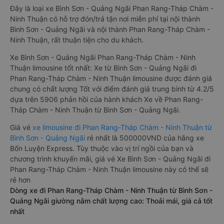
Đây là loại xe Bình Sơn - Quảng Ngãi Phan Rang-Tháp Chàm -
Ninh Thuận có hỗ trợ đón/trả tận nơi miễn phí tại nội thành
Bình Sơn - Quảng Ngãi và nội thành Phan Rang-Tháp Chàm -
Ninh Thuận, rất thuận tiện cho du khách.
Xe Bình Sơn - Quảng Ngãi Phan Rang-Tháp Chàm - Ninh
Thuận limousine tốt nhất: Xe từ Bình Sơn - Quảng Ngãi đi
Phan Rang-Tháp Chàm - Ninh Thuận limousine được đánh giá
chung có chất lượng Tốt với điểm đánh giá trung bình từ 4.2/5
dựa trên 5906 phản hồi của hành khách Xe về Phan Rang-
Tháp Chàm - Ninh Thuận từ Bình Sơn - Quảng Ngãi.
Giá vé
xe limousine đi Phan Rang-Tháp Chàm - Ninh Thuận từ
Bình Sơn - Quảng Ngãi
rẻ nhất là 500000VND của hãng xe
Bốn Luyện Express. Tùy thuộc vào vị trí ngồi của bạn và
chương trình khuyến mãi, giá vé Xe Bình Sơn - Quảng Ngãi đi
Phan Rang-Tháp Chàm - Ninh Thuận limousine này có thể sẽ
rẻ hơn
Dòng xe đi Phan Rang-Tháp Chàm - Ninh Thuận từ Bình Sơn -
Quảng Ngãi giường nằm chất lượng cao: Thoải mái, giá cả tốt
nhất