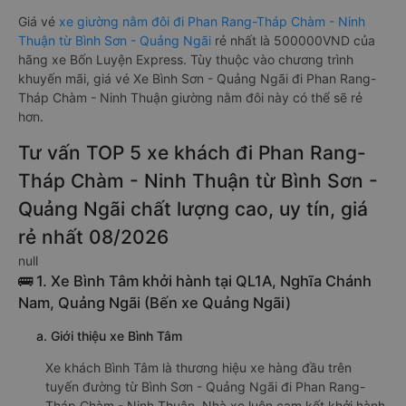
Giá vé
xe giường nằm đôi đi Phan Rang-Tháp Chàm - Ninh
Thuận từ Bình Sơn - Quảng Ngãi
rẻ nhất là 500000VND của
hãng xe Bốn Luyện Express. Tùy thuộc vào chương trình
khuyến mãi, giá vé Xe Bình Sơn - Quảng Ngãi đi Phan Rang-
Tháp Chàm - Ninh Thuận giường nằm đôi này có thể sẽ rẻ
hơn.
Tư vấn TOP 5 xe khách đi Phan Rang-
Tháp Chàm - Ninh Thuận từ Bình Sơn -
Quảng Ngãi chất lượng cao, uy tín, giá
rẻ nhất 08/2026
null
🚌 1. Xe Bình Tâm khởi hành tại QL1A, Nghĩa Chánh
Nam, Quảng Ngãi (Bến xe Quảng Ngãi)
a. Giới thiệu xe Bình Tâm
Xe khách Bình Tâm là thương hiệu xe hàng đầu trên
tuyến đường từ Bình Sơn - Quảng Ngãi đi Phan Rang-
Tháp Chàm - Ninh Thuận. Nhà xe luôn cam kết khởi hành