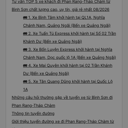
Tư vấn TOP 5 xe khách đi Phan Rang-Tháp Chàm từ
Bình Sơn chất lượng cao, uy tín, giá rẻ nhất 08/2026
🚌 1. Xe Bình Tâm khởi hành tại QL1A, Nghĩa
Chánh Nam, Quảng Ngãi (Bến xe Quảng Ngãi)
🚌 2. Xe Tuấn Tú Express khởi hành tại Số 02 Trần
Khánh Dư (Bến xe Quảng Ngãi)
🚌 3. Xe Bốn Luyện Express khởi hành tại Nghĩa
Chánh Nam, Dọc quốc lộ 1A (Bến xe Quảng Ngãi)
🚌 4. Xe Mai Quyên khởi hành tại 02 Trần Khánh
Dư (Bến xe Quảng Ngãi)
🚌 5. Xe Tân Quang Dũng khởi hành tại Quốc Lộ
1A
Những câu hỏi thường gặp về tuyến xe từ Bình Sơn đi
Phan Rang-Tháp Chàm
Thông tin tuyến đường
Giới thiệu tuyến đường xe đi Phan Rang-Tháp Chàm từ