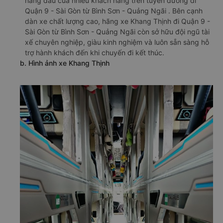
hàng đầu của nhiều khách hàng trên tuyến đường đi
Quận 9 - Sài Gòn từ Bình Sơn - Quảng Ngãi . Bên cạnh
dàn xe chất lượng cao, hãng xe Khang Thịnh đi Quận 9 -
Sài Gòn từ Bình Sơn - Quảng Ngãi còn sở hữu đội ngũ tài
xế chuyên nghiệp, giàu kinh nghiệm và luôn sẵn sàng hỗ
trợ hành khách đến khi chuyến đi kết thúc.
b. Hình ảnh xe Khang Thịnh