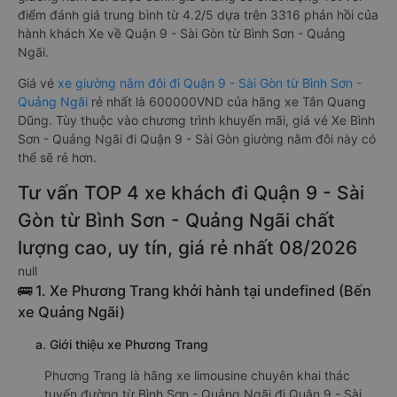
điểm đánh giá trung bình từ 4.2/5 dựa trên 3316 phản hồi của
hành khách Xe về Quận 9 - Sài Gòn từ Bình Sơn - Quảng
Ngãi.
Giá vé
xe giường nằm đôi đi Quận 9 - Sài Gòn từ Bình Sơn -
Quảng Ngãi
rẻ nhất là 600000VND của hãng xe Tân Quang
Dũng. Tùy thuộc vào chương trình khuyến mãi, giá vé Xe Bình
Sơn - Quảng Ngãi đi Quận 9 - Sài Gòn giường nằm đôi này có
thể sẽ rẻ hơn.
Tư vấn TOP 4 xe khách đi Quận 9 - Sài
Gòn từ Bình Sơn - Quảng Ngãi chất
lượng cao, uy tín, giá rẻ nhất 08/2026
null
🚌 1. Xe Phương Trang khởi hành tại undefined (Bến
xe Quảng Ngãi)
a. Giới thiệu xe Phương Trang
Phương Trang là hãng xe limousine chuyên khai thác
tuyến đường từ Bình Sơn - Quảng Ngãi đi Quận 9 - Sài