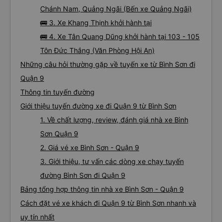
Chánh Nam, Quảng Ngãi (Bến xe Quảng Ngãi)
🚌 3. Xe Khang Thịnh khởi hành tại
🚌 4. Xe Tân Quang Dũng khởi hành tại 103 - 105
Tôn Đức Thắng (Văn Phòng Hội An)
Những câu hỏi thường gặp về tuyến xe từ Bình Sơn đi
Quận 9
Thông tin tuyến đường
Giới thiệu tuyến đường xe đi Quận 9 từ Bình Sơn
1. Về chất lượng, review, đánh giá nhà xe Bình
Sơn Quận 9
2. Giá vé xe Bình Sơn - Quận 9
3. Giới thiệu, tư vấn các dòng xe chạy tuyến
đường Bình Sơn đi Quận 9
Bảng tổng hợp thông tin nhà xe Bình Sơn - Quận 9
Cách đặt vé xe khách đi Quận 9 từ Bình Sơn nhanh và
uy tín nhất