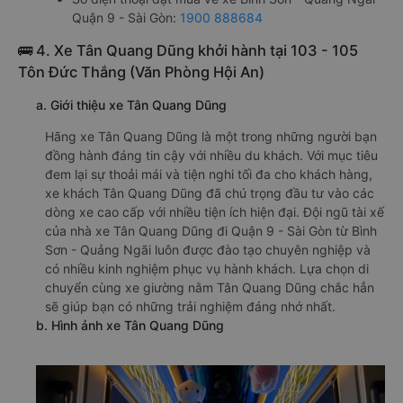
Quận 9 - Sài Gòn:
1900 888684
🚌 4. Xe Tân Quang Dũng khởi hành tại 103 - 105
Tôn Đức Thắng (Văn Phòng Hội An)
a. Giới thiệu xe Tân Quang Dũng
Hãng xe Tân Quang Dũng là một trong những người bạn
đồng hành đáng tin cậy với nhiều du khách. Với mục tiêu
đem lại sự thoải mái và tiện nghi tối đa cho khách hàng,
xe khách Tân Quang Dũng đã chú trọng đầu tư vào các
dòng xe cao cấp với nhiều tiện ích hiện đại. Đội ngũ tài xế
của nhà xe Tân Quang Dũng đi Quận 9 - Sài Gòn từ Bình
Sơn - Quảng Ngãi luôn được đào tạo chuyên nghiệp và
có nhiều kinh nghiệm phục vụ hành khách. Lựa chọn di
chuyển cùng xe giường nằm Tân Quang Dũng chắc hẳn
sẽ giúp bạn có những trải nghiệm đáng nhớ nhất.
b. Hình ảnh xe Tân Quang Dũng