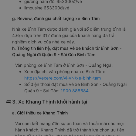
giường nằm đôi 653300đ/vé
limousine 653300đ/vé
g. Review, đánh giá chất lượng xe Bình Tâm
Nhà xe Bình Tâm được đánh giá với số điểm trung bình là
4.6/5 dựa trên 317 đánh giá của khách hàng đã trải
nghiệm dịch vụ của nhà xe này.
h. Thông tin liên hệ, đặt mua vé xe khách từ Bình Sơn -
Quảng Ngãi đi Quận 9 - Sài Gòn Bình Tâm
Văn phòng xe Bình Tâm ở Bình Sơn - Quảng Ngãi:
Xem địa chỉ văn phòng nhà xe Bình Tâm:
https://vexere.com/vi-VN/xe-binh-tam
Số điện thoại đặt mua vé xe Bình Sơn - Quảng Ngãi
Quận 9 - Sài Gòn:
1900 888684
🚌 3. Xe Khang Thịnh khởi hành tại
a. Giới thiệu xe Khang Thịnh
Với cam kết mang đến sự an toàn và thoải mái cho mọi
hành khách, Khang Thịnh đã trở thành lựa chọn ưu tiên