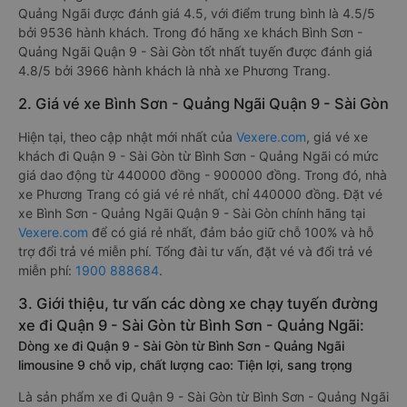
Quảng Ngãi được đánh giá 4.5, với điểm trung bình là 4.5/5
bởi 9536 hành khách. Trong đó hãng xe khách Bình Sơn -
Quảng Ngãi Quận 9 - Sài Gòn tốt nhất tuyến được đánh giá
4.8/5 bởi 3966 hành khách là nhà xe Phương Trang.
2. Giá vé xe Bình Sơn - Quảng Ngãi Quận 9 - Sài Gòn
Hiện tại, theo cập nhật mới nhất của
Vexere.com
, giá vé xe
khách đi Quận 9 - Sài Gòn từ Bình Sơn - Quảng Ngãi có mức
giá dao động từ 440000 đồng - 900000 đồng. Trong đó, nhà
xe Phương Trang có giá vé rẻ nhất, chỉ 440000 đồng. Đặt vé
xe Bình Sơn - Quảng Ngãi Quận 9 - Sài Gòn chính hãng tại
Vexere.com
để có giá rẻ nhất, đảm bảo giữ chỗ 100% và hỗ
trợ đổi trả vé miễn phí. Tổng đài tư vấn, đặt vé và đổi trả vé
miễn phí:
1900 888684
.
3. Giới thiệu, tư vấn các dòng xe chạy tuyến đường
xe đi Quận 9 - Sài Gòn từ Bình Sơn - Quảng Ngãi:
Dòng xe đi Quận 9 - Sài Gòn từ Bình Sơn - Quảng Ngãi
limousine 9 chỗ vip, chất lượng cao: Tiện lợi, sang trọng
Là sản phẩm xe đi Quận 9 - Sài Gòn từ Bình Sơn - Quảng Ngãi