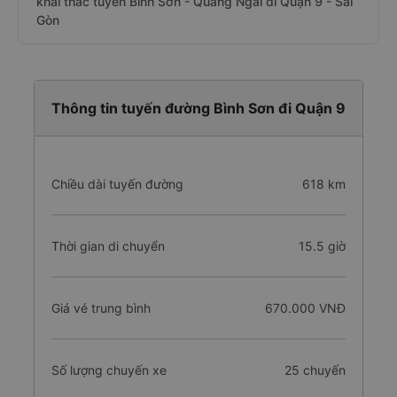
khai thác tuyến Bình Sơn - Quảng Ngãi đi Quận 9 - Sài
Gòn
Thông tin tuyến đường Bình Sơn đi Quận 9
Chiều dài tuyến đường
618 km
Thời gian di chuyển
15.5 giờ
Giá vé trung bình
670.000 VNĐ
Số lượng chuyến xe
25 chuyến