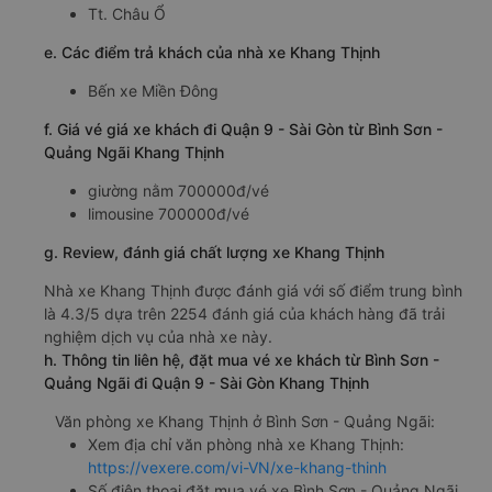
Tt. Châu Ổ
e. Các điểm trả khách của nhà xe Khang Thịnh
Bến xe Miền Đông
f. Giá vé giá xe khách đi Quận 9 - Sài Gòn từ Bình Sơn -
Quảng Ngãi Khang Thịnh
giường nằm 700000đ/vé
limousine 700000đ/vé
g. Review, đánh giá chất lượng xe Khang Thịnh
Nhà xe Khang Thịnh được đánh giá với số điểm trung bình
là 4.3/5 dựa trên 2254 đánh giá của khách hàng đã trải
nghiệm dịch vụ của nhà xe này.
h. Thông tin liên hệ, đặt mua vé xe khách từ Bình Sơn -
Quảng Ngãi đi Quận 9 - Sài Gòn Khang Thịnh
Văn phòng xe Khang Thịnh ở Bình Sơn - Quảng Ngãi:
Xem địa chỉ văn phòng nhà xe Khang Thịnh:
https://vexere.com/vi-VN/xe-khang-thinh
Số điện thoại đặt mua vé xe Bình Sơn - Quảng Ngãi