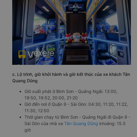
c. Lộ trình, giờ khởi hành và giờ kết thúc của xe khách Tân
Quang Dũng
Giờ xuất phát ở Bình Sơn - Quảng Ngãi: 13:00,
19:50, 19:52, 20:00, 21:20
Giờ đến nơi ở Quận 9 - Sài Gòn: 04:30, 11:20, 11:22,
11:30, 12:50
Thời gian chạy từ Bình Sơn - Quảng Ngãi đi Quận 9 -
Sài Gòn của nhà xe
Tân Quang Dũng
khoảng: 15.5
giờ