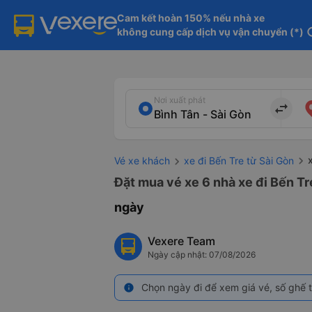
Cam kết hoàn 150% nếu nhà xe

không cung cấp dịch vụ vận chuyển (*)
in
Nơi xuất phát
import_export
Vé xe khách
xe đi Bến Tre từ Sài Gòn
Đặt mua vé xe 6 nhà xe đi Bến Tre
ngày
Vexere Team
Ngày cập nhật: 07/08/2026
Chọn ngày đi để xem giá vé, số ghế t
info