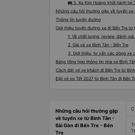
🚌 3. Xe Kim Hoàng khởi hành tại
Những câu hỏi thường gặp về tuyến xe t
Thông tin tuyến đường
Giới thiệu tuyến đường xe đi Bến Tre từ
1. Về chất lượng, review, đánh gi
2. Giá vé xe Bình Tân - Bến Tre
3. Giới thiệu, tư vấn các dòng xe
Bảng tổng hợp thông tin nhà xe Bình Tâ
Cách đặt vé xe khách đi Bến Tre từ Bình
Đặt vé xe Tết 2027 từ Bình Tân đi Bến T
C
Những câu hỏi thường gặp
về tuyến xe từ Bình Tân -
T
Sài Gòn đi Bến Tre - Bến
T
Tre