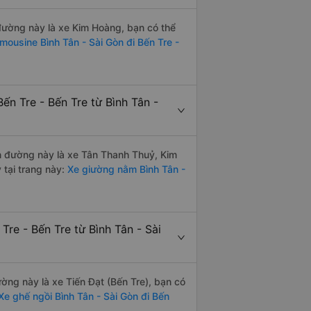
 đường này là xe Kim Hoàng, bạn có thể
imousine Bình Tân - Sài Gòn đi Bến Tre -
ến Tre - Bến Tre từ Bình Tân -
ến đường này là xe Tân Thanh Thuỷ, Kim
tại trang này:
Xe giường nằm Bình Tân -
Tre - Bến Tre từ Bình Tân - Sài
ường này là xe Tiến Đạt (Bến Tre), bạn có
e ghế ngồi Bình Tân - Sài Gòn đi Bến