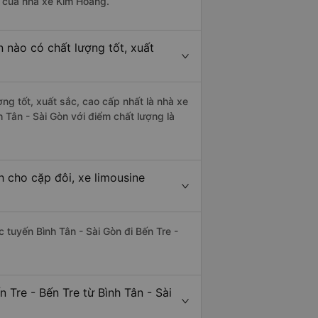
là của nhà xe Kim Hoàng.
n nào có chất lượng tốt, xuất
ợng tốt, xuất sắc, cao cấp nhất là nhà xe
h Tân - Sài Gòn với điểm chất lượng là
h cho cặp đôi, xe limousine
c tuyến Bình Tân - Sài Gòn đi Bến Tre -
 Tre - Bến Tre từ Bình Tân - Sài