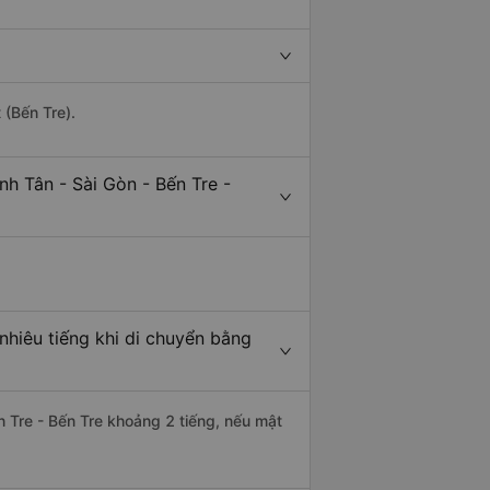
 (Bến Tre).
nh Tân - Sài Gòn - Bến Tre -
nhiêu tiếng khi di chuyển bằng
ến Tre - Bến Tre khoảng 2 tiếng, nếu mật