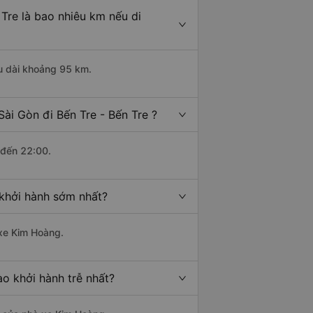
 Tre là bao nhiêu km nếu di
ều dài khoảng 95 km.
ài Gòn đi Bến Tre - Bến Tre ?
 đến 22:00.
 khởi hành sớm nhất?
 xe Kim Hoàng.
ào khởi hành trễ nhất?