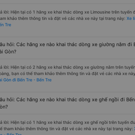
rả lời: Hiện tại có 1 hãng xe khai thác dòng xe Limousine trên tuyến
ham khảo thêm thông tin và đặt vé các nhà xe này tại trang này:
Xe l
ến Tre
âu hỏi: Các hãng xe nào khai thác dòng xe giường nằm đi B
ài Gòn?
rả lời: Hiện tại có 2 hãng xe khai thác dòng xe giường nằm trên tuy
oàng, bạn có thể tham khảo thêm thông tin và đặt vé các nhà xe này 
ài Gòn đi Bến Tre - Bến Tre
âu hỏi: Các hãng xe nào khai thác dòng xe ghế ngồi đi Bến 
òn?
rả lời: Hiện tại có 1 hãng xe khai thác dòng xe ghế ngồi trên tuyến đ
hể tham khảo thêm thông tin và đặt vé các nhà xe này tại trang này:
X
re - Bến Tre