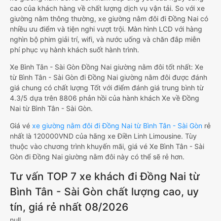
cao của khách hàng về chất lượng dịch vụ vận tải. So với xe
giường nằm thông thường, xe giường nằm đôi đi Đồng Nai có
nhiều ưu điểm và tiện nghi vượt trội. Màn hình LCD với hàng
nghìn bộ phim giải trí, wifi, và nước uống và chăn đắp miễn
phí phục vụ hành khách suốt hành trình.
Xe Bình Tân - Sài Gòn Đồng Nai giường nằm đôi tốt nhất: Xe
từ Bình Tân - Sài Gòn đi Đồng Nai giường nằm đôi được đánh
giá chung có chất lượng Tốt với điểm đánh giá trung bình từ
4.3/5 dựa trên 8806 phản hồi của hành khách Xe về Đồng
Nai từ Bình Tân - Sài Gòn.
Giá vé
xe giường nằm đôi đi Đồng Nai từ Bình Tân - Sài Gòn
rẻ
nhất là 120000VND của hãng xe Điền Linh Limousine. Tùy
thuộc vào chương trình khuyến mãi, giá vé Xe Bình Tân - Sài
Gòn đi Đồng Nai giường nằm đôi này có thể sẽ rẻ hơn.
Tư vấn TOP 7 xe khách đi Đồng Nai từ
Bình Tân - Sài Gòn chất lượng cao, uy
tín, giá rẻ nhất 08/2026
null