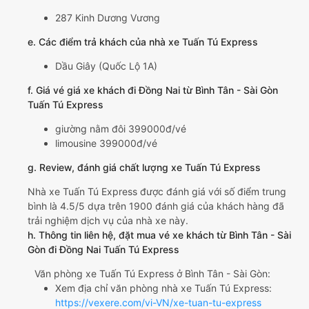
287 Kinh Dương Vương
e. Các điểm trả khách của nhà xe Tuấn Tú Express
Dầu Giây (Quốc Lộ 1A)
f. Giá vé giá xe khách đi Đồng Nai từ Bình Tân - Sài Gòn
Tuấn Tú Express
giường nằm đôi 399000đ/vé
limousine 399000đ/vé
g. Review, đánh giá chất lượng xe Tuấn Tú Express
Nhà xe Tuấn Tú Express được đánh giá với số điểm trung
bình là 4.5/5 dựa trên 1900 đánh giá của khách hàng đã
trải nghiệm dịch vụ của nhà xe này.
h. Thông tin liên hệ, đặt mua vé xe khách từ Bình Tân - Sài
Gòn đi Đồng Nai Tuấn Tú Express
Văn phòng xe Tuấn Tú Express ở Bình Tân - Sài Gòn:
Xem địa chỉ văn phòng nhà xe Tuấn Tú Express:
https://vexere.com/vi-VN/xe-tuan-tu-express