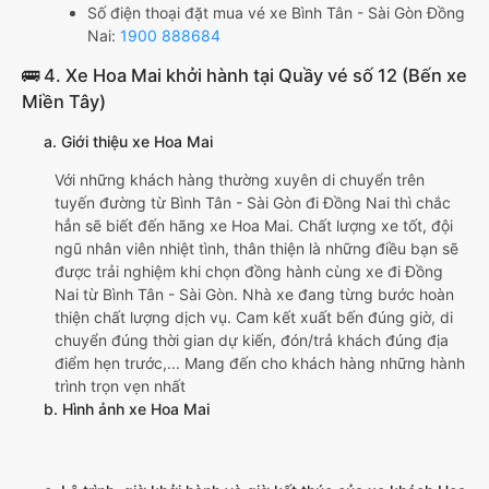
Số điện thoại đặt mua vé xe Bình Tân - Sài Gòn Đồng
Nai:
1900 888684
🚌 4. Xe Hoa Mai khởi hành tại Quầy vé số 12 (Bến xe
Miền Tây)
a. Giới thiệu xe Hoa Mai
Với những khách hàng thường xuyên di chuyển trên
tuyến đường từ Bình Tân - Sài Gòn đi Đồng Nai thì chắc
hẳn sẽ biết đến hãng xe Hoa Mai. Chất lượng xe tốt, đội
ngũ nhân viên nhiệt tình, thân thiện là những điều bạn sẽ
được trải nghiệm khi chọn đồng hành cùng xe đi Đồng
Nai từ Bình Tân - Sài Gòn. Nhà xe đang từng bước hoàn
thiện chất lượng dịch vụ. Cam kết xuất bến đúng giờ, di
chuyển đúng thời gian dự kiến, đón/trả khách đúng địa
điểm hẹn trước,... Mang đến cho khách hàng những hành
trình trọn vẹn nhất
b. Hình ảnh xe Hoa Mai