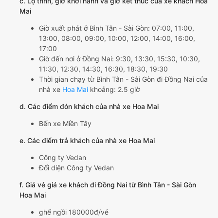
c. Lộ trình, giờ khởi hành và giờ kết thúc của xe khách Hoa
Mai
Giờ xuất phát ở Bình Tân - Sài Gòn: 07:00, 11:00,
13:00, 08:00, 09:00, 10:00, 12:00, 14:00, 16:00,
17:00
Giờ đến nơi ở Đồng Nai: 9:30, 13:30, 15:30, 10:30,
11:30, 12:30, 14:30, 16:30, 18:30, 19:30
Thời gian chạy từ Bình Tân - Sài Gòn đi Đồng Nai của
nhà xe
Hoa Mai
khoảng: 2.5 giờ
d. Các điểm đón khách của nhà xe Hoa Mai
Bến xe Miền Tây
e. Các điểm trả khách của nhà xe Hoa Mai
Công ty Vedan
Đối diện Công ty Vedan
f. Giá vé giá xe khách đi Đồng Nai từ Bình Tân - Sài Gòn
Hoa Mai
ghế ngồi 180000đ/vé