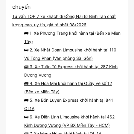
chuyến
Tư vấn TOP 7 xe khách đi Đồng Nai từ Bình Tân chất
lượng cao, uy tín, giá rẻ nhất 08/2026
🚌 1. Xe Phương Trang khởi hành tại (Bến xe Miền
Tây)
🚌 2. Xe Nhật Đoan Limousine khởi hành tại 110
Vũ Tông Phan (Văn phòng Sài Gòn)
🚌 3. Xe Tuấn Tú Express khởi hành tại 287 Kinh
Dương Vương
🚌 4. Xe Hoa Mai khởi hành tại Quầy vé số 12
(Bến xe Miền Tây)
🚌 5. Xe Bốn Luyện Express khởi hành tại 841
QL1A
🚌 6. Xe Điền Linh Limousine khởi hành tại 462
Kinh Dương Vương (VP BX Miền Tây - HCM)
🚌 7. Xe Mạnh Hùng khởi hành tại QL 1A