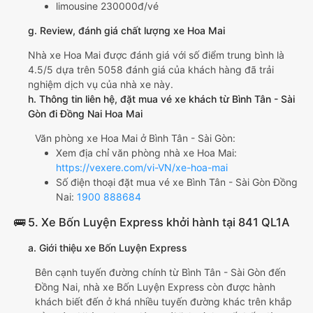
limousine 230000đ/vé
g. Review, đánh giá chất lượng xe Hoa Mai
Nhà xe Hoa Mai được đánh giá với số điểm trung bình là
4.5/5 dựa trên 5058 đánh giá của khách hàng đã trải
nghiệm dịch vụ của nhà xe này.
h. Thông tin liên hệ, đặt mua vé xe khách từ Bình Tân - Sài
Gòn đi Đồng Nai Hoa Mai
Văn phòng xe Hoa Mai ở Bình Tân - Sài Gòn:
Xem địa chỉ văn phòng nhà xe Hoa Mai:
https://vexere.com/vi-VN/xe-hoa-mai
Số điện thoại đặt mua vé xe Bình Tân - Sài Gòn Đồng
Nai:
1900 888684
🚌 5. Xe Bốn Luyện Express khởi hành tại 841 QL1A
a. Giới thiệu xe Bốn Luyện Express
Bên cạnh tuyến đường chính từ Bình Tân - Sài Gòn đến
Đồng Nai, nhà xe Bốn Luyện Express còn được hành
khách biết đến ở khá nhiều tuyến đường khác trên khắp