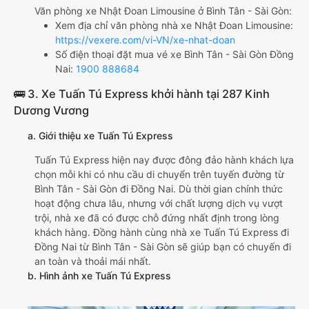
Văn phòng xe Nhật Đoan Limousine ở Bình Tân - Sài Gòn:
Xem địa chỉ văn phòng nhà xe Nhật Đoan Limousine:
https://vexere.com/vi-VN/xe-nhat-doan
Số điện thoại đặt mua vé xe Bình Tân - Sài Gòn Đồng
Nai:
1900 888684
🚌 3. Xe Tuấn Tú Express khởi hành tại 287 Kinh
Dương Vương
a. Giới thiệu xe Tuấn Tú Express
Tuấn Tú Express hiện nay được đông đảo hành khách lựa
chọn mỗi khi có nhu cầu di chuyển trên tuyến đường từ
Bình Tân - Sài Gòn đi Đồng Nai. Dù thời gian chính thức
hoạt động chưa lâu, nhưng với chất lượng dịch vụ vượt
trội, nhà xe đã có được chỗ đứng nhất định trong lòng
khách hàng. Đồng hành cùng nhà xe Tuấn Tú Express đi
Đồng Nai từ Bình Tân - Sài Gòn sẽ giúp bạn có chuyến đi
an toàn và thoải mái nhất.
b. Hình ảnh xe Tuấn Tú Express