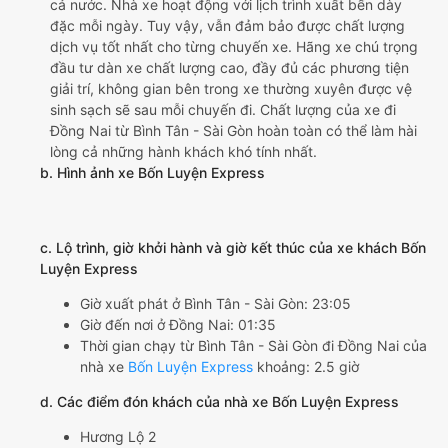
cả nước. Nhà xe hoạt động với lịch trình xuất bến dày
đặc mỗi ngày. Tuy vậy, vẫn đảm bảo được chất lượng
dịch vụ tốt nhất cho từng chuyến xe. Hãng xe chú trọng
đầu tư dàn xe chất lượng cao, đầy đủ các phương tiện
giải trí, không gian bên trong xe thường xuyên được vệ
sinh sạch sẽ sau mỗi chuyến đi. Chất lượng của xe đi
Đồng Nai từ Bình Tân - Sài Gòn hoàn toàn có thể làm hài
lòng cả những hành khách khó tính nhất.
b. Hình ảnh xe Bốn Luyện Express
c. Lộ trình, giờ khởi hành và giờ kết thúc của xe khách Bốn
Luyện Express
Giờ xuất phát ở Bình Tân - Sài Gòn: 23:05
Giờ đến nơi ở Đồng Nai: 01:35
Thời gian chạy từ Bình Tân - Sài Gòn đi Đồng Nai của
nhà xe
Bốn Luyện Express
khoảng: 2.5 giờ
d. Các điểm đón khách của nhà xe Bốn Luyện Express
Hương Lộ 2