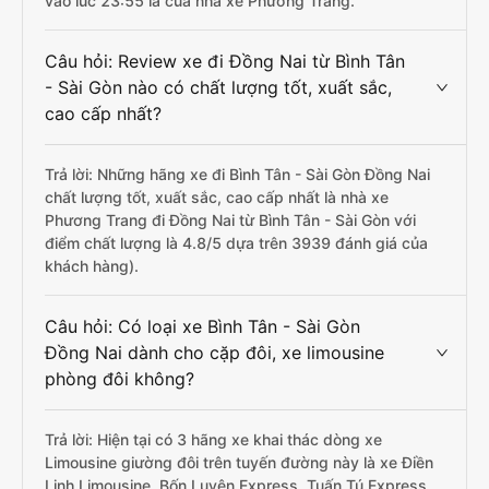
vào lúc 23:55 là của nhà xe Phương Trang.
Câu hỏi: Review xe đi Đồng Nai từ Bình Tân
- Sài Gòn nào có chất lượng tốt, xuất sắc,
cao cấp nhất?
Trả lời: Những hãng xe đi Bình Tân - Sài Gòn Đồng Nai
chất lượng tốt, xuất sắc, cao cấp nhất là nhà xe
Phương Trang đi Đồng Nai từ Bình Tân - Sài Gòn với
điểm chất lượng là 4.8/5 dựa trên 3939 đánh giá của
khách hàng).
Câu hỏi: Có loại xe Bình Tân - Sài Gòn
Đồng Nai dành cho cặp đôi, xe limousine
phòng đôi không?
Trả lời: Hiện tại có 3 hãng xe khai thác dòng xe
Limousine giường đôi trên tuyến đường này là xe Điền
Linh Limousine, Bốn Luyện Express, Tuấn Tú Express,