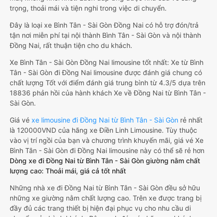
trọng, thoải mái và tiện nghi trong việc di chuyển.
Đây là loại xe Bình Tân - Sài Gòn Đồng Nai có hỗ trợ đón/trả
tận nơi miễn phí tại nội thành Bình Tân - Sài Gòn và nội thành
Đồng Nai, rất thuận tiện cho du khách.
Xe Bình Tân - Sài Gòn Đồng Nai limousine tốt nhất: Xe từ Bình
Tân - Sài Gòn đi Đồng Nai limousine được đánh giá chung có
chất lượng Tốt với điểm đánh giá trung bình từ 4.3/5 dựa trên
18836 phản hồi của hành khách Xe về Đồng Nai từ Bình Tân -
Sài Gòn.
Giá vé
xe limousine đi Đồng Nai từ Bình Tân - Sài Gòn
rẻ nhất
là 120000VND của hãng xe Điền Linh Limousine. Tùy thuộc
vào vị trí ngồi của bạn và chương trình khuyến mãi, giá vé Xe
Bình Tân - Sài Gòn đi Đồng Nai limousine này có thể sẽ rẻ hơn
Dòng xe đi Đồng Nai từ Bình Tân - Sài Gòn giường nằm chất
lượng cao: Thoải mái, giá cả tốt nhất
Những nhà xe đi Đồng Nai từ Bình Tân - Sài Gòn đều sở hữu
những xe giường nằm chất lượng cao. Trên xe được trang bị
đầy đủ các trang thiết bị hiện đại phục vụ cho nhu cầu di