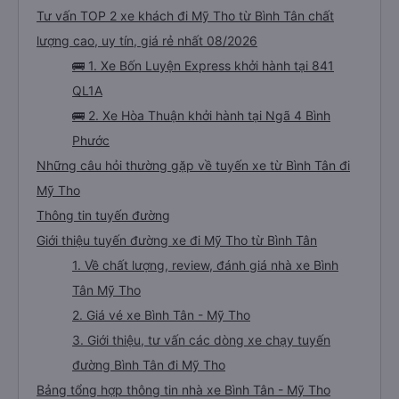
Tư vấn TOP 2 xe khách đi Mỹ Tho từ Bình Tân chất
lượng cao, uy tín, giá rẻ nhất 08/2026
🚌 1. Xe Bốn Luyện Express khởi hành tại 841
QL1A
🚌 2. Xe Hòa Thuận khởi hành tại Ngã 4 Bình
Phước
Những câu hỏi thường gặp về tuyến xe từ Bình Tân đi
Mỹ Tho
Thông tin tuyến đường
Giới thiệu tuyến đường xe đi Mỹ Tho từ Bình Tân
1. Về chất lượng, review, đánh giá nhà xe Bình
Tân Mỹ Tho
2. Giá vé xe Bình Tân - Mỹ Tho
3. Giới thiệu, tư vấn các dòng xe chạy tuyến
đường Bình Tân đi Mỹ Tho
Bảng tổng hợp thông tin nhà xe Bình Tân - Mỹ Tho