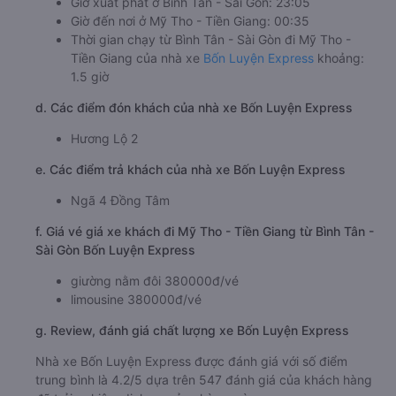
Giờ xuất phát ở Bình Tân - Sài Gòn: 23:05
Giờ đến nơi ở Mỹ Tho - Tiền Giang: 00:35
Thời gian chạy từ Bình Tân - Sài Gòn đi Mỹ Tho -
Tiền Giang của nhà xe
Bốn Luyện Express
khoảng:
1.5 giờ
d. Các điểm đón khách của nhà xe Bốn Luyện Express
Hương Lộ 2
e. Các điểm trả khách của nhà xe Bốn Luyện Express
Ngã 4 Đồng Tâm
f. Giá vé giá xe khách đi Mỹ Tho - Tiền Giang từ Bình Tân -
Sài Gòn Bốn Luyện Express
giường nằm đôi 380000đ/vé
limousine 380000đ/vé
g. Review, đánh giá chất lượng xe Bốn Luyện Express
Nhà xe Bốn Luyện Express được đánh giá với số điểm
trung bình là 4.2/5 dựa trên 547 đánh giá của khách hàng