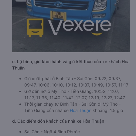
c. Lộ trình, giờ khởi hành và giờ kết thúc của xe khách Hòa
Thuận
Giờ xuất phát ở Bình Tân - Sài Gòn: 09:22, 09:37,
09:47, 10:06, 10:10, 10:12, 10:37, 10:49, 10:57, 11:17
Giờ đến nơi ở Mỹ Tho - Tiền Giang: 10:52, 11:07,
11:17, 11:36, 11:40, 11:42, 12:07, 12:19, 12:27, 12:47
Thời gian chạy từ Bình Tân - Sài Gòn đi Mỹ Tho -
Tiền Giang của nhà xe
Hòa Thuận
khoảng: 1.5 giờ
d. Các điểm đón khách của nhà xe Hòa Thuận
Sài Gòn - Ngã 4 Bình Phước