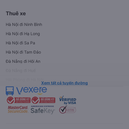
Thuê xe
Hà Nội đi Ninh Bình
Hà Nội đi Hạ Long
Hà Nội đi Sa Pa
Hà Nội đi Tam Đảo
Đà Nẵng đi Hội An
Đà Nẵng đi Huế
Hải Phòng đi Hà Nội
Xem tất cả tuyến đường