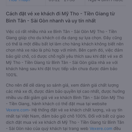
Cách đặt vé xe khách đi Mỹ Tho - Tiền Giang từ
Bình Tân - Sài Gòn nhanh và uy tín nhất
Việc có rất nhiều nhà xe Bình Tân - Sài Gòn Mỹ Tho - Tiền
Giang giúp cho du khách có đa dạng sự lựa chọn. Đây cũng
có thể là một điều bất lợi làm cho hàng khách không biết nên
chọn nhà xe nào là phù hợp với mình. Bên cạnh đó, việc đảm
bảo giữ chỗ, có được chỗ ngồi yêu thích sau khi đặt vé xe đi
Mỹ Tho - Tiền Giang từ Bình Tân - Sài Gòn giữa nhà xe với
khách hàng sau khi đặt trực tiếp vẫn chưa được đảm bảo
100%.
Cho nên để dễ dàng so sánh giá, xem đánh giá chất lượng
các nhà xe đi, được đảm bảo quyền lợi cao nhất, được hưởng
nhiều ưu đãi giảm giá vé xe khách Bình Tân - Sài Gòn Mỹ Tho
- Tiền Giang, hành khách có thể đặt mua tại website
Vexere.com
- Hệ thống đặt vé xe khách chất lượng, và uy tín
nhất tại Việt Nam, đảm bảo giữ chỗ 100%. Đối với bất cứ giao
dịch đặt mua vé xe khách đi Mỹ Tho - Tiền Giang từ Bình Tân
- Sài Gòn nào của quý khách tại trang web
Vexere.com
đều