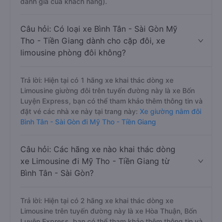
đánh giá của khách hàng).
Câu hỏi: Có loại xe Bình Tân - Sài Gòn Mỹ
Tho - Tiền Giang dành cho cặp đôi, xe
limousine phòng đôi không?
Trả lời: Hiện tại có 1 hãng xe khai thác dòng xe
Limousine giường đôi trên tuyến đường này là xe Bốn
Luyện Express, bạn có thể tham khảo thêm thông tin và
đặt vé các nhà xe này tại trang này:
Xe giường nằm đôi
Bình Tân - Sài Gòn đi Mỹ Tho - Tiền Giang
Câu hỏi: Các hãng xe nào khai thác dòng
xe Limousine đi Mỹ Tho - Tiền Giang từ
Bình Tân - Sài Gòn?
Trả lời: Hiện tại có 2 hãng xe khai thác dòng xe
Limousine trên tuyến đường này là xe Hòa Thuận, Bốn
Luyện Express, bạn có thể tham khảo thêm thông tin và