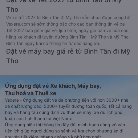
Tho
Vé xe tết 2027 từ Bình Tân đi Mỹ Tho vẫn chưa được công bố.
Vexere.com sẽ sớm thông báo cho các bạn thông tin vé xe
Tết 2027 bao gồm giá vé, lịch trình, ngày giờ bán vé của các
hãng xe khách đi tuyến đường Bình Tân - Mỹ Tho và Mỹ Tho -
Bình Tân ngay khi có thông tin từ các hãng xe.
Đặt vé máy bay giá rẻ từ Bình Tân đi Mỹ
Tho
Ứng dụng đặt vé Xe khách, Máy bay,
Tàu hoả và Thuê xe
Vexere - ứng dụng đặt vé đa phương tiện với hơn 3000+ nhà
xe chất lượng cao, 5000+ tuyến đường toàn quốc, tất cả hãng
bay và hãng tàu cùng dịch vụ thuê xe máy, xe du lịch phủ
khắp các tỉnh thành tại Việt Nam.
Ứng dụng hiển thị thông tin đầy đủ, minh bạch cùng vô vàn
tiện ích giúp người dùng so sánh và lựa chọn phương án di
chuyển tiết kiệm, nhanh chóng và phù hợp nhất.