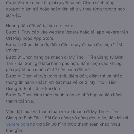
được Vexere cam kết giải quyết sự cố. Chính sách tặng
coupon giảm giá hoặc hoàn tiền sẽ tùy theo từng trường hợp
sự việc.
Hướng dẫn đặt vé tại Vexere.com:
Bước 1: Truy cập vào website Vexere hoặc tải app Vexere trên
CH Play hoặc App Store.
Bước 2: Chọn điểm đi, điểm đến, ngày đi, sau đó chọn “TÌM
VÉ XE”.
Bước 3: Chọn hãng xe khách đi Mỹ Tho - Tiền Giang từ Bình
Tân - Sài Gòn, giờ khởi hành phù hợp. Bấm chọn vào khung
giờ quý khách muốn đi để tiến hành đặt vé.
Bước 4: Chọn vị trí/giường ghế, điểm đón, điểm trả và nhập
thông tin hành khách khi đặt mua vé xe đi Mỹ Tho - Tiền
Giang từ Bình Tân - Sài Gòn
Bước 5: Chọn hình thức thanh toán vé phù hợp và tiến hành
thanh toán vé.
Việc đặt mua và thanh toán vé xe khách đi Mỹ Tho - Tiền
Giang từ Bình Tân - Sài Gòn cũng vô cùng đơn giản, tiện lợi khi
Vexere.com
hỗ trợ đến 06 hình thức thanh toán khác nhau
bao gồm: