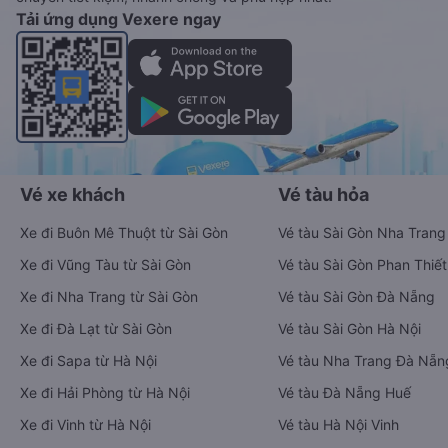
Tải ứng dụng Vexere ngay
Vé xe khách
Vé tàu hỏa
Xe đi Buôn Mê Thuột từ Sài Gòn
Vé tàu Sài Gòn Nha Trang
Xe đi Vũng Tàu từ Sài Gòn
Vé tàu Sài Gòn Phan Thiết
Xe đi Nha Trang từ Sài Gòn
Vé tàu Sài Gòn Đà Nẵng
Xe đi Đà Lạt từ Sài Gòn
Vé tàu Sài Gòn Hà Nội
Xe đi Sapa từ Hà Nội
Vé tàu Nha Trang Đà Nẵn
Xe đi Hải Phòng từ Hà Nội
Vé tàu Đà Nẵng Huế
Xe đi Vinh từ Hà Nội
Vé tàu Hà Nội Vinh