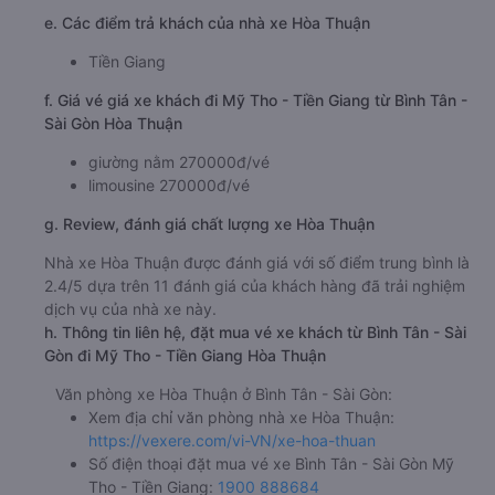
e. Các điểm trả khách của nhà xe Hòa Thuận
Tiền Giang
f. Giá vé giá xe khách đi Mỹ Tho - Tiền Giang từ Bình Tân -
Sài Gòn Hòa Thuận
giường nằm 270000đ/vé
limousine 270000đ/vé
g. Review, đánh giá chất lượng xe Hòa Thuận
Nhà xe Hòa Thuận được đánh giá với số điểm trung bình là
2.4/5 dựa trên 11 đánh giá của khách hàng đã trải nghiệm
dịch vụ của nhà xe này.
h. Thông tin liên hệ, đặt mua vé xe khách từ Bình Tân - Sài
Gòn đi Mỹ Tho - Tiền Giang Hòa Thuận
Văn phòng xe Hòa Thuận ở Bình Tân - Sài Gòn:
Xem địa chỉ văn phòng nhà xe Hòa Thuận:
https://vexere.com/vi-VN/xe-hoa-thuan
Số điện thoại đặt mua vé xe Bình Tân - Sài Gòn Mỹ
Tho - Tiền Giang:
1900 888684