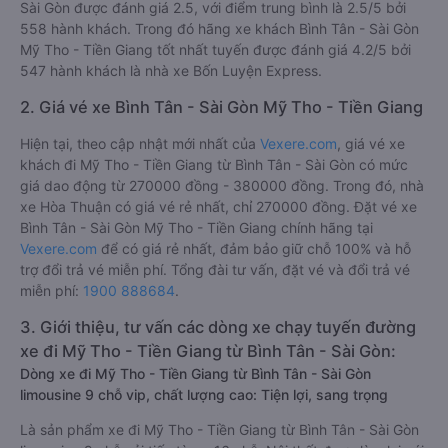
Sài Gòn được đánh giá 2.5, với điểm trung bình là 2.5/5 bởi
558 hành khách. Trong đó hãng xe khách Bình Tân - Sài Gòn
Mỹ Tho - Tiền Giang tốt nhất tuyến được đánh giá 4.2/5 bởi
547 hành khách là nhà xe Bốn Luyện Express.
2. Giá vé xe Bình Tân - Sài Gòn Mỹ Tho - Tiền Giang
Hiện tại, theo cập nhật mới nhất của
Vexere.com
, giá vé xe
khách đi Mỹ Tho - Tiền Giang từ Bình Tân - Sài Gòn có mức
giá dao động từ 270000 đồng - 380000 đồng. Trong đó, nhà
xe Hòa Thuận có giá vé rẻ nhất, chỉ 270000 đồng. Đặt vé xe
Bình Tân - Sài Gòn Mỹ Tho - Tiền Giang chính hãng tại
Vexere.com
để có giá rẻ nhất, đảm bảo giữ chỗ 100% và hỗ
trợ đổi trả vé miễn phí. Tổng đài tư vấn, đặt vé và đổi trả vé
miễn phí:
1900 888684
.
3. Giới thiệu, tư vấn các dòng xe chạy tuyến đường
xe đi Mỹ Tho - Tiền Giang từ Bình Tân - Sài Gòn:
Dòng xe đi Mỹ Tho - Tiền Giang từ Bình Tân - Sài Gòn
limousine 9 chỗ vip, chất lượng cao: Tiện lợi, sang trọng
Là sản phẩm xe đi Mỹ Tho - Tiền Giang từ Bình Tân - Sài Gòn