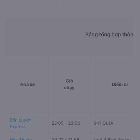
Bảng tổng hợp thông t
Giờ
Nhà xe
Điểm đi
chạy
Bốn Luyện
23:05 - 23:05
841 QL1A
Express
Hòa Thuận
09:22 - 21:58
Ngã 4 Bình Phước