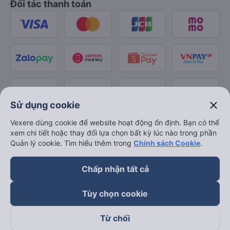
Đối tác thanh toán
close
Sử dụng cookie
Vexere dùng cookie để website hoạt động ổn định. Bạn có thể
xem chi tiết hoặc thay đổi lựa chọn bất kỳ lúc nào trong phần
Quản lý cookie. Tìm hiểu thêm trong
Chính sách Cookie
.
Chấp nhận tất cả
Tùy chọn cookie
Từ chối