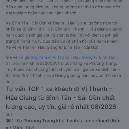
khách Bình Tân - Sài Gòn Vị Thanh - Hậu Giang luôn chú trọng
đến chất lượng dịch vụ, không ngừng cải thiện để mang đến
trải nghiệm hoàn hảo cho hành khách.
Xe Bình Tân - Sài Gòn Vị Thanh - Hậu Giang giường nằm tốt
nhất: Xe từ Bình Tân - Sài Gòn đi Vị Thanh - Hậu Giang giường
nằm được đánh giá chung chất lượng Tốt với điểm đánh giá
trung bình từ 4.8/5 dựa trên 3978 phản hồi của hành khách
Xe về Vị Thanh - Hậu Giang từ Bình Tân - Sài Gòn.
Giá vé
xe giường nằm đi Vị Thanh - Hậu Giang từ Bình Tân -
Sài Gòn
rẻ nhất là 220000VND của hãng xe Phương Trang.
Tùy thuộc vào chương trình khuyến mãi, giá vé Xe Bình Tân -
Sài Gòn đi Vị Thanh - Hậu Giang giường nằm này có thể sẽ rẻ
hơn.
Tư vấn TOP 1 xe khách đi Vị Thanh -
Hậu Giang từ Bình Tân - Sài Gòn chất
lượng cao, uy tín, giá rẻ nhất 08/2026
null
🚌 1. Xe Phương Trang khởi hành tại undefined (Bến
xe Miền Tây)