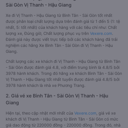
Sài Gòn Vị Thanh - Hậu Giang
Xe đi Vị Thanh - Hậu Giang từ Bình Tân - Sài Gòn tốt nhất
được phân loại chất lượng dựa trên đánh giá từ 1 đến 5 (1: tệ
nhất, 5: tốt nhất) của khách hàng với các tiêu chí như: Chất
lượng xe, Đúng giờ, Chất lượng phục vụ trên
Vexere.com
.
Đánh giá này được viết trực tiếp bởi các khách hàng đã trải
nghiệm các hãng Xe Bình Tân - Sài Gòn đi Vị Thanh - Hậu
Giang.
Chất lượng các xe khách đi Vị Thanh - Hậu Giang từ Bình Tân
- Sài Gòn được đánh giá 4.8, với điểm trung bình là 4.8/5 bởi
3978 hành khách. Trong đó hãng xe khách Bình Tân - Sài Gòn
Vị Thanh - Hậu Giang tốt nhất tuyến được đánh giá 4.8/5 bởi
3978 hành khách là nhà xe Phương Trang.
2. Giá vé xe Bình Tân - Sài Gòn Vị Thanh - Hậu
Giang
Hiện tại, theo cập nhật mới nhất của
Vexere.com
, giá vé xe
khách đi Vị Thanh - Hậu Giang từ Bình Tân - Sài Gòn có mức
giá dao động từ 220000 đồng - 220000 đồng. Trong đó, nhà