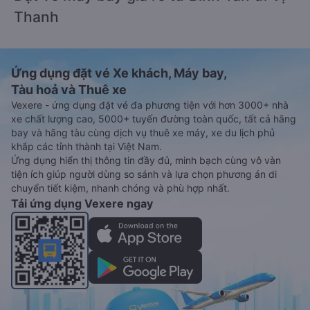
Thanh
Ứng dụng đặt vé Xe khách, Máy bay,
Tàu hoả và Thuê xe
Vexere - ứng dụng đặt vé đa phương tiện với hơn 3000+ nhà
xe chất lượng cao, 5000+ tuyến đường toàn quốc, tất cả hãng
bay và hãng tàu cùng dịch vụ thuê xe máy, xe du lịch phủ
khắp các tỉnh thành tại Việt Nam.
Ứng dụng hiển thị thông tin đầy đủ, minh bạch cùng vô vàn
tiện ích giúp người dùng so sánh và lựa chọn phương án di
chuyển tiết kiệm, nhanh chóng và phù hợp nhất.
Tải ứng dụng Vexere ngay