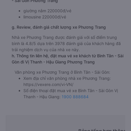
- Sài Gòn Phương Trang
giường nằm 220000đ/vé
limousine 220000đ/vé
g. Review, đánh giá chất lượng xe Phương Trang
Nhà xe Phương Trang được đánh giá với số điểm trung
bình là 4.8/5 dựa trên 3978 đánh giá của khách hàng đã
trải nghiệm dịch vụ của nhà xe này.
h. Thông tin liên hệ, đặt mua vé xe khách từ Bình Tân - Sài
Gòn đi Vị Thanh - Hậu Giang Phương Trang
Văn phòng xe Phương Trang ở Bình Tân - Sài Gòn:
Xem địa chỉ văn phòng nhà xe Phương Trang:
https://vexere.com/vi-VN/
Số điện thoại đặt mua vé xe Bình Tân - Sài Gòn Vị
Thanh - Hậu Giang:
1900 888684
Bảng tổng hợp thông ti