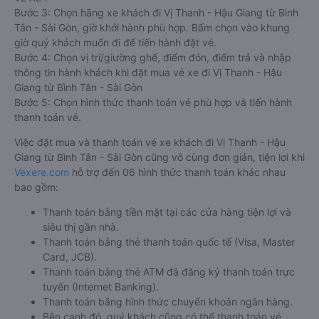
Bước 3: Chọn hãng xe khách đi Vị Thanh - Hậu Giang từ Bình
Tân - Sài Gòn, giờ khởi hành phù hợp. Bấm chọn vào khung
giờ quý khách muốn đi để tiến hành đặt vé.
Bước 4: Chọn vị trí/giường ghế, điểm đón, điểm trả và nhập
thông tin hành khách khi đặt mua vé xe đi Vị Thanh - Hậu
Giang từ Bình Tân - Sài Gòn
Bước 5: Chọn hình thức thanh toán vé phù hợp và tiến hành
thanh toán vé.
Việc đặt mua và thanh toán vé xe khách đi Vị Thanh - Hậu
Giang từ Bình Tân - Sài Gòn cũng vô cùng đơn giản, tiện lợi khi
Vexere.com
hỗ trợ đến 06 hình thức thanh toán khác nhau
bao gồm:
Thanh toán bằng tiền mặt tại các cửa hàng tiện lợi và
siêu thị gần nhà.
Thanh toán bằng thẻ thanh toán quốc tế (Visa, Master
Card, JCB).
Thanh toán bằng thẻ ATM đã đăng ký thanh toán trực
tuyến (Internet Banking).
Thanh toán bằng hình thức chuyển khoản ngân hàng.
Bên cạnh đó, quý khách cũng có thể thanh toán vé