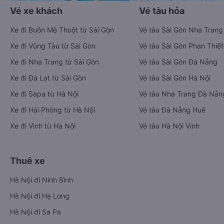
Vé xe khách
Vé tàu hỏa
Xe đi Buôn Mê Thuột từ Sài Gòn
Vé tàu Sài Gòn Nha Trang
Xe đi Vũng Tàu từ Sài Gòn
Vé tàu Sài Gòn Phan Thiết
Xe đi Nha Trang từ Sài Gòn
Vé tàu Sài Gòn Đà Nẵng
Xe đi Đà Lạt từ Sài Gòn
Vé tàu Sài Gòn Hà Nội
Xe đi Sapa từ Hà Nội
Vé tàu Nha Trang Đà Nẵn
Xe đi Hải Phòng từ Hà Nội
Vé tàu Đà Nẵng Huế
Xe đi Vinh từ Hà Nội
Vé tàu Hà Nội Vinh
Thuê xe
Hà Nội đi Ninh Bình
Hà Nội đi Hạ Long
Hà Nội đi Sa Pa