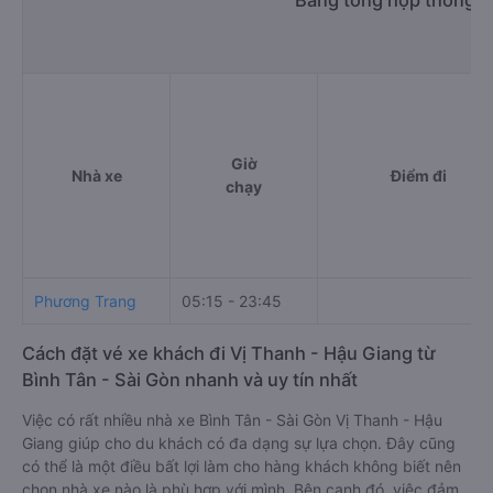
Giờ
Nhà xe
Điểm đi
chạy
Phương Trang
05:15 - 23:45
Cách đặt vé xe khách đi Vị Thanh - Hậu Giang từ
Bình Tân - Sài Gòn nhanh và uy tín nhất
Việc có rất nhiều nhà xe Bình Tân - Sài Gòn Vị Thanh - Hậu
Giang giúp cho du khách có đa dạng sự lựa chọn. Đây cũng
có thể là một điều bất lợi làm cho hàng khách không biết nên
chọn nhà xe nào là phù hợp với mình. Bên cạnh đó, việc đảm