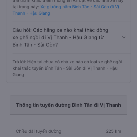
thể tham khảo thêm thông tin và đặt vé các nhà xe này
tại trang này:
Xe giường nằm Bình Tân - Sài Gòn đi Vị
Thanh - Hậu Giang
Câu hỏi: Các hãng xe nào khai thác dòng
xe ghế ngồi đi Vị Thanh - Hậu Giang từ
Bình Tân - Sài Gòn?
Trả lời: Hiện tại chưa có nhà xe nào có loại xe ghế ngồi
khai thác tuyến Bình Tân - Sài Gòn đi Vị Thanh - Hậu
Giang
Thông tin tuyến đường Bình Tân đi Vị Thanh
Chiều dài tuyến đường
225 km