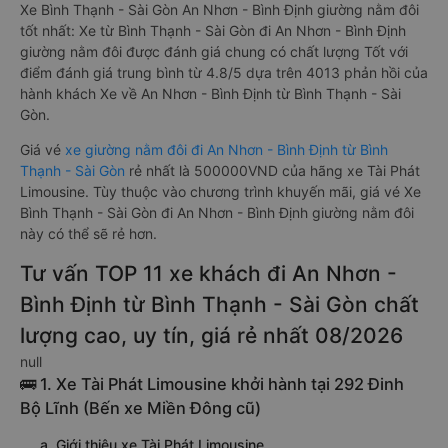
Xe Bình Thạnh - Sài Gòn An Nhơn - Bình Định giường nằm đôi
tốt nhất: Xe từ Bình Thạnh - Sài Gòn đi An Nhơn - Bình Định
giường nằm đôi được đánh giá chung có chất lượng Tốt với
điểm đánh giá trung bình từ 4.8/5 dựa trên 4013 phản hồi của
hành khách Xe về An Nhơn - Bình Định từ Bình Thạnh - Sài
Gòn.
Giá vé
xe giường nằm đôi đi An Nhơn - Bình Định từ Bình
Thạnh - Sài Gòn
rẻ nhất là 500000VND của hãng xe Tài Phát
Limousine. Tùy thuộc vào chương trình khuyến mãi, giá vé Xe
Bình Thạnh - Sài Gòn đi An Nhơn - Bình Định giường nằm đôi
này có thể sẽ rẻ hơn.
Tư vấn TOP 11 xe khách đi An Nhơn -
Bình Định từ Bình Thạnh - Sài Gòn chất
lượng cao, uy tín, giá rẻ nhất 08/2026
null
🚌 1. Xe Tài Phát Limousine khởi hành tại 292 Đinh
Bộ Lĩnh (Bến xe Miền Đông cũ)
a. Giới thiệu xe Tài Phát Limousine