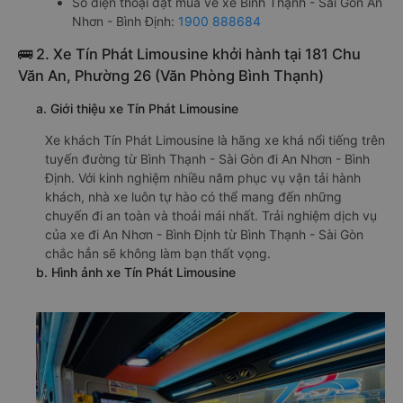
Số điện thoại đặt mua vé xe Bình Thạnh - Sài Gòn An
Nhơn - Bình Định:
1900 888684
🚌 2. Xe Tín Phát Limousine khởi hành tại 181 Chu
Văn An, Phường 26 (Văn Phòng Bình Thạnh)
a. Giới thiệu xe Tín Phát Limousine
Xe khách Tín Phát Limousine là hãng xe khá nổi tiếng trên
tuyến đường từ Bình Thạnh - Sài Gòn đi An Nhơn - Bình
Định. Với kinh nghiệm nhiều năm phục vụ vận tải hành
khách, nhà xe luôn tự hào có thể mang đến những
chuyến đi an toàn và thoải mái nhất. Trải nghiệm dịch vụ
của xe đi An Nhơn - Bình Định từ Bình Thạnh - Sài Gòn
chắc hẳn sẽ không làm bạn thất vọng.
b. Hình ảnh xe Tín Phát Limousine