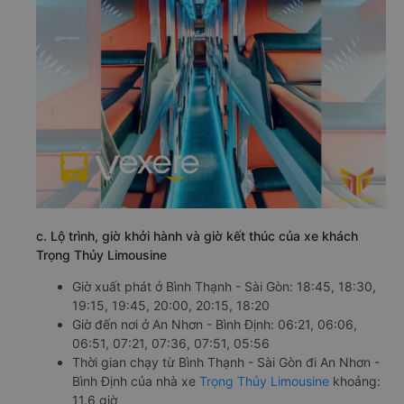
c. Lộ trình, giờ khởi hành và giờ kết thúc của xe khách
Trọng Thủy Limousine
Giờ xuất phát ở Bình Thạnh - Sài Gòn: 18:45, 18:30,
19:15, 19:45, 20:00, 20:15, 18:20
Giờ đến nơi ở An Nhơn - Bình Định: 06:21, 06:06,
06:51, 07:21, 07:36, 07:51, 05:56
Thời gian chạy từ Bình Thạnh - Sài Gòn đi An Nhơn -
Bình Định của nhà xe
Trọng Thủy Limousine
khoảng:
11.6 giờ