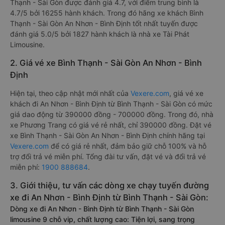
Thạnh - Sài Gòn được đánh giá 4.7, với điểm trung bình là
4.7/5 bởi 16255 hành khách. Trong đó hãng xe khách Bình
Thạnh - Sài Gòn An Nhơn - Bình Định tốt nhất tuyến được
đánh giá 5.0/5 bởi 1827 hành khách là nhà xe Tài Phát
Limousine.
2. Giá vé xe Bình Thạnh - Sài Gòn An Nhơn - Bình
Định
Hiện tại, theo cập nhật mới nhất của
Vexere.com
, giá vé xe
khách đi An Nhơn - Bình Định từ Bình Thạnh - Sài Gòn có mức
giá dao động từ 390000 đồng - 700000 đồng. Trong đó, nhà
xe Phương Trang có giá vé rẻ nhất, chỉ 390000 đồng. Đặt vé
xe Bình Thạnh - Sài Gòn An Nhơn - Bình Định chính hãng tại
Vexere.com
để có giá rẻ nhất, đảm bảo giữ chỗ 100% và hỗ
trợ đổi trả vé miễn phí. Tổng đài tư vấn, đặt vé và đổi trả vé
miễn phí:
1900 888684
.
3. Giới thiệu, tư vấn các dòng xe chạy tuyến đường
xe đi An Nhơn - Bình Định từ Bình Thạnh - Sài Gòn:
Dòng xe đi An Nhơn - Bình Định từ Bình Thạnh - Sài Gòn
limousine 9 chỗ vip, chất lượng cao: Tiện lợi, sang trọng