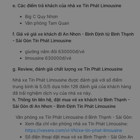
e. Các điểm trả khách của nhà xe Tín Phát Limousine
Big C Quy Nhơn
Văn phòng Tam Quan
f. Giá vé giá xe khách đi An Nhơn - Bình Định từ Bình Thạnh
- Sài Gòn Tín Phát Limousine
giường nằm đôi 630000đ/vé
limousine 630000đ/vé
g. Review, đánh giá chất lượng xe Tín Phát Limousine
Nhà xe Tín Phát Limousine được đánh giá với số điểm
trung bình là 5.0/5 dựa trên 126 đánh giá của khách hàng
đã trải nghiệm dịch vụ của nhà xe này.
h. Thông tin liên hệ, đặt mua vé xe khách từ Bình Thạnh -
Sài Gòn đi An Nhơn - Bình Định Tín Phát Limousine
Văn phòng xe Tín Phát Limousine ở Bình Thạnh - Sài Gòn:
Xem địa chỉ văn phòng nhà xe Tín Phát Limousine:
https://vexere.com/vi-VN/xe-tin-phat-limousine
Số điện thoại đặt mua vé xe Bình Thạnh - Sài Gòn An