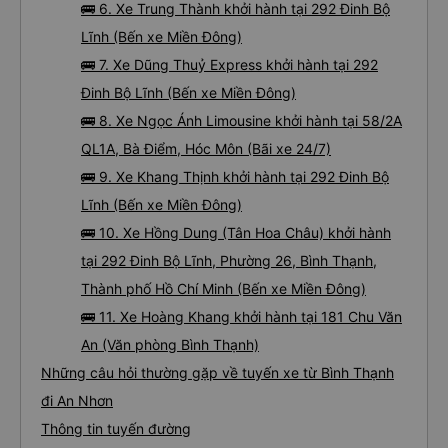
🚌 6. Xe Trung Thành khởi hành tại 292 Đinh Bộ
Lĩnh (Bến xe Miền Đông)
🚌 7. Xe Dũng Thuỷ Express khởi hành tại 292
Đinh Bộ Lĩnh (Bến xe Miền Đông)
🚌 8. Xe Ngọc Ánh Limousine khởi hành tại 58/2A
QL1A, Bà Điểm, Hóc Môn (Bãi xe 24/7)
🚌 9. Xe Khang Thịnh khởi hành tại 292 Đinh Bộ
Lĩnh (Bến xe Miền Đông)
🚌 10. Xe Hồng Dung (Tân Hoa Châu) khởi hành
tại 292 Đinh Bộ Lĩnh, Phường 26, Bình Thạnh,
Thành phố Hồ Chí Minh (Bến xe Miền Đông)
🚌 11. Xe Hoàng Khang khởi hành tại 181 Chu Văn
An (Văn phòng Bình Thạnh)
Những câu hỏi thường gặp về tuyến xe từ Bình Thạnh
đi An Nhơn
Thông tin tuyến đường