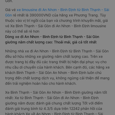
Gòn.
Giá vé
xe limousine đi An Nhơn - Bình Định từ Bình Thạnh - Sài
Gòn
rẻ nhất là 390000VND của hãng xe Phương Trang. Tùy
thuộc vào vị trí ngồi của bạn và chương trình khuyến mãi, giá
vé Xe Bình Thạnh - Sài Gòn đi An Nhơn - Bình Định limousine
này có thể sẽ rẻ hơn
Dòng xe đi An Nhơn - Bình Định từ Bình Thạnh - Sài Gòn
giường nằm chất lượng cao: Thoải mái, giá cả tốt nhất
Những nhà xe đi An Nhơn - Bình Định từ Bình Thạnh - Sài Gòn
đều sở hữu những xe giường nằm chất lượng cao. Trên xe
được trang bị đầy đủ các trang thiết bị hiện đại phục vụ cho
nhu cầu di chuyển của hành khách. Bên cạnh đó, các hãng xe
khách Bình Thạnh - Sài Gòn An Nhơn - Bình Định luôn chú
trọng đến chất lượng dịch vụ, không ngừng cải thiện để mang
đến trải nghiệm hoàn hảo cho hành khách.
Xe Bình Thạnh - Sài Gòn An Nhơn - Bình Định giường nằm tốt
nhất: Xe từ Bình Thạnh - Sài Gòn đi An Nhơn - Bình Định
giường nằm được đánh giá chung chất lượng Tốt với điểm
đánh giá trung bình từ 4.3/5 dựa trên 12242 phản hồi của
hành khách Xe về An Nhơn - Bình Định từ Bình Thạnh - Sài