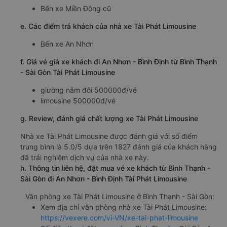
Bến xe Miền Đông cũ
e. Các điểm trả khách của nhà xe Tài Phát Limousine
Bến xe An Nhơn
f. Giá vé giá xe khách đi An Nhơn - Bình Định từ Bình Thạnh
- Sài Gòn Tài Phát Limousine
giường nằm đôi 500000đ/vé
limousine 500000đ/vé
g. Review, đánh giá chất lượng xe Tài Phát Limousine
Nhà xe Tài Phát Limousine được đánh giá với số điểm
trung bình là 5.0/5 dựa trên 1827 đánh giá của khách hàng
đã trải nghiệm dịch vụ của nhà xe này.
h. Thông tin liên hệ, đặt mua vé xe khách từ Bình Thạnh -
Sài Gòn đi An Nhơn - Bình Định Tài Phát Limousine
Văn phòng xe Tài Phát Limousine ở Bình Thạnh - Sài Gòn:
Xem địa chỉ văn phòng nhà xe Tài Phát Limousine:
https://vexere.com/vi-VN/xe-tai-phat-limousine