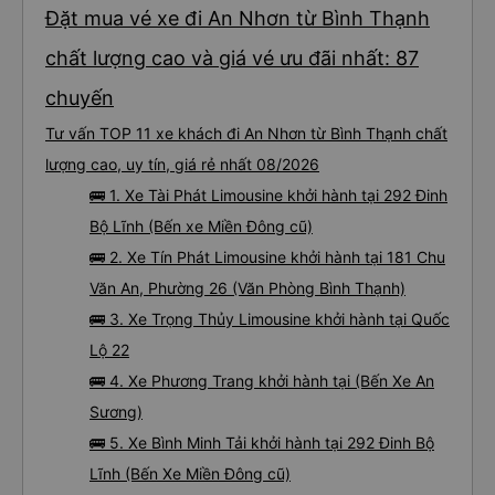
Đặt mua vé xe đi An Nhơn từ Bình Thạnh
chất lượng cao và giá vé ưu đãi nhất: 87
chuyến
Tư vấn TOP 11 xe khách đi An Nhơn từ Bình Thạnh chất
lượng cao, uy tín, giá rẻ nhất 08/2026
🚌 1. Xe Tài Phát Limousine khởi hành tại 292 Đinh
Bộ Lĩnh (Bến xe Miền Đông cũ)
🚌 2. Xe Tín Phát Limousine khởi hành tại 181 Chu
Văn An, Phường 26 (Văn Phòng Bình Thạnh)
🚌 3. Xe Trọng Thủy Limousine khởi hành tại Quốc
Lộ 22
🚌 4. Xe Phương Trang khởi hành tại (Bến Xe An
Sương)
🚌 5. Xe Bình Minh Tải khởi hành tại 292 Đinh Bộ
Lĩnh (Bến Xe Miền Đông cũ)