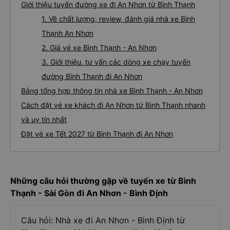
Giới thiệu tuyến đường xe đi An Nhơn từ Bình Thạnh
1. Về chất lượng, review, đánh giá nhà xe Bình
Thạnh An Nhơn
2. Giá vé xe Bình Thạnh - An Nhơn
3. Giới thiệu, tư vấn các dòng xe chạy tuyến
đường Bình Thạnh đi An Nhơn
Bảng tổng hợp thông tin nhà xe Bình Thạnh - An Nhơn
Cách đặt vé xe khách đi An Nhơn từ Bình Thạnh nhanh
và uy tín nhất
Đặt vé xe Tết 2027 từ Bình Thạnh đi An Nhơn
Những câu hỏi thường gặp về tuyến xe từ Bình
Thạnh - Sài Gòn đi An Nhơn - Bình Định
Câu hỏi: Nhà xe đi An Nhơn - Bình Định từ