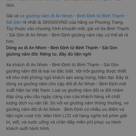
Gòn.
Giá vé
xe giường nằm đi An Nhơn - Bình Định từ Bình Thạnh -
Sài Gòn
rẻ nhất là 390000VND của hãng xe Phương Trang.
Tùy thuộc vào chương trình khuyến mãi, giá vé Xe Bình Thạnh
- Sài Gòn đi An Nhơn - Bình Định giường nằm này có thể sẽ rẻ
hơn.
Dòng xe đi An Nhơn - Bình Định từ Bình Thạnh - Sài Gòn
giường nằm đôi: Riêng tư, đầy đủ tiện nghi
Xe khách đi An Nhơn - Bình Định từ Bình Thạnh - Sài Gòn
giường nằm đôi là loại xe đặc biệt. Với mỗi giường được thiết
kế như một phòng ngủ khách sạn sang trọng, hiện đại. Đây là
dòng xe giường nằm cho cặp đôi đi An Nhơn - Bình Định mới
xuất hiện tại Việt Nam. Loại xe giường nằm đôi ra đời nhằm
đáp ứng yêu cầu ngày càng cao của khách hàng về chất
lượng dịch vụ vận tải. So với xe giường nằm thông thường, xe
giường nằm đôi đi An Nhơn - Bình Định có nhiều ưu điểm và
tiện nghi vượt trội. Màn hình LCD với hàng nghìn bộ phim giải
trí, wifi, và nước uống và chăn đắp miễn phí phục vụ hành
khách suốt hành trình.