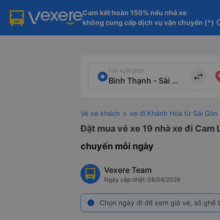
Cam kết hoàn 150% nếu nhà xe

không cung cấp dịch vụ vận chuyển (*)
in
Nơi xuất phát
import_export
Vé xe khách
xe đi Khánh Hòa từ Sài Gòn
Đặt mua vé xe 19 nhà xe đi Cam L
chuyến mỗi ngày
Vexere Team
Ngày cập nhật: 08/08/2026
Chọn ngày đi để xem giá vé, số ghế t
info