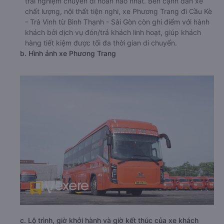
trải nghiệm chuyến đi hoàn hảo nhất. Bên cạnh dàn xe
chất lượng, nội thất tiện nghi, xe Phương Trang đi Cầu Kè
- Trà Vinh từ Bình Thạnh - Sài Gòn còn ghi điểm với hành
khách bởi dịch vụ đón/trả khách linh hoạt, giúp khách
hàng tiết kiệm được tối đa thời gian di chuyển.
b. Hình ảnh xe Phương Trang
c. Lộ trình, giờ khởi hành và giờ kết thúc của xe khách