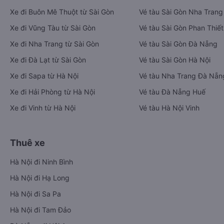
Xe đi Buôn Mê Thuột từ Sài Gòn
Vé tàu Sài Gòn Nha Trang
Xe đi Vũng Tàu từ Sài Gòn
Vé tàu Sài Gòn Phan Thiết
Xe đi Nha Trang từ Sài Gòn
Vé tàu Sài Gòn Đà Nẵng
Xe đi Đà Lạt từ Sài Gòn
Vé tàu Sài Gòn Hà Nội
Xe đi Sapa từ Hà Nội
Vé tàu Nha Trang Đà Nẵn
Xe đi Hải Phòng từ Hà Nội
Vé tàu Đà Nẵng Huế
Xe đi Vinh từ Hà Nội
Vé tàu Hà Nội Vinh
Thuê xe
Hà Nội đi Ninh Bình
Hà Nội đi Hạ Long
Hà Nội đi Sa Pa
Hà Nội đi Tam Đảo