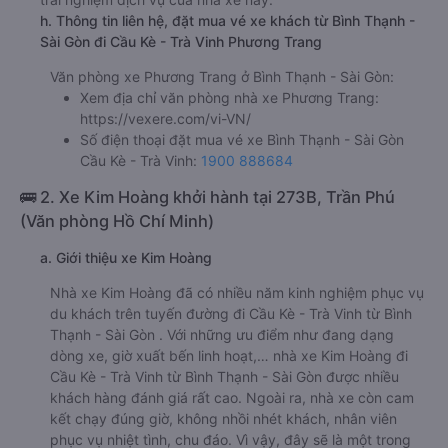
h. Thông tin liên hệ, đặt mua vé xe khách từ Bình Thạnh -
Sài Gòn đi Cầu Kè - Trà Vinh Phương Trang
Văn phòng xe Phương Trang ở Bình Thạnh - Sài Gòn:
Xem địa chỉ văn phòng nhà xe Phương Trang:
https://vexere.com/vi-VN/
Số điện thoại đặt mua vé xe Bình Thạnh - Sài Gòn
Cầu Kè - Trà Vinh:
1900 888684
🚌 2. Xe Kim Hoàng khởi hành tại 273B, Trần Phú
(Văn phòng Hồ Chí Minh)
a. Giới thiệu xe Kim Hoàng
Nhà xe Kim Hoàng đã có nhiều năm kinh nghiệm phục vụ
du khách trên tuyến đường đi Cầu Kè - Trà Vinh từ Bình
Thạnh - Sài Gòn . Với những ưu điểm như đang dạng
dòng xe, giờ xuất bến linh hoạt,… nhà xe Kim Hoàng đi
Cầu Kè - Trà Vinh từ Bình Thạnh - Sài Gòn được nhiều
khách hàng đánh giá rất cao. Ngoài ra, nhà xe còn cam
kết chạy đúng giờ, không nhồi nhét khách, nhân viên
phục vụ nhiệt tình, chu đáo. Vì vậy, đây sẽ là một trong