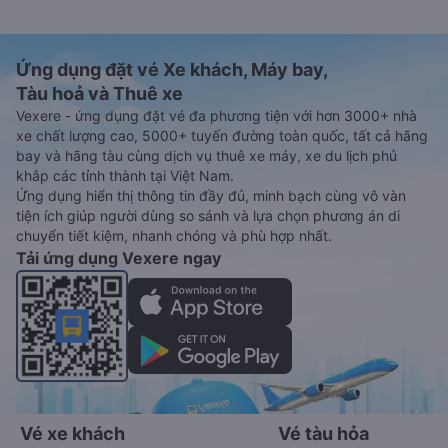
Ứng dụng đặt vé Xe khách, Máy bay,
Tàu hoả và Thuê xe
Vexere - ứng dụng đặt vé đa phương tiện với hơn 3000+ nhà
xe chất lượng cao, 5000+ tuyến đường toàn quốc, tất cả hãng
bay và hãng tàu cùng dịch vụ thuê xe máy, xe du lịch phủ
khắp các tỉnh thành tại Việt Nam.
Ứng dụng hiển thị thông tin đầy đủ, minh bạch cùng vô vàn
tiện ích giúp người dùng so sánh và lựa chọn phương án di
chuyển tiết kiệm, nhanh chóng và phù hợp nhất.
Tải ứng dụng Vexere ngay
Vé xe khách
Vé tàu hỏa