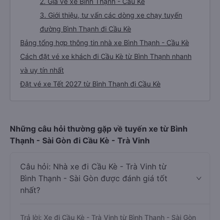
2. Giá vé xe Bình Thạnh - Cầu Kè
3. Giới thiệu, tư vấn các dòng xe chạy tuyến
đường Bình Thạnh đi Cầu Kè
Bảng tổng hợp thông tin nhà xe Bình Thạnh - Cầu Kè
Cách đặt vé xe khách đi Cầu Kè từ Bình Thạnh nhanh
và uy tín nhất
Đặt vé xe Tết 2027 từ Bình Thạnh đi Cầu Kè
Những câu hỏi thường gặp về tuyến xe từ Bình
Thạnh - Sài Gòn đi Cầu Kè - Trà Vinh
Câu hỏi: Nhà xe đi Cầu Kè - Trà Vinh từ
Bình Thạnh - Sài Gòn được đánh giá tốt
nhất?
Trả lời: Xe đi Cầu Kè - Trà Vinh từ Bình Thạnh - Sài Gòn