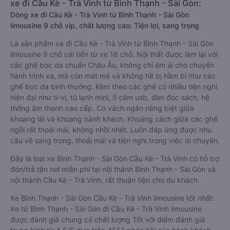
xe đi Cầu Kè - Trà Vinh từ Bình Thạnh - Sài Gòn:
Dòng xe đi Cầu Kè - Trà Vinh từ Bình Thạnh - Sài Gòn
limousine 9 chỗ vip, chất lượng cao: Tiện lợi, sang trọng
Là sản phẩm xe đi Cầu Kè - Trà Vinh từ Bình Thạnh - Sài Gòn
limousine 9 chỗ cải tiến từ xe 16 chỗ. Nội thất được làm lại với
các ghế bọc da chuẩn Châu Âu, không chỉ êm ái cho chuyến
hành trình xa, mà còn mát mẻ và không hề bị hầm bí như các
ghế bọc da bình thường. Kèm theo các ghế có nhiều tiện nghi
hiện đại như ti-vi, tủ lạnh mini, ổ cắm usb, đèn đọc sách, hệ
thống âm thanh cao cấp. Có vách ngăn riêng biệt giữa
khoang lái và khoang hành khách. Khoảng cách giữa các ghế
ngồi rất thoải mái, không nhồi nhét. Luôn đáp ứng được nhu
cầu về sang trọng, thoải mái và tiện nghi trong việc di chuyển.
Đây là loại xe Bình Thạnh - Sài Gòn Cầu Kè - Trà Vinh có hỗ trợ
đón/trả tận nơi miễn phí tại nội thành Bình Thạnh - Sài Gòn và
nội thành Cầu Kè - Trà Vinh, rất thuận tiện cho du khách.
Xe Bình Thạnh - Sài Gòn Cầu Kè - Trà Vinh limousine tốt nhất:
Xe từ Bình Thạnh - Sài Gòn đi Cầu Kè - Trà Vinh limousine
được đánh giá chung có chất lượng Tốt với điểm đánh giá