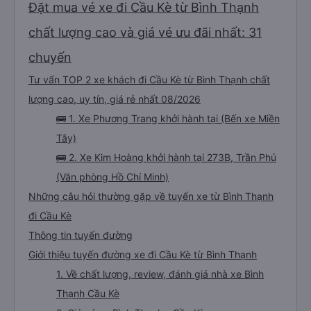
Đặt mua vé xe đi Cầu Kè từ Bình Thạnh
chất lượng cao và giá vé ưu đãi nhất: 31
chuyến
Tư vấn TOP 2 xe khách đi Cầu Kè từ Bình Thạnh chất
lượng cao, uy tín, giá rẻ nhất 08/2026
🚌 1. Xe Phương Trang khởi hành tại (Bến xe Miền
Tây)
🚌 2. Xe Kim Hoàng khởi hành tại 273B, Trần Phú
(Văn phòng Hồ Chí Minh)
Những câu hỏi thường gặp về tuyến xe từ Bình Thạnh
đi Cầu Kè
Thông tin tuyến đường
Giới thiệu tuyến đường xe đi Cầu Kè từ Bình Thạnh
1. Về chất lượng, review, đánh giá nhà xe Bình
Thạnh Cầu Kè