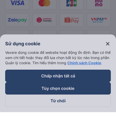
close
Sử dụng cookie
Vexere dùng cookie để website hoạt động ổn định. Bạn có thể
xem chi tiết hoặc thay đổi lựa chọn bất kỳ lúc nào trong phần
Quản lý cookie. Tìm hiểu thêm trong
Chính sách Cookie
.
Chấp nhận tất cả
Tùy chọn cookie
Từ chối
Theo dõi chúng tôi trên