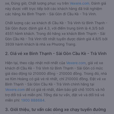
xe, Đúng giờ, Chất lượng phục vụ trên
Vexere.com
. Đánh giá
này được viết trực tiếp bởi các khách hàng đã trải nghiệm
các hãng Xe Bình Thạnh - Sài Gòn đi Cầu Kè - Trà Vinh.
Chất lượng các xe khách đi Cầu Kè - Trà Vinh từ Bình Thạnh -
Sài Gòn được đánh giá 4.3, với điểm trung bình là 4.3/5 bởi
4551 hành khách. Trong đó hãng xe khách Bình Thạnh - Sài
Gòn Cầu Kè - Trà Vinh tốt nhất tuyến được đánh giá 4.8/5 bởi
3939 hành khách là nhà xe Phương Trang.
2. Giá vé xe Bình Thạnh - Sài Gòn Cầu Kè - Trà Vinh
Hiện tại, theo cập nhật mới nhất của
Vexere.com
, giá vé xe
khách đi Cầu Kè - Trà Vinh từ Bình Thạnh - Sài Gòn có mức
giá dao động từ 210000 đồng - 210000 đồng. Trong đó, nhà
xe Kim Hoàng có giá vé rẻ nhất, chỉ 210000 đồng. Đặt vé xe
Bình Thạnh - Sài Gòn Cầu Kè - Trà Vinh chính hãng tại
Vexere.com
để có giá rẻ nhất, đảm bảo giữ chỗ 100% và hỗ
trợ đổi trả vé miễn phí. Tổng đài tư vấn, đặt vé và đổi trả vé
miễn phí:
1900 888684
.
3. Giới thiệu, tư vấn các dòng xe chạy tuyến đường