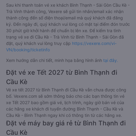
Sau khi thanh toán vé xe khách Bình Thạnh - Sài Gòn Cầu Kè -
Trà Vinh thành công, Vexere sẽ gửi tin nhắn/email xác nhận
thành công đến số điện thoại/email mà quý khách đã đăng
ký. Đến ngày đi, quý khách vui lòng có mặt tại điểm đón trước
30 phút giờ khởi hành để chuẩn bị lên xe. Để kiểm tra tình
trạng vé xe đi Cầu Kè - Trà Vinh từ Bình Thạnh - Sài Gòn đã
đặt, quý khách vui lòng truy cập
https://vexere.com/vi-
VN/booking/ticketinfo
Xem hướng dẫn chi tiết, minh họa bằng hình ảnh
tại đây.
Đặt vé xe Tết 2027 từ Bình Thạnh đi
Cầu Kè
Vé xe tết 2027 từ Bình Thạnh đi Cầu Kè vẫn chưa được công
bố. Vexere.com sẽ sớm thông báo cho các bạn thông tin vé
xe Tết 2027 bao gồm giá vé, lịch trình, ngày giờ bán vé của
các hãng xe khách đi tuyến đường Bình Thạnh - Cầu Kè và
Cầu Kè - Bình Thạnh ngay khi có thông tin từ các hãng xe.
Đặt vé máy bay giá rẻ từ Bình Thạnh đi
Cầu Kè