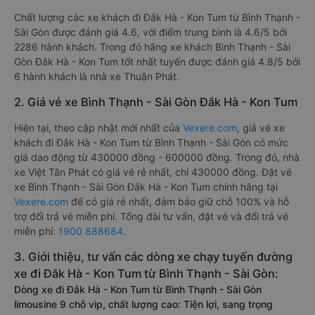
Chất lượng các xe khách đi Đắk Hà - Kon Tum từ Bình Thạnh -
Sài Gòn được đánh giá 4.6, với điểm trung bình là 4.6/5 bởi
2286 hành khách. Trong đó hãng xe khách Bình Thạnh - Sài
Gòn Đắk Hà - Kon Tum tốt nhất tuyến được đánh giá 4.8/5 bởi
6 hành khách là nhà xe Thuận Phát.
2. Giá vé xe Bình Thạnh - Sài Gòn Đắk Hà - Kon Tum
Hiện tại, theo cập nhật mới nhất của
Vexere.com
, giá vé xe
khách đi Đắk Hà - Kon Tum từ Bình Thạnh - Sài Gòn có mức
giá dao động từ 430000 đồng - 600000 đồng. Trong đó, nhà
xe Việt Tân Phát có giá vé rẻ nhất, chỉ 430000 đồng. Đặt vé
xe Bình Thạnh - Sài Gòn Đắk Hà - Kon Tum chính hãng tại
Vexere.com
để có giá rẻ nhất, đảm bảo giữ chỗ 100% và hỗ
trợ đổi trả vé miễn phí. Tổng đài tư vấn, đặt vé và đổi trả vé
miễn phí:
1900 888684
.
3. Giới thiệu, tư vấn các dòng xe chạy tuyến đường
xe đi Đắk Hà - Kon Tum từ Bình Thạnh - Sài Gòn:
Dòng xe đi Đắk Hà - Kon Tum từ Bình Thạnh - Sài Gòn
limousine 9 chỗ vip, chất lượng cao: Tiện lợi, sang trọng