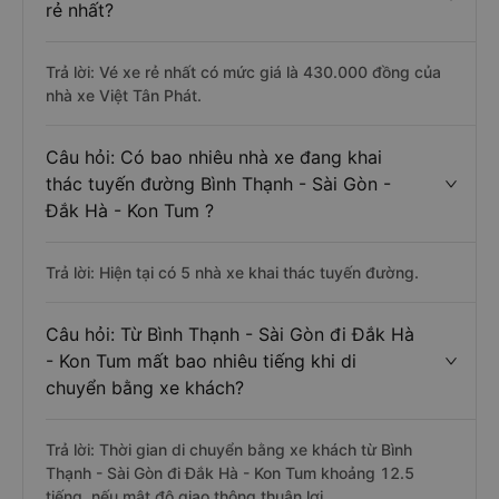
rẻ nhất?
Trả lời: Vé xe rẻ nhất có mức giá là 430.000 đồng của
nhà xe Việt Tân Phát.
Câu hỏi: Có bao nhiêu nhà xe đang khai
thác tuyến đường Bình Thạnh - Sài Gòn -
Đắk Hà - Kon Tum ?
Trả lời: Hiện tại có 5 nhà xe khai thác tuyến đường.
Câu hỏi: Từ Bình Thạnh - Sài Gòn đi Đắk Hà
- Kon Tum mất bao nhiêu tiếng khi di
chuyển bằng xe khách?
Trả lời: Thời gian di chuyển bằng xe khách từ Bình
Thạnh - Sài Gòn đi Đắk Hà - Kon Tum khoảng 12.5
tiếng, nếu mật độ giao thông thuận lợi.