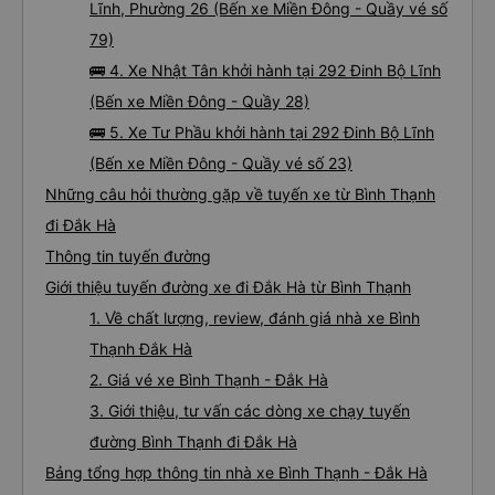
Lĩnh, Phường 26 (Bến xe Miền Đông - Quầy vé số
79)
🚌 4. Xe Nhật Tân khởi hành tại 292 Đinh Bộ Lĩnh
(Bến xe Miền Đông - Quầy 28)
🚌 5. Xe Tư Phầu khởi hành tại 292 Đinh Bộ Lĩnh
(Bến xe Miền Đông - Quầy vé số 23)
Những câu hỏi thường gặp về tuyến xe từ Bình Thạnh
đi Đắk Hà
Thông tin tuyến đường
Giới thiệu tuyến đường xe đi Đắk Hà từ Bình Thạnh
1. Về chất lượng, review, đánh giá nhà xe Bình
Thạnh Đắk Hà
2. Giá vé xe Bình Thạnh - Đắk Hà
3. Giới thiệu, tư vấn các dòng xe chạy tuyến
đường Bình Thạnh đi Đắk Hà
Bảng tổng hợp thông tin nhà xe Bình Thạnh - Đắk Hà