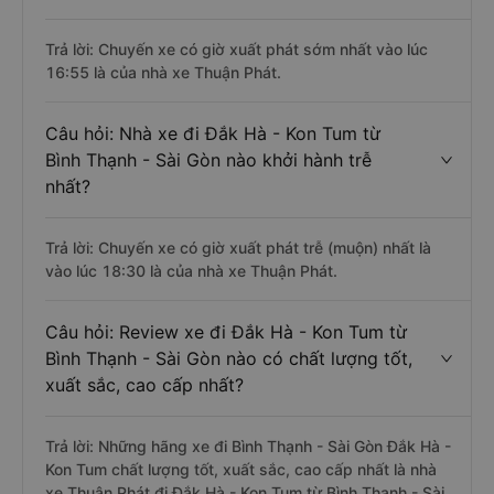
Trả lời: Chuyến xe có giờ xuất phát sớm nhất vào lúc
16:55 là của nhà xe Thuận Phát.
Câu hỏi: Nhà xe đi Đắk Hà - Kon Tum từ
Bình Thạnh - Sài Gòn nào khởi hành trễ
nhất?
Trả lời: Chuyến xe có giờ xuất phát trễ (muộn) nhất là
vào lúc 18:30 là của nhà xe Thuận Phát.
Câu hỏi: Review xe đi Đắk Hà - Kon Tum từ
Bình Thạnh - Sài Gòn nào có chất lượng tốt,
xuất sắc, cao cấp nhất?
Trả lời: Những hãng xe đi Bình Thạnh - Sài Gòn Đắk Hà -
Kon Tum chất lượng tốt, xuất sắc, cao cấp nhất là nhà
xe Thuận Phát đi Đắk Hà - Kon Tum từ Bình Thạnh - Sài