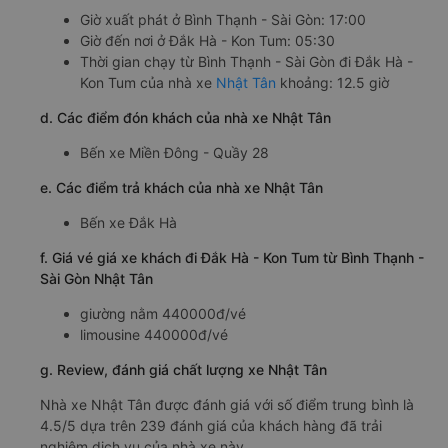
Giờ xuất phát ở Bình Thạnh - Sài Gòn: 17:00
Giờ đến nơi ở Đắk Hà - Kon Tum: 05:30
Thời gian chạy từ Bình Thạnh - Sài Gòn đi Đắk Hà -
Kon Tum của nhà xe
Nhật Tân
khoảng: 12.5 giờ
d. Các điểm đón khách của nhà xe Nhật Tân
Bến xe Miền Đông - Quầy 28
e. Các điểm trả khách của nhà xe Nhật Tân
Bến xe Đắk Hà
f. Giá vé giá xe khách đi Đắk Hà - Kon Tum từ Bình Thạnh -
Sài Gòn Nhật Tân
giường nằm 440000đ/vé
limousine 440000đ/vé
g. Review, đánh giá chất lượng xe Nhật Tân
Nhà xe Nhật Tân được đánh giá với số điểm trung bình là
4.5/5 dựa trên 239 đánh giá của khách hàng đã trải
nghiệm dịch vụ của nhà xe này.