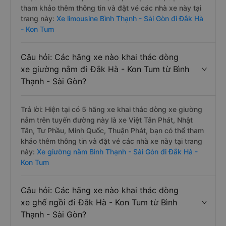
tham khảo thêm thông tin và đặt vé các nhà xe này tại
trang này:
Xe limousine Bình Thạnh - Sài Gòn đi Đắk Hà
- Kon Tum
Câu hỏi: Các hãng xe nào khai thác dòng
xe giường nằm đi Đắk Hà - Kon Tum từ Bình
Thạnh - Sài Gòn?
Trả lời: Hiện tại có 5 hãng xe khai thác dòng xe giường
nằm trên tuyến đường này là xe Việt Tân Phát, Nhật
Tân, Tư Phầu, Minh Quốc, Thuận Phát, bạn có thể tham
khảo thêm thông tin và đặt vé các nhà xe này tại trang
này:
Xe giường nằm Bình Thạnh - Sài Gòn đi Đắk Hà -
Kon Tum
Câu hỏi: Các hãng xe nào khai thác dòng
xe ghế ngồi đi Đắk Hà - Kon Tum từ Bình
Thạnh - Sài Gòn?