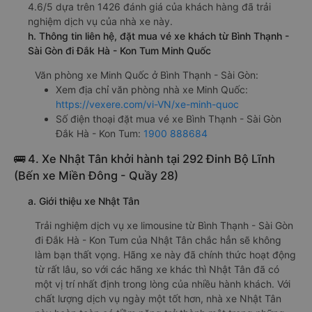
4.6/5 dựa trên 1426 đánh giá của khách hàng đã trải
nghiệm dịch vụ của nhà xe này.
h. Thông tin liên hệ, đặt mua vé xe khách từ Bình Thạnh -
Sài Gòn đi Đắk Hà - Kon Tum Minh Quốc
Văn phòng xe Minh Quốc ở Bình Thạnh - Sài Gòn:
Xem địa chỉ văn phòng nhà xe Minh Quốc:
https://vexere.com/vi-VN/xe-minh-quoc
Số điện thoại đặt mua vé xe Bình Thạnh - Sài Gòn
Đắk Hà - Kon Tum:
1900 888684
🚌 4. Xe Nhật Tân khởi hành tại 292 Đinh Bộ Lĩnh
(Bến xe Miền Đông - Quầy 28)
a. Giới thiệu xe Nhật Tân
Trải nghiệm dịch vụ xe limousine từ Bình Thạnh - Sài Gòn
đi Đắk Hà - Kon Tum của Nhật Tân chắc hẳn sẽ không
làm bạn thất vọng. Hãng xe này đã chính thức hoạt động
từ rất lâu, so với các hãng xe khác thì Nhật Tân đã có
một vị trí nhất định trong lòng của nhiều hành khách. Với
chất lượng dịch vụ ngày một tốt hơn, nhà xe Nhật Tân