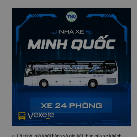
c. Lộ trình, giờ khởi hành và giờ kết thúc của xe khách