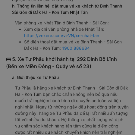
h. Thông tin liên hệ, đặt mua vé xe khách từ Bình Thạnh -
Sài Gòn đi Đắk Hà - Kon Tum Nhật Tân
Văn phòng xe Nhật Tân ở Bình Thạnh - Sài Gòn:
Xem địa chỉ văn phòng nhà xe Nhật Tân:
https://vexere.com/vi-VN/xe-nhat-tan
Số điện thoại đặt mua vé xe Bình Thạnh - Sài Gòn
Đắk Hà - Kon Tum:
1900 888684
🚌 5. Xe Tư Phầu khởi hành tại 292 Đinh Bộ Lĩnh
(Bến xe Miền Đông - Quầy vé số 23)
a. Giới thiệu xe Tư Phầu
Tư Phầu là hãng xe khách từ Bình Thạnh - Sài Gòn đi Đắk
Hà - Kon Tum bạn chắc chắn không nên bỏ qua nếu
muốn trải nghiệm hành trình di chuyển an toàn và tiện
nghi nhất. Ngay từ những ngày đầu hoạt động trên tuyến
đường này, hãng xe Tư Phầu đã để lại rất nhiều ấn tượng
tốt với nhiều du khách. Hệ thống xe chất lượng và dịch
vụ chăm sóc khách hàng tận tâm cũng là điểm cộng
được rất nhiều du khách khuyến khích nên trải nghiệm