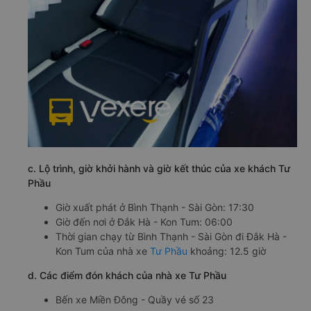
c. Lộ trình, giờ khởi hành và giờ kết thúc của xe khách Tư
Phầu
Giờ xuất phát ở Bình Thạnh - Sài Gòn: 17:30
Giờ đến nơi ở Đắk Hà - Kon Tum: 06:00
Thời gian chạy từ Bình Thạnh - Sài Gòn đi Đắk Hà -
Kon Tum của nhà xe
Tư Phầu
khoảng: 12.5 giờ
d. Các điểm đón khách của nhà xe Tư Phầu
Bến xe Miền Đông - Quầy vé số 23