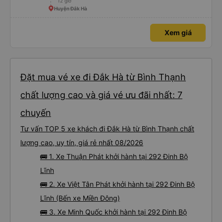
12 giờ
Huyện Đắk Hà
Xem giá
Đặt mua vé xe đi Đắk Hà từ Bình Thạnh
chất lượng cao và giá vé ưu đãi nhất: 7
chuyến
Tư vấn TOP 5 xe khách đi Đắk Hà từ Bình Thạnh chất
lượng cao, uy tín, giá rẻ nhất 08/2026
🚌 1. Xe Thuận Phát khởi hành tại 292 Đinh Bộ
Lĩnh
🚌 2. Xe Việt Tân Phát khởi hành tại 292 Đinh Bộ
Lĩnh (Bến xe Miền Đông)
🚌 3. Xe Minh Quốc khởi hành tại 292 Đinh Bộ