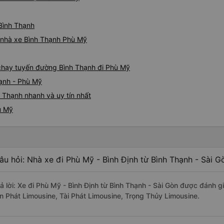
 Bình Thạnh
á nhà xe Bình Thạnh Phù Mỹ
e chạy tuyến đường Bình Thạnh đi Phù Mỹ
hạnh - Phù Mỹ
 Thạnh nhanh và uy tín nhất
ù Mỹ
âu hỏi: Nhà xe đi Phù Mỹ - Bình Định từ Bình Thạnh - Sài G
rả lời: Xe đi Phù Mỹ - Bình Định từ Bình Thạnh - Sài Gòn được đánh g
ín Phát Limousine, Tài Phát Limousine, Trọng Thủy Limousine.