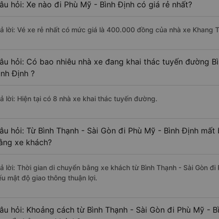
âu hỏi: Xe nào đi Phù Mỹ - Bình Định có giá rẻ nhất?
rả lời: Vé xe rẻ nhất có mức giá là 400.000 đồng của nhà xe Khang T
âu hỏi: Có bao nhiêu nhà xe đang khai thác tuyến đường Bì
ình Định ?
ả lời: Hiện tại có 8 nhà xe khai thác tuyến đường.
âu hỏi: Từ Bình Thạnh - Sài Gòn đi Phù Mỹ - Bình Định mất 
ằng xe khách?
rả lời: Thời gian di chuyển bằng xe khách từ Bình Thạnh - Sài Gòn đi
ếu mật độ giao thông thuận lợi.
âu hỏi: Khoảng cách từ Bình Thạnh - Sài Gòn đi Phù Mỹ - Bì