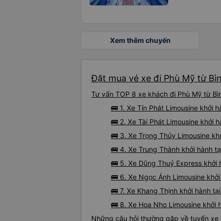
Xem thêm chuyến
Đặt mua vé xe đi Phù Mỹ từ Bì
Tư vấn TOP 8 xe khách đi Phù Mỹ từ Bìn
🚌 1. Xe Tín Phát Limousine khởi
🚌 2. Xe Tài Phát Limousine khởi 
🚌 3. Xe Trọng Thủy Limousine kh
🚌 4. Xe Trung Thành khởi hành t
🚌 5. Xe Dũng Thuỷ Express khởi 
🚌 6. Xe Ngọc Ánh Limousine khởi
🚌 7. Xe Khang Thịnh khởi hành tạ
🚌 8. Xe Hoa Nho Limousine khởi 
Những câu hỏi thường gặp về tuyến xe 