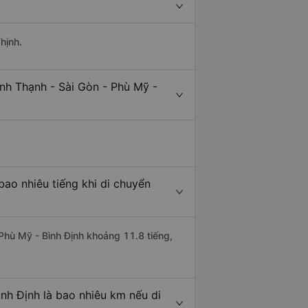
hịnh.
nh Thạnh - Sài Gòn - Phù Mỹ -
bao nhiêu tiếng khi di chuyển
 Phù Mỹ - Bình Định khoảng 11.8 tiếng,
nh Định là bao nhiêu km nếu di