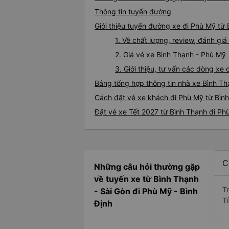
Thông tin tuyến đường
Giới thiệu tuyến đường xe đi Phù Mỹ từ
1. Về chất lượng, review, đánh gi
2. Giá vé xe Bình Thạnh - Phù Mỹ
3. Giới thiệu, tư vấn các dòng x
Bảng tổng hợp thông tin nhà xe Bình T
Cách đặt vé xe khách đi Phù Mỹ từ Bình
Đặt vé xe Tết 2027 từ Bình Thạnh đi Ph
C
Những câu hỏi thường gặp
về tuyến xe từ Bình Thạnh
T
- Sài Gòn đi Phù Mỹ - Bình
T
Định