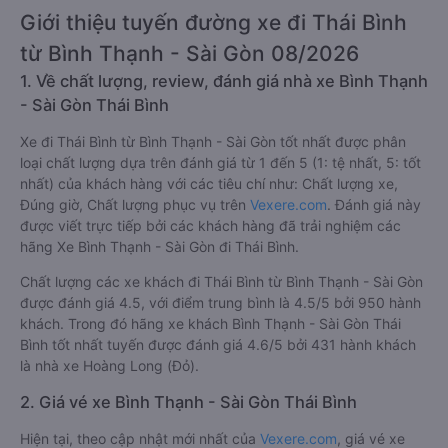
Giới thiệu tuyến đường xe đi Thái Bình
từ Bình Thạnh - Sài Gòn 08/2026
1. Về chất lượng, review, đánh giá nhà xe Bình Thạnh
- Sài Gòn Thái Bình
Xe đi Thái Bình từ Bình Thạnh - Sài Gòn tốt nhất được phân
loại chất lượng dựa trên đánh giá từ 1 đến 5 (1: tệ nhất, 5: tốt
nhất) của khách hàng với các tiêu chí như: Chất lượng xe,
Đúng giờ, Chất lượng phục vụ trên
Vexere.com
. Đánh giá này
được viết trực tiếp bởi các khách hàng đã trải nghiệm các
hãng Xe Bình Thạnh - Sài Gòn đi Thái Bình.
Chất lượng các xe khách đi Thái Bình từ Bình Thạnh - Sài Gòn
được đánh giá 4.5, với điểm trung bình là 4.5/5 bởi 950 hành
khách. Trong đó hãng xe khách Bình Thạnh - Sài Gòn Thái
Bình tốt nhất tuyến được đánh giá 4.6/5 bởi 431 hành khách
là nhà xe Hoàng Long (Đỏ).
2. Giá vé xe Bình Thạnh - Sài Gòn Thái Bình
Hiện tại, theo cập nhật mới nhất của
Vexere.com
, giá vé xe