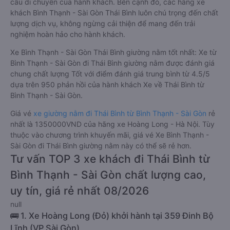
cầu di chuyển của hành khách. Bên cạnh đó, các hãng xe
khách Bình Thạnh - Sài Gòn Thái Bình luôn chú trọng đến chất
lượng dịch vụ, không ngừng cải thiện để mang đến trải
nghiệm hoàn hảo cho hành khách.
Xe Bình Thạnh - Sài Gòn Thái Bình giường nằm tốt nhất: Xe từ
Bình Thạnh - Sài Gòn đi Thái Bình giường nằm được đánh giá
chung chất lượng Tốt với điểm đánh giá trung bình từ 4.5/5
dựa trên 950 phản hồi của hành khách Xe về Thái Bình từ
Bình Thạnh - Sài Gòn.
Giá vé
xe giường nằm đi Thái Bình từ Bình Thạnh - Sài Gòn
rẻ
nhất là 1350000VND của hãng xe Hoàng Long - Hà Nội. Tùy
thuộc vào chương trình khuyến mãi, giá vé Xe Bình Thạnh -
Sài Gòn đi Thái Bình giường nằm này có thể sẽ rẻ hơn.
Tư vấn TOP 3 xe khách đi Thái Bình từ
Bình Thạnh - Sài Gòn chất lượng cao,
uy tín, giá rẻ nhất 08/2026
null
🚌 1. Xe Hoàng Long (Đỏ) khởi hành tại 359 Đinh Bộ
Lĩnh (VP Sài Gòn)