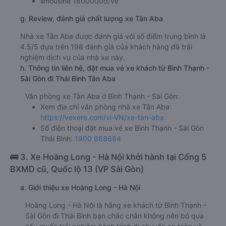
limousine 1800000đ/vé
g. Review, đánh giá chất lượng xe Tân Aba
Nhà xe Tân Aba được đánh giá với số điểm trung bình là
4.5/5 dựa trên 198 đánh giá của khách hàng đã trải
nghiệm dịch vụ của nhà xe này.
h. Thông tin liên hệ, đặt mua vé xe khách từ Bình Thạnh -
Sài Gòn đi Thái Bình Tân Aba
Văn phòng xe Tân Aba ở Bình Thạnh - Sài Gòn:
Xem địa chỉ văn phòng nhà xe Tân Aba:
https://vexere.com/vi-VN/xe-tan-aba
Số điện thoại đặt mua vé xe Bình Thạnh - Sài Gòn
Thái Bình:
1900 888684
🚌 3. Xe Hoàng Long - Hà Nội khởi hành tại Cổng 5
BXMD cũ, Quốc lộ 13 (VP Sài Gòn)
a. Giới thiệu xe Hoàng Long - Hà Nội
Hoàng Long - Hà Nội là hãng xe khách từ Bình Thạnh -
Sài Gòn đi Thái Bình bạn chắc chắn không nên bỏ qua