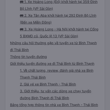
🚌 1. Xe Hoàng Long (Đỏ) khởi hành tại 359 Đinh
Bộ Lĩnh (VP Sài Gòn)
🚌 2. Xe Tân Aba khởi hành tại 292 Đinh Bộ Lĩnh
(Bến xe Miền Đông)
🚌 3. Xe Hoàng Long - Hà Nội khởi hành tại Cổng
5 BXMD cũ, Quốc lộ 13 (VP Sài Gòn)
Những câu hỏi thường gặp về tuyến xe từ Bình Thạnh
đi Thái Bình
Thông tin tuyến đường
Giới thiệu tuyến đường xe đi Thái Bình từ Bình Thạnh
1. Về chất lượng, review, đánh giá nhà xe Bình
Thạnh Thái Bình
2. Giá vé xe Bình Thạnh - Thái Bình
3. Giới thiệu, tư vấn các dòng xe chạy tuyến
đường Bình Thạnh đi Thái Bình
Bảng tổng hợp thông tin nhà xe Bình Thạnh - Thái Bình