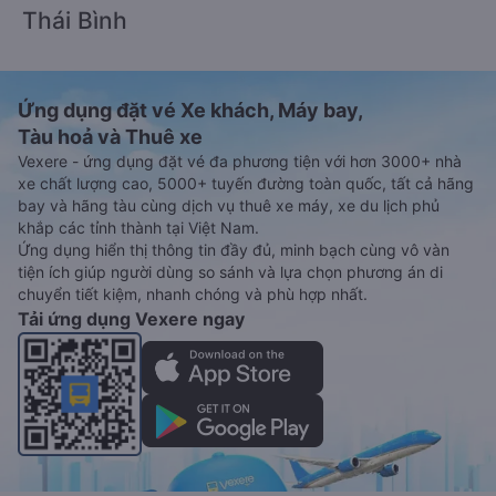
Thái Bình
Ứng dụng đặt vé Xe khách, Máy bay,
Tàu hoả và Thuê xe
Vexere - ứng dụng đặt vé đa phương tiện với hơn 3000+ nhà
xe chất lượng cao, 5000+ tuyến đường toàn quốc, tất cả hãng
bay và hãng tàu cùng dịch vụ thuê xe máy, xe du lịch phủ
khắp các tỉnh thành tại Việt Nam.
Ứng dụng hiển thị thông tin đầy đủ, minh bạch cùng vô vàn
tiện ích giúp người dùng so sánh và lựa chọn phương án di
chuyển tiết kiệm, nhanh chóng và phù hợp nhất.
Tải ứng dụng Vexere ngay