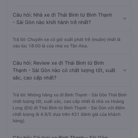
Câu hỏi: Nhà xe đi Thái Bình từ Bình Thạnh
- Sài Gòn nào khởi hành trễ nhất?
Trả lời: Chuyến xe có giờ xuất phát trễ (muộn) nhất là
vào lúc 18:00 là của nhà xe Tân Aba.
Câu hỏi: Review xe đi Thái Bình từ Bình
Thạnh - Sài Gòn nào có chất lượng tốt, xuất
sắc, cao cấp nhất?
Trả lời: Những hãng xe đi Bình Thạnh - Sài Gòn Thái Bình
chất lượng tốt, xuất sắc, cao cấp nhất là nhà xe Hoàng
Long (Đỏ) đi Thái Bình từ Bình Thạnh - Sài Gòn với điểm
chất lượng là 4.6/5 dựa trên 431 đánh giá của khách
hàng).
Câu hỏi: Có loại xe Bình Thạnh - Sài Gòn