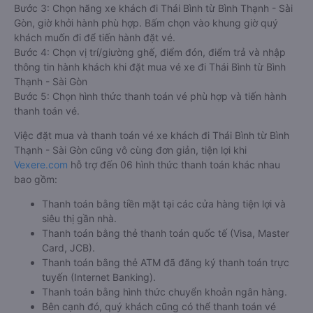
Bước 3: Chọn hãng xe khách đi Thái Bình từ Bình Thạnh - Sài
Gòn, giờ khởi hành phù hợp. Bấm chọn vào khung giờ quý
khách muốn đi để tiến hành đặt vé.
Bước 4: Chọn vị trí/giường ghế, điểm đón, điểm trả và nhập
thông tin hành khách khi đặt mua vé xe đi Thái Bình từ Bình
Thạnh - Sài Gòn
Bước 5: Chọn hình thức thanh toán vé phù hợp và tiến hành
thanh toán vé.
Việc đặt mua và thanh toán vé xe khách đi Thái Bình từ Bình
Thạnh - Sài Gòn cũng vô cùng đơn giản, tiện lợi khi
Vexere.com
hỗ trợ đến 06 hình thức thanh toán khác nhau
bao gồm:
Thanh toán bằng tiền mặt tại các cửa hàng tiện lợi và
siêu thị gần nhà.
Thanh toán bằng thẻ thanh toán quốc tế (Visa, Master
Card, JCB).
Thanh toán bằng thẻ ATM đã đăng ký thanh toán trực
tuyến (Internet Banking).
Thanh toán bằng hình thức chuyển khoản ngân hàng.
Bên cạnh đó, quý khách cũng có thể thanh toán vé