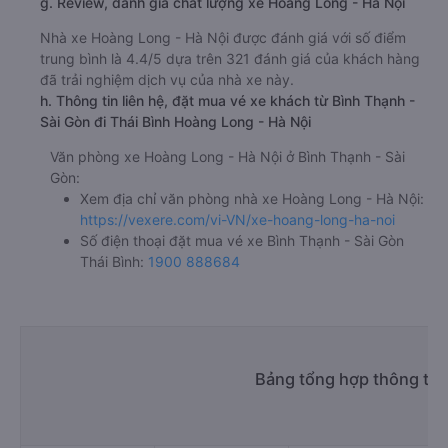
g. Review, đánh giá chất lượng xe Hoàng Long - Hà Nội
Nhà xe Hoàng Long - Hà Nội được đánh giá với số điểm
trung bình là 4.4/5 dựa trên 321 đánh giá của khách hàng
đã trải nghiệm dịch vụ của nhà xe này.
h. Thông tin liên hệ, đặt mua vé xe khách từ Bình Thạnh -
Sài Gòn đi Thái Bình Hoàng Long - Hà Nội
Văn phòng xe Hoàng Long - Hà Nội ở Bình Thạnh - Sài
Gòn:
Xem địa chỉ văn phòng nhà xe Hoàng Long - Hà Nội:
https://vexere.com/vi-VN/xe-hoang-long-ha-noi
Số điện thoại đặt mua vé xe Bình Thạnh - Sài Gòn
Thái Bình:
1900 888684
Bảng tổng hợp thông tin 