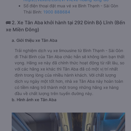
Số điện thoại đặt mua vé xe Bình Thạnh - Sài Gòn
Thái Bình:
1900 888684
🚌 2. Xe Tân Aba khởi hành tại 292 Đinh Bộ Lĩnh (Bến
xe Miền Đông)
a. Giới thiệu xe Tân Aba
Trải nghiệm dịch vụ xe limousine từ Bình Thạnh - Sài Gòn
đi Thái Bình của Tân Aba chắc hẳn sẽ không làm bạn thất
vọng. Hãng xe này đã chính thức hoạt động từ rất lâu, so
với các hãng xe khác thì Tân Aba đã có một vị trí nhất
định trong lòng của nhiều hành khách. Với chất lượng
dịch vụ ngày một tốt hơn, nhà xe Tân Aba này hoàn toàn
có tiềm năng trở thành một trong những hãng xe hàng
đầu về chất lượng trên tuyến đường này.
b. Hình ảnh xe Tân Aba