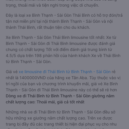
trọng, thoải mái và tiện nghi trong việc di chuyển.
Đây là loại xe Bình Thạnh - Sài Gòn Thái Bình có hỗ trợ đón/trả
tận nơi miễn phí tại nội thành Bình Thạnh - Sài Gòn và nội
thành Thái Bình, rất thuận tiện cho du khách.
Xe Bình Thạnh - Sài Gòn Thái Bình limousine tốt nhất: Xe từ
Bình Thạnh - Sài Gòn đi Thái Bình limousine được đánh giá
chung có chất lượng Tốt với điểm đánh giá trung bình từ
4.5/5 dựa trên 198 phản hồi của hành khách Xe về Thái Bình
từ Bình Thạnh - Sài Gòn.
Giá vé
xe limousine đi Thái Bình từ Bình Thạnh - Sài Gòn
rẻ
nhất là 1400000VND của hãng xe Tân Aba. Tùy thuộc vào vị
trí ngồi của bạn và chương trình khuyến mãi, giá vé Xe Bình
Thạnh - Sài Gòn đi Thái Bình limousine này có thể sẽ rẻ hơn
Dòng xe đi Thái Bình từ Bình Thạnh - Sài Gòn giường nằm
chất lượng cao: Thoải mái, giá cả tốt nhất
Những nhà xe đi Thái Bình từ Bình Thạnh - Sài Gòn đều sở
hữu những xe giường nằm chất lượng cao. Trên xe được
trang bị đầy đủ các trang thiết bị hiện đại phục vụ cho nhu