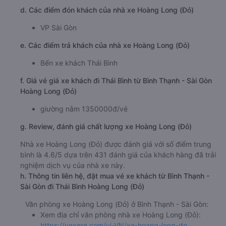
d. Các điểm đón khách của nhà xe Hoàng Long (Đỏ)
VP Sài Gòn
e. Các điểm trả khách của nhà xe Hoàng Long (Đỏ)
Bến xe khách Thái Bình
f. Giá vé giá xe khách đi Thái Bình từ Bình Thạnh - Sài Gòn
Hoàng Long (Đỏ)
giường nằm 1350000đ/vé
g. Review, đánh giá chất lượng xe Hoàng Long (Đỏ)
Nhà xe Hoàng Long (Đỏ) được đánh giá với số điểm trung
bình là 4.6/5 dựa trên 431 đánh giá của khách hàng đã trải
nghiệm dịch vụ của nhà xe này.
h. Thông tin liên hệ, đặt mua vé xe khách từ Bình Thạnh -
Sài Gòn đi Thái Bình Hoàng Long (Đỏ)
Văn phòng xe Hoàng Long (Đỏ) ở Bình Thạnh - Sài Gòn:
Xem địa chỉ văn phòng nhà xe Hoàng Long (Đỏ):
https://vexere.com/vi-VN/xe-hoang-long-do