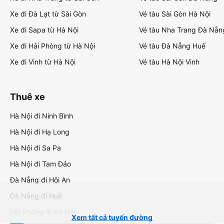
Xe đi Đà Lạt từ Sài Gòn
Vé tàu Sài Gòn Hà Nội
Xe đi Sapa từ Hà Nội
Vé tàu Nha Trang Đà Nẵn
Xe đi Hải Phòng từ Hà Nội
Vé tàu Đà Nẵng Huế
Xe đi Vinh từ Hà Nội
Vé tàu Hà Nội Vinh
Thuê xe
Hà Nội đi Ninh Bình
Hà Nội đi Hạ Long
Hà Nội đi Sa Pa
Hà Nội đi Tam Đảo
Đà Nẵng đi Hội An
Đà Nẵng đi Huế
Hải Phòng đi Hà Nội
Xem tất cả tuyến đường