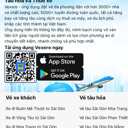
Tàu hoả và Thuê xe
Vexere - ứng dụng đặt vé đa phương tiện với hơn 3000+ nhà
xe chất lượng cao, 5000+ tuyến đường toàn quốc, tất cả hãng
bay và hãng tàu cùng dịch vụ thuê xe máy, xe du lịch phủ
khắp các tỉnh thành tại Việt Nam.
Ứng dụng hiển thị thông tin đầy đủ, minh bạch cùng vô vàn
tiện ích giúp người dùng so sánh và lựa chọn phương án di
chuyển tiết kiệm, nhanh chóng và phù hợp nhất.
Tải ứng dụng Vexere ngay
Vé xe khách
Vé tàu hỏa
Xe đi Buôn Mê Thuột từ Sài Gòn
Vé tàu Sài Gòn Nha Trang
Xe đi Vũng Tàu từ Sài Gòn
Vé tàu Sài Gòn Phan Thiết
Xe đi Nha Trang từ Sài Gòn
Vé tàu Sài Gòn Đà Nẵng