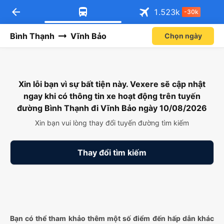
arrow_back
1.523
k
-30k
Bình Thạnh
Vĩnh Bảo
Chọn ngày
Xin lỗi bạn vì sự bất tiện này. Vexere sẽ cập nhật
ngay khi có thông tin xe hoạt động trên tuyến
đường Bình Thạnh đi Vĩnh Bảo ngày 10/08/2026
Xin bạn vui lòng thay đổi tuyến đường tìm kiếm
Thay đổi tìm kiếm
Bạn có thể tham khảo thêm một số điểm đến hấp dẫn khác