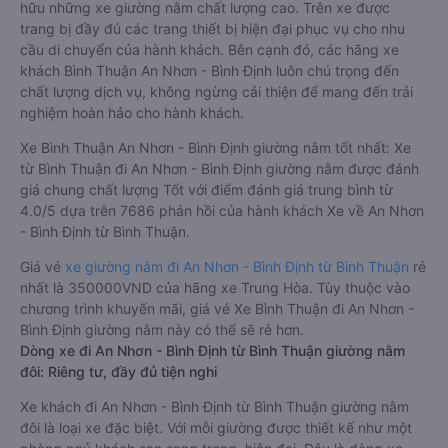
hữu những xe giường nằm chất lượng cao. Trên xe được
trang bị đầy đủ các trang thiết bị hiện đại phục vụ cho nhu
cầu di chuyển của hành khách. Bên cạnh đó, các hãng xe
khách Bình Thuận An Nhơn - Bình Định luôn chú trọng đến
chất lượng dịch vụ, không ngừng cải thiện để mang đến trải
nghiệm hoàn hảo cho hành khách.
Xe Bình Thuận An Nhơn - Bình Định giường nằm tốt nhất: Xe
từ Bình Thuận đi An Nhơn - Bình Định giường nằm được đánh
giá chung chất lượng Tốt với điểm đánh giá trung bình từ
4.0/5 dựa trên 7686 phản hồi của hành khách Xe về An Nhơn
- Bình Định từ Bình Thuận.
Giá vé
xe giường nằm đi An Nhơn - Bình Định từ Bình Thuận
rẻ
nhất là 350000VND của hãng xe Trung Hòa. Tùy thuộc vào
chương trình khuyến mãi, giá vé Xe Bình Thuận đi An Nhơn -
Bình Định giường nằm này có thể sẽ rẻ hơn.
Dòng xe đi An Nhơn - Bình Định từ Bình Thuận giường nằm
đôi: Riêng tư, đầy đủ tiện nghi
Xe khách đi An Nhơn - Bình Định từ Bình Thuận giường nằm
đôi là loại xe đặc biệt. Với mỗi giường được thiết kế như một