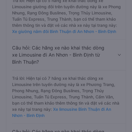
Trả lời: Hiện tại có 5 hãng xe khai thác dòng xe
Limousine giường đôi trên tuyến đường này là xe Phong
Nhung, Rạng Đông Buslines, Trọng Thủy Limousine,
Tuấn Tú Express, Trung Thành, bạn có thể tham khảo
thêm thông tin và đặt vé các nhà xe này tại trang này:
Xe giường nằm đôi Bình Thuận đi An Nhơn - Bình Định
Câu hỏi: Các hãng xe nào khai thác dòng
xe Limousine đi An Nhơn - Bình Định từ
Bình Thuận?
Trả lời: Hiện tại có 7 hãng xe khai thác dòng xe
Limousine trên tuyến đường này là xe Phương Trang,
Phong Nhung, Rạng Đông Buslines, Trọng Thủy
Limousine, Tuấn Tú Express, Trung Thành, Cẩm Vân,
bạn có thể tham khảo thêm thông tin và đặt vé các nhà
xe này tại trang này:
Xe limousine Bình Thuận đi An
Nhơn - Bình Định
Câu hỏi: Các hãng xe nào khai thác dòng