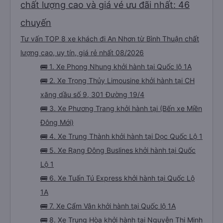
chất lượng cao và giá vé ưu đãi nhất: 46
chuyến
Tư vấn TOP 8 xe khách đi An Nhơn từ Bình Thuận chất
lượng cao, uy tín, giá rẻ nhất 08/2026
🚌 1. Xe Phong Nhung khởi hành tại Quốc lộ 1A
🚌 2. Xe Trọng Thủy Limousine khởi hành tại CH
xăng dầu số 9, 301 Đường 19/4
🚌 3. Xe Phương Trang khởi hành tại (Bến xe Miền
Đông Mới)
🚌 4. Xe Trung Thành khởi hành tại Dọc Quốc Lộ 1
🚌 5. Xe Rạng Đông Buslines khởi hành tại Quốc
Lộ 1
🚌 6. Xe Tuấn Tú Express khởi hành tại Quốc Lộ
1A
🚌 7. Xe Cẩm Vân khởi hành tại Quốc lộ 1A
🚌 8. Xe Trung Hòa khởi hành tại Nguyễn Thị Minh