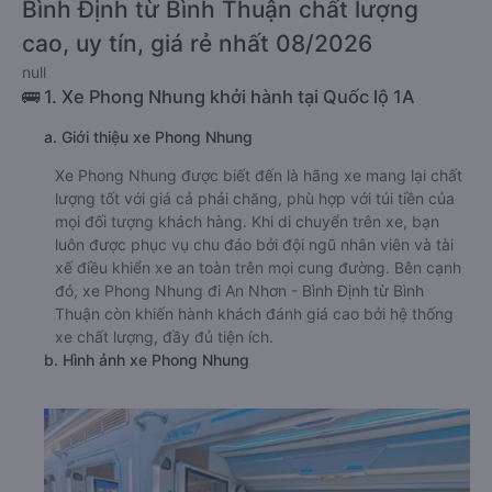
Bình Định từ Bình Thuận chất lượng
cao, uy tín, giá rẻ nhất 08/2026
null
🚌 1. Xe Phong Nhung khởi hành tại Quốc lộ 1A
a. Giới thiệu xe Phong Nhung
Xe Phong Nhung được biết đến là hãng xe mang lại chất
lượng tốt với giá cả phải chăng, phù hợp với túi tiền của
mọi đối tượng khách hàng. Khi di chuyển trên xe, bạn
luôn được phục vụ chu đáo bởi đội ngũ nhân viên và tài
xế điều khiển xe an toàn trên mọi cung đường. Bên cạnh
đó, xe Phong Nhung đi An Nhơn - Bình Định từ Bình
Thuận còn khiến hành khách đánh giá cao bởi hệ thống
xe chất lượng, đầy đủ tiện ích.
b. Hình ảnh xe Phong Nhung