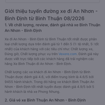
Giới thiệu tuyến đường xe đi An Nhơn -
Bình Định từ Bình Thuận 08/2026
1. Về chất lượng, review, đánh giá nhà xe Bình Thuận
An Nhơn - Bình Định
Xe đi An Nhơn - Bình Định từ Bình Thuận tốt nhất được phân
loại chất lượng dựa trên đánh giá từ 1 đến 5 (1: tệ nhất, 5: tốt
nhất) của khách hàng với các tiêu chí như: Chất lượng xe,
Đúng giờ, Chất lượng phục vụ trên
Vexere.com
. Đánh giá này
được viết trực tiếp bởi các khách hàng đã trải nghiệm các
hãng Xe Bình Thuận đi An Nhơn - Bình Định.
Chất lượng các xe khách đi An Nhơn - Bình Định từ Bình
Thuận được đánh giá 4.6, với điểm trung bình là 4.6/5 bởi
9455 hành khách. Trong đó hãng xe khách Bình Thuận An
Nhơn - Bình Định tốt nhất tuyến được đánh giá 4.9/5 bởi 5
hành khách là nhà xe Phong Nhung.
2. Giá vé xe Bình Thuận An Nhơn - Bình Định