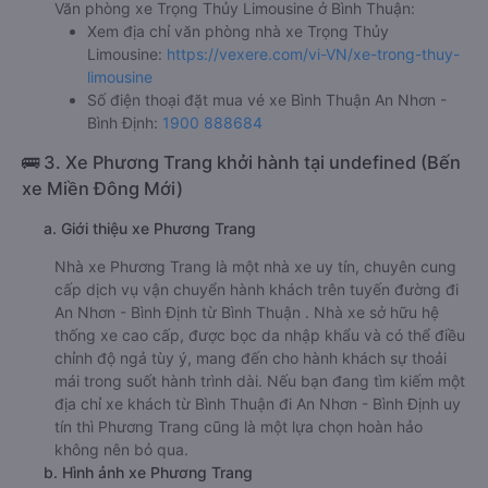
Văn phòng xe Trọng Thủy Limousine ở Bình Thuận:
Xem địa chỉ văn phòng nhà xe Trọng Thủy
Limousine:
https://vexere.com/vi-VN/xe-trong-thuy-
limousine
Số điện thoại đặt mua vé xe Bình Thuận An Nhơn -
Bình Định:
1900 888684
🚌 3. Xe Phương Trang khởi hành tại undefined (Bến
xe Miền Đông Mới)
a. Giới thiệu xe Phương Trang
Nhà xe Phương Trang là một nhà xe uy tín, chuyên cung
cấp dịch vụ vận chuyển hành khách trên tuyến đường đi
An Nhơn - Bình Định từ Bình Thuận . Nhà xe sở hữu hệ
thống xe cao cấp, được bọc da nhập khẩu và có thể điều
chỉnh độ ngả tùy ý, mang đến cho hành khách sự thoải
mái trong suốt hành trình dài. Nếu bạn đang tìm kiếm một
địa chỉ xe khách từ Bình Thuận đi An Nhơn - Bình Định uy
tín thì Phương Trang cũng là một lựa chọn hoàn hảo
không nên bỏ qua.
b. Hình ảnh xe Phương Trang