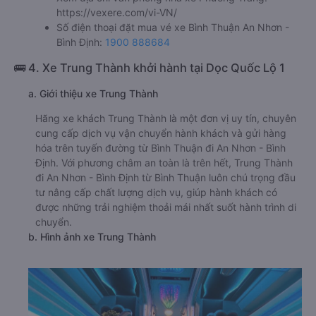
https://vexere.com/vi-VN/
Số điện thoại đặt mua vé xe Bình Thuận An Nhơn -
Bình Định:
1900 888684
🚌 4. Xe Trung Thành khởi hành tại Dọc Quốc Lộ 1
a. Giới thiệu xe Trung Thành
Hãng xe khách Trung Thành là một đơn vị uy tín, chuyên
cung cấp dịch vụ vận chuyển hành khách và gửi hàng
hóa trên tuyến đường từ Bình Thuận đi An Nhơn - Bình
Định. Với phương châm an toàn là trên hết, Trung Thành
đi An Nhơn - Bình Định từ Bình Thuận luôn chú trọng đầu
tư nâng cấp chất lượng dịch vụ, giúp hành khách có
được những trải nghiệm thoải mái nhất suốt hành trình di
chuyển.
b. Hình ảnh xe Trung Thành