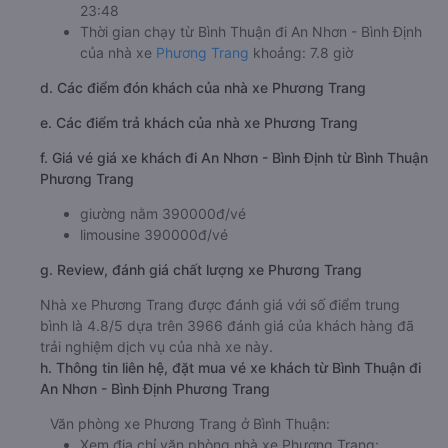
23:48
Thời gian chạy từ Bình Thuận đi An Nhơn - Bình Định
của nhà xe
Phương Trang
khoảng: 7.8 giờ
d. Các điểm đón khách của nhà xe Phương Trang
e. Các điểm trả khách của nhà xe Phương Trang
f. Giá vé giá xe khách đi An Nhơn - Bình Định từ Bình Thuận
Phương Trang
giường nằm 390000đ/vé
limousine 390000đ/vé
g. Review, đánh giá chất lượng xe Phương Trang
Nhà xe Phương Trang được đánh giá với số điểm trung
bình là 4.8/5 dựa trên 3966 đánh giá của khách hàng đã
trải nghiệm dịch vụ của nhà xe này.
h. Thông tin liên hệ, đặt mua vé xe khách từ Bình Thuận đi
An Nhơn - Bình Định Phương Trang
Văn phòng xe Phương Trang ở Bình Thuận:
Xem địa chỉ văn phòng nhà xe Phương Trang: