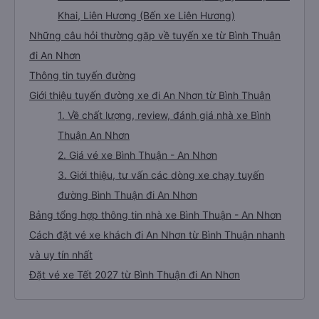
Khai, Liên Hương (Bến xe Liên Hương)
Những câu hỏi thường gặp về tuyến xe từ Bình Thuận
đi An Nhơn
Thông tin tuyến đường
Giới thiệu tuyến đường xe đi An Nhơn từ Bình Thuận
1. Về chất lượng, review, đánh giá nhà xe Bình
Thuận An Nhơn
2. Giá vé xe Bình Thuận - An Nhơn
3. Giới thiệu, tư vấn các dòng xe chạy tuyến
đường Bình Thuận đi An Nhơn
Bảng tổng hợp thông tin nhà xe Bình Thuận - An Nhơn
Cách đặt vé xe khách đi An Nhơn từ Bình Thuận nhanh
và uy tín nhất
Đặt vé xe Tết 2027 từ Bình Thuận đi An Nhơn