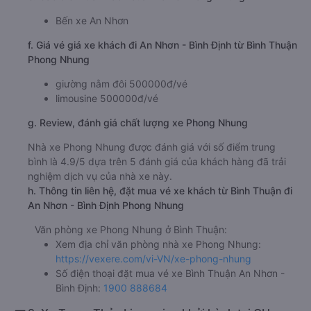
Bến xe An Nhơn
f. Giá vé giá xe khách đi An Nhơn - Bình Định từ Bình Thuận
Phong Nhung
giường nằm đôi 500000đ/vé
limousine 500000đ/vé
g. Review, đánh giá chất lượng xe Phong Nhung
Nhà xe Phong Nhung được đánh giá với số điểm trung
bình là 4.9/5 dựa trên 5 đánh giá của khách hàng đã trải
nghiệm dịch vụ của nhà xe này.
h. Thông tin liên hệ, đặt mua vé xe khách từ Bình Thuận đi
An Nhơn - Bình Định Phong Nhung
Văn phòng xe Phong Nhung ở Bình Thuận:
Xem địa chỉ văn phòng nhà xe Phong Nhung:
https://vexere.com/vi-VN/xe-phong-nhung
Số điện thoại đặt mua vé xe Bình Thuận An Nhơn -
Bình Định:
1900 888684